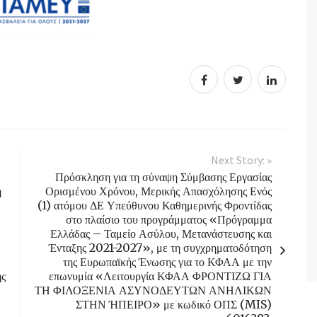
Next Story: »
Πρόσκληση για τη σύναψη Σύμβασης Εργασίας
η
Ορισμένου Χρόνου, Μερικής Απασχόλησης Ενός
(1) ατόμου ΔΕ Υπεύθυνου Καθημερινής Φροντίδας
στο πλαίσιο του προγράμματος «Πρόγραμμα
Ελλάδας – Ταμείο Ασύλου, Μετανάστευσης και
Ένταξης 2021-2027», με τη συγχρηματοδότηση
της Ευρωπαϊκής Ένωσης για το ΚΦΑΑ με την
ής
επωνυμία «Λειτουργία ΚΦΑΑ ΦΡΟΝΤΙΖΩ ΓΙΑ
ΤΗ ΦΙΛΟΞΕΝΙΑ ΑΣΥΝΟΔΕΥΤΩΝ ΑΝΗΛΙΚΩΝ
ΣΤΗΝ ΉΠΕΙΡΟ» με κωδικό ΟΠΣ (MIS)