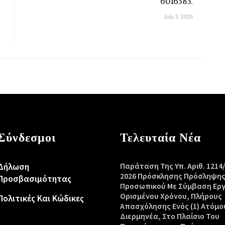
6016383.
July 3, 2026
Σύνδεσμοι
Τελευταία Νέα
Δήλωση
Παράταση Της Υπ. Αριθ. 1214
2026 Πρόσκλησης Πρόσληψη
Προσβασιμότητας
Προσωπικού Με Σύμβαση Ερ
Ορισμένου Χρόνου, Πλήρους
Πολιτικές Και Κώδικες
Απασχόλησης Ενός (1) Ατόμο
Διερμηνέα, Στο Πλαίσιο Του