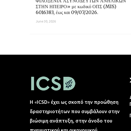
ΦΙΛΟΞΕΝΙΑ ΑΣΥΝΟΔΕΥΤΩΝ ΑΝΗΛΙΚΩΝ
ΣΤΗΝ ΗΠΕΙΡΟ» με κωδικό ΟΠΣ (MIS)
6016383, έως και 09/07/2026.
June 30, 2026
Η «ICSD» έχει ως σκοπό την προώθηση
δραστηριοτήτων που συμβάλουν στην
βιώσιμη ανάπτυξη, στην άνοδο του
πνευματικού και οικονομικού