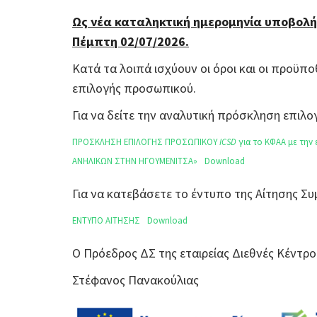
Ως νέα καταληκτική ημερομηνία υποβολή
Πέμπτη 02/07/2026.
Κατά τα λοιπά ισχύουν οι όροι και οι προϋπο
επιλογής προσωπικού.
Για να δείτε την αναλυτική πρόσκληση επι
ΠΡΟΣΚΛΗΣΗ ΕΠΙΛΟΓΗΣ ΠΡΟΣΩΠΙΚΟΥ
ICSD
για το ΚΦΑΑ με τη
ΑΝΗΛΙΚΩΝ ΣΤΗΝ ΗΓΟΥΜΕΝΙΤΣΑ»
Download
Για να κατεβάσετε το έντυπο της Αίτησης 
ΕΝΤΥΠΟ ΑΙΤΗΣΗΣ
Download
Ο Πρόεδρος ΔΣ της εταιρείας Διεθνές Κέντρο
Στέφανος Πανακούλιας