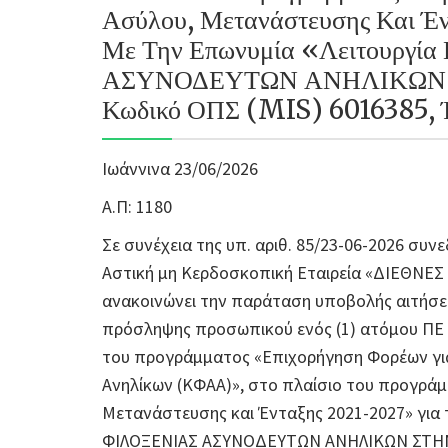
Ασύλου, Μετανάστευσης Και Έ
Με Την Επωνυμία «Λειτουργ
ΑΣΥΝΟΔΕΥΤΩΝ ΑΝΗΛΙΚΩΝ 
Κωδικό ΟΠΣ (MIS) 6016385, Έ
Ιωάννινα 23/06/2026
Α.Π: 1180
Σε συνέχεια της υπ. αριθ. 85/23-06-2026 συν
Αστική μη Κερδοσκοπική Εταιρεία «ΔΙΕΘΝΕ
ανακοινώνει την παράταση υποβολής αιτήσεω
πρόσληψης προσωπικού ενός (1) ατόμου ΠΕ 
του προγράμματος «Επιχορήγηση Φορέων για
Ανηλίκων (ΚΦΑΑ)», στο πλαίσιο του προγρά
Μετανάστευσης και Ένταξης 2021-2027» για
ΦΙΛΟΞΕΝΙΑΣ ΑΣΥΝΟΔΕΥΤΩΝ ΑΝΗΛΙΚΩΝ ΣΤΗΝ 