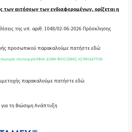
ς των αιτήσεων των ενδιαφερομένων, ορίζεται η
θέσεις της υπ. αριθ. 1048/02-06-2026 Πρόσκλησης
λογής προσωπικού παρακαλούμε πατήστε εδώ:
ν επωνυμία «Λειτουργία ΚΦΑΑ ΔΟΜΗ ΦΙΛΟΞΕΝΙΑΣ ΑΣΥΝΟΔΕΥΤΩΝ
Συμμετοχής παρακαλούμε πατήστε εδώ:
 για τη Βιώσιμη Ανάπτυξη