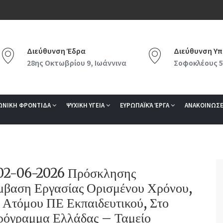
Διεύθυνση Έδρα
Διεύθυνση Υπ
28ης Οκτωβρίου 9, Ιωάννινα
Σοφοκλέους 5
ΩΝΙΚΗ ΦΡΟΝΤΙΔΑ
ΨΥΧΙΚΗ ΥΓΕΙΑ
ΕΥΡΩΠΑΪΚΆ ΈΡΓΑ
ΑΝΑΚΟΙΝΩΣΕ
/02-06-2026 Πρόσκλησης
βαση Εργασίας Ορισμένου Χρόνου,
 Ατόμου ΠΕ Εκπαιδευτικού, Στο
ρόγραμμα Ελλάδας – Ταμείο