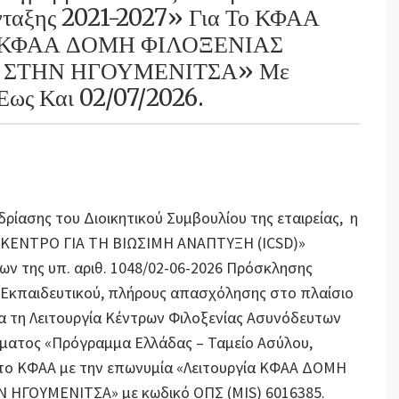
νταξης 2021-2027» Για Το ΚΦΑΑ
ία ΚΦΑΑ ΔΟΜΗ ΦΙΛΟΞΕΝΙΑΣ
ΣΤΗΝ ΗΓΟΥΜΕΝΙΤΣΑ» Με
ως Και 02/07/2026.
εδρίασης του Διοικητικού Συμβουλίου της εταιρείας, η
Σ ΚΕΝΤΡΟ ΓΙΑ ΤΗ ΒΙΩΣΙΜΗ ΑΝΑΠΤΥΞΗ (ICSD)»
ν της υπ. αριθ. 1048/02-06-2026 Πρόσκλησης
Εκπαιδευτικού, πλήρους απασχόλησης στο πλαίσιο
 τη Λειτουργία Κέντρων Φιλοξενίας Ασυνόδευτων
μματος «Πρόγραμμα Ελλάδας – Ταμείο Ασύλου,
 το ΚΦΑΑ με την επωνυμία «Λειτουργία ΚΦΑΑ ΔΟΜΗ
ΗΓΟΥΜΕΝΙΤΣΑ» με κωδικό ΟΠΣ (MIS) 6016385.