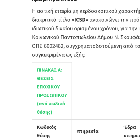
Η αστική εταιρία μη κερδοσκοπικού χαρακτ
διακριτικό τίτλο
«ICSD»
ανακοινώνει την πρό
ιδιωτικού δικαίου ορισμένου χρόνου, για την
Κοινωνικού Παντοπωλείου Δήμου Ν. Σκουφά»
ΟΠΣ 6002482, συγχρηματοδοτούμενη από το 
συγκεκριμένα ως εξής:
ΠΙΝΑΚΑΣ Α:
ΘΕΣΕΙΣ
ΕΠΟΧΙΚΟΥ
ΠΡΟΣΩΠΙΚΟΥ
(ανά κωδικό
θέσης)
Κωδικός
Έδρα
Υπηρεσία
θέσης
υπηρε