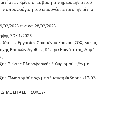
αιτήσεων κρίνεται με βάση την ημερομηνία που
την αποσφράγισή του επισυνάπτεται στην αίτηση
/02/2026 έως και 28/02/2026.
ηψης ΣΟΧ 1/2026
άσεων Εργασίας Ορισμένου Χρόνου (ΣΟΧ) για τις
οχής Βασικών Αγαθών, Κέντρα Κοινότητας, Δομές
»,
ξης Γνώσης Πληροφορικής ή Χειρισμού Η/Υ» με
ιξης Γλωσσομάθειας» με σήμανση έκδοσης «17-02-
 ΔΗΛΩΣΗ ΑΣΕΠ ΣΟΧ.12»