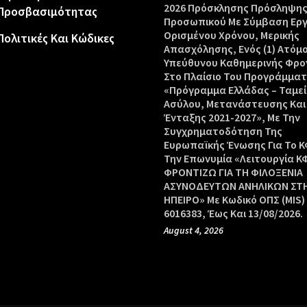
2026 Πρόσκλησης Πρόσληψη
Προσβασιμότητας
Προσωπικού Με Σύμβαση Ερ
Ορισμένου Χρόνου, Μερικής
Πολιτικές Και Κώδικες
Απασχόλησης, Ενός (1) Ατόμ
Υπεύθυνου Καθημερινής Φρο
Στο Πλαίσιο Του Προγράμμα
«Πρόγραμμα Ελλάδας – Ταμεί
Ασύλου, Μετανάστευσης Και
Ένταξης 2021-2027», Με Την
Συγχρηματοδότηση Της
Ευρωπαϊκής Ένωσης Για Το Κ
Την Επωνυμία «Λειτουργία Κ
ΦΡΟΝΤΙΖΩ ΓΙΑ ΤΗ ΦΙΛΟΞΕΝΙΑ
ΑΣΥΝΟΔΕΥΤΩΝ ΑΝΗΛΙΚΩΝ ΣΤ
ΗΠΕΙΡΟ» Με Κωδικό ΟΠΣ (MIS)
6016383, Έως Και 13/08/2026.
August 4, 2026