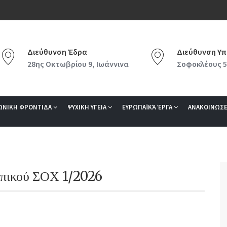
Διεύθυνση Έδρα
Διεύθυνση Υπ
28ης Οκτωβρίου 9, Ιωάννινα
Σοφοκλέους 5
ΩΝΙΚΗ ΦΡΟΝΤΙΔΑ
ΨΥΧΙΚΗ ΥΓΕΙΑ
ΕΥΡΩΠΑΪΚΆ ΈΡΓΑ
ΑΝΑΚΟΙΝΩΣΕ
πικού ΣΟΧ 1/2026