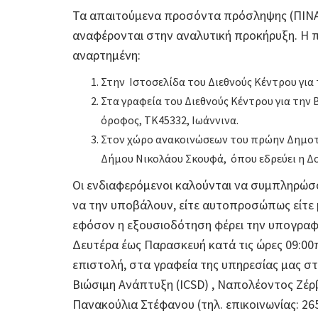
Τα απαιτούμενα προσόντα πρόσληψης (ΠΙΝΑΚ
αναφέρονται στην αναλυτική προκήρυξη. Η π
αναρτημένη:
Στην Ιστοσελίδα του Διεθνούς Κέντρου για
Στα γραφεία του Διεθνούς Κέντρου για την
όροφος, ΤΚ45332, Ιωάννινα.
Στον χώρο ανακοινώσεων του πρώην Δημοτι
Δήμου Νικολάου Σκουφά, όπου εδρεύει η Δ
Οι ενδιαφερόμενοι καλούνται να συμπληρώσ
να την υποβάλουν, είτε αυτοπροσώπως είτε
εφόσον η εξουσιοδότηση φέρει την υπογραφή
Δευτέρα έως Παρασκευή κατά τις ώρες 09:00π.
επιστολή, στα γραφεία της υπηρεσίας μας στ
Βιώσιμη Ανάπτυξη (ICSD) , Ναπολέοντος Ζέρβ
Πανακούλια Στέφανου (τηλ. επικοινωνίας: 2