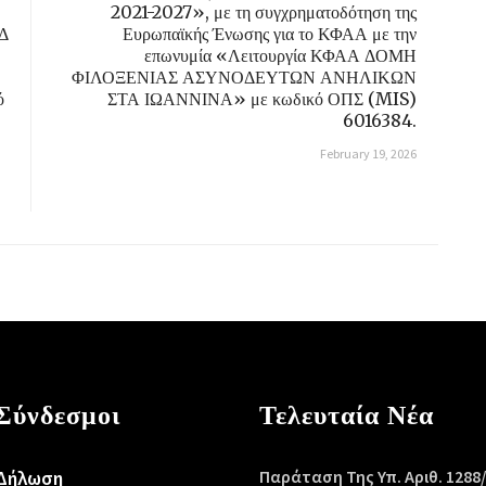
2021-2027», με τη συγχρηματοδότηση της
ΗΔ
Ευρωπαϊκής Ένωσης για το ΚΦΑΑ με την
επωνυμία «Λειτουργία ΚΦΑΑ ΔΟΜΗ
ΦΙΛΟΞΕΝΙΑΣ ΑΣΥΝΟΔΕΥΤΩΝ ΑΝΗΛΙΚΩΝ
ό
ΣΤΑ ΙΩΑΝΝΙΝΑ» με κωδικό ΟΠΣ (MIS)
6016384.
February 19, 2026
Σύνδεσμοι
Τελευταία Νέα
Δήλωση
Παράταση Της Υπ. Αριθ. 1288