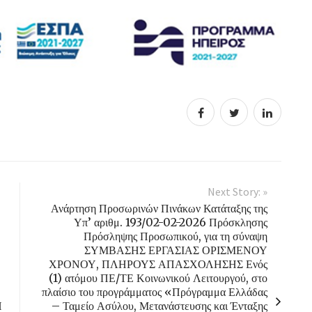
Next Story: »
Ανάρτηση Προσωρινών Πινάκων Κατάταξης της
Υπ’ αριθμ. 193/02-02-2026 Πρόσκλησης
Πρόσληψης Προσωπικού, για τη σύναψη
ΣΥΜΒΑΣΗΣ ΕΡΓΑΣΙΑΣ ΟΡΙΣΜΕΝΟΥ
ΧΡΟΝΟΥ, ΠΛΗΡΟΥΣ ΑΠΑΣΧΟΛΗΣΗΣ Ενός
(1) ατόμου ΠΕ/ΤΕ Κοινωνικού Λειτουργού, στο
πλαίσιο του προγράμματος «Πρόγραμμα Ελλάδας
Η
– Ταμείο Ασύλου, Μετανάστευσης και Ένταξης