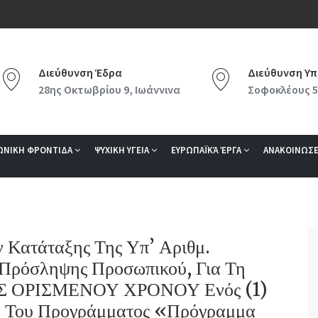
Διεύθυνση Έδρα
Διεύθυνση Υπ
28ης Οκτωβρίου 9, Ιωάννινα
Σοφοκλέους 5
ΩΝΙΚΗ ΦΡΟΝΤΙΔΑ
ΨΥΧΙΚΗ ΥΓΕΙΑ
ΕΥΡΩΠΑΪΚΆ ΈΡΓΑ
ΑΝΑΚΟΙΝΩΣΕ
Κατάταξης Της Υπ’ Αριθμ.
Πρόσληψης Προσωπικού, Για Τη
Σ ΟΡΙΣΜΕΝΟΥ ΧΡΟΝΟΥ Ενός (1)
ια Του Προγράμματος «Πρόγραμμα