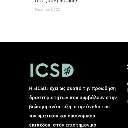
ΟΠΣ (MIS) 6001619.
December 5, 2023
Η «ICSD» έχει ως σκοπό την προώθηση
δραστηριοτήτων που συμβάλουν στην
βιώσιμη ανάπτυξη, στην άνοδο του
πνευματικού και οικονομικού
επιπέδου, στον επιστημονικό