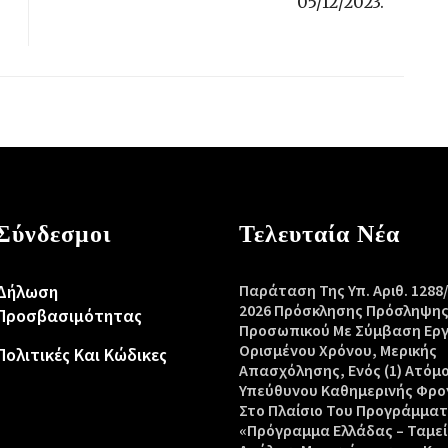
05/12/2023.
Σύνδεσμοι
Τελευταία Νέα
Δήλωση
Παράταση Της Υπ. Αριθ. 1288
2026 Πρόσκλησης Πρόσληψη
Προσβασιμότητας
Προσωπικού Με Σύμβαση Ερ
Ορισμένου Χρόνου, Μερικής
Πολιτικές Και Κώδικες
Απασχόλησης, Ενός (1) Ατόμ
Υπεύθυνου Καθημερινής Φρο
Στο Πλαίσιο Του Προγράμμα
«Πρόγραμμα Ελλάδας – Ταμεί