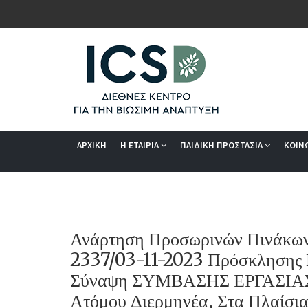
ΑΡΧΙΚΗ
Η ΕΤΑΙΡΙΑ
ΠΑΙΔΙΚΗ ΠΡΟΣΤΑΣΙΑ
ΚΟΙΝ
Ανάρτηση Προσωρινών Πινάκων 
2337/03-11-2023 Πρόσκλησης 
Σύναψη ΣΥΜΒΑΣΗΣ ΕΡΓΑΣΙΑ
Ατόμου Διερμηνέα, Στα Πλαίσ