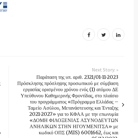
Next Story: »
Παράταση της υπ. αριθ. 2321/01-11-2023
ς
Πρόσκλησης πρόσληψης προσωπικού με σύμβαση
εργασίας ορισμένου χρόνου ενός (1) ατόμου ΔΕ
Υπεύθυνου Καθημερινής Φροντίδας, στο πλαίσιο
του προγράμματος «Πρόγραμμα Ελλάδας –
Ταμείο Ασύλου, Μετανάστευσης και Ένταξης
2021-2027» για το ΚΦΑΑ με την επωνυμία
«ΔΟΜΗ ΦΙΛΟΞΕΝΙΑΣ ΑΣΥΝΟΔΕΥΤΩΝ
ΑΝΗΛΙΚΩΝ ΣΤΗΝ ΗΓΟΥΜΕΝΙΤΣΑ» με
ό
κωδικό ΟΠΣ (MIS) 6001662, έως και