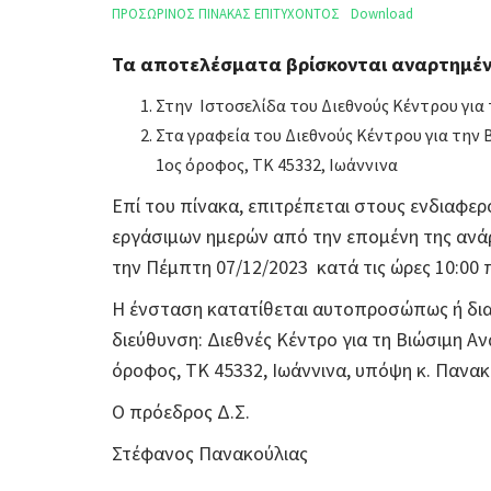
ΠΡΟΣΩΡΙΝΟΣ ΠΙΝΑΚΑΣ ΕΠΙΤΥΧΟΝΤΟΣ
Download
Τα αποτελέσματα βρίσκονται αναρτημέν
Στην Ιστοσελίδα του Διεθνούς Κέντρου για
Στα γραφεία του Διεθνούς Κέντρου για την
1ος όροφος, ΤΚ 45332, Ιωάννινα
Επί του πίνακα, επιτρέπεται στους ενδιαφερ
εργάσιμων ημερών από την επομένη της ανάρ
την Πέμπτη 07/12/2023 κατά τις ώρες 10:00 π
Η ένσταση κατατίθεται αυτοπροσώπως ή δια
διεύθυνση: Διεθνές Κέντρο για τη Βιώσιμη Αν
όροφος, ΤΚ 45332, Ιωάννινα, υπόψη κ. Πανακ
Ο πρόεδρος Δ.Σ.
Στέφανος Πανακούλιας