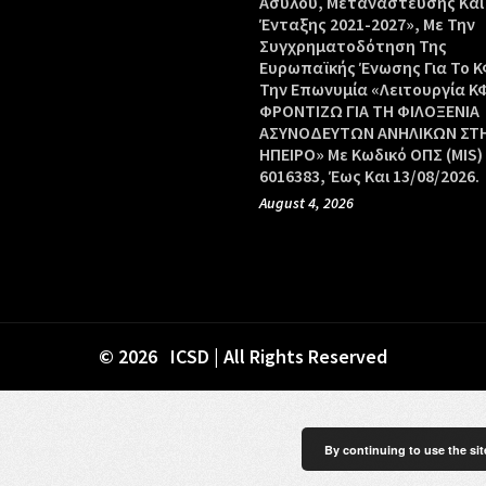
Ασύλου, Μετανάστευσης Και
Ένταξης 2021-2027», Με Την
Συγχρηματοδότηση Της
Ευρωπαϊκής Ένωσης Για Το Κ
Την Επωνυμία «Λειτουργία Κ
ΦΡΟΝΤΙΖΩ ΓΙΑ ΤΗ ΦΙΛΟΞΕΝΙΑ
ΑΣΥΝΟΔΕΥΤΩΝ ΑΝΗΛΙΚΩΝ ΣΤ
ΗΠΕΙΡΟ» Με Κωδικό ΟΠΣ (MIS)
6016383, Έως Και 13/08/2026.
August 4, 2026
© 2026 ICSD | All Rights Reserved
By continuing to use the sit