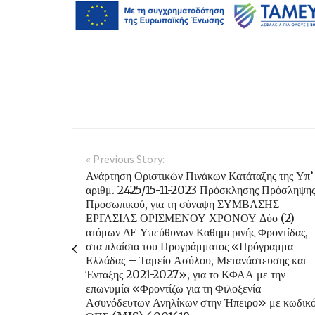
« Previous Story:
Ανάρτηση Οριστικών Πινάκων Κατάταξης της Υπ’
αριθμ. 2425/15-11-2023 Πρόσκλησης Πρόσληψη
Προσωπικού, για τη σύναψη ΣΥΜΒΑΣΗΣ
ΕΡΓΑΣΙΑΣ ΟΡΙΣΜΕΝΟΥ ΧΡΟΝΟΥ Δύο (2)
ατόμων ΔΕ Υπεύθυνων Καθημερινής Φροντίδας,
στα πλαίσια του Προγράμματος «Πρόγραμμα
Ελλάδας – Ταμείο Ασύλου, Μετανάστευσης και
Ένταξης 2021-2027», για το ΚΦΑΑ με την
επωνυμία «Φροντίζω για τη Φιλοξενία
Ασυνόδευτων Ανηλίκων στην Ήπειρο» με κωδικ