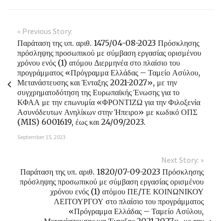
« Previous Story:
Παράταση της υπ. αριθ. 1475/04-08-2023 Πρόσκλησης
πρόσληψης προσωπικού με σύμβαση εργασίας ορισμένου
χρόνου ενός (1) ατόμου Διερμηνέα στο πλαίσιο του
προγράμματος «Πρόγραμμα Ελλάδας – Ταμείο Ασύλου,
Μετανάστευσης και Ένταξης 2021-2027», με την
συγχρηματοδότηση της Ευρωπαϊκής Ένωσης για το
ΚΦΑΑ με την επωνυμία «ΦΡΟΝΤΙΖΩ για την Φιλοξενία
Ασυνόδευτων Ανηλίκων στην Ήπειρο» με κωδικό ΟΠΣ
(MIS) 6001619, έως και 24/09/2023.
September 15, 2023
Next Story: »
Παράταση της υπ. αριθ. 1820/07-09-2023 Πρόσκλησης
πρόσληψης προσωπικού με σύμβαση εργασίας ορισμένου
χρόνου ενός (1) ατόμου ΠΕ/ΤΕ ΚΟΙΝΩΝΙΚΟΥ
ΛΕΙΤΟΥΡΓΟΥ στο πλαίσιο του προγράμματος
«Πρόγραμμα Ελλάδας – Ταμείο Ασύλου,