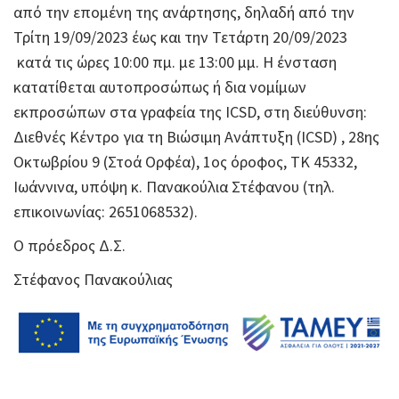
από την επομένη της ανάρτησης, δηλαδή από την
Τρίτη 19/09/2023 έως και την Τετάρτη 20/09/2023
κατά τις ώρες 10:00 πμ. με 13:00 μμ. Η ένσταση
κατατίθεται αυτοπροσώπως ή δια νομίμων
εκπροσώπων στα γραφεία της ICSD, στη διεύθυνση:
Διεθνές Κέντρο για τη Βιώσιμη Ανάπτυξη (ICSD) , 28ης
Οκτωβρίου 9 (Στοά Ορφέα), 1ος όροφος, ΤΚ 45332,
Ιωάννινα, υπόψη κ. Πανακούλια Στέφανου (τηλ.
επικοινωνίας: 2651068532).
Ο πρόεδρος Δ.Σ.
Στέφανος Πανακούλιας