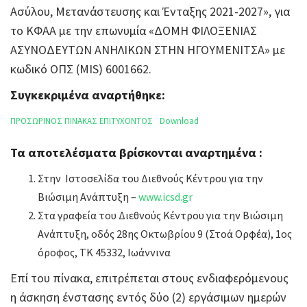
Ασύλου, Μετανάστευσης και Ένταξης 2021-2027», για
το ΚΦΑΑ με την επωνυμία «ΔΟΜΗ ΦΙΛΟΞΕΝΙΑΣ
ΑΣΥΝΟΔΕΥΤΩΝ ΑΝΗΛΙΚΩΝ ΣΤΗΝ ΗΓΟΥΜΕΝΙΤΣΑ» με
κωδικό ΟΠΣ (MIS) 6001662.
Συγκεκριμένα αναρτήθηκε:
ΠΡΟΣΩΡΙΝΟΣ ΠΙΝΑΚΑΣ ΕΠΙΤΥΧΟΝΤΟΣ
Download
Τα αποτελέσματα βρίσκονται αναρτημένα :
Στην Ιστοσελίδα του Διεθνούς Κέντρου για την
Βιώσιμη Ανάπτυξη –
www.icsd.gr
Στα γραφεία του Διεθνούς Κέντρου για την Βιώσιμη
Ανάπτυξη, οδός 28ης Οκτωβρίου 9 (Στοά Ορφέα), 1ος
όροφος, ΤΚ 45332, Ιωάννινα
Επί του πίνακα, επιτρέπεται στους ενδιαφερόμενους
η άσκηση ένστασης εντός δύο (2) εργάσιμων ημερών