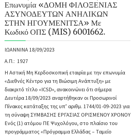
Επωνυμία «ΔΟΜΗ ΦΙΛΟΞΕΝΙΑΣ
ΑΣΥΝΟΔΕΥΤΩΝ ΑΝΗΛΙΚΩΝ
ΣΤΗΝ ΗΓΟΥΜΕΝΙΤΣΑ» Με
Κωδικό ΟΠΣ (MIS) 6001662.
ΙΩΑΝΝΙΝΑ 18/09/2023
Α.Π.:
1927
Η Αστική Μη Κερδοσκοπική εταιρία με την επωνυμία
«Διεθνές Κέντρο για τη Βιώσιμη Ανάπτυξη» με
διακριτό τίτλο «ICSD», ανακοινώνει ότι σήμερα
Δευτέρα 18/09/2023 αναρτήθηκαν οι Προσωρινοί
Πίνακες κατάταξης της υπ’ αριθμ. 1744/01-09-2023 για
τη σύναψη ΣΥΜΒΑΣΗΣ ΕΡΓΑΣΙΑΣ ΟΡΙΣΜΕΝΟΥ ΧΡΟΝΟΥ
Ενός (1) ατόμου ΠΕ Ψυχολόγου, στο πλαίσιο του
προγράμματος «Πρόγραμμα Ελλάδας – Ταμείο