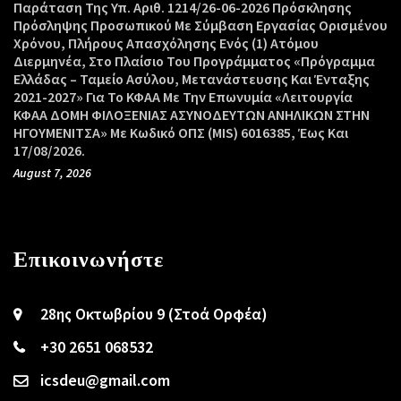
Παράταση Της Υπ. Αριθ. 1214/26-06-2026 Πρόσκλησης
Πρόσληψης Προσωπικού Με Σύμβαση Εργασίας Ορισμένου
Χρόνου, Πλήρους Απασχόλησης Ενός (1) Ατόμου
Διερμηνέα, Στο Πλαίσιο Του Προγράμματος «Πρόγραμμα
Ελλάδας – Ταμείο Ασύλου, Μετανάστευσης Και Ένταξης
2021-2027» Για Το ΚΦΑΑ Με Την Επωνυμία «Λειτουργία
ΚΦΑΑ ΔΟΜΗ ΦΙΛΟΞΕΝΙΑΣ ΑΣΥΝΟΔΕΥΤΩΝ ΑΝΗΛΙΚΩΝ ΣΤΗΝ
ΗΓΟΥΜΕΝΙΤΣΑ» Με Κωδικό ΟΠΣ (MIS) 6016385, Έως Και
17/08/2026.
August 7, 2026
Επικοινωνήστε
28ης Οκτωβρίου 9 (Στοά Ορφέα)
+30 2651 068532
icsdeu@gmail.com