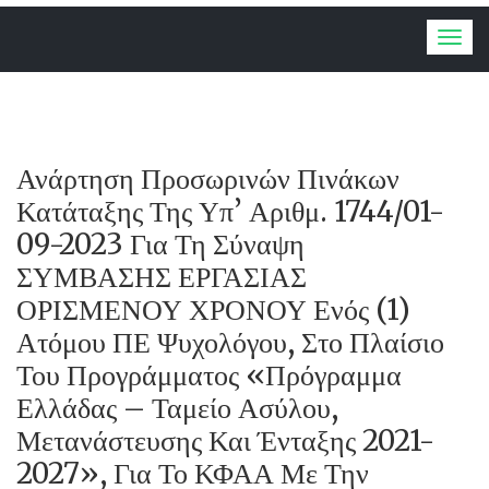
Togg
navig
Ανάρτηση Προσωρινών Πινάκων
Κατάταξης Της Υπ’ Αριθμ. 1744/01-
09-2023 Για Τη Σύναψη
ΣΥΜΒΑΣΗΣ ΕΡΓΑΣΙΑΣ
ΟΡΙΣΜΕΝΟΥ ΧΡΟΝΟΥ Ενός (1)
Ατόμου ΠΕ Ψυχολόγου, Στο Πλαίσιο
Του Προγράμματος «Πρόγραμμα
Ελλάδας – Ταμείο Ασύλου,
Μετανάστευσης Και Ένταξης 2021-
2027», Για Το ΚΦΑΑ Με Την