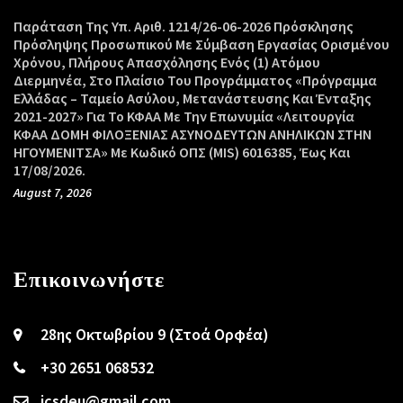
Παράταση Της Υπ. Αριθ. 1214/26-06-2026 Πρόσκλησης
Πρόσληψης Προσωπικού Με Σύμβαση Εργασίας Ορισμένου
Χρόνου, Πλήρους Απασχόλησης Ενός (1) Ατόμου
Διερμηνέα, Στο Πλαίσιο Του Προγράμματος «Πρόγραμμα
Ελλάδας – Ταμείο Ασύλου, Μετανάστευσης Και Ένταξης
2021-2027» Για Το ΚΦΑΑ Με Την Επωνυμία «Λειτουργία
ΚΦΑΑ ΔΟΜΗ ΦΙΛΟΞΕΝΙΑΣ ΑΣΥΝΟΔΕΥΤΩΝ ΑΝΗΛΙΚΩΝ ΣΤΗΝ
ΗΓΟΥΜΕΝΙΤΣΑ» Με Κωδικό ΟΠΣ (MIS) 6016385, Έως Και
17/08/2026.
August 7, 2026
Επικοινωνήστε
28ης Οκτωβρίου 9 (Στοά Ορφέα)
+30 2651 068532
icsdeu@gmail.com