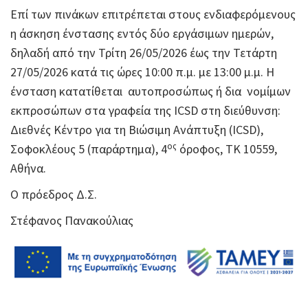
Επί των πινάκων επιτρέπεται στους ενδιαφερόμενους
η άσκηση ένστασης εντός δύο εργάσιμων ημερών,
δηλαδή από την Τρίτη 26/05/2026 έως την Τετάρτη
27/05/2026 κατά τις ώρες 10:00 π.μ. με 13:00 μ.μ. Η
ένσταση κατατίθεται αυτοπροσώπως ή δια νομίμων
εκπροσώπων στα γραφεία της ICSD στη διεύθυνση:
Διεθνές Κέντρο για τη Βιώσιμη Ανάπτυξη (ICSD),
ος
Σοφοκλέους 5 (παράρτημα), 4
όροφος, ΤΚ 10559,
Αθήνα.
Ο πρόεδρος Δ.Σ.
Στέφανος Πανακούλιας