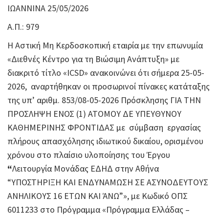
ΙΩΑΝΝΙΝΑ 25/05/2026
Α.Π.: 979
Η Αστική Μη Κερδοσκοπική εταιρία με την επωνυμία
«Διεθνές Κέντρο για τη Βιώσιμη Ανάπτυξη» με
διακριτό τίτλο «ICSD» ανακοινώνει ότι σήμερα 25-05-
2026, αναρτήθηκαν οι προσωρινοί πίνακες κατάταξης
της υπ’ αριθμ. 853/08-05-2026 Πρόσκλησης ΓΙΑ ΤΗΝ
ΠΡΟΣΛΗΨΗ ΕΝΟΣ (1) ΑΤΟΜΟΥ ΔΕ ΥΠΕΥΘΥΝΟΥ
ΚΑΘΗΜΕΡΙΝΗΣ ΦΡΟΝΤΙΔΑΣ με σύμβαση εργασίας
πλήρους απασχόλησης ιδιωτικού δικαίου, ορισμένου
χρόνου στο πλαίσιο υλοποίησης του Έργου
“
Λειτουργία Μονάδας ΕΔΗΔ στην Αθήνα
“ΥΠΟΣΤΗΡΙΞΗ ΚΑΙ ΕΝΔΥΝΑΜΩΣΗ ΣΕ ΑΣΥΝΟΔΕΥΤΟΥΣ
ΑΝΗΛΙΚΟΥΣ 16 ΕΤΩΝ ΚΑΙ ΆΝΩ”», με Κωδικό ΟΠΣ
6011233 στο Πρόγραμμα «Πρόγραμμα Ελλάδας –