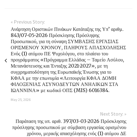
« Previous Story:
Ανάρτηση Οριστικών Πινάκων Κατάταξης της Υπ’ αριθμ.
843/07-05-2026 Πρόσκλησης Πρόσληψης
Προσωπικού, για τη σύναψη ΣΥΜΒΑΣΗΣ ΕΡΓΑΣΙΑΣ
ΟΡΙΣΜΕΝΟΥ ΧΡΟΝΟΥ, ΠΛΗΡΟΥΣ ΑΠΑΣΧΟΛΗΣΗΣ
Ενός (1) ατόμου ΠΕ Ψυχολόγου, στο πλαίσιο του
προγράμματος «Πρόγραμμα Ελλάδας – Ταμείο Ασύλου,
Μετανάστευσης και Ένταξης 2021-2027», με τη
συγχρηματοδότηση της Ευρωπαϊκής Ένωσης για το
ΚΦΑΑ με την επωνυμία «Λειτουργία ΚΦΑΑ ΔΟΜΗ
ΦΙΛΟΞΕΝΙΑΣ ΑΣΥΝΟΔΕΥΤΩΝ ΑΝΗΛΙΚΩΝ ΣΤΑ
ΙΩΑΝΝΙΝΑ» με κωδικό ΟΠΣ (MIS) 6016384.
May 25, 2026
Next Story: »
Παράταση της υπ. αριθ. 397/03-03-2026 Πρόσκλησης
πρόσληψης προσωπικού με σύμβαση εργασίας ορισμένου
χρόνου, μερικής απασχόλησης ενός (1) ατόμου ΔΕ