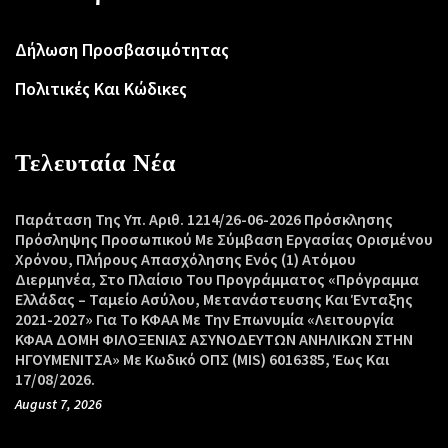
Δήλωση Προσβασιμότητας
Πολιτικές Και Κώδικες
Τελευταία Νέα
Παράταση Της Υπ. Αριθ. 1214/26-06-2026 Πρόσκλησης
Πρόσληψης Προσωπικού Με Σύμβαση Εργασίας Ορισμένου
Χρόνου, Πλήρους Απασχόλησης Ενός (1) Ατόμου
Διερμηνέα, Στο Πλαίσιο Του Προγράμματος «Πρόγραμμα
Ελλάδας – Ταμείο Ασύλου, Μετανάστευσης Και Ένταξης
2021-2027» Για Το ΚΦΑΑ Με Την Επωνυμία «Λειτουργία
ΚΦΑΑ ΔΟΜΗ ΦΙΛΟΞΕΝΙΑΣ ΑΣΥΝΟΔΕΥΤΩΝ ΑΝΗΛΙΚΩΝ ΣΤΗΝ
ΗΓΟΥΜΕΝΙΤΣΑ» Με Κωδικό ΟΠΣ (MIS) 6016385, Έως Και
17/08/2026.
August 7, 2026