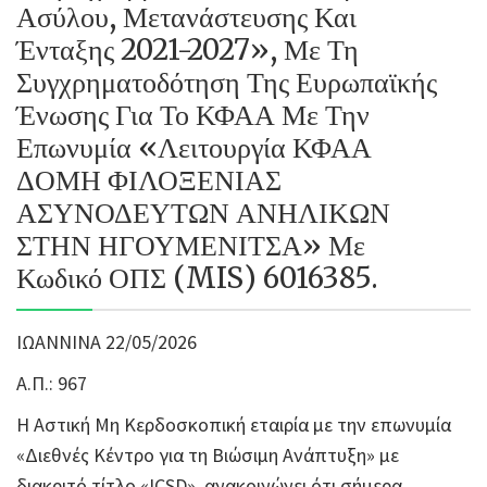
Ασύλου, Μετανάστευσης Και
Ένταξης 2021-2027», Με Τη
Συγχρηματοδότηση Της Ευρωπαϊκής
Ένωσης Για Το ΚΦΑΑ Με Την
Επωνυμία «Λειτουργία ΚΦΑΑ
ΔΟΜΗ ΦΙΛΟΞΕΝΙΑΣ
ΑΣΥΝΟΔΕΥΤΩΝ ΑΝΗΛΙΚΩΝ
ΣΤΗΝ ΗΓΟΥΜΕΝΙΤΣΑ» Με
Κωδικό ΟΠΣ (MIS) 6016385.
ΙΩΑΝΝΙΝΑ 22/05/2026
Α.Π.: 967
Η Αστική Μη Κερδοσκοπική εταιρία με την επωνυμία
«Διεθνές Κέντρο για τη Βιώσιμη Ανάπτυξη» με
διακριτό τίτλο «ICSD», ανακοινώνει ότι σήμερα