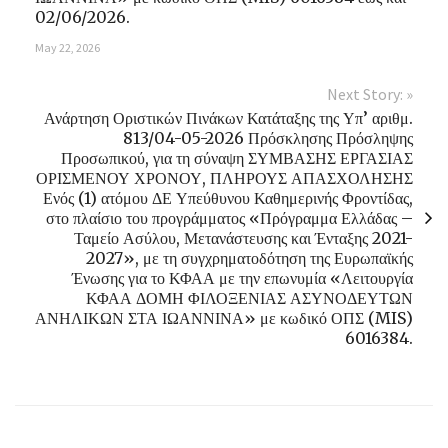
02/06/2026.
May 22, 2026
Next Story: »
Ανάρτηση Οριστικών Πινάκων Κατάταξης της Υπ’ αριθμ.
813/04-05-2026 Πρόσκλησης Πρόσληψης
Προσωπικού, για τη σύναψη ΣΥΜΒΑΣΗΣ ΕΡΓΑΣΙΑΣ
ΟΡΙΣΜΕΝΟΥ ΧΡΟΝΟΥ, ΠΛΗΡΟΥΣ ΑΠΑΣΧΟΛΗΣΗΣ
Ενός (1) ατόμου ΔΕ Υπεύθυνου Καθημερινής Φροντίδας,
στο πλαίσιο του προγράμματος «Πρόγραμμα Ελλάδας –
Ταμείο Ασύλου, Μετανάστευσης και Ένταξης 2021-
2027», με τη συγχρηματοδότηση της Ευρωπαϊκής
Ένωσης για το ΚΦΑΑ με την επωνυμία «Λειτουργία
ΚΦΑΑ ΔΟΜΗ ΦΙΛΟΞΕΝΙΑΣ ΑΣΥΝΟΔΕΥΤΩΝ
ΑΝΗΛΙΚΩΝ ΣΤΑ ΙΩΑΝΝΙΝΑ» με κωδικό ΟΠΣ (MIS)
6016384.