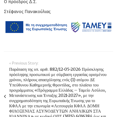
Ο πρόεδρος Δ.Σ.
Στέφανος Πανακούλιας
« Previous Story:
Παράταση της υπ. αριθ. 882/12-05-2026 Πρόσκλησης
πρόσληψης προσωπικού με σύμβαση εργασίας ορισμένου
χρόνου, πλήρους απασχόλησης ενός (1) ατόμου ΔΕ
Υπεύθυνου Καθημερινής Φροντίδας, στο πλαίσιο του
προγράμματος «Πρόγραμμα Ελλάδας – Ταμείο Ασύλου,
Μετανάστευσης και Ένταξης 2021-2027», με την
συγχρηματοδότηση της Ευρωπαϊκής Ένωσης για το
ΚΦΑΑ με την επωνυμία «Λειτουργία ΚΦΑΑ ΔΟΜΗ
ΦΙΛΟΞΕΝΙΑΣ ΑΣΥΝΟΔΕΥΤΩΝ ΑΝΗΛΙΚΩΝ ΣΤΑ
ΙΩΑΝΝΙΝΑ» με κωδικό ΟΠΣ (MIS) 6016384 έως και