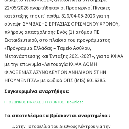
22/05/2026 αναρτήθηκαν οι Προσωρινοί Πίνακες
κατάταξης της υπ’ αριθμ. 816/04-05-2026 για τη
σύναψη ΣΥΜΒΑΣΗΣ ΕΡΓΑΣΙΑΣ ΟΡΙΣΜΕΝΟΥ ΧΡΟΝΟΥ,
πλήρους απασχόλησης Ενός (1) ατόμου ΠΕ
Εκπαιδευτικού, στο πλαίσιο του προγράμματος
«Πρόγραμμα Ελλάδας – Ταμείο Ασύλου,
Μετανάστευσης και Ένταξης 2021-2027», για το ΚΦΑΑ
με την επωνυμία «Λειτουργία ΚΦΑΑ ΔΟΜΗ
ΦΙΛΟΞΕΝΙΑΣ ΑΣΥΝΟΔΕΥΤΩΝ ΑΝΗΛΙΚΩΝ ΣΤΗΝ
ΗΓΟΥΜΕΝΙΤΣΑ» με κωδικό ΟΠΣ (MIS) 6016385.
Συγκεκριμένα αναρτήθηκε:
ΠΡΟΣΩΡΙΝΟΣ ΠΙΝΑΚΑΣ ΕΠΙΤΥΧΟΝΤΟΣ
Download
Τα αποτελέσματα βρίσκονται αναρτημένα :
Στην Ιστοσελίδα του Διεθνούς Κέντρου για την