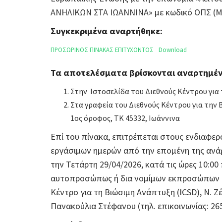
ΑΝΗΛΙΚΩΝ ΣΤΑ ΙΩΑΝΝΙΝΑ» με κωδικό ΟΠΣ (MI
Συγκεκριμένα αναρτήθηκε:
ΠΡΟΣΩΡΙΝΟΣ ΠΙΝΑΚΑΣ ΕΠΙΤΥΧΟΝΤΟΣ
Download
Τα αποτελέσματα βρίσκονται αναρτημέν
Στην Ιστοσελίδα του Διεθνούς Κέντρου για
Στα γραφεία του Διεθνούς Κέντρου για την 
1ος όροφος, ΤΚ 45332, Ιωάννινα
Επί του πίνακα, επιτρέπεται στους ενδιαφερ
εργάσιμων ημερών από την επομένη της ανάρ
την Τετάρτη 29/04/2026, κατά τις ώρες 10:00
αυτοπροσώπως ή δια νομίμων εκπροσώπων στ
Κέντρο για τη Βιώσιμη Ανάπτυξη (ICSD), Ν. Ζέ
Πανακούλια Στέφανου (τηλ. επικοινωνίας: 26