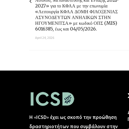
Ασύλου, Μετανάστευσης και Ένταξης 2021-
2027» για το ΚΦΑΑ με την επωνυμία
«Λειτουργία ΚΦΑΑ ΔΟΜΗ ΦΙΛΟΞΕΝΙΑΣ
ΑΣΥΝΟΔΕΥΤΩΝ ΑΝΗΛΙΚΩΝ ΣΤΗΝ
ΗΓΟΥΜΕΝΙΤΣΑ» με κωδικό ΟΠΣ (MIS)
6016385, έως και 04/05/2026.
April 24, 2026
Η «ICSD» έχει ως σκοπό την προώθηση
δραστηριοτήτων που συμβάλουν στην