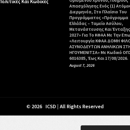
Ορισμένου Χρόνου, Πλήρους
Πολιτικές Και Κώδικες
Απασχόλησης Ενός (1) Ατόμο
Διερμηνέα, Στο Πλαίσιο Του
Προγράμματος «Πρόγραμμα
Ελλάδας – Ταμείο Ασύλου,
Μετανάστευσης Και Ένταξης
2027» Για Το ΚΦΑΑ Με Την Επ
«Λειτουργία ΚΦΑΑ ΔΟΜΗ ΦΙΛ
ΑΣΥΝΟΔΕΥΤΩΝ ΑΝΗΛΙΚΩΝ ΣΤ
ΗΓΟΥΜΕΝΙΤΣΑ» Με Κωδικό ΟΠΣ
6016385, Έως Και 17/08/2026.
August 7, 2026
© 2026 ICSD | All Rights Reserved