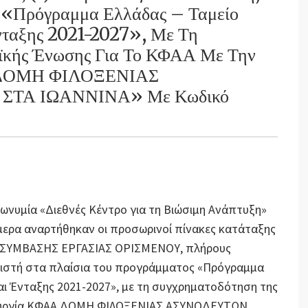
ς «Πρόγραμμα Ελλάδας – Ταμείο
νταξης 2021-2027», Με Τη
ϊκής Ένωσης Για Το ΚΦΑΑ Με Την
Α ΔΟΜΗ ΦΙΛΟΞΕΝΙΑΣ
ΤΑ ΙΩΑΝΝΙΝΑ» Με Κωδικό
πωνυμία «Διεθνές Κέντρο για τη Βιώσιμη Ανάπτυξη»
σήμερα αναρτήθηκαν οι προσωρινοί πίνακες κατάταξης
αψη ΣΥΜΒΑΣΗΣ ΕΡΓΑΣΙΑΣ ΟΡΙΣΜΕΝΟΥ, πλήρους
νιστή στα πλαίσια του προγράμματος «Πρόγραμμα
ι Ένταξης 2021-2027», με τη συγχρηματοδότηση της
τουργία ΚΦΑΑ ΔΟΜΗ ΦΙΛΟΞΕΝΙΑΣ ΑΣΥΝΟΔΕΥΤΩΝ