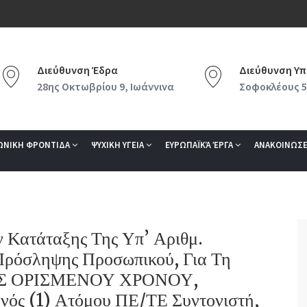
Διεύθυνση Έδρα
Διεύθυνση Υπ
28ης Οκτωβρίου 9, Ιωάννινα
Σοφοκλέους 5
ΩΝΙΚΗ ΦΡΟΝΤΙΔΑ
ΨΥΧΙΚΗ ΥΓΕΙΑ
ΕΥΡΩΠΑΪΚΆ ΈΡΓΑ
ΑΝΑΚΟΙΝΩΣΕ
Κατάταξης Της Υπ’ Αριθμ.
ρόσληψης Προσωπικού, Για Τη
ΑΣ ΟΡΙΣΜΕΝΟΥ ΧΡΟΝΟΥ,
(1) Ατόμου ΠΕ/ΤΕ Συντονιστή,