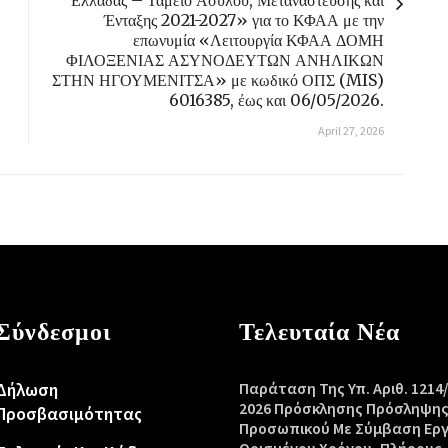
Ελλάδας – Ταμείο Ασύλου, Μετανάστευσης και
Ένταξης 2021-2027» για το ΚΦΑΑ με την
επωνυμία «Λειτουργία ΚΦΑΑ ΔΟΜΗ
ΦΙΛΟΞΕΝΙΑΣ ΑΣΥΝΟΔΕΥΤΩΝ ΑΝΗΛΙΚΩΝ
ΣΤΗΝ ΗΓΟΥΜΕΝΙΤΣΑ» με κωδικό ΟΠΣ (MIS)
6016385, έως και 06/05/2026.
April 27, 2026
Σύνδεσμοι
Τελευταία Νέα
Δήλωση
Παράταση Της Υπ. Αριθ. 1214
2026 Πρόσκλησης Πρόσληψη
Προσβασιμότητας
Προσωπικού Με Σύμβαση Ερ