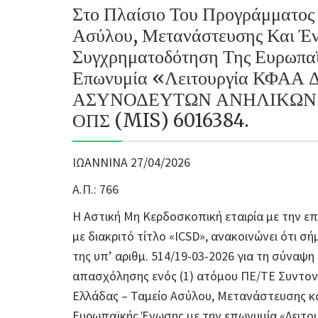
Στο Πλαίσιο Του Προγράμματο
Ασύλου, Μετανάστευσης Και Έ
Συγχρηματοδότηση Της Ευρωπα
Επωνυμία «Λειτουργία ΚΦΑ
ΑΣΥΝΟΔΕΥΤΩΝ ΑΝΗΛΙΚΩΝ Σ
ΟΠΣ (MIS) 6016384.
ΙΩΑΝΝΙΝΑ 27/04/2026
Α.Π.: 766
Η Αστική Μη Κερδοσκοπική εταιρία με την ε
με διακριτό τίτλο «ICSD», ανακοινώνει ότι 
της υπ’ αριθμ. 514/19-03-2026 για τη σύν
απασχόλησης ενός (1) ατόμου ΠΕ/ΤΕ Συντο
Ελλάδας – Ταμείο Ασύλου, Μετανάστευσης κα
Ευρωπαϊκής Ένωσης με την επωνυμία «Λει