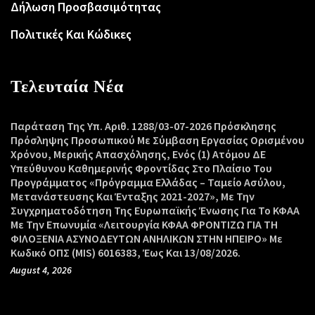
Δήλωση Προσβασιμότητας
Πολιτικές Και Κώδικες
Τελευταία Νέα
Παράταση Της Υπ. Αριθ. 1288/03-07-2026 Πρόσκλησης
Πρόσληψης Προσωπικού Με Σύμβαση Εργασίας Ορισμένου
Χρόνου, Μερικής Απασχόλησης, Ενός (1) Ατόμου ΔΕ
Υπεύθυνου Καθημερινής Φροντίδας Στο Πλαίσιο Του
Προγράμματος «Πρόγραμμα Ελλάδας – Ταμείο Ασύλου,
Μετανάστευσης Και Ένταξης 2021-2027», Με Την
Συγχρηματοδότηση Της Ευρωπαϊκής Ένωσης Για Το ΚΦΑΑ
Με Την Επωνυμία «Λειτουργία ΚΦΑΑ ΦΡΟΝΤΙΖΩ ΓΙΑ ΤΗ
ΦΙΛΟΞΕΝΙΑ ΑΣΥΝΟΔΕΥΤΩΝ ΑΝΗΛΙΚΩΝ ΣΤΗΝ ΗΠΕΙΡΟ» Με
Κωδικό ΟΠΣ (MIS) 6016383, Έως Και 13/08/2026.
August 4, 2026