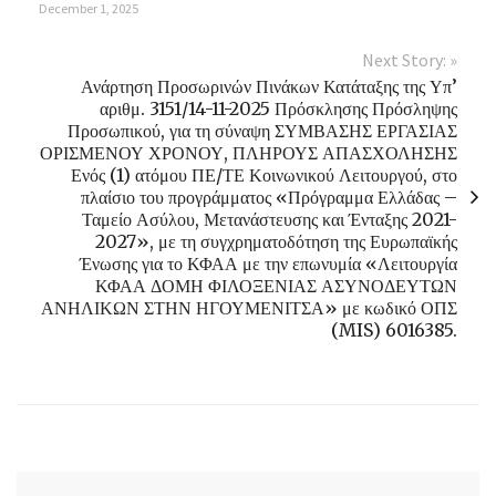
December 1, 2025
Next Story: »
Ανάρτηση Προσωρινών Πινάκων Κατάταξης της Υπ’
αριθμ. 3151/14-11-2025 Πρόσκλησης Πρόσληψης
Προσωπικού, για τη σύναψη ΣΥΜΒΑΣΗΣ ΕΡΓΑΣΙΑΣ
ΟΡΙΣΜΕΝΟΥ ΧΡΟΝΟΥ, ΠΛΗΡΟΥΣ ΑΠΑΣΧΟΛΗΣΗΣ
Ενός (1) ατόμου ΠΕ/ΤΕ Κοινωνικού Λειτουργού, στο
πλαίσιο του προγράμματος «Πρόγραμμα Ελλάδας –
Ταμείο Ασύλου, Μετανάστευσης και Ένταξης 2021-
2027», με τη συγχρηματοδότηση της Ευρωπαϊκής
Ένωσης για το ΚΦΑΑ με την επωνυμία «Λειτουργία
ΚΦΑΑ ΔΟΜΗ ΦΙΛΟΞΕΝΙΑΣ ΑΣΥΝΟΔΕΥΤΩΝ
ΑΝΗΛΙΚΩΝ ΣΤΗΝ ΗΓΟΥΜΕΝΙΤΣΑ» με κωδικό ΟΠΣ
(MIS) 6016385.