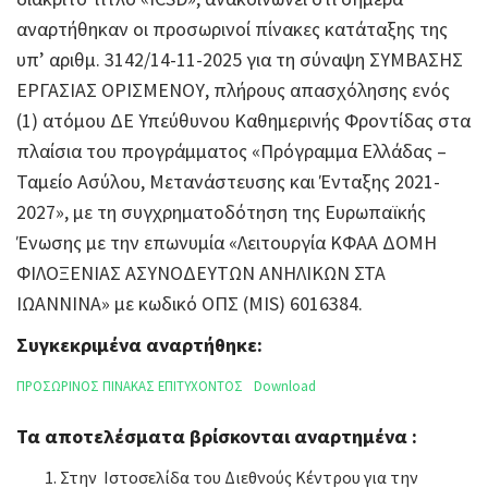
αναρτήθηκαν οι προσωρινοί πίνακες κατάταξης της
υπ’ αριθμ. 3142/14-11-2025 για τη σύναψη ΣΥΜΒΑΣΗΣ
ΕΡΓΑΣΙΑΣ ΟΡΙΣΜΕΝΟΥ, πλήρους απασχόλησης ενός
(1) ατόμου ΔΕ Υπεύθυνου Καθημερινής Φροντίδας στα
πλαίσια του προγράμματος «Πρόγραμμα Ελλάδας –
Ταμείο Ασύλου, Μετανάστευσης και Ένταξης 2021-
2027», με τη συγχρηματοδότηση της Ευρωπαϊκής
Ένωσης με την επωνυμία «Λειτουργία ΚΦΑΑ ΔΟΜΗ
ΦΙΛΟΞΕΝΙΑΣ ΑΣΥΝΟΔΕΥΤΩΝ ΑΝΗΛΙΚΩΝ ΣΤΑ
ΙΩΑΝΝΙΝΑ» με κωδικό ΟΠΣ (MIS) 6016384.
Συγκεκριμένα αναρτήθηκε:
ΠΡΟΣΩΡΙΝΟΣ ΠΙΝΑΚΑΣ ΕΠΙΤΥΧΟΝΤΟΣ
Download
Τα αποτελέσματα βρίσκονται αναρτημένα :
Στην Ιστοσελίδα του Διεθνούς Κέντρου για την