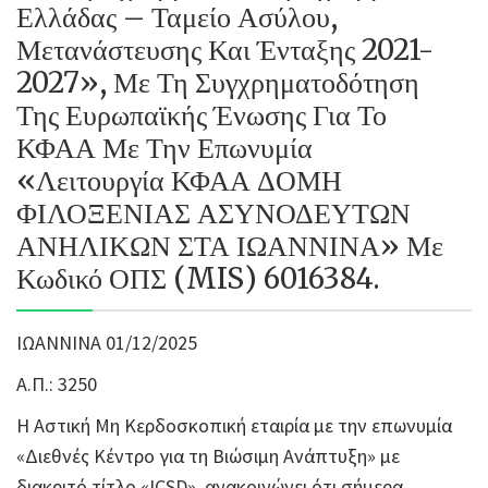
Ελλάδας – Ταμείο Ασύλου,
Μετανάστευσης Και Ένταξης 2021-
2027», Με Τη Συγχρηματοδότηση
Της Ευρωπαϊκής Ένωσης Για Το
ΚΦΑΑ Με Την Επωνυμία
«Λειτουργία ΚΦΑΑ ΔΟΜΗ
ΦΙΛΟΞΕΝΙΑΣ ΑΣΥΝΟΔΕΥΤΩΝ
ΑΝΗΛΙΚΩΝ ΣΤΑ ΙΩΑΝΝΙΝΑ» Με
Κωδικό ΟΠΣ (MIS) 6016384.
ΙΩΑΝΝΙΝΑ 01/12/2025
Α.Π.: 3250
Η Αστική Μη Κερδοσκοπική εταιρία με την επωνυμία
«Διεθνές Κέντρο για τη Βιώσιμη Ανάπτυξη» με
διακριτό τίτλο «ICSD», ανακοινώνει ότι σήμερα