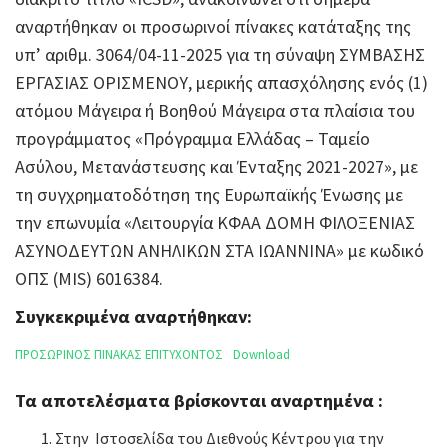
αναρτήθηκαν οι προσωρινοί πίνακες κατάταξης της
υπ’ αριθμ. 3064/04-11-2025 για τη σύναψη ΣΥΜΒΑΣΗΣ
ΕΡΓΑΣΙΑΣ ΟΡΙΣΜΕΝΟΥ, μερικής απασχόλησης ενός (1)
ατόμου Μάγειρα ή Βοηθού Μάγειρα στα πλαίσια του
προγράμματος «Πρόγραμμα Ελλάδας – Ταμείο
Ασύλου, Μετανάστευσης και Ένταξης 2021-2027», με
τη συγχρηματοδότηση της Ευρωπαϊκής Ένωσης με
την επωνυμία «Λειτουργία ΚΦΑΑ ΔΟΜΗ ΦΙΛΟΞΕΝΙΑΣ
ΑΣΥΝΟΔΕΥΤΩΝ ΑΝΗΛΙΚΩΝ ΣΤΑ ΙΩΑΝΝΙΝΑ» με κωδικό
ΟΠΣ (MIS) 6016384.
Συγκεκριμένα αναρτήθηκαν:
ΠΡΟΣΩΡΙΝΟΣ ΠΙΝΑΚΑΣ ΕΠΙΤΥΧΟΝΤΟΣ
Download
Τα αποτελέσματα βρίσκονται αναρτημένα :
Στην Ιστοσελίδα του Διεθνούς Κέντρου για την