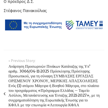
Ο πρόεδρος Δ.Σ.
Στέφανος Πανακούλιας
« Previous Story:
Ανάρτηση Προσωρινών Πινάκων Κατάταξης της Υπ’
αριθμ. 3066/04-11-2025 Πρόσκλησης Πρόσληψης
Προσωπικού, για τη σύναψη ΣΥΜΒΑΣΗΣ ΕΡΓΑΣΙΑΣ
ΟΡΙΣΜΕΝΟΥ ΧΡΟΝΟΥ, ΜΕΡΙΚΗΣ ΑΠΑΣΧΟΛΗΣΗΣ
Ενός (1) ατόμου Μάγειρα ή Βοηθού Μάγειρα, στο πλαίσιο
του προγράμματος «Πρόγραμμα Ελλάδας – Ταμείο
Ασύλου, Μετανάστευσης και Ένταξης 2021-2027», με τη
συγχρηματοδότηση της Ευρωπαϊκής Ένωσης για το
ΚΦΑΑ με την επωνυμία «Λειτουργία ΚΦΑΑ