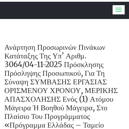
Togg
navig
Ανάρτηση Προσωρινών Πινάκων
Κατάταξης Της Υπ’ Αριθμ.
3064/04-11-2025 Πρόσκλησης
Πρόσληψης Προσωπικού, Για Τη
Σύναψη ΣΥΜΒΑΣΗΣ ΕΡΓΑΣΙΑΣ
ΟΡΙΣΜΕΝΟΥ ΧΡΟΝΟΥ, ΜΕΡΙΚΗΣ
ΑΠΑΣΧΟΛΗΣΗΣ Ενός (1) Ατόμου
Μάγειρα Ή Βοηθού Μάγειρα, Στο
Πλαίσιο Του Προγράμματος
«Πρόγραμμα Ελλάδας – Ταμείο