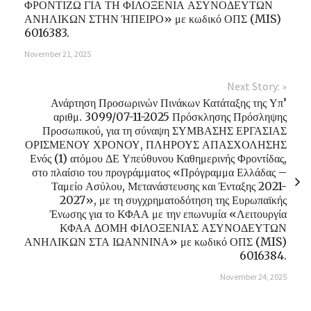
ΦΡΟΝΤΙΖΩ ΓΙΑ ΤΗ ΦΙΛΟΞΕΝΙΑ ΑΣΥΝΟΔΕΥΤΩΝ
ΑΝΗΛΙΚΩΝ ΣΤΗΝ ΉΠΕΙΡΟ» με κωδικό ΟΠΣ (MIS)
6016383.
November 21, 2025
Next Story: »
Ανάρτηση Προσωρινών Πινάκων Κατάταξης της Υπ’
αριθμ. 3099/07-11-2025 Πρόσκλησης Πρόσληψης
Προσωπικού, για τη σύναψη ΣΥΜΒΑΣΗΣ ΕΡΓΑΣΙΑΣ
ΟΡΙΣΜΕΝΟΥ ΧΡΟΝΟΥ, ΠΛΗΡΟΥΣ ΑΠΑΣΧΟΛΗΣΗΣ
Ενός (1) ατόμου ΔΕ Υπεύθυνου Καθημερινής Φροντίδας,
στο πλαίσιο του προγράμματος «Πρόγραμμα Ελλάδας –
Ταμείο Ασύλου, Μετανάστευσης και Ένταξης 2021-
2027», με τη συγχρηματοδότηση της Ευρωπαϊκής
Ένωσης για το ΚΦΑΑ με την επωνυμία «Λειτουργία
ΚΦΑΑ ΔΟΜΗ ΦΙΛΟΞΕΝΙΑΣ ΑΣΥΝΟΔΕΥΤΩΝ
ΑΝΗΛΙΚΩΝ ΣΤΑ ΙΩΑΝΝΙΝΑ» με κωδικό ΟΠΣ (MIS)
6016384.
November 24, 2025