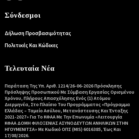
Σύνδεσμοι
Δήλωση Προσβασιμότητας
Πολιτικές Και Κώδικες
Τελευταία Νέα
Παράταση Της Υπ. Αριθ. 1214/26-06-2026 Πρόσκλησης
Πρόσληψης Προσωπικού Με Σύμβαση Εργασίας Ορισμένου
Χρόνου, Πλήρους Απασχόλησης Ενός (1) Ατόμου
Διερμηνέα, Στο Πλαίσιο Του Προγράμματος «Πρόγραμμα
Ελλάδας – Ταμείο Ασύλου, Μετανάστευσης Και Ένταξης
2021-2027» Για Το ΚΦΑΑ Με Την Επωνυμία «Λειτουργία
ΚΦΑΑ ΔΟΜΗ ΦΙΛΟΞΕΝΙΑΣ ΑΣΥΝΟΔΕΥΤΩΝ ΑΝΗΛΙΚΩΝ ΣΤΗΝ
ΗΓΟΥΜΕΝΙΤΣΑ» Με Κωδικό ΟΠΣ (MIS) 6016385, Έως Και
17/08/2026.