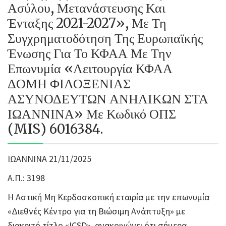
Ασύλου, Μετανάστευσης Και
Ένταξης 2021-2027», Με Τη
Συγχρηματοδότηση Της Ευρωπαϊκής
Ένωσης Για Το ΚΦΑΑ Με Την
Επωνυμία «Λειτουργία ΚΦΑΑ
ΔΟΜΗ ΦΙΛΟΞΕΝΙΑΣ
ΑΣΥΝΟΔΕΥΤΩΝ ΑΝΗΛΙΚΩΝ ΣΤΑ
ΙΩΑΝΝΙΝΑ» Με Κωδικό ΟΠΣ
(MIS) 6016384.
ΙΩΑΝΝΙΝΑ 21/11/2025
Α.Π.: 3198
Η Αστική Μη Κερδοσκοπική εταιρία με την επωνυμία
«Διεθνές Κέντρο για τη Βιώσιμη Ανάπτυξη» με
διακριτό τίτλο «ICSD», ανακοινώνει ότι σήμερα