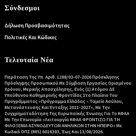
Σύνδεσμοι
Δήλωση Προσβασιμότητας
Πολιτικές Και Κώδικες
Τελευταία Νέα
Παράταση Της Υπ. Αριθ. 1288/03-07-2026 Πρόσκλησης
Πρόσληψης Προσωπικού Με Σύμβαση Εργασίας Ορισμένου
Χρόνου, Μερικής Απασχόλησης, Ενός (1) Ατόμου ΔΕ
Υπεύθυνου Καθημερινής Φροντίδας Στο Πλαίσιο Του
Προγράμματος «Πρόγραμμα Ελλάδας – Ταμείο Ασύλου,
Μετανάστευσης Και Ένταξης 2021-2027», Με Την
Συγχρηματοδότηση Της Ευρωπαϊκής Ένωσης Για Το ΚΦΑΑ
Με Την Επωνυμία «Λειτουργία ΚΦΑΑ ΦΡΟΝΤΙΖΩ ΓΙΑ ΤΗ
ΦΙΛΟΞΕΝΙΑ ΑΣΥΝΟΔΕΥΤΩΝ ΑΝΗΛΙΚΩΝ ΣΤΗΝ ΗΠΕΙΡΟ» Με
Κωδικό ΟΠΣ (MIS) 6016383, Έως Και 13/08/2026.