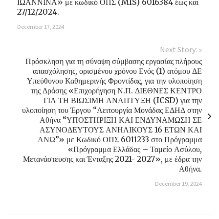
ΙΩΑΝΝΙΝΑ» με κωδικό ΟΠΣ (MIS) 6016384 έως και
27/12/2024.
December 17, 2024
Next Story: »
Πρόσκληση για τη σύναψη σύμβασης εργασίας πλήρους
απασχόλησης, ορισμένου χρόνου Ενός (1) ατόμου ΔΕ
Υπεύθυνου Καθημερινής Φροντίδας, για την υλοποίηση
της Δράσης «Επιχορήγηση Ν.Π. ΔΙΕΘΝΕΣ ΚΕΝΤΡΟ
ΓΙΑ ΤΗ ΒΙΩΣΙΜΗ ΑΝΑΠΤΥΞΗ (ICSD) για την
υλοποίηση του Έργου “Λειτουργία Μονάδας ΕΔΗΔ στην
Αθήνα “ΥΠΟΣΤΗΡΙΞΗ ΚΑΙ ΕΝΔΥΝΑΜΩΣΗ ΣΕ
ΑΣΥΝΟΔΕΥΤΟΥΣ ΑΝΗΛΙΚΟΥΣ 16 ΕΤΩΝ ΚΑΙ
ΑΝΩ”» με Κωδικό ΟΠΣ 6011233 στο Πρόγραμμα
«Πρόγραμμα Ελλάδας – Ταμείο Ασύλου,
Μετανάστευσης και Ένταξης 2021- 2027», με έδρα την
Αθήνα.
December 19, 2024