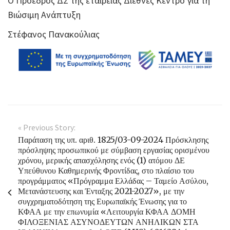
Ο Πρόεδρος ΔΣ της εταιρείας Διεθνές Κέντρο για τη
Βιώσιμη Ανάπτυξη
Στέφανος Πανακούλιας
« Previous Story:
Παράταση της υπ. αριθ. 1825/03-09-2024 Πρόσκλησης
πρόσληψης προσωπικού με σύμβαση εργασίας ορισμένου
χρόνου, μερικής απασχόλησης ενός (1) ατόμου ΔΕ
Υπεύθυνου Καθημερινής Φροντίδας, στο πλαίσιο του
προγράμματος «Πρόγραμμα Ελλάδας – Ταμείο Ασύλου,
Μετανάστευσης και Ένταξης 2021-2027», με την
συγχρηματοδότηση της Ευρωπαϊκής Ένωσης για το
ΚΦΑΑ με την επωνυμία «Λειτουργία ΚΦΑΑ ΔΟΜΗ
ΦΙΛΟΞΕΝΙΑΣ ΑΣΥΝΟΔΕΥΤΩΝ ΑΝΗΛΙΚΩΝ ΣΤΑ