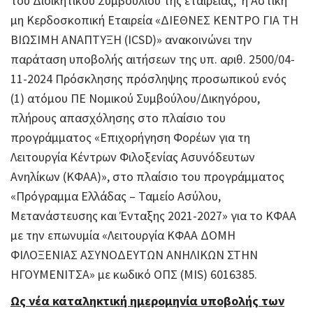
του Διοικητικού Συμβουλίου της εταιρείας, η Αστική
μη Κερδοσκοπική Εταιρεία «ΔΙΕΘΝΕΣ ΚΕΝΤΡΟ ΓΙΑ ΤΗ
ΒΙΩΣΙΜΗ ΑΝΑΠΤΥΞΗ (ICSD)» ανακοινώνει την
παράταση υποβολής αιτήσεων της υπ. αριθ. 2500/04-
11-2024 Πρόσκλησης πρόσληψης προσωπικού ενός
(1) ατόμου ΠΕ Νομικού Συμβούλου/Δικηγόρου,
πλήρους απασχόλησης στο πλαίσιο του
προγράμματος «Επιχορήγηση Φορέων για τη
Λειτουργία Κέντρων Φιλοξενίας Ασυνόδευτων
Ανηλίκων (ΚΦΑΑ)», στο πλαίσιο του προγράμματος
«Πρόγραμμα Ελλάδας – Ταμείο Ασύλου,
Μετανάστευσης και Ένταξης 2021-2027» για το ΚΦΑΑ
με την επωνυμία «Λειτουργία ΚΦΑΑ ΔΟΜΗ
ΦΙΛΟΞΕΝΙΑΣ ΑΣΥΝΟΔΕΥΤΩΝ ΑΝΗΛΙΚΩΝ ΣΤΗΝ
ΗΓΟΥΜΕΝΙΤΣΑ» με κωδικό ΟΠΣ (MIS) 6016385.
Ως νέα καταληκτική ημερομηνία υποβολής των