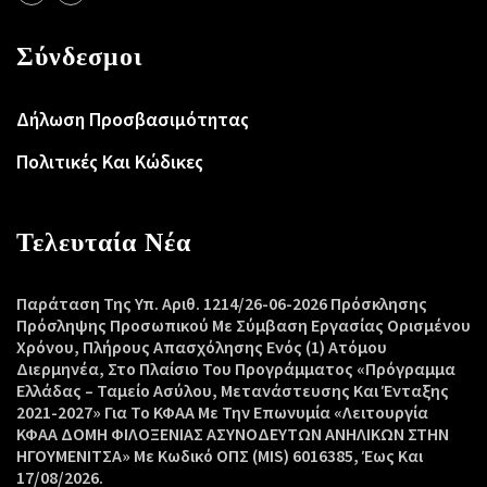
Σύνδεσμοι
Δήλωση Προσβασιμότητας
Πολιτικές Και Κώδικες
Τελευταία Νέα
Παράταση Της Υπ. Αριθ. 1214/26-06-2026 Πρόσκλησης
Πρόσληψης Προσωπικού Με Σύμβαση Εργασίας Ορισμένου
Χρόνου, Πλήρους Απασχόλησης Ενός (1) Ατόμου
Διερμηνέα, Στο Πλαίσιο Του Προγράμματος «Πρόγραμμα
Ελλάδας – Ταμείο Ασύλου, Μετανάστευσης Και Ένταξης
2021-2027» Για Το ΚΦΑΑ Με Την Επωνυμία «Λειτουργία
ΚΦΑΑ ΔΟΜΗ ΦΙΛΟΞΕΝΙΑΣ ΑΣΥΝΟΔΕΥΤΩΝ ΑΝΗΛΙΚΩΝ ΣΤΗΝ
ΗΓΟΥΜΕΝΙΤΣΑ» Με Κωδικό ΟΠΣ (MIS) 6016385, Έως Και
17/08/2026.