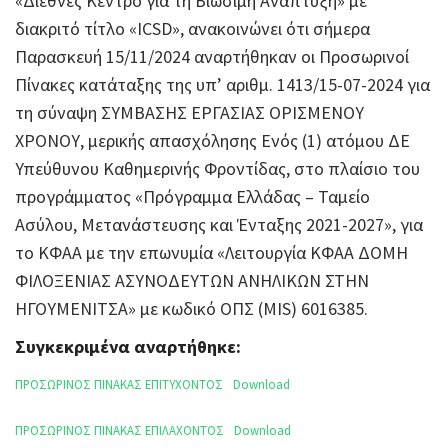
«Διεθνές Κέντρο για τη Βιώσιμη Ανάπτυξη» με
διακριτό τίτλο «ICSD», ανακοινώνει ότι σήμερα
Παρασκευή 15/11/2024 αναρτήθηκαν οι Προσωρινοί
Πίνακες κατάταξης της υπ’ αριθμ. 1413/15-07-2024 για
τη σύναψη ΣΥΜΒΑΣΗΣ ΕΡΓΑΣΙΑΣ ΟΡΙΣΜΕΝΟΥ
ΧΡΟΝΟΥ, μερικής απασχόλησης Ενός (1) ατόμου ΔΕ
Υπεύθυνου Καθημερινής Φροντίδας, στο πλαίσιο του
προγράμματος «Πρόγραμμα Ελλάδας – Ταμείο
Ασύλου, Μετανάστευσης και Ένταξης 2021-2027», για
το ΚΦΑΑ με την επωνυμία «Λειτουργία ΚΦΑΑ ΔΟΜΗ
ΦΙΛΟΞΕΝΙΑΣ ΑΣΥΝΟΔΕΥΤΩΝ ΑΝΗΛΙΚΩΝ ΣΤΗΝ
ΗΓΟΥΜΕΝΙΤΣΑ» με κωδικό ΟΠΣ (MIS) 6016385.
Συγκεκριμένα αναρτήθηκε:
ΠΡΟΣΩΡΙΝΟΣ ΠΙΝΑΚΑΣ ΕΠΙΤΥΧΟΝΤΟΣ
Download
ΠΡΟΣΩΡΙΝΟΣ ΠΙΝΑΚΑΣ ΕΠΙΛΑΧΟΝΤΟΣ
Download