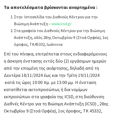
Τα αποτελέσματα βρίσκονται αναρτημένα :
Στην Ιστοσελίδα του Διεθνούς Κέντρου για την
Βιώσιμη Ανάπτυξη –
www.icsd.gr
Στα γραφεία του Διεθνούς Κέντρου για την Βιώσιμη
Ανάπτυξη, οδός 28ης Οκτωβρίου 9 (Στοά Ορφέα), 1ος
όροφος, ΤΚ45332, Ιωάννινα
Επί του πίνακα, επιτρέπεται στους ενδιαφερόμενους
η άσκηση ένστασης εντός δύο (2) εργάσιμων ημερών
από την επομένη της ανάρτησης, δηλαδή από τη
Δευτέρα 18/11/2024 έως και την Τρίτη 19/11/2024
κατά τις ώρες 10:00 πμ. με 13:00 μμ. Η ένσταση
κατατίθεται αυτοπροσώπως ή δια νομίμων
εκπροσώπων στα γραφεία της ICSD, στη διεύθυνση:
Διεθνές Κέντρο για τη Βιώσιμη Ανάπτυξη (ICSD) , 28ης
Οκτωβρίου 9 (Στοά Ορφέα), 1ος όροφος, ΤΚ 45332,