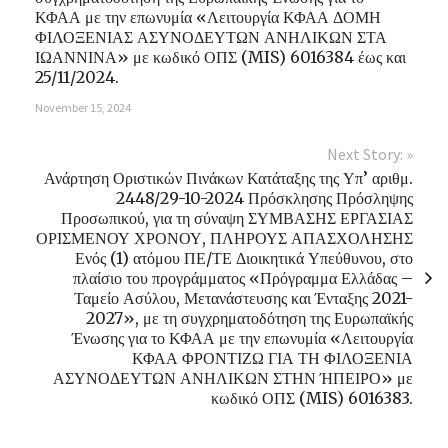
ΚΦΑΑ με την επωνυμία «Λειτουργία ΚΦΑΑ ΔΟΜΗ
ΦΙΛΟΞΕΝΙΑΣ ΑΣΥΝΟΔΕΥΤΩΝ ΑΝΗΛΙΚΩΝ ΣΤΑ
ΙΩΑΝΝΙΝΑ» με κωδικό ΟΠΣ (MIS) 6016384 έως και
25/11/2024.
November 15, 2024
Next Story: »
Ανάρτηση Οριστικών Πινάκων Κατάταξης της Υπ’ αριθμ.
2448/29-10-2024 Πρόσκλησης Πρόσληψης
Προσωπικού, για τη σύναψη ΣΥΜΒΑΣΗΣ ΕΡΓΑΣΙΑΣ
ΟΡΙΣΜΕΝΟΥ ΧΡΟΝΟΥ, ΠΛΗΡΟΥΣ ΑΠΑΣΧΟΛΗΣΗΣ
Ενός (1) ατόμου ΠΕ/ΤΕ Διοικητικά Υπεύθυνου, στο
πλαίσιο του προγράμματος «Πρόγραμμα Ελλάδας –
Ταμείο Ασύλου, Μετανάστευσης και Ένταξης 2021-
2027», με τη συγχρηματοδότηση της Ευρωπαϊκής
Ένωσης για το ΚΦΑΑ με την επωνυμία «Λειτουργία
ΚΦΑΑ ΦΡΟΝΤΙΖΩ ΓΙΑ ΤΗ ΦΙΛΟΞΕΝΙΑ
ΑΣΥΝΟΔΕΥΤΩΝ ΑΝΗΛΙΚΩΝ ΣΤΗΝ ΉΠΕΙΡΟ» με
κωδικό ΟΠΣ (MIS) 6016383.