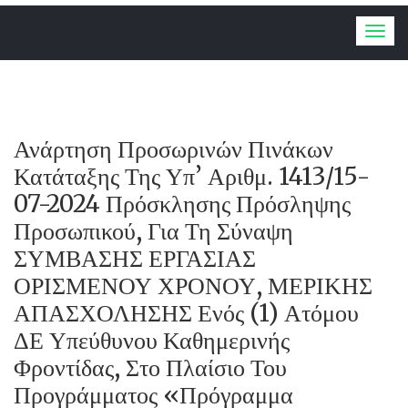
Togg
navig
Ανάρτηση Προσωρινών Πινάκων
Κατάταξης Της Υπ’ Αριθμ. 1413/15-
07-2024 Πρόσκλησης Πρόσληψης
Προσωπικού, Για Τη Σύναψη
ΣΥΜΒΑΣΗΣ ΕΡΓΑΣΙΑΣ
ΟΡΙΣΜΕΝΟΥ ΧΡΟΝΟΥ, ΜΕΡΙΚΗΣ
ΑΠΑΣΧΟΛΗΣΗΣ Ενός (1) Ατόμου
ΔΕ Υπεύθυνου Καθημερινής
Φροντίδας, Στο Πλαίσιο Του
Προγράμματος «Πρόγραμμα