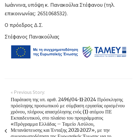
Ιωάννινα, υπόψη κ. Πανακούλια Στέφανου (τηλ.
επικοινωνίας: 2651068532).
Ο πρόεδρος Δ.Σ.
Στέφανος Πανακούλιας
« Previous Story:
Παράταση της υπ. αριθ. 2496/04-11-2024 Πρόσκλησης
πρόσληψης προσωπικού με σύμβαση εργασίας ορισμένου
χρόνου, πλήρους απασχόλησης ενός (1) ατόμου ΠΕ
Εκπαιδευτικού, στο πλαίσιο του προγράμματος
«Πρόγραμμα Ελλάδας – Ταμείο Ασύλου,
Μετανάστευσης και Ένταξης 2021-2027», με την
συγχρηματοδότηση της Ευρωπαϊκής Ένωσης για το