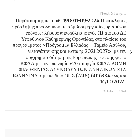
Next Story: »
Παράταση της υπ. αριθ. 1918/11-09-2024 Πρόσκλησης
πρόσληψης προσωπικού με σύμβαση εργασίας ορισμένου
χρόνου, πλήρους απασχόλησης ενός (1) ατόμου ΔΕ
Υπεύθυνου Καθημερινής Φροντίδας, στο πλαίσιο του
προγράμματος «Πρόγραμμα Ελλάδας – Ταμείο Ασύλου,
Μετανάστευσης και Ένταξης 2021-2027», με την
συγχρηματοδότηση της Ευρωπαϊκής Ένωσης για το
ΚΦΑΑ με την επωνυμία «Λειτουργία ΚΦΑΑ ΔΟΜΗ
ΦΙΛΟΞΕΝΙΑΣ ΑΣΥΝΟΔΕΥΤΩΝ ΑΝΗΛΙΚΩΝ ΣΤΑ
ΙΩΑΝΝΙΝΑ» με κωδικό ΟΠΣ (MIS) 6016384 έως και
14/10/2024.
October 3, 2024