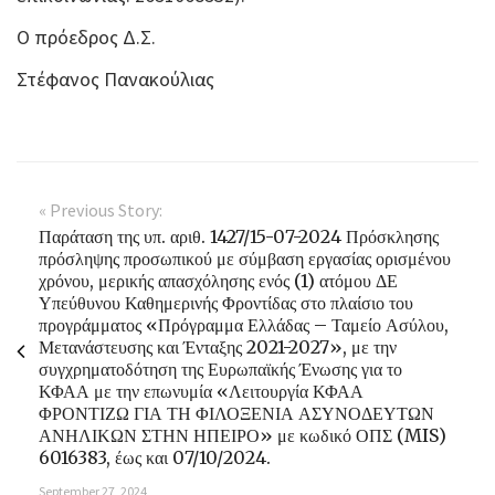
Ο πρόεδρος Δ.Σ.
Στέφανος Πανακούλιας
« Previous Story:
Παράταση της υπ. αριθ. 1427/15-07-2024 Πρόσκλησης
πρόσληψης προσωπικού με σύμβαση εργασίας ορισμένου
χρόνου, μερικής απασχόλησης ενός (1) ατόμου ΔΕ
Υπεύθυνου Καθημερινής Φροντίδας στο πλαίσιο του
προγράμματος «Πρόγραμμα Ελλάδας – Ταμείο Ασύλου,
Μετανάστευσης και Ένταξης 2021-2027», με την
συγχρηματοδότηση της Ευρωπαϊκής Ένωσης για το
ΚΦΑΑ με την επωνυμία «Λειτουργία ΚΦΑΑ
ΦΡΟΝΤΙΖΩ ΓΙΑ ΤΗ ΦΙΛΟΞΕΝΙΑ ΑΣΥΝΟΔΕΥΤΩΝ
ΑΝΗΛΙΚΩΝ ΣΤΗΝ ΗΠΕΙΡΟ» με κωδικό ΟΠΣ (MIS)
6016383, έως και 07/10/2024.
September 27, 2024