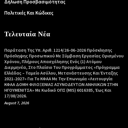
Δήλωση Προσβασιμότητας
Πολιτικές Και Κώδικες
Τελευταία Νέα
Παράταση Της Υπ. Αριθ. 1214/26-06-2026 Πρόσκλησης
Πρόσληψης Προσωπικού Με Σύμβαση Εργασίας Ορισμένου
Χρόνου, Πλήρους Απασχόλησης Ενός (1) Ατόμου
Διερμηνέα, Στο Πλαίσιο Του Προγράμματος «Πρόγραμμα
Ελλάδας – Ταμείο Ασύλου, Μετανάστευσης Και Ένταξης
2021-2027» Για Το ΚΦΑΑ Με Την Επωνυμία «Λειτουργία
ΚΦΑΑ ΔΟΜΗ ΦΙΛΟΞΕΝΙΑΣ ΑΣΥΝΟΔΕΥΤΩΝ ΑΝΗΛΙΚΩΝ ΣΤΗΝ
ΗΓΟΥΜΕΝΙΤΣΑ» Με Κωδικό ΟΠΣ (MIS) 6016385, Έως Και
17/08/2026.
August 7, 2026