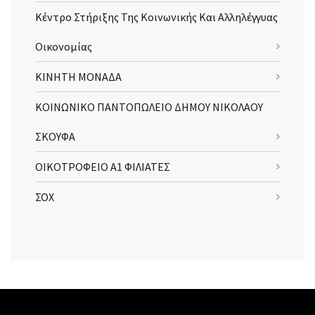
Κέντρο Στήριξης Της Κοινωνικής Και Αλληλέγγυας
Οικονομίας
ΚΙΝΗΤΗ ΜΟΝΑΔΑ
ΚΟΙΝΩΝΙΚΟ ΠΑΝΤΟΠΩΛΕΙΟ ΔΗΜΟΥ ΝΙΚΟΛΑΟΥ
ΣΚΟΥΦΑ
ΟΙΚΟΤΡΟΦΕΙΟ Α1 ΦΙΛΙΑΤΕΣ
ΣΟΧ