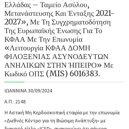
Ελλάδας – Ταμείο Ασύλου,
Μετανάστευσης Και Ένταξης 2021-
2027», Με Τη Συγχρηματοδότηση
Της Ευρωπαϊκής Ένωσης Για Το
ΚΦΑΑ Με Την Επωνυμία
«Λειτουργία ΚΦΑΑ ΔΟΜΗ
ΦΙΛΟΞΕΝΙΑΣ ΑΣΥΝΟΔΕΥΤΩΝ
ΑΝΗΛΙΚΩΝ ΣΤΗΝ ΉΠΕΙΡΟ» Με
Κωδικό ΟΠΣ (MIS) 6016383.
ΙΩΑΝΝΙΝΑ 30/09/2024
Α.Π.: 2148
Η Αστική Μη Κερδοσκοπική εταιρία με την επωνυμία
«Διεθνές Κέντρο για τη Βιώσιμη Ανάπτυξη» με
διακριτό τίτλο «ICSD», ανακοινώνει ότι σήμερα