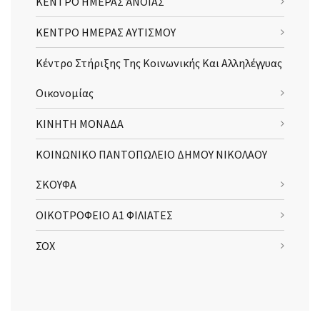
ΚΕΝΤΡΟ ΗΜΕΡΑΣ ΆΝΟΙΑΣ
ΚΕΝΤΡΟ ΗΜΕΡΑΣ ΑΥΤΙΣΜΟΥ
Κέντρο Στήριξης Της Κοινωνικής Και Αλληλέγγυας
Οικονομίας
ΚΙΝΗΤΗ ΜΟΝΑΔΑ
ΚΟΙΝΩΝΙΚΟ ΠΑΝΤΟΠΩΛΕΙΟ ΔΗΜΟΥ ΝΙΚΟΛΑΟΥ
ΣΚΟΥΦΑ
ΟΙΚΟΤΡΟΦΕΙΟ Α1 ΦΙΛΙΑΤΕΣ
ΣΟΧ