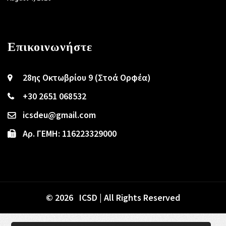
Επικοινωνήστε
28ης Οκτωβρίου 9 (Στοά Ορφέα)
+30 2651 068532
icsdeu@gmail.com
Αρ. ΓΕΜΗ: 116223329000
© 2026 ICSD | All Rights Reserved