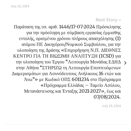
July 26, 2024
Next Story: »
Παράταση της υπ. αριθ. 1446/17-07-2024 Πρόσκλησης
για την πρόσληψη με σύμβαση εργασίας έμμισθης
εντολής, ορισμένου χρόνου πλήρους απασχόλησης (1)
ατόμου ΠΕ Δικηγόρου/Νομικού Συμβούλου, για την
υλοποίηση της Δράσης «Επιχορήγηση Ν.Π. ΔΙΕΘΝΕΣ
ΚΕΝΤΡΟ ΓΙΑ ΤΗ ΒΙΩΣΙΜΗ ΑΝΑΠΤΥΞΗ (ICSD) για
την υλοποίηση του Έργου “Λειτουργία Μονάδας ΕΔΗΔ
στην Αθήνα “ΣΤΗΡΙΖΩ τη Λειτουργία Εποπτευόμενων
Διαμερισμάτων για Ασυνόδευτους Ανήλικους 16 ετών και
Άνω”» με Κωδικό ΟΠΣ 6011234 στο Πρόγραμμα
«Πρόγραμμα Ελλάδας – Ταμείο Ασύλου,
Μετανάστευσης και Ένταξης 2021-2027», έως και
07/08/2024.
July 29, 2024