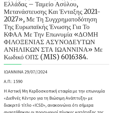
Ελλάδας – Ταμείο Ασύλου,
Μετανάστευσης Και Ένταξης 2021-
2027», Με Τη Συγχρηματοδότηση
Της Ευρωπαϊκής Ένωσης Για Το
ΚΦΑΑ Με Την Επωνυμία «ΔΟΜΗ
ΦΙΛΟΞΕΝΙΑΣ ΑΣΥΝΟΔΕΥΤΩΝ
ΑΝΗΛΙΚΩΝ ΣΤΑ ΙΩΑΝΝΙΝΑ» Με
Κωδικό ΟΠΣ (MIS) 6016384.
ΙΩΑΝΝΙΝΑ 29/07//2024
Α.Π.: 1590
Η Αστική Μη Κερδοσκοπική εταιρία με την επωνυμία
«Διεθνές Κέντρο για τη Βιώσιμη Ανάπτυξη» με
διακριτό τίτλο «ICSD», ανακοινώνει ότι σήμερα
αναρτήθηκαν οι προσωρινοί πίνακες κατάταξης της