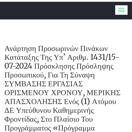
Togg
navig
Ανάρτηση Προσωρινών Πινάκων
Κατάταξης Της Υπ’ Αριθμ. 1431/15-
07-2024 Πρόσκλησης Πρόσληψης
Προσωπικού, Για Τη Σύναψη
ΣΥΜΒΑΣΗΣ ΕΡΓΑΣΙΑΣ
ΟΡΙΣΜΕΝΟΥ ΧΡΟΝΟΥ, ΜΕΡΙΚΗΣ
ΑΠΑΣΧΟΛΗΣΗΣ Ενός (1) Ατόμου
ΔΕ Υπεύθυνου Καθημερινής
Φροντίδας, Στο Πλαίσιο Του
Προγράμματος «Πρόγραμμα