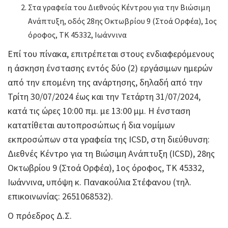
Στα γραφεία του Διεθνούς Κέντρου για την Βιώσιμη
Ανάπτυξη, οδός 28ης Οκτωβρίου 9 (Στοά Ορφέα), 1ος
όροφος, ΤΚ 45332, Ιωάννινα
Επί του πίνακα, επιτρέπεται στους ενδιαφερόμενους
η άσκηση ένστασης εντός δύο (2) εργάσιμων ημερών
από την επομένη της ανάρτησης, δηλαδή από την
Τρίτη 30/07/2024 έως και την Τετάρτη 31/07/2024,
κατά τις ώρες 10:00 πμ. με 13:00 μμ. Η ένσταση
κατατίθεται αυτοπροσώπως ή δια νομίμων
εκπροσώπων στα γραφεία της ICSD, στη διεύθυνση:
Διεθνές Κέντρο για τη Βιώσιμη Ανάπτυξη (ICSD), 28ης
Οκτωβρίου 9 (Στοά Ορφέα), 1ος όροφος, ΤΚ 45332,
Ιωάννινα, υπόψη κ. Πανακούλια Στέφανου (τηλ.
επικοινωνίας: 2651068532).
Ο πρόεδρος Δ.Σ.