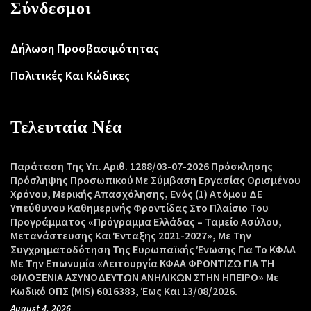
Σύνδεσμοι
Δήλωση Προσβασιμότητας
Πολιτικές Και Κώδικες
Τελευταία Νέα
Παράταση Της Υπ. Αριθ. 1288/03-07-2026 Πρόσκλησης
Πρόσληψης Προσωπικού Με Σύμβαση Εργασίας Ορισμένου
Χρόνου, Μερικής Απασχόλησης, Ενός (1) Ατόμου ΔΕ
Υπεύθυνου Καθημερινής Φροντίδας Στο Πλαίσιο Του
Προγράμματος «Πρόγραμμα Ελλάδας – Ταμείο Ασύλου,
Μετανάστευσης Και Ένταξης 2021-2027», Με Την
Συγχρηματοδότηση Της Ευρωπαϊκής Ένωσης Για Το ΚΦΑΑ
Με Την Επωνυμία «Λειτουργία ΚΦΑΑ ΦΡΟΝΤΙΖΩ ΓΙΑ ΤΗ
ΦΙΛΟΞΕΝΙΑ ΑΣΥΝΟΔΕΥΤΩΝ ΑΝΗΛΙΚΩΝ ΣΤΗΝ ΗΠΕΙΡΟ» Με
Κωδικό ΟΠΣ (MIS) 6016383, Έως Και 13/08/2026.
August 4, 2026