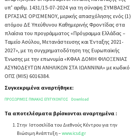
υπ’ αριθμ. 1431/15-07-2024 για τη σύναψη ΣΥΜΒΑΣΗΣ
ΕΡΓΑΣΙΑΣ ΟΡΙΣΜΕΝΟΥ, μερικής απασχόλησης ενός (1)
ατόμου ΔΕ Υπεύθυνου Καθημερινής Φροντίδας στα
πλαίσια του προγράμματος «Πρόγραμμα Ελλάδας –
Ταμείο Ασύλου, Μετανάστευσης και Ένταξης 2021-
2027», με τη συγχρηματοδότηση της Ευρωπαϊκής
Ένωσης με την επωνυμία «ΚΦΑΑ ΔΟΜΗ ΦΙΛΟΞΕΝΙΑΣ
ΑΣΥΝΟΔΕΥΤΩΝ ΑΝΗΛΙΚΩΝ ΣΤΑ ΙΩΑΝΝΙΝΑ» με κωδικό
ΟΠΣ (MIS) 6016384.
Συγκεκριμένα αναρτήθηκε:
ΠΡΟΣΩΡΙΝΌΣ ΠΙΝΑΚΑΣ ΕΠΙΤΥΧΟΝΤΟΣ
Download
Τα αποτελέσματα βρίσκονται αναρτημένα :
Στην Ιστοσελίδα του Διεθνούς Κέντρου για την
Βιώσιμη Ανάπτυξη –
www.icsd.gr