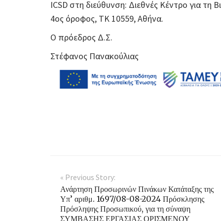
ICSD στη διεύθυνση: Διεθνές Κέντρο για τη 
4ος όροφος, ΤΚ 10559, Αθήνα.
Ο πρόεδρος Δ.Σ.
Στέφανος Πανακούλιας
« Previous Story:
Ανάρτηση Προσωρινών Πινάκων Κατάταξης της
Υπ’ αριθμ. 1697/08-08-2024 Πρόσκλησης
Πρόσληψης Προσωπικού, για τη σύναψη
ΣΥΜΒΑΣΗΣ ΕΡΓΑΣΙΑΣ ΟΡΙΣΜΕΝΟΥ