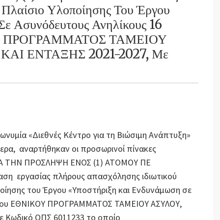
αίσιο Υλοποίησης Του Έργου
ε Ασυνόδευτους Ανηλίκους 16
ΚΟΥ ΠΡΟΓΡΑΜΜΑΤΟΣ ΤΑΜΕΙΟΥ
ΑΙ ΕΝΤΑΞΗΣ 2021-2027, Με
πωνυμία «Διεθνές Κέντρο για τη Βιώσιμη Ανάπτυξη»
ήμερα, αναρτήθηκαν οι προσωρινοί πίνακες
 ΓΙΑ ΤΗΝ ΠΡΟΣΛΗΨΗ ΕΝΟΣ (1) ΑΤΟΜΟΥ ΠΕ
η εργασίας πλήρους απασχόλησης ιδιωτικού
οίησης του Έργου «Υποστήριξη και Ενδυνάμωση σε
, του ΕΘΝΙΚΟΥ ΠΡΟΓΡΑΜΜΑΤΟΣ ΤΑΜΕΙΟΥ ΑΣΥΛΟΥ,
 Κωδικό ΟΠΣ 6011233 το οποίο