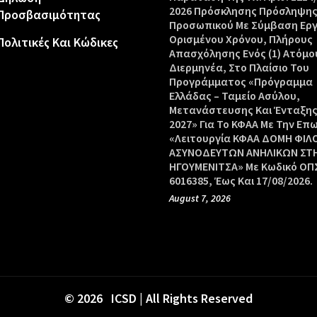
2026 Πρόσκλησης Πρόσληψη
Προσβασιμότητας
Προσωπικού Με Σύμβαση Ερ
Ορισμένου Χρόνου, Πλήρους
Πολιτικές Και Κώδικες
Απασχόλησης Ενός (1) Ατόμο
Διερμηνέα, Στο Πλαίσιο Του
Προγράμματος «Πρόγραμμα
Ελλάδας – Ταμείο Ασύλου,
Μετανάστευσης Και Ένταξης
2027» Για Το ΚΦΑΑ Με Την Επ
«Λειτουργία ΚΦΑΑ ΔΟΜΗ ΦΙΛ
ΑΣΥΝΟΔΕΥΤΩΝ ΑΝΗΛΙΚΩΝ ΣΤ
ΗΓΟΥΜΕΝΙΤΣΑ» Με Κωδικό ΟΠΣ
6016385, Έως Και 17/08/2026.
August 7, 2026
© 2026 ICSD | All Rights Reserved