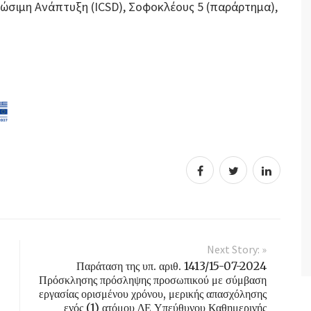
Βιώσιμη Ανάπτυξη (ICSD), Σοφοκλέους 5 (παράρτημα),
Next Story: »
Παράταση της υπ. αριθ. 1413/15-07-2024
Πρόσκλησης πρόσληψης προσωπικού με σύμβαση
εργασίας ορισμένου χρόνου, μερικής απασχόλησης
ενός (1) ατόμου ΔΕ Υπεύθυνου Καθημερινής