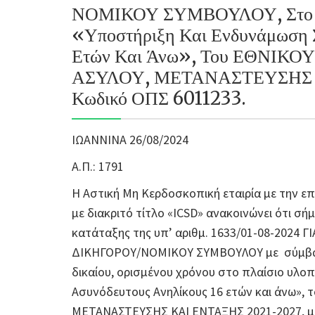
ΝΟΜΙΚΟΥ ΣΥΜΒΟΥΛΟΥ, Στο Πλ
«Υποστήριξη Και Ενδυνάμωση Σ
Ετών Και Άνω», Του ΕΘΝΙ
ΑΣΥΛΟΥ, ΜΕΤΑΝΑΣΤΕΥΣΗΣ Κ
Κωδικό ΟΠΣ 6011233.
ΙΩΑΝΝΙΝΑ 26/08/2024
Α.Π.: 1791
Η Αστική Μη Κερδοσκοπική εταιρία με την ε
με διακριτό τίτλο «ICSD» ανακοινώνει ότι σ
κατάταξης της υπ’ αριθμ. 1633/01-08-2024
ΔΙΚΗΓΟΡΟΥ/ΝΟΜΙΚΟΥ ΣΥΜΒΟΥΛΟΥ με σύμβασ
δικαίου, ορισμένου χρόνου
στο πλαίσιο υλοπ
Ασυνόδευτους Ανηλίκους 16 ετών και άνω»
ΜΕΤΑΝΑΣΤΕΥΣΗΣ ΚΑΙ ΕΝΤΑΞΗΣ 2021-2027, με