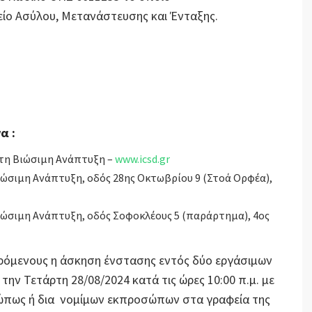
ίο Ασύλου, Μετανάστευσης και Ένταξης.
α :
 τη Βιώσιμη Ανάπτυξη –
www.icsd.gr
Βιώσιμη Ανάπτυξη, οδός 28ης Οκτωβρίου 9 (Στοά Ορφέα),
Βιώσιμη Ανάπτυξη, οδός Σοφοκλέους 5 (παράρτημα), 4ος
ερόμενους η άσκηση ένστασης εντός δύο εργάσιμων
την Τετάρτη 28/08/2024 κατά τις ώρες 10:00 π.μ. με
σώπως ή δια νομίμων εκπροσώπων στα γραφεία της