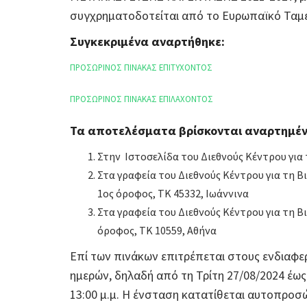
συγχρηματοδοτείται από το Ευρωπαϊκό Ταμε
Συγκεκριμένα αναρτήθηκε:
ΠΡΟΣΩΡΙΝΟΣ ΠΙΝΑΚΑΣ ΕΠΙΤΥΧΟΝΤΟΣ
ΠΡΟΣΩΡΙΝΟΣ ΠΙΝΑΚΑΣ ΕΠΙΛΑΧΟΝΤΟΣ
Τα αποτελέσματα βρίσκονται αναρτημέν
Στην Ιστοσελίδα του Διεθνούς Κέντρου για
Στα γραφεία του Διεθνούς Κέντρου για τη 
1ος όροφος, ΤΚ 45332, Ιωάννινα
Στα γραφεία του Διεθνούς Κέντρου για τη 
όροφος, ΤΚ 10559, Αθήνα
Επί των πινάκων επιτρέπεται στους ενδιαφ
ημερών, δηλαδή από τη Τρίτη 27/08/2024 έως 
13:00 μ.μ. Η ένσταση κατατίθεται αυτοπρο