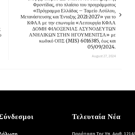
Φροντίδας, στο πλαίσιο του προγράμματος
«Πρόγραμμα Ελλάδας – Ταμείο Ασύλου,
Μετανάστευσης και Ένταξης 2021-2027» για το
ΚΦΑΑ με την επωνυμία «Λειτουργία ΚΦΑΑ
ς
ΔΟΜΗ ΦΙΛΟΞΕΝΙΑΣ ΑΣΥΝΟΔΕΥΤΩΝ
ω
ΑΝΗΛΙΚΩΝ ΣΤΗΝ ΗΓΟΥΜΕΝΙΤΣΑ» με
κωδικό ΟΠΣ (MIS) 6016385, έως και
05/09/2024.
August 27, 2024
Σύνδεσμοι
Τελευταία Νέα
Δήλωση
Παράταση Της Υπ. Αριθ. 1214