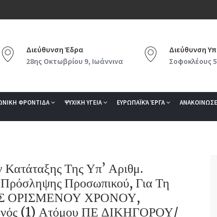
Διεύθυνση Έδρα
Διεύθυνση Υπ
28ης Οκτωβρίου 9, Ιωάννινα
Σοφοκλέους 5
ΩΝΙΚΗ ΦΡΟΝΤΙΔΑ
ΨΥΧΙΚΗ ΥΓΕΙΑ
ΕΥΡΩΠΑΪΚΆ ΈΡΓΑ
ΑΝΑΚΟΙΝΩΣΕ
Κατάταξης Της Υπ’ Αριθμ.
Πρόσληψης Προσωπικού, Για Τη
ΑΣ ΟΡΙΣΜΕΝΟΥ ΧΡΟΝΟΥ,
ς (1) Ατόμου ΠΕ ΔΙΚΗΓΟΡΟΥ/