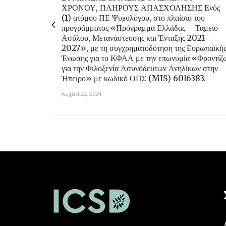
ΧΡΟΝΟΥ, ΠΛΗΡΟΥΣ ΑΠΑΣΧΟΛΗΣΗΣ Ενός
(1) ατόμου ΠΕ Ψυχολόγου, στο πλαίσιο του
προγράμματος «Πρόγραμμα Ελλάδας – Ταμείο
Ασύλου, Μετανάστευσης και Ένταξης 2021-
2027», με τη συγχρηματοδότηση της Ευρωπαϊκή
Ένωσης για το ΚΦΑΑ με την επωνυμία «Φροντίζ
για την Φιλοξενία Ασυνόδευτων Ανηλίκων στην
Ήπειρο» με κωδικό ΟΠΣ (MIS) 6016383.
August 22, 2024