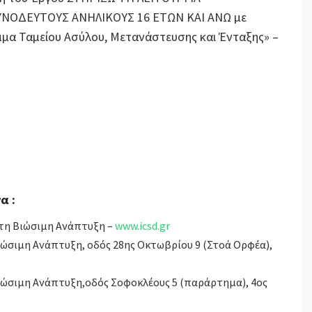
ΟΔΕΥΤΟΥΣ ΑΝΗΛΙΚΟΥΣ 16 ΕΤΩΝ ΚΑΙ ΑΝΩ με
μα Ταμείου Ασύλου, Μετανάστευσης και Ένταξης» –
α :
 τη Βιώσιμη Ανάπτυξη –
www.icsd.gr
Βιώσιμη Ανάπτυξη, οδός 28ης Οκτωβρίου 9 (Στοά Ορφέα),
Βιώσιμη Ανάπτυξη,οδός Σοφοκλέους 5 (παράρτημα), 4ος