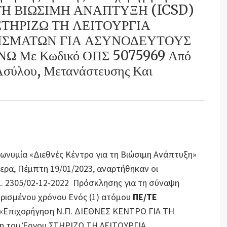
 ΤΗ ΒΙΩΣΙΜΗ ΑΝΑΠΤΥΞΗ (ICSD)
υ ΣΤΗΡΙΖΩ ΤΗ ΛΕΙΤΟΥΡΓΙΑ
ΣΜΑΤΩΝ ΓΙΑ ΑΣΥΝΟΔΕΥΤΟΥΣ
Ω Με Κωδικό ΟΠΣ 5075969 Από
Ασύλου, Μετανάστευσης Και
πωνυμία «Διεθνές Κέντρο για τη Βιώσιμη Ανάπτυξη»
μερα, Πέμπτη 19/01/2023, αναρτήθηκαν οι
μ. 2305/02-12-2022 Πρόσκλησης για τη σύναψη
ρισμένου χρόνου Ενός (1) ατόμου
ΠΕ/ΤΕ
 «Επιχορήγηση Ν.Π. ΔΙΕΘΝΕΣ ΚΕΝΤΡΟ ΓΙΑ ΤΗ
ση του Έργου ΣΤΗΡΙΖΩ ΤΗ ΛΕΙΤΟΥΡΓΙΑ