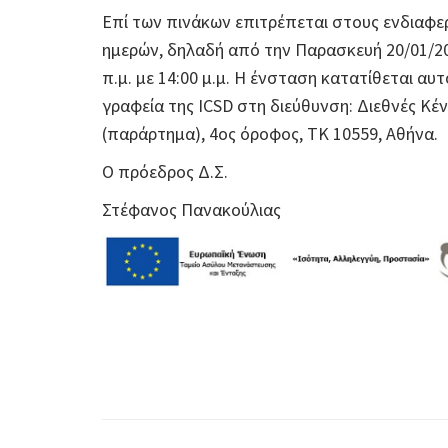
Επί των πινάκων επιτρέπεται στους ενδιαφ
ημερών, δηλαδή από την Παρασκευή 20/01/202
π.μ. με 14:00 μ.μ. Η ένσταση κατατίθεται 
γραφεία της ICSD στη διεύθυνση: Διεθνές Κέ
(παράρτημα), 4ος όροφος, ΤΚ 10559, Αθήνα.
Ο πρόεδρος Δ.Σ.
Στέφανος Πανακούλιας