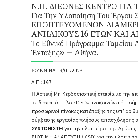
Ν.Π. ΔΙΕΘΝΕΣ ΚΕΝΤΡΟ ΓΙΑ
Για Την Υλοποίηση Του Έργο
ΕΠΟΠΤΕΥΟΜΕΝΩΝ ΔΙΑΜΕΡΙ
ΑΝΗΛΙΚΟΥΣ 16 ΕΤΩΝ ΚΑΙ ΑΝ
Το Εθνικό Πρόγραμμα Ταμείου 
Ένταξης» – Αθήνα.
ΙΩΑΝΝΙΝΑ 19/01/2023
Α.Π.: 167
Η Αστική Μη Κερδοσκοπική εταιρία με την ε
με διακριτό τίτλο «ICSD» ανακοινώνει ότι σή
προσωρινοί πίνακες κατάταξης της υπ’ αριθ
σύμβασης εργασίας πλήρους απασχόλησης ο
ΣΥΝΤΟΝΙΣΤΗ
για την υλοποίηση της Δράσης
ΒΙΩΣΙΜΗ ΑΝΑΠΤΥΞΗ (ICSD) για την υλοποίη