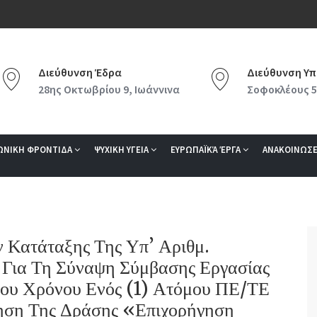
Διεύθυνση Έδρα
Διεύθυνση Υπ
28ης Οκτωβρίου 9, Ιωάννινα
Σοφοκλέους 5
ΩΝΙΚΗ ΦΡΟΝΤΙΔΑ
ΨΥΧΙΚΗ ΥΓΕΙΑ
ΕΥΡΩΠΑΪΚΆ ΈΡΓΑ
ΑΝΑΚΟΙΝΩΣΕ
Κατάταξης Της Υπ’ Αριθμ.
Για Τη Σύναψη Σύμβασης Εργασίας
ου Χρόνου Ενός (1) Ατόμου ΠΕ/ΤΕ
ση Της Δράσης «Επιχορήγηση