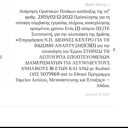
Next Story: »
Ανάρτηση Οριστικών Πινάκων κατάταξης της υπ’
αριθμ. 2305/02-12-2022 Πρόσκλησης για τη
σύναψη σύμβασης εργασίας πλήρους απασχόλησης
ορισμένου χρόνου Ενός (1) ατόμου ΠΕ/ΤΕ
Συντονιστή, για την υλοποίηση της Δράσης
«Επιχορήγηση Ν.Π. ΔΙΕΘΝΕΣ ΚΕΝΤΡΟ ΓΙΑ ΤΗ
ΒΙΩΣΙΜΗ ΑΝΑΠΤΥΞΗ(ICSD) για την
υλοποίηση του Έργου ΣΤΗΡΙΖΩ ΤΗ
Ι
ΛΕΙΤΟΥΡΓΙΑ ΕΠΟΠΤΕΥΟΜΕΝΩΝ
ΔΙΑΜΕΡΙΣΜΑΤΩΝ ΓΙΑ ΑΣΥΝΟΔΕΥΤΟΥΣ
ΑΝΗΛΙΚΟΥΣ 16 ΕΤΩΝ ΚΑΙ ΑΝΩ με Κωδικό
ΟΠΣ 5075969 από το Εθνικό Πρόγραμμα
Ταμείου Ασύλου, Μετανάστευσης και Ένταξης» –
Αθήνα.
January 27, 2023