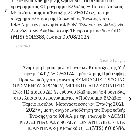
Υπεύθυνου Καθημερινής Φροντίδας στο πλαίσιο του
προγράμματος «Πρόγραμμα Ελλάδας – Ταμείο Ασύλου,
Μετανάστευσης και Ένταξης 2021-2027», με την
συγχρηματοδότηση της Ευρωπαϊκής Ένωσης για το
ΚΦΑΑ με την επωνυμία «ΦΡΟΝΤΙΖΩ για την Φιλοξενία
Ασυνόδευτων Ανηλίκων στην Ήπειρο» με κωδικό ΟΠΣ
(MIS) 6016383, έως και 05/08/2024.
July 26, 2024
Next Story: »
Ανάρτηση Προσωρινών Πινάκων Κατάταξης της Υπ’
αριθμ. 1431/15-07-2024 Πρόσκλησης Πρόσληψης
Προσωπικού, για τη σύναψη ΣΥΜΒΑΣΗΣ ΕΡΓΑΣΙΑΣ
ΟΡΙΣΜΕΝΟΥ ΧΡΟΝΟΥ, ΜΕΡΙΚΗΣ ΑΠΑΣΧΟΛΗΣΗΣ
Ενός (1) ατόμου ΔΕ Υπεύθυνου Καθημερινής Φροντίδας,
στο πλαίσιο του προγράμματος «Πρόγραμμα Ελλάδας –
Ταμείο Ασύλου, Μετανάστευσης και Ένταξης 2021-
2027», με τη συγχρηματοδότηση της Ευρωπαϊκής
Ένωσης για το ΚΦΑΑ με την επωνυμία «ΔΟΜΗ
ΦΙΛΟΞΕΝΙΑΣ ΑΣΥΝΟΔΕΥΤΩΝ ΑΝΗΛΙΚΩΝ ΣΤΑ
ΙΩΑΝΝΙΝΑ» με κωδικό ΟΠΣ (MIS) 6016384.