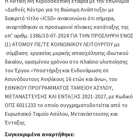
Η Αστική Μη Κερδοσκοπική εταιρία με την επωνυμία
«Διεθνές Κέντρο για τη Βιώσιμη Ανάπτυξη» με
διακριτό τίτλο «ICSD» ανακοινώνει ότι σήμερα,
αναρτήθηκαν οι προσωρινοί πίνακες κατάταξης της
υπ’ αριθμ. 1386/10-07-2024 ΓΙΑ ΤΗΝ ΠΡΟΣΛΗΨΗ ΕΝΟΣ
(1) ΑΤΟΜΟΥ ΠΕ/ΤΕ ΚΟΙΝΩΝΙΚΟΥ ΛΕΙΤΟΥΡΓΟΥ με
σύμβαση εργασίας μερικής απασχόλησης ιδιωτικού
δικαίου, ορισμένου χρόνου
στο πλαίσιο υλοποίησης
του Έργου «Υποστήριξη και Ενδυνάμωση σε
Ασυνόδευτους Ανηλίκους 16 ετών και άνω», του
ΕΘΝΙΚΟΥ ΠΡΟΓΡΑΜΜΑΤΟΣ ΤΑΜΕΙΟΥ ΑΣΥΛΟΥ,
ΜΕΤΑΝΑΣΤΕΥΣΗΣ ΚΑΙ ΕΝΤΑΞΗΣ 2021-2027, με Κωδικό
ΟΠΣ 6011233 το οποίο συγχρηματοδοτείται από το
Ευρωπαϊκό Ταμείο Ασύλου, Μετανάστευσης και
Ένταξης.
Συγκεκριμένα αναρτήθηκε: