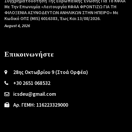
Συγχρηματοδότηση Της Ευρωπαϊκής Ένωσης Για Το ΚΦΑΑ
Με Την Επωνυμία «Λειτουργία ΚΦΑΑ ΦΡΟΝΤΙΖΩ ΓΙΑ ΤΗ
ΦΙΛΟΞΕΝΙΑ ΑΣΥΝΟΔΕΥΤΩΝ ΑΝΗΛΙΚΩΝ ΣΤΗΝ ΗΠΕΙΡΟ» Με
Κωδικό ΟΠΣ (MIS) 6016383, Έως Και 13/08/2026.
August 4, 2026
Επικοινωνήστε
28ης Οκτωβρίου 9 (Στοά Ορφέα)
+30 2651 068532
icsdeu@gmail.com
Αρ. ΓΕΜΗ: 116223329000