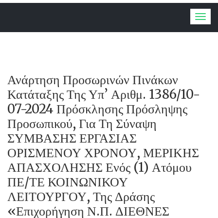
Togg
navig
Ανάρτηση Προσωρινών Πινάκων
Κατάταξης Της Υπ’ Αριθμ. 1386/10-
07-2024 Πρόσκλησης Πρόσληψης
Προσωπικού, Για Τη Σύναψη
ΣΥΜΒΑΣΗΣ ΕΡΓΑΣΙΑΣ
ΟΡΙΣΜΕΝΟΥ ΧΡΟΝΟΥ, ΜΕΡΙΚΗΣ
ΑΠΑΣΧΟΛΗΣΗΣ Ενός (1) Ατόμου
ΠΕ/ΤΕ ΚΟΙΝΩΝΙΚΟΥ
ΛΕΙΤΟΥΡΓΟΥ, Της Δράσης
«Επιχορήγηση Ν.Π. ΔΙΕΘΝΕΣ