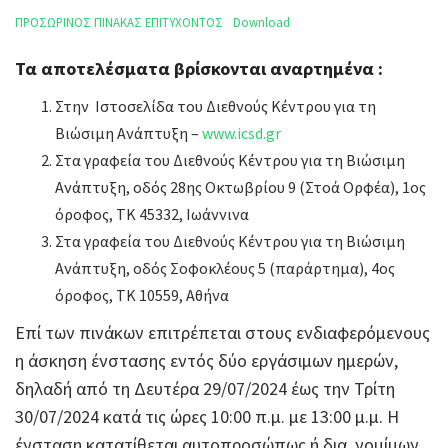
ΠΡΟΣΩΡΙΝΟΣ ΠΙΝΑΚΑΣ ΕΠΙΤΥΧΟΝΤΟΣ
Download
Τα αποτελέσματα βρίσκονται αναρτημένα :
Στην Ιστοσελίδα του Διεθνούς Κέντρου για τη
Βιώσιμη Ανάπτυξη –
www.icsd.gr
Στα γραφεία του Διεθνούς Κέντρου για τη Βιώσιμη
Ανάπτυξη, οδός 28ης Οκτωβρίου 9 (Στοά Ορφέα), 1ος
όροφος, ΤΚ 45332, Ιωάννινα
Στα γραφεία του Διεθνούς Κέντρου για τη Βιώσιμη
Ανάπτυξη, οδός Σοφοκλέους 5 (παράρτημα), 4ος
όροφος, ΤΚ 10559, Αθήνα
Επί των πινάκων επιτρέπεται στους ενδιαφερόμενους
η άσκηση ένστασης εντός δύο εργάσιμων ημερών,
δηλαδή από τη Δευτέρα 29/07/2024 έως την Τρίτη
30/07/2024 κατά τις ώρες 10:00 π.μ. με 13:00 μ.μ. Η
ένσταση κατατίθεται αυτοπροσώπως ή δια νομίμων