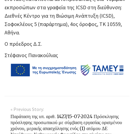
εκπροσώπων στα γραφεία της ICSD στη διεύθυνση:
Διεθνές Κέντρο για τη Βιώσιμη Ανάπτυξη (ICSD),
Σοφοκλέους 5 (παράρτημα), 4ος όροφος, ΤΚ 10559,
Αθήνα.
Ο πρόεδρος Δ.Σ.
Στέφανος Πανακούλιας
« Previous Story:
Παράταση της υπ. αριθ. 1427/15-07-2024 Πρόσκλησης
πρόσληψης προσωπικού με σύμβαση εργασίας ορισμένου
χρόνου, μερικής απασχόλησης ενός (1) ατόμου ΔΕ