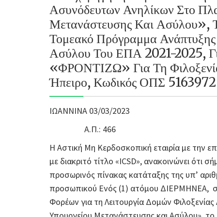
Ασυνόδευτων Ανηλίκων Στο Πλα
Μετανάστευσης Και Ασύλου», Τ
Τομεακό Πρόγραμμα Ανάπτυξης
Ασύλου Του ΕΠΑ 2021-2025, Γ
«ΦΡΟΝΤΙΖΩ» Για Τη Φιλοξενία
Ήπειρο, Κωδικός ΟΠΣ 5163972
ΙΩΑΝΝΙΝΑ 03/03/2023
Α.Π.: 466
Η Αστική Μη Κερδοσκοπική εταιρία με την ε
με διακριτό τίτλο «ICSD», ανακοινώνει ότι 
προσωρινός πίνακας κατάταξης της υπ’ αριθ
προσωπικού Ενός (1) ατόμου ΔΙΕΡΜΗΝΕΑ,
Φορέων για τη Λειτουργία Δομών Φιλοξενίας
Υπουργείου Μετανάστευσης και Ασύλου», το