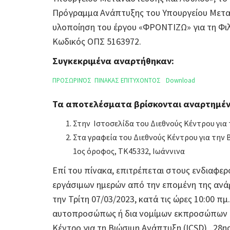
Πρόγραμμα Ανάπτυξης του Υπουργείου Μεταν
υλοποίηση του έργου «ΦΡΟΝΤΙΖΩ» για τη Φι
Κωδικός ΟΠΣ 5163972.
Συγκεκριμένα αναρτήθηκαν:
ΠΡΟΣΩΡΙΝΌΣ ΠΙΝΑΚΑΣ ΕΠΙΤΥΧΟΝΤΟΣ
Download
Τα αποτελέσματα βρίσκονται αναρτημέν
Στην Ιστοσελίδα του Διεθνούς Κέντρου για
Στα γραφεία του Διεθνούς Κέντρου για την
1ος όροφος, ΤΚ45332, Ιωάννινα
Επί του πίνακα, επιτρέπεται στους ενδιαφερ
εργάσιμων ημερών από την επομένη της ανάρ
την Τρίτη 07/03/2023, κατά τις ώρες 10:00 πμ
αυτοπροσώπως ή δια νομίμων εκπροσώπων στ
Κέντρο για τη Βιώσιμη Ανάπτυξη (ICSD) , 28