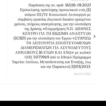
Παράταση της υπ. αριθ. 145/16-01-2023
Πρόσκλησης πρόσληψης προσωπικού ενός (1)
ατόμου ΠΕ/ΤΕ Κοινωνικού Λειτουργού με
σύμβαση εργασίας ιδιωτικού δικαίου ορισμένου
χρόνου, πλήρους απασχόλησης, για την υλοποίηση
της Δράσης «Επιχορήγηση Ν.Π. ΔΙΕΘΝΕΣ
ΚΕΝΤΡΟ ΓΙΑ ΤΗ ΒΙΩΣΙΜΗ ΑΝΑΠΤΥΞΗ
(ICSD) για την υλοποίηση του Έργου «ΣΤΗΡΙΖΩ
ΤΗ ΛΕΙΤΟΥΡΓΙΑ ΕΠΟΠΤΕΥΟΜΕΝΩΝ
ΔΙΑΜΕΡΙΣΜΑΤΩΝ ΓΙΑ ΑΣΥΝΟΔΕΥΤΟΥΣ
ΑΝΗΛΙΚΟΥΣ 16 ΕΤΩΝ ΚΑΙ ΑΝΩ» με κωδικό
ΟΠΣ 5075969 από το Εθνικό Πρόγραμμα
Ταμείου Ασύλου, Μετανάστευσης και Ένταξης, έως
και την Παρασκευή 17/03/2023.
March 3, 2023