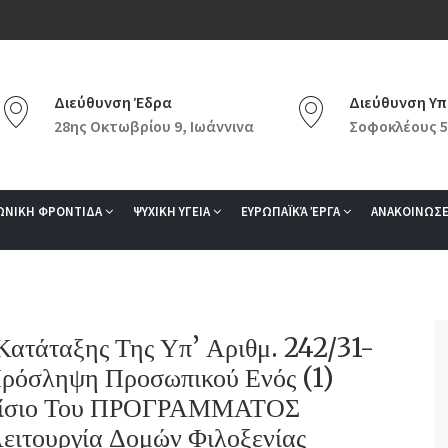
Διεύθυνση Έδρα
Διεύθυνση Υπ
28ης Οκτωβρίου 9, Ιωάννινα
Σοφοκλέους 5
ΩΝΙΚΗ ΦΡΟΝΤΙΔΑ
ΨΥΧΙΚΗ ΥΓΕΙΑ
ΕΥΡΩΠΑΪΚΆ ΈΡΓΑ
ΑΝΑΚΟΙΝΩΣΕ
ατάταξης Της Υπ’ Αριθμ. 242/31-
Πρόσληψη Προσωπικού Ενός (1)
αίσιο Του ΠΡΟΓΡΑΜΜΑΤΟΣ
ειτουργία Δομών Φιλοξενίας