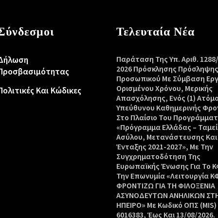
Σύνδεσμοι
Τελευταία Νέα
Δήλωση
Παράταση Της Υπ. Αριθ. 1288
2026 Πρόσκλησης Πρόσληψη
Προσβασιμότητας
Προσωπικού Με Σύμβαση Ερ
Ορισμένου Χρόνου, Μερικής
Πολιτικές Και Κώδικες
Απασχόλησης, Ενός (1) Ατόμ
Υπεύθυνου Καθημερινής Φρο
Στο Πλαίσιο Του Προγράμμα
«Πρόγραμμα Ελλάδας – Ταμεί
Ασύλου, Μετανάστευσης Και
Ένταξης 2021-2027», Με Την
Συγχρηματοδότηση Της
Ευρωπαϊκής Ένωσης Για Το Κ
Την Επωνυμία «Λειτουργία Κ
ΦΡΟΝΤΙΖΩ ΓΙΑ ΤΗ ΦΙΛΟΞΕΝΙΑ
ΑΣΥΝΟΔΕΥΤΩΝ ΑΝΗΛΙΚΩΝ ΣΤ
ΗΠΕΙΡΟ» Με Κωδικό ΟΠΣ (MIS)
6016383, Έως Και 13/08/2026.