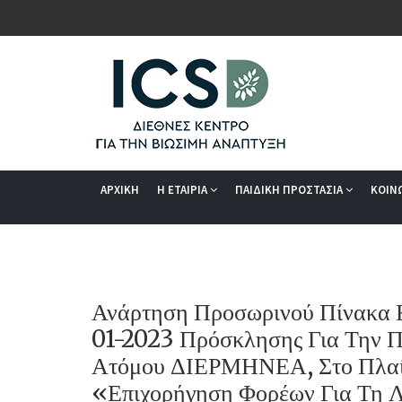
ΑΡΧΙΚΗ
Η ΕΤΑΙΡΙΑ
ΠΑΙΔΙΚΗ ΠΡΟΣΤΑΣΙΑ
ΚΟΙΝ
Ανάρτηση Προσωρινού Πίνακα Κ
01-2023 Πρόσκλησης Για Την 
Ατόμου ΔΙΕΡΜΗΝΕΑ, Στο Πλ
«Επιχορήγηση Φορέων Για Τη Λ