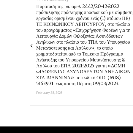
Παράταση της υπ. αριθ. 2442/20-12-2022
πρόσκλησης πρόσληψης προσωπικού με σύμβαση
εργασίας ορισμένου χρόνου ενός (1) ατόμου ΠΕ/
ΤΕ ΚΟΙΝΩΝΙΚΟΥ ΛΕΙΤΟΥΡΓΟΥ, στο πλαίσιο
του προγράμματος «Επιχορήγηση Φορέων για τη
Λειτουργία Δομών Φιλοξενίας Ασυνόδευτων
Ανηλίκων στο πλαίσιο του ΤΠΑ του Υπουργείου
Μετανάστευσης και Ασύλου», το οποίο
χρηματοδοτείται από το Τομεακό Πρόγραμμα
Ανάπτυξης του Υπουργείου Μετανάστευσης &
Ασύλου του ΕΠΑ 2021-2025 για τη «ΔΟΜΗ
ΦΙΛΟΞΕΝΙΑΣ ΑΣΥΝΟΔΕΥΤΩΝ ΑΝΗΛΙΚΩΝ
ΣΤΑ ΙΩΑΝΝΙΝΑ» με κωδικό ΟΠΣ (MIS)
5163971, έως και τη Πέμπτη 09/03/2023.
February 28, 2023