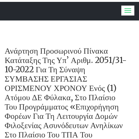
Togg
navig
Ανάρτηση Προσωρινού Πίνακα
Κατάταξης Της Υπ’ Αριθμ. 2051/31-
10-2022 Για Τη Σύναψη
ΣΥΜΒΑΣΗΣ ΕΡΓΑΣΙΑΣ
ΟΡΙΣΜΕΝΟΥ ΧΡΟΝΟΥ Ενός (1)
Ατόμου ΔΕ Φύλακα, Στο Πλαίσιο
Του Προγράμματος «Επιχορήγηση
Φορέων Για Τη Λειτουργία Δομών
Φιλοξενίας Ασυνόδευτων Ανηλίκων
Στο Πλαίσιο Του ΤΠΑ Του