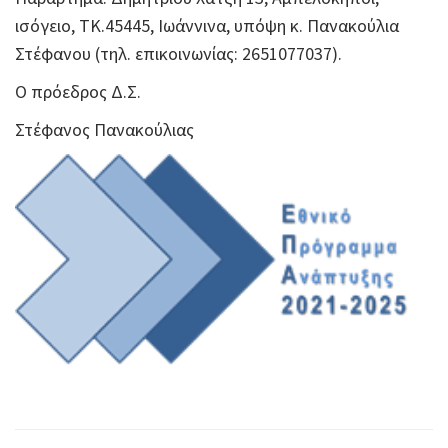
ισόγειο, ΤΚ.45445, Ιωάννινα, υπόψη κ. Πανακούλια
Στέφανου (τηλ. επικοινωνίας: 2651077037).
Ο πρόεδρος Δ.Σ.
Στέφανος Πανακούλιας