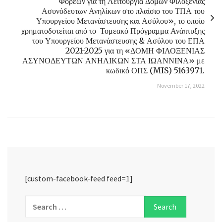
Φορέων για τη Λειτουργία Δομών Φιλοξενίας
Ασυνόδευτων Ανηλίκων στο πλαίσιο του ΤΠΑ του
Υπουργείου Μετανάστευσης και Ασύλου», το οποίο
χρηματοδοτείται από το Τομεακό Πρόγραμμα Ανάπτυξης
του Υπουργείου Μετανάστευσης & Ασύλου του ΕΠΑ
2021-2025 για τη «ΔΟΜΗ ΦΙΛΟΞΕΝΙΑΣ
ΑΣΥΝΟΔΕΥΤΩΝ ΑΝΗΛΙΚΩΝ ΣΤΑ ΙΩΑΝΝΙΝΑ» με
κωδικό ΟΠΣ (MIS) 5163971.
November 17, 2022
[custom-facebook-feed feed=1]