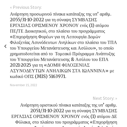
« Previous Story:
Ανάρτηση προσωρινού πίνακα κατάταξης της υπ’ αριθμ.
2055/31-10-2022 για τη σύναψη ΣΥΜΒΑΣΗΣ
ΕΡΓΑΣΙΑΣ ΟΡΙΣΜΕΝΟΥ ΧΡΟΝΟΥ ενός (1) ατόμου
ΠΕ/ΤΕ Διοικητικού, στο πλαίσιο του προγράμματος
«Επιχορήγηση Φορέων για τη Λειτουργία Δομών
Φιλοξενίας Ασυνόδευτων Ανηλίκων στο πλαίσιο του ΤΠΑ
του Υπουργείου Μετανάστευσης και Ασύλου», το οποίο
χρηματοδοτείται από το Τομεακό Πρόγραμμα Ανάπτυξης
του Υπουργείου Μετανάστευσης & Ασύλου του ΕΠΑ
2021-2025 για τη «ΔΟΜΗ ΦΙΛΟΞΕΝΙΑΣ
ΑΣΥΝΟΔΕΥΤΩΝ ΑΝΗΛΙΚΩΝ ΣΤΑ ΙΩΑΝΝΙΝΑ» με
κωδικό ΟΠΣ (MIS) 5163971.
November 15, 2022
Next Story: »
Ανάρτηση οριστικού πίνακα κατάταξης της υπ’ αριθμ.
2051/31-10-2022 για τη σύναψη ΣΥΜΒΑΣΗΣ
ΕΡΓΑΣΙΑΣ ΟΡΙΣΜΕΝΟΥ ΧΡΟΝΟΥ ενός (1) ατόμου ΔΕ
Φύλακα, στο πλαίσιο του προγράμματος «Επιχορήγηση