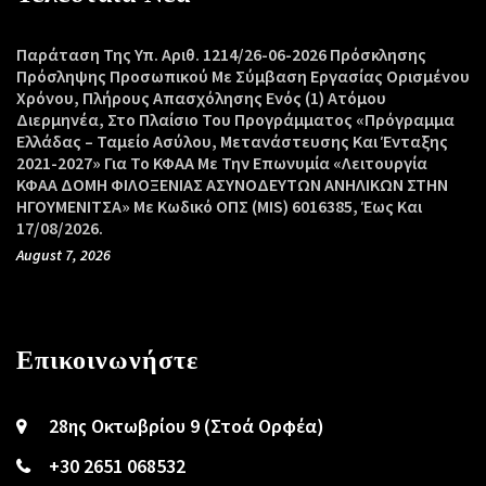
Παράταση Της Υπ. Αριθ. 1214/26-06-2026 Πρόσκλησης
Πρόσληψης Προσωπικού Με Σύμβαση Εργασίας Ορισμένου
Χρόνου, Πλήρους Απασχόλησης Ενός (1) Ατόμου
Διερμηνέα, Στο Πλαίσιο Του Προγράμματος «Πρόγραμμα
Ελλάδας – Ταμείο Ασύλου, Μετανάστευσης Και Ένταξης
2021-2027» Για Το ΚΦΑΑ Με Την Επωνυμία «Λειτουργία
ΚΦΑΑ ΔΟΜΗ ΦΙΛΟΞΕΝΙΑΣ ΑΣΥΝΟΔΕΥΤΩΝ ΑΝΗΛΙΚΩΝ ΣΤΗΝ
ΗΓΟΥΜΕΝΙΤΣΑ» Με Κωδικό ΟΠΣ (MIS) 6016385, Έως Και
17/08/2026.
August 7, 2026
Επικοινωνήστε
28ης Οκτωβρίου 9 (Στοά Ορφέα)
+30 2651 068532