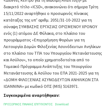
«Διεθνές Κέντρο για τη Βιώσιμη Ανάπτυξη» με
διακριτό τίτλο «ICSD», ανακοινώνει ότι σήμερα Τρίτη
15/11/2022 αναρτήθηκε ο προσωρινός πίνακας
κατάταξης της υπ’ αριθμ. 2051/31-10-2022 για τη
σύναψη ΣΥΜΒΑΣΗΣ ΕΡΓΑΣΙΑΣ ΟΡΙΣΜΕΝΟΥ ΧΡΟΝΟΥ
ενός (1) ατόμου ΔΕ Φύλακα, στο πλαίσιο του
προγράμματος «Επιχορήγηση Φορέων για τη
Λειτουργία Δομών Φιλοξενίας Ασυνόδευτων Ανηλίκων
στο πλαίσιο του ΤΠΑ του Υπουργείου Μετανάστευσης
και Ασύλου», το οποίο χρηματοδοτείται από το
Τομεακό Πρόγραμμα Ανάπτυξης του Υπουργείου
Μετανάστευσης & Ασύλου του ΕΠΑ 2021-2025 για τη
«ΔΟΜΗ ΦΙΛΟΞΕΝΙΑΣ ΑΣΥΝΟΔΕΥΤΩΝ ΑΝΗΛΙΚΩΝ ΣΤΑ
ΙΩΑΝΝΙΝΑ» με κωδικό ΟΠΣ (MIS) 5163971.
Συγκεκριμένα αναρτήθηκαν:
ΠΡΟΣΩΡΙΝΟΣ ΠΙΝΑΚΑΣ ΕΠΙΤΥΧΟΝΤΟΣ
Download