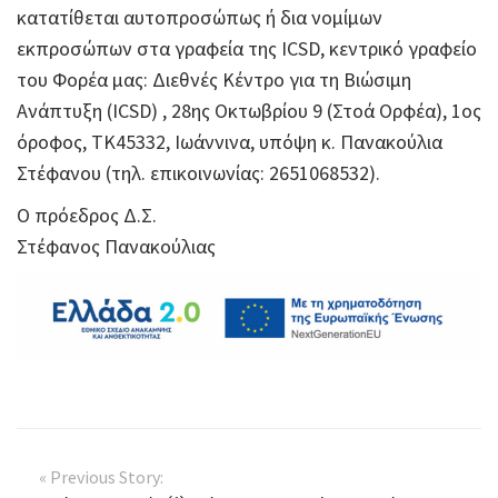
κατατίθεται αυτοπροσώπως ή δια νομίμων
εκπροσώπων στα γραφεία της ICSD, κεντρικό γραφείο
του Φορέα μας: Διεθνές Κέντρο για τη Βιώσιμη
Ανάπτυξη (ICSD) , 28ης Οκτωβρίου 9 (Στοά Ορφέα), 1ος
όροφος, ΤΚ45332, Ιωάννινα, υπόψη κ. Πανακούλια
Στέφανου (τηλ. επικοινωνίας: 2651068532).
Ο πρόεδρος Δ.Σ.
Στέφανος Πανακούλιας
« Previous Story: