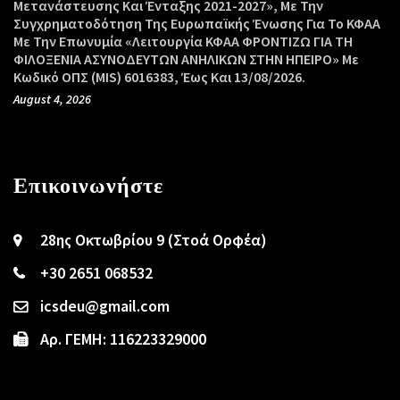
Μετανάστευσης Και Ένταξης 2021-2027», Με Την
Συγχρηματοδότηση Της Ευρωπαϊκής Ένωσης Για Το ΚΦΑΑ
Με Την Επωνυμία «Λειτουργία ΚΦΑΑ ΦΡΟΝΤΙΖΩ ΓΙΑ ΤΗ
ΦΙΛΟΞΕΝΙΑ ΑΣΥΝΟΔΕΥΤΩΝ ΑΝΗΛΙΚΩΝ ΣΤΗΝ ΗΠΕΙΡΟ» Με
Κωδικό ΟΠΣ (MIS) 6016383, Έως Και 13/08/2026.
August 4, 2026
Επικοινωνήστε
28ης Οκτωβρίου 9 (Στοά Ορφέα)
+30 2651 068532
icsdeu@gmail.com
Αρ. ΓΕΜΗ: 116223329000