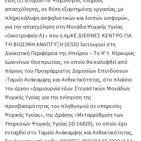
ενός (1) ατόμου ΠΕ Ψυχολόγου, πλήρους
απασχόλησης, σε θέση εξαρτημένης εργασίας, με
πλήρη κάλυψη ασφαλιστικών και λοιπών εισφορών,
για την απασχόληση στη Μονάδα Ψυχικής Υγείας
«Οικοτροφείο Α1» που η ΑμΚΕ ΔΙΕΘΝΕΣ ΚΕΝΤΡΟ ΓΙΑ
ΤΗ ΒΙΩΣΙΜΗ ΑΝΑΠΤΥΞΗ (ICSD) λειτουργεί στη
Διοικητική Περιφέρεια της Ηπείρου – Το.Ψ.Υ. Κέρκυρας
Ιωαννίνων Θεσπρωτίας, το οποίο θα καλυφθεί από
πόρους του Προγράμματος Δημοσίων Επενδύσεων
-Ταμείο Ανάκαμψης και Ανθεκτικότητας, στο πλαίσιο
του έργου «Δημιουργία νέων Στεγαστικών Μονάδων
Ψυχικής Υγείας για την ενίσχυση της
προσβασιμότητας του πληθυσμού σε υπηρεσίες
Ψυχικής Υγείας», της Δράσης «Μεταρρύθμιση των
Υπηρεσιών Ψυχικής Υγείας (ID 16820), το οποίο έχει
ενταχθεί στο Ταμείο Ανάκαμψης και Ανθεκτικότητας,