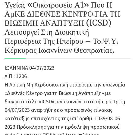
Υγείας «Οικοτροφείο Α1» Που Η
ΑμΚΕ ΔΙΕΘΝΕΣ ΚΕΝΤΡΟ ΓΙΑ ΤΗ
ΒΙΩΣΙΜΗ ΑΝΑΠΤΥΞΗ (ICSD)
Λειτουργεί Στη Διοικητική
Περιφέρεια Της Ηπείρου – Το.Ψ.Υ.
Κέρκυρας Ιωαννίνων Θεσπρωτίας.
ΙΩΑΝΝΙΝΑ 04/07/2023
Α.Π.: 1206
Η Αστική Μη Κερδοσκοπική εταιρία με την επωνυμία
«Διεθνές Κέντρο για τη Βιώσιμη Ανάπτυξη» με
διακριτό τίτλο «ICSD», ανακοινώνει ότι σήμερα Τρίτη
04/07/2023 αναρτήθηκε ο προσωρινός πίνακας
κατάταξης επιτυχόντος της υπ’ αριθμ. 1039/08-06-
2023 Πρόσκλησης για την πρόσληψη προσωπικού