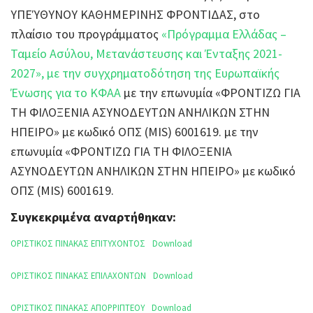
ΥΠΕΎΘΥΝΟΥ ΚΑΘΗΜΕΡΙΝΗΣ ΦΡΟΝΤΙΔΑΣ, στο
πλαίσιο του προγράμματος
«Πρόγραμμα Ελλάδας –
Ταμείο Ασύλου, Μετανάστευσης και Ένταξης 2021-
2027», με την συγχρηματοδότηση της Ευρωπαϊκής
Ένωσης για το ΚΦΑΑ
με την επωνυμία «ΦΡΟΝΤΙΖΩ ΓΙΑ
ΤΗ ΦΙΛΟΞΕΝΙΑ ΑΣΥΝΟΔΕΥΤΩΝ ΑΝΗΛΙΚΩΝ ΣΤΗΝ
ΗΠΕΙΡΟ» με κωδικό ΟΠΣ (MIS) 6001619. με την
επωνυμία «ΦΡΟΝΤΙΖΩ ΓΙΑ ΤΗ ΦΙΛΟΞΕΝΙΑ
ΑΣΥΝΟΔΕΥΤΩΝ ΑΝΗΛΙΚΩΝ ΣΤΗΝ ΗΠΕΙΡΟ» με κωδικό
ΟΠΣ (MIS) 6001619.
Συγκεκριμένα αναρτήθηκαν:
ΟΡΙΣΤΙΚΟΣ ΠΙΝΑΚΑΣ ΕΠΙΤΥΧΟΝΤΟΣ
Download
ΟΡΙΣΤΙΚΟΣ ΠΙΝΑΚΑΣ ΕΠΙΛΑΧΟΝΤΩΝ
Download
ΟΡΙΣΤΙΚΟΣ ΠΙΝΑΚΑΣ ΑΠΟΡΡΙΠΤΕΟΥ
Download