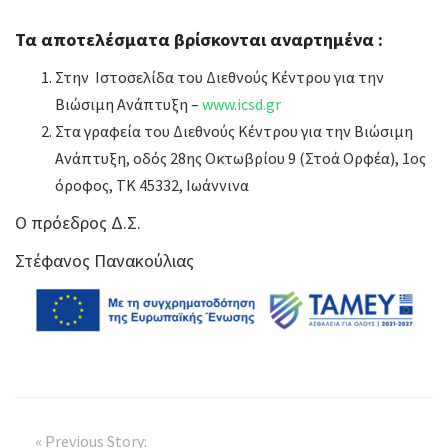
Τα αποτελέσματα βρίσκονται αναρτημένα :
Στην Ιστοσελίδα του Διεθνούς Κέντρου για την
Βιώσιμη Ανάπτυξη –
www.icsd.gr
Στα γραφεία του Διεθνούς Κέντρου για την Βιώσιμη
Ανάπτυξη, οδός 28ης Οκτωβρίου 9 (Στοά Ορφέα), 1ος
όροφος, ΤΚ 45332, Ιωάννινα
Ο πρόεδρος Δ.Σ.
Στέφανος Πανακούλιας
« Previous Story: