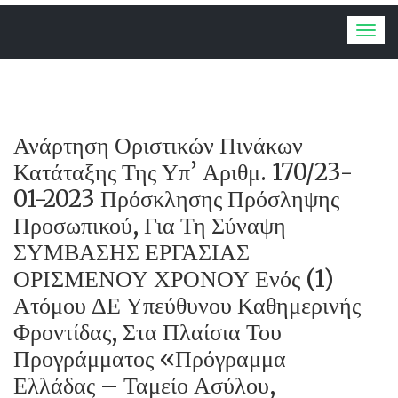
Togg
navig
Ανάρτηση Οριστικών Πινάκων
Κατάταξης Της Υπ’ Αριθμ. 170/23-
01-2023 Πρόσκλησης Πρόσληψης
Προσωπικού, Για Τη Σύναψη
ΣΥΜΒΑΣΗΣ ΕΡΓΑΣΙΑΣ
ΟΡΙΣΜΕΝΟΥ ΧΡΟΝΟΥ Ενός (1)
Ατόμου ΔΕ Υπεύθυνου Καθημερινής
Φροντίδας, Στα Πλαίσια Του
Προγράμματος «Πρόγραμμα
Ελλάδας – Ταμείο Ασύλου,