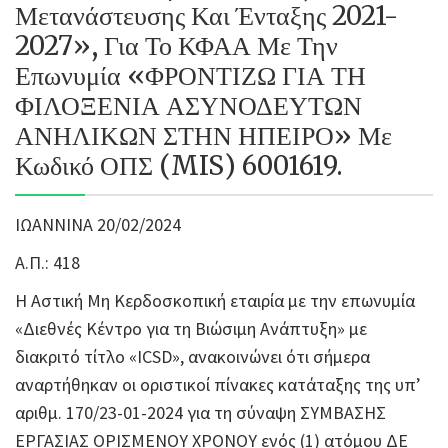
Μετανάστευσης Και Ένταξης 2021-
2027», Για Το ΚΦΑΑ Με Την
Επωνυμία «ΦΡΟΝΤΙΖΩ ΓΙΑ ΤΗ
ΦΙΛΟΞΕΝΙΑ ΑΣΥΝΟΔΕΥΤΩΝ
ΑΝΗΛΙΚΩΝ ΣΤΗΝ ΗΠΕΙΡΟ» Με
Κωδικό ΟΠΣ (MIS) 6001619.
ΙΩΑΝΝΙΝΑ 20/02/2024
Α.Π.: 418
Η Αστική Μη Κερδοσκοπική εταιρία με την επωνυμία
«Διεθνές Κέντρο για τη Βιώσιμη Ανάπτυξη» με
διακριτό τίτλο «ICSD», ανακοινώνει ότι σήμερα
αναρτήθηκαν οι οριστικοί πίνακες κατάταξης της υπ’
αριθμ. 170/23-01-2024 για τη σύναψη ΣΥΜΒΑΣΗΣ
ΕΡΓΑΣΙΑΣ ΟΡΙΣΜΕΝΟΥ ΧΡΟΝΟΥ ενός (1) ατόμου ΔΕ