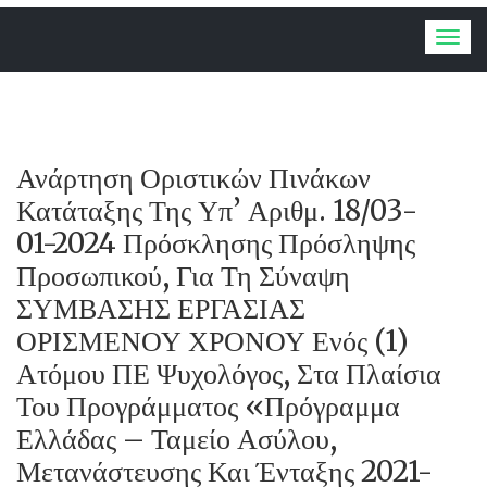
Togg
navig
Ανάρτηση Οριστικών Πινάκων
Κατάταξης Της Υπ’ Αριθμ. 18/03-
01-2024 Πρόσκλησης Πρόσληψης
Προσωπικού, Για Τη Σύναψη
ΣΥΜΒΑΣΗΣ ΕΡΓΑΣΙΑΣ
ΟΡΙΣΜΕΝΟΥ ΧΡΟΝΟΥ Ενός (1)
Ατόμου ΠΕ Ψυχολόγος, Στα Πλαίσια
Του Προγράμματος «Πρόγραμμα
Ελλάδας – Ταμείο Ασύλου,
Μετανάστευσης Και Ένταξης 2021-