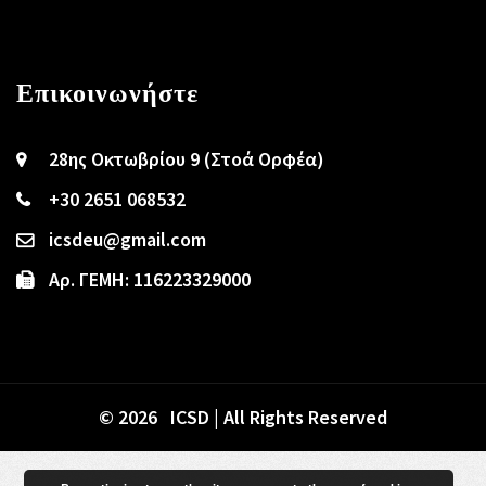
Επικοινωνήστε
28ης Οκτωβρίου 9 (Στοά Ορφέα)
+30 2651 068532
icsdeu@gmail.com
Αρ. ΓΕΜΗ: 116223329000
© 2026 ICSD | All Rights Reserved