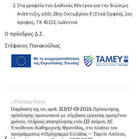
Στα γραφεία του Διεθνούς Κέντρου για την Βιώσιμη
Ανάπτυξη, οδός 28ης Οκτωβρίου 9 (Στοά Ορφέα), 1ος
όροφος, ΤΚ 45332, Ιωάννινα
Ο πρόεδρος Δ.Σ.
Στέφανος Πανακούλιας
« Previous Story:
Παράταση της υπ. αριθ. 113/17-01-2024 Πρόσκλησης
πρόσληψης προσωπικού με σύμβαση εργασίας ορισμένου
χρόνου, πλήρους απασχόλησης ενός (1) ατόμου ΔΕ
Υπεύθυνου Καθημερινής Φροντίδας, στο πλαίσιο του
προγράμματος «Πρόγραμμα Ελλάδας – Ταμείο Ασύλου,