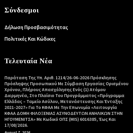
Σύνδεσμοι
Δήλωση Προσβασιμότητας
Πολιτικές Και Κώδικες
Τελευταία Νέα
Παράταση Της Υπ. Αριθ. 1214/26-06-2026 Πρόσκλησης
Πρόσληψης Προσωπικού Με Σύμβαση Εργασίας Ορισμένου
Χρόνου, Πλήρους Απασχόλησης Ενός (1) Ατόμου
Διερμηνέα, Στο Πλαίσιο Του Προγράμματος «Πρόγραμμα
Ελλάδας – Ταμείο Ασύλου, Μετανάστευσης Και Ένταξης
2021-2027» Για Το ΚΦΑΑ Με Την Επωνυμία «Λειτουργία
ΚΦΑΑ ΔΟΜΗ ΦΙΛΟΞΕΝΙΑΣ ΑΣΥΝΟΔΕΥΤΩΝ ΑΝΗΛΙΚΩΝ ΣΤΗΝ
ΗΓΟΥΜΕΝΙΤΣΑ» Με Κωδικό ΟΠΣ (MIS) 6016385, Έως Και
17/08/2026.
August 7, 2026