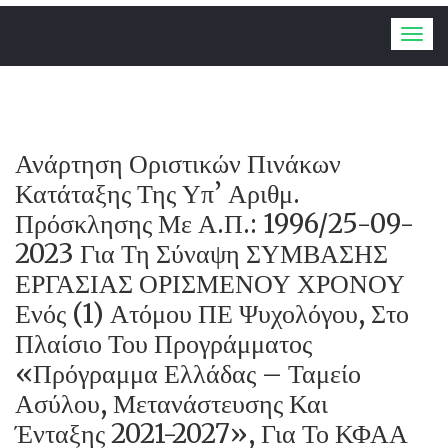
Togg
navig
Ανάρτηση Οριστικών Πινάκων
Κατάταξης Της Υπ’ Αριθμ.
Πρόσκλησης Με Α.Π.: 1996/25-09-
2023 Για Τη Σύναψη ΣΥΜΒΑΣΗΣ
ΕΡΓΑΣΙΑΣ ΟΡΙΣΜΕΝΟΥ ΧΡΟΝΟΥ
Ενός (1) Ατόμου ΠΕ Ψυχολόγου, Στο
Πλαίσιο Του Προγράμματος
«Πρόγραμμα Ελλάδας – Ταμείο
Ασύλου, Μετανάστευσης Και
Ένταξης 2021-2027», Για Το ΚΦΑΑ