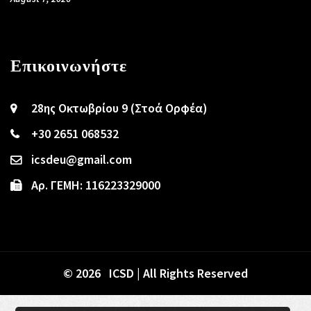
Επικοινωνήστε
28ης Οκτωβρίου 9 (Στοά Ορφέα)
+30 2651 068532
icsdeu@gmail.com
Αρ. ΓΕΜΗ: 116223329000
© 2026 ICSD | All Rights Reserved