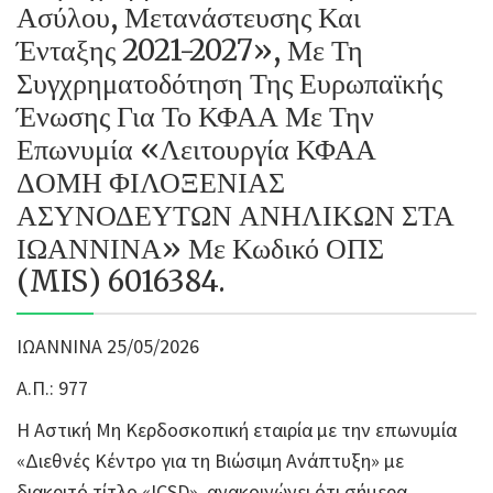
Ασύλου, Μετανάστευσης Και
Ένταξης 2021-2027», Με Τη
Συγχρηματοδότηση Της Ευρωπαϊκής
Ένωσης Για Το ΚΦΑΑ Με Την
Επωνυμία «Λειτουργία ΚΦΑΑ
ΔΟΜΗ ΦΙΛΟΞΕΝΙΑΣ
ΑΣΥΝΟΔΕΥΤΩΝ ΑΝΗΛΙΚΩΝ ΣΤΑ
ΙΩΑΝΝΙΝΑ» Με Κωδικό ΟΠΣ
(MIS) 6016384.
ΙΩΑΝΝΙΝΑ 25/05/2026
Α.Π.: 977
Η Αστική Μη Κερδοσκοπική εταιρία με την επωνυμία
«Διεθνές Κέντρο για τη Βιώσιμη Ανάπτυξη» με
διακριτό τίτλο «ICSD», ανακοινώνει ότι σήμερα