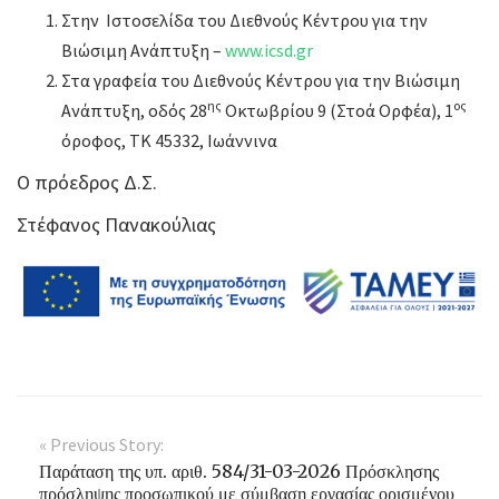
Στην Ιστοσελίδα του Διεθνούς Κέντρου για την
Βιώσιμη Ανάπτυξη –
www.icsd.gr
Στα γραφεία του Διεθνούς Κέντρου για την Βιώσιμη
ης
ος
Ανάπτυξη, οδός 28
Οκτωβρίου 9 (Στοά Ορφέα), 1
όροφος, ΤΚ 45332, Ιωάννινα
Ο πρόεδρος Δ.Σ.
Στέφανος Πανακούλιας
« Previous Story:
Παράταση της υπ. αριθ. 584/31-03-2026 Πρόσκλησης
πρόσληψης προσωπικού με σύμβαση εργασίας ορισμένου