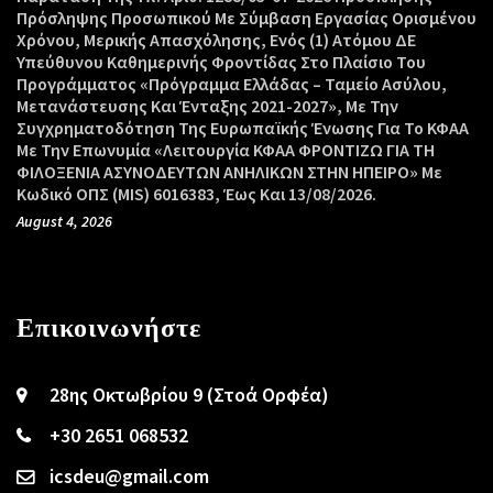
Πρόσληψης Προσωπικού Με Σύμβαση Εργασίας Ορισμένου
Χρόνου, Μερικής Απασχόλησης, Ενός (1) Ατόμου ΔΕ
Υπεύθυνου Καθημερινής Φροντίδας Στο Πλαίσιο Του
Προγράμματος «Πρόγραμμα Ελλάδας – Ταμείο Ασύλου,
Μετανάστευσης Και Ένταξης 2021-2027», Με Την
Συγχρηματοδότηση Της Ευρωπαϊκής Ένωσης Για Το ΚΦΑΑ
Με Την Επωνυμία «Λειτουργία ΚΦΑΑ ΦΡΟΝΤΙΖΩ ΓΙΑ ΤΗ
ΦΙΛΟΞΕΝΙΑ ΑΣΥΝΟΔΕΥΤΩΝ ΑΝΗΛΙΚΩΝ ΣΤΗΝ ΗΠΕΙΡΟ» Με
Κωδικό ΟΠΣ (MIS) 6016383, Έως Και 13/08/2026.
August 4, 2026
Επικοινωνήστε
28ης Οκτωβρίου 9 (Στοά Ορφέα)
+30 2651 068532
icsdeu@gmail.com