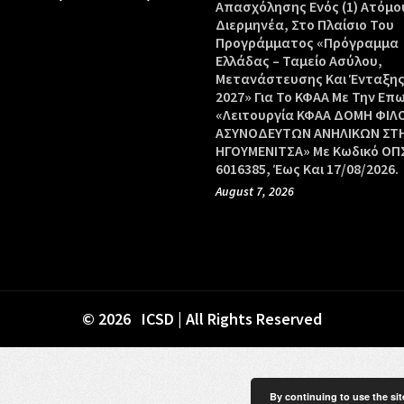
Απασχόλησης Ενός (1) Ατόμο
Διερμηνέα, Στο Πλαίσιο Του
Προγράμματος «Πρόγραμμα
Ελλάδας – Ταμείο Ασύλου,
Μετανάστευσης Και Ένταξης
2027» Για Το ΚΦΑΑ Με Την Επ
«Λειτουργία ΚΦΑΑ ΔΟΜΗ ΦΙΛ
ΑΣΥΝΟΔΕΥΤΩΝ ΑΝΗΛΙΚΩΝ ΣΤ
ΗΓΟΥΜΕΝΙΤΣΑ» Με Κωδικό ΟΠΣ
6016385, Έως Και 17/08/2026.
August 7, 2026
© 2026 ICSD | All Rights Reserved
By continuing to use the sit