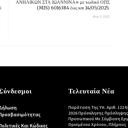
ΑΝΗΛΙΚΩΝ ΣΤΑ ΙΩΑΝΝΙΝΑ» με κωδικό ΟΠΣ
ό
(MIS) 6016384 έως και 14/05/2025.
May 5, 2025
Σύνδεσμοι
Τελευταία Νέα
Δήλωση
Παράταση Της Υπ. Αριθ. 1214
2026 Πρόσκλησης Πρόσληψη
Προσβασιμότητας
Προσωπικού Με Σύμβαση Ερ
Ορισμένου Χρόνου, Πλήρους
Πολιτικές Και Κώδικες