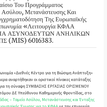
λαίσιο Του Προγράμματος
 Ασύλου, Μετανάστευσης Και
υγχρηματοδότηση Της Ευρωπαϊκής
Επωνυμία «Λειτουργία ΚΦΑΑ
ΝΙΑ ΑΣΥΝΟΔΕΥΤΩΝ ΑΝΗΛΙΚΩΝ
ΠΣ (MIS) 6016383.
πωνυμία «Διεθνές Κέντρο για τη Βιώσιμη Ανάπτυξη»
ήμερα αναρτήθηκαν οι οριστικοί πίνακες κατάταξης
ης για τη σύναψη ΣΥΜΒΑΣΗΣ ΕΡΓΑΣΙΑΣ ΟΡΙΣΜΕΝΟΥ
όμου ΔΕ Υπεύθυνου Καθημερινής Φροντίδας, στο
δας – Ταμείο Ασύλου, Μετανάστευσης και Ένταξης
Ευρωπαϊκής Ένωσης για το ΚΦΑΑ
με την επωνυμία