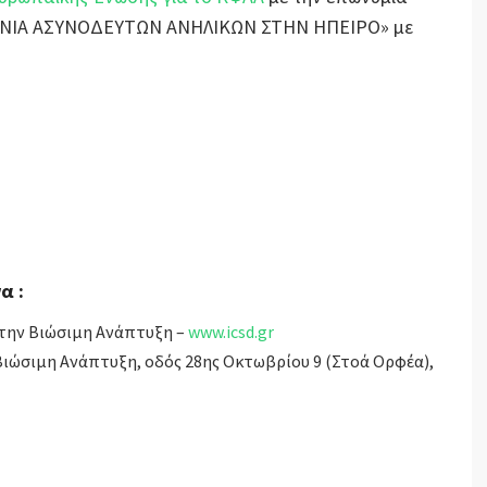
ΞΕΝΙΑ ΑΣΥΝΟΔΕΥΤΩΝ ΑΝΗΛΙΚΩΝ ΣΤΗΝ ΗΠΕΙΡΟ» με
α :
 την Βιώσιμη Ανάπτυξη –
www.icsd.gr
 Βιώσιμη Ανάπτυξη, οδός 28ης Οκτωβρίου 9 (Στοά Ορφέα),