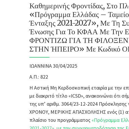
Καθημερινής Φροντίδας, Στο Π
«Πρόγραμμα Ελλάδας – Ταμείο
Ένταξης 2021-2027», Με Τη Σ
Ένωσης Για Το ΚΦΑΑ Με Την 
ΦΡΟΝΤΙΖΩ ΓΙΑ ΤΗ ΦΙΛΟΞΕ
ΣΤΗΝ ΉΠΕΙΡΟ» Με Κωδικό Ο
ΙΩΑΝΝΙΝΑ 30/04/2025
Α.Π.: 822
Η Αστική Μη Κερδοσκοπική εταιρία με την ε
με διακριτό τίτλο «ICSD», ανακοινώνει ότι σ
της υπ’ αριθμ. 3064/23-12-2024 Πρόσκλησ
ΧΡΟΝΟΥ, ΜΕΡΙΚΗΣ ΑΠΑΣΧΟΛΗΣΗΣ ενός (1) ατ
πλαίσιο του προγράμματος
«Πρόγραμμα Ελλά
2021-2027», με την συγχρηματοδότηση της 