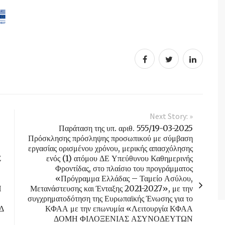
Next Story: »
Παράταση της υπ. αριθ. 555/19-03-2025
Πρόσκλησης πρόσληψης προσωπικού με σύμβαση
εργασίας ορισμένου χρόνου, μερικής απασχόλησης
Σ
ενός (1) ατόμου ΔΕ Υπεύθυνου Καθημερινής
Φροντίδας, στο πλαίσιο του προγράμματος
«Πρόγραμμα Ελλάδας – Ταμείο Ασύλου,
Η
Μετανάστευσης και Ένταξης 2021-2027», με την
συγχρηματοδότηση της Ευρωπαϊκής Ένωσης για το
ΗΔ
ΚΦΑΑ με την επωνυμία «Λειτουργία ΚΦΑΑ
ΔΟΜΗ ΦΙΛΟΞΕΝΙΑΣ ΑΣΥΝΟΔΕΥΤΩΝ