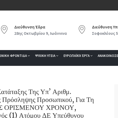
Διεύθυνση Έδρα
Διεύθυνση Υπ
28ης Οκτωβρίου 9, Ιωάννινα
Σοφοκλέους 5
ΩΝΙΚΗ ΦΡΟΝΤΙΔΑ
ΨΥΧΙΚΗ ΥΓΕΙΑ
ΕΥΡΩΠΑΪΚΆ ΈΡΓΑ
ΑΝΑΚΟΙΝΩΣΕ
ατάταξης Της Υπ’ Αριθμ.
Πρόσληψης Προσωπικού, Για Τη
ΑΣ ΟΡΙΣΜΕΝΟΥ ΧΡΟΝΟΥ,
(1) Ατόμου ΔΕ Υπεύθυνου