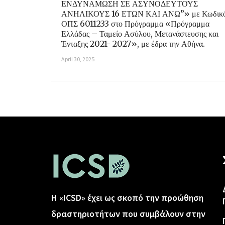
ΕΝΔΥΝΑΜΩΣΗ ΣΕ ΑΣΥΝΟΔΕΥΤΟΥΣ
ΑΝΗΛΙΚΟΥΣ 16 ΕΤΩΝ ΚΑΙ ΑΝΩ”» με Κωδικ
ΟΠΣ 6011233 στο Πρόγραμμα «Πρόγραμμα
Ελλάδας – Ταμείο Ασύλου, Μετανάστευσης και
Ένταξης 2021- 2027», με έδρα την Αθήνα.
April 30, 2025
Η «ICSD» έχει ως σκοπό την προώθηση
δραστηριοτήτων που συμβάλουν στην