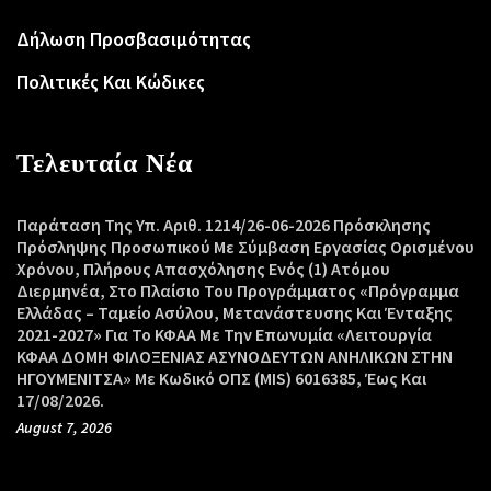
Δήλωση Προσβασιμότητας
Πολιτικές Και Κώδικες
Τελευταία Νέα
Παράταση Της Υπ. Αριθ. 1214/26-06-2026 Πρόσκλησης
Πρόσληψης Προσωπικού Με Σύμβαση Εργασίας Ορισμένου
Χρόνου, Πλήρους Απασχόλησης Ενός (1) Ατόμου
Διερμηνέα, Στο Πλαίσιο Του Προγράμματος «Πρόγραμμα
Ελλάδας – Ταμείο Ασύλου, Μετανάστευσης Και Ένταξης
2021-2027» Για Το ΚΦΑΑ Με Την Επωνυμία «Λειτουργία
ΚΦΑΑ ΔΟΜΗ ΦΙΛΟΞΕΝΙΑΣ ΑΣΥΝΟΔΕΥΤΩΝ ΑΝΗΛΙΚΩΝ ΣΤΗΝ
ΗΓΟΥΜΕΝΙΤΣΑ» Με Κωδικό ΟΠΣ (MIS) 6016385, Έως Και
17/08/2026.
August 7, 2026