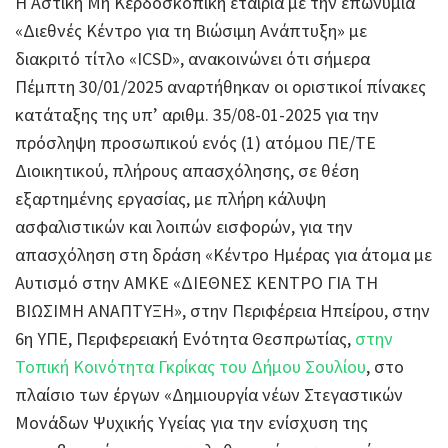
Η Αστική Μη Κερδοσκοπική εταιρία με την επωνυμία
«Διεθνές Κέντρο για τη Βιώσιμη Ανάπτυξη» με
διακριτό τίτλο «ICSD», ανακοινώνει ότι σήμερα
Πέμπτη 30/01/2025 αναρτήθηκαν οι οριστικοί πίνακες
κατάταξης της υπ’ αριθμ. 35/08-01-2025 για την
πρόσληψη προσωπικού ενός (1) ατόμου ΠΕ/ΤΕ
Διοικητικού, πλήρους απασχόλησης, σε θέση
εξαρτημένης εργασίας, με πλήρη κάλυψη
ασφαλιστικών και λοιπών εισφορών, για την
απασχόληση στη δράση «Κέντρο Ημέρας για άτομα με
Αυτισμό στην ΑΜΚΕ «ΔΙΕΘΝΕΣ ΚΕΝΤΡΟ ΓΙΑ ΤΗ
ΒΙΩΣΙΜΗ ΑΝΑΠΤΥΞΗ», στην Περιφέρεια Ηπείρου, στην
6η ΥΠΕ, Περιφερειακή Ενότητα Θεσπρωτίας,
στην
Τοπική Κοινότητα Γκρίκας του Δήμου Σουλίου
, στο
πλαίσιο των έργων «Δημιουργία νέων Στεγαστικών
Μονάδων Ψυχικής Υγείας για την ενίσχυση της