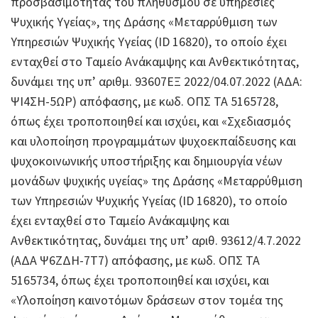
προσβασιμότητας του πληθυσμού σε υπηρεσίες
Ψυχικής Υγείας», της Δράσης «Μεταρρύθμιση των
Υπηρεσιών Ψυχικής Υγείας (ID 16820), το οποίο έχει
ενταχθεί στο Ταμείο Ανάκαμψης και Ανθεκτικότητας,
δυνάμει της υπ’ αριθμ. 93607ΕΞ 2022/04.07.2022 (ΑΔΑ:
ΨΙ4ΣΗ-5ΩΡ) απόφασης, με κωδ. ΟΠΣ ΤΑ 5165728,
όπως έχει τροποποιηθεί και ισχύει, και «Σχεδιασμός
και υλοποίηση προγραμμάτων ψυχοεκπαίδευσης και
ψυχοκοινωνικής υποστήριξης και δημιουργία νέων
μονάδων ψυχικής υγείας» της Δράσης «Μεταρρύθμιση
των Υπηρεσιών Ψυχικής Υγείας (ID 16820), το οποίο
έχει ενταχθεί στο Ταμείο Ανάκαμψης και
Ανθεκτικότητας, δυνάμει της υπ’ αριθ. 93612/4.7.2022
(ΑΔΑ Ψ6ΖΔΗ-7Τ7) απόφασης, με κωδ. ΟΠΣ ΤΑ
5165734, όπως έχει τροποποιηθεί και ισχύει, και
«Υλοποίηση καινοτόμων δράσεων στον τομέα της