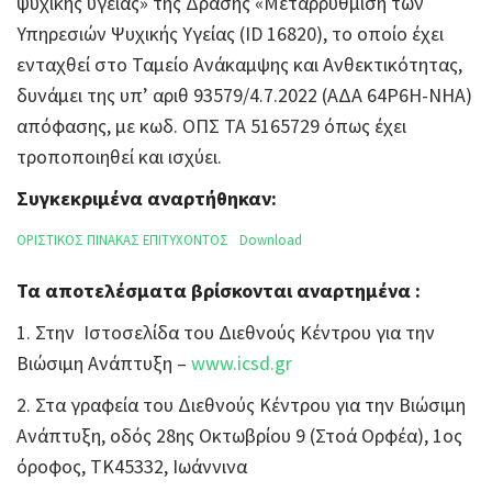
ψυχικής υγείας» της Δράσης «Μεταρρύθμιση των
Υπηρεσιών Ψυχικής Υγείας (ID 16820), το οποίο έχει
ενταχθεί στο Ταμείο Ανάκαμψης και Ανθεκτικότητας,
δυνάμει της υπ’ αριθ 93579/4.7.2022 (ΑΔΑ 64Ρ6Η-ΝΗΑ)
απόφασης, με κωδ. ΟΠΣ ΤΑ 5165729 όπως έχει
τροποποιηθεί και ισχύει.
Συγκεκριμένα αναρτήθηκαν:
ΟΡΙΣΤΙΚΟΣ ΠΙΝΑΚΑΣ ΕΠΙΤΥΧΟΝΤΟΣ
Download
Τα αποτελέσματα βρίσκονται αναρτημένα :
1. Στην Ιστοσελίδα του Διεθνούς Κέντρου για την
Βιώσιμη Ανάπτυξη –
www.icsd.gr
2. Στα γραφεία του Διεθνούς Κέντρου για την Βιώσιμη
Ανάπτυξη, οδός 28ης Οκτωβρίου 9 (Στοά Ορφέα), 1ος
όροφος, ΤΚ45332, Ιωάννινα