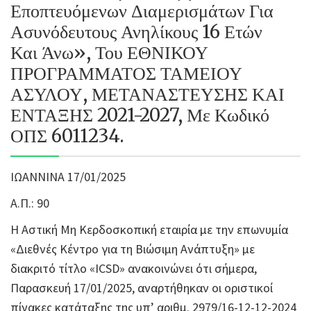
Εποπτευόμενων Διαμερισμάτων Για
Ασυνόδευτους Ανηλίκους 16 Ετών
Και Άνω», Του ΕΘΝΙΚΟΥ
ΠΡΟΓΡΑΜΜΑΤΟΣ ΤΑΜΕΙΟΥ
ΑΣΥΛΟΥ, ΜΕΤΑΝΑΣΤΕΥΣΗΣ ΚΑΙ
ΕΝΤΑΞΗΣ 2021-2027, Με Κωδικό
ΟΠΣ 6011234.
ΙΩΑΝΝΙΝΑ 17/01/2025
Α.Π.: 90
Η Αστική Μη Κερδοσκοπική εταιρία με την επωνυμία
«Διεθνές Κέντρο για τη Βιώσιμη Ανάπτυξη» με
διακριτό τίτλο «ICSD» ανακοινώνει ότι σήμερα,
Παρασκευή 17/01/2025, αναρτήθηκαν οι οριστικοί
πίνακες κατάταξης της υπ’ αριθμ. 2979/16-12-12-2024