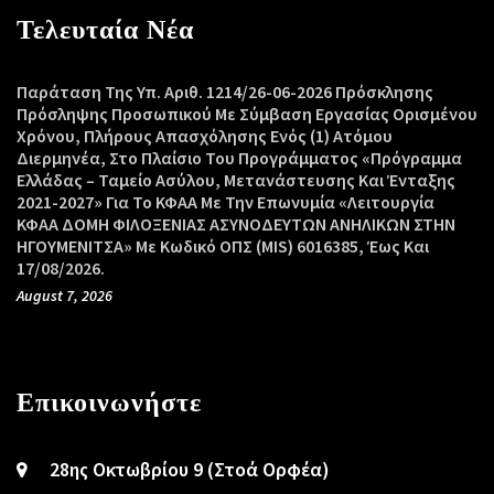
Τελευταία Νέα
Παράταση Της Υπ. Αριθ. 1214/26-06-2026 Πρόσκλησης
Πρόσληψης Προσωπικού Με Σύμβαση Εργασίας Ορισμένου
Χρόνου, Πλήρους Απασχόλησης Ενός (1) Ατόμου
Διερμηνέα, Στο Πλαίσιο Του Προγράμματος «Πρόγραμμα
Ελλάδας – Ταμείο Ασύλου, Μετανάστευσης Και Ένταξης
2021-2027» Για Το ΚΦΑΑ Με Την Επωνυμία «Λειτουργία
ΚΦΑΑ ΔΟΜΗ ΦΙΛΟΞΕΝΙΑΣ ΑΣΥΝΟΔΕΥΤΩΝ ΑΝΗΛΙΚΩΝ ΣΤΗΝ
ΗΓΟΥΜΕΝΙΤΣΑ» Με Κωδικό ΟΠΣ (MIS) 6016385, Έως Και
17/08/2026.
August 7, 2026
Επικοινωνήστε
28ης Οκτωβρίου 9 (Στοά Ορφέα)