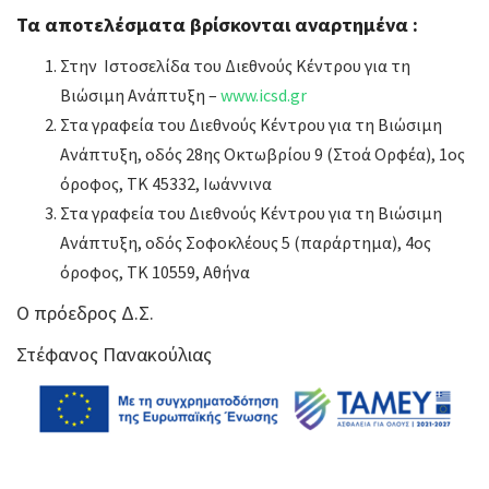
Τα αποτελέσματα βρίσκονται αναρτημένα :
Στην Ιστοσελίδα του Διεθνούς Κέντρου για τη
Βιώσιμη Ανάπτυξη –
www.icsd.gr
Στα γραφεία του Διεθνούς Κέντρου για τη Βιώσιμη
Ανάπτυξη, οδός 28ης Οκτωβρίου 9 (Στοά Ορφέα), 1ος
όροφος, ΤΚ 45332, Ιωάννινα
Στα γραφεία του Διεθνούς Κέντρου για τη Βιώσιμη
Ανάπτυξη, οδός Σοφοκλέους 5 (παράρτημα), 4ος
όροφος, ΤΚ 10559, Αθήνα
Ο πρόεδρος Δ.Σ.
Στέφανος Πανακούλιας