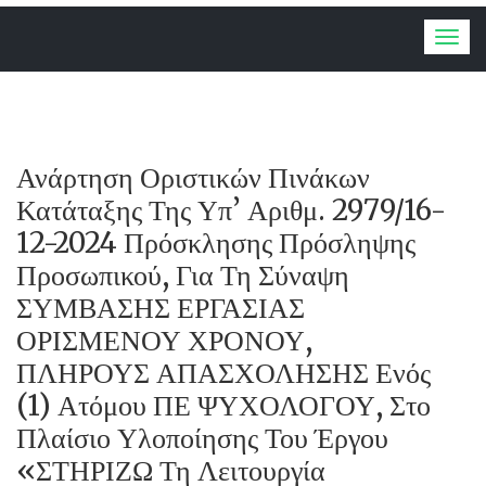
Togg
navig
Ανάρτηση Οριστικών Πινάκων
Κατάταξης Της Υπ’ Αριθμ. 2979/16-
12-2024 Πρόσκλησης Πρόσληψης
Προσωπικού, Για Τη Σύναψη
ΣΥΜΒΑΣΗΣ ΕΡΓΑΣΙΑΣ
ΟΡΙΣΜΕΝΟΥ ΧΡΟΝΟΥ,
ΠΛΗΡΟΥΣ ΑΠΑΣΧΟΛΗΣΗΣ Ενός
(1) Ατόμου ΠΕ ΨΥΧΟΛΟΓΟΥ, Στο
Πλαίσιο Υλοποίησης Του Έργου
«ΣΤΗΡΙΖΩ Τη Λειτουργία