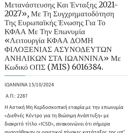
Μετανάστευσης Και Ένταξης 2021-
2027», Με Τη Συγχρηματοδότηση
Της Ευρωπαϊκής Ένωσης Για Το
ΚΦΑΑ Με Την Επωνυμία
«Λειτουργία ΚΦΑΑ ΔΟΜΗ
ΦΙΛΟΞΕΝΙΑΣ ΑΣΥΝΟΔΕΥΤΩΝ
ΑΝΗΛΙΚΩΝ ΣΤΑ ΙΩΑΝΝΙΝΑ» Με
Κωδικό ΟΠΣ (MIS) 6016384.
ΙΩΑΝΝΙΝΑ 15/10/2024
Α.Π.: 2287
Η Αστική Μη Κερδοσκοπική εταιρία με την επωνυμία
«Διεθνές Κέντρο για τη Βιώσιμη Ανάπτυξη» με
διακριτό τίτλο «ICSD», ανακοινώνει ότι σήμερα
αναρτήθηκαν οι οριστικοί πίνακες κατάταξης της υπ’