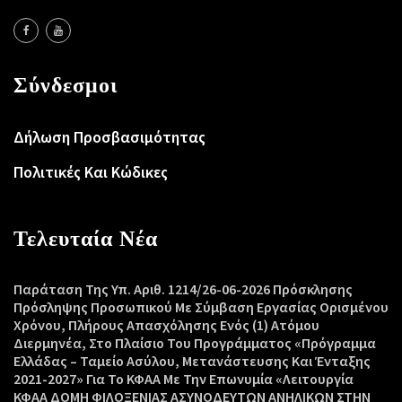
Σύνδεσμοι
Δήλωση Προσβασιμότητας
Πολιτικές Και Κώδικες
Τελευταία Νέα
Παράταση Της Υπ. Αριθ. 1214/26-06-2026 Πρόσκλησης
Πρόσληψης Προσωπικού Με Σύμβαση Εργασίας Ορισμένου
Χρόνου, Πλήρους Απασχόλησης Ενός (1) Ατόμου
Διερμηνέα, Στο Πλαίσιο Του Προγράμματος «Πρόγραμμα
Ελλάδας – Ταμείο Ασύλου, Μετανάστευσης Και Ένταξης
2021-2027» Για Το ΚΦΑΑ Με Την Επωνυμία «Λειτουργία
ΚΦΑΑ ΔΟΜΗ ΦΙΛΟΞΕΝΙΑΣ ΑΣΥΝΟΔΕΥΤΩΝ ΑΝΗΛΙΚΩΝ ΣΤΗΝ