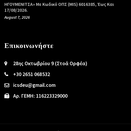
ΗΓΟΥΜΕΝΙΤΣΑ» Με Κωδικό ΟΠΣ (MIS) 6016385, Έως Και
17/08/2026.
August 7, 2026
Επικοινωνήστε
28ης Οκτωβρίου 9 (Στοά Ορφέα)
+30 2651 068532
icsdeu@gmail.com
Αρ. ΓΕΜΗ: 116223329000