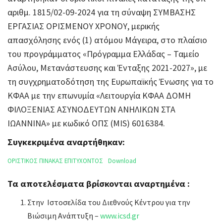
αριθμ. 1815/02-09-2024 για τη σύναψη ΣΥΜΒΑΣΗΣ
ΕΡΓΑΣΙΑΣ ΟΡΙΣΜΕΝΟΥ ΧΡΟΝΟΥ, μερικής
απασχόλησης ενός (1) ατόμου Μάγειρα, στο πλαίσιο
του προγράμματος «Πρόγραμμα Ελλάδας – Ταμείο
Ασύλου, Μετανάστευσης και Ένταξης 2021-2027», με
τη συγχρηματοδότηση της Ευρωπαϊκής Ένωσης για το
ΚΦΑΑ με την επωνυμία «Λειτουργία ΚΦΑΑ ΔΟΜΗ
ΦΙΛΟΞΕΝΙΑΣ ΑΣΥΝΟΔΕΥΤΩΝ ΑΝΗΛΙΚΩΝ ΣΤΑ
ΙΩΑΝΝΙΝΑ» με κωδικό ΟΠΣ (MIS) 6016384.
Συγκεκριμένα αναρτήθηκαν:
ΟΡΙΣΤΙΚΟΣ ΠΙΝΑΚΑΣ ΕΠΙΤΥΧΟΝΤΟΣ
Download
Τα αποτελέσματα βρίσκονται αναρτημένα :
Στην Ιστοσελίδα του Διεθνούς Κέντρου για την
Βιώσιμη Ανάπτυξη –
www.icsd.gr