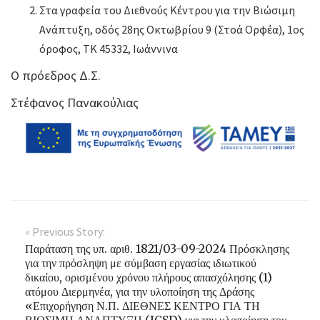
Στα γραφεία του Διεθνούς Κέντρου για την Βιώσιμη
Ανάπτυξη, οδός 28ης Οκτωβρίου 9 (Στοά Ορφέα), 1ος
όροφος, ΤΚ 45332, Ιωάννινα
Ο πρόεδρος Δ.Σ.
Στέφανος Πανακούλιας
« Previous Story:
Παράταση της υπ. αριθ. 1821/03-09-2024 Πρόσκλησης
για την πρόσληψη με σύμβαση εργασίας ιδιωτικού
δικαίου, ορισμένου χρόνου πλήρους απασχόλησης (1)
ατόμου Διερμηνέα, για την υλοποίηση της Δράσης
«Επιχορήγηση Ν.Π. ΔΙΕΘΝΕΣ ΚΕΝΤΡΟ ΓΙΑ ΤΗ