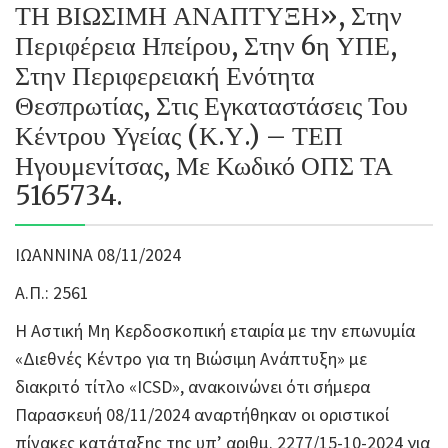
ΤΗ ΒΙΩΣΙΜΗ ΑΝΑΠΤΥΞΗ», Στην
Περιφέρεια Ηπείρου, Στην 6η ΥΠΕ,
Στην Περιφερειακή Ενότητα
Θεσπρωτίας, Στις Εγκαταστάσεις Του
Κέντρου Υγείας (Κ.Υ.) – ΤΕΠ
Ηγουμενίτσας, Με Κωδικό ΟΠΣ ΤΑ
5165734.
ΙΩΑΝΝΙΝΑ 08/11/2024
Α.Π.: 2561
Η Αστική Μη Κερδοσκοπική εταιρία με την επωνυμία
«Διεθνές Κέντρο για τη Βιώσιμη Ανάπτυξη» με
διακριτό τίτλο «ICSD», ανακοινώνει ότι σήμερα
Παρασκευή 08/11/2024 αναρτήθηκαν οι οριστικοί
πίνακες κατάταξης της υπ’ αριθμ. 2277/15-10-2024 για