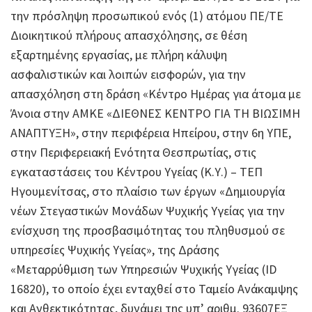
την πρόσληψη προσωπικού ενός (1) ατόμου ΠΕ/ΤΕ
Διοικητικού πλήρους απασχόλησης, σε θέση
εξαρτημένης εργασίας, με πλήρη κάλυψη
ασφαλιστικών και λοιπών εισφορών, για την
απασχόληση στη δράση «Κέντρο Ημέρας για άτομα με
Άνοια στην ΑΜΚΕ «ΔΙΕΘΝΕΣ ΚΕΝΤΡΟ ΓΙΑ ΤΗ ΒΙΩΣΙΜΗ
ΑΝΑΠΤΥΞΗ», στην περιφέρεια Ηπείρου, στην 6η ΥΠΕ,
στην Περιφερειακή Ενότητα Θεσπρωτίας, στις
εγκαταστάσεις του Κέντρου Υγείας (Κ.Υ.) – ΤΕΠ
Ηγουμενίτσας, στο πλαίσιο των έργων «Δημιουργία
νέων Στεγαστικών Μονάδων Ψυχικής Υγείας για την
ενίσχυση της προσβασιμότητας του πληθυσμού σε
υπηρεσίες Ψυχικής Υγείας», της Δράσης
«Μεταρρύθμιση των Υπηρεσιών Ψυχικής Υγείας (ID
16820), το οποίο έχει ενταχθεί στο Ταμείο Ανάκαμψης
και Ανθεκτικότητας, δυνάμει της υπ’ αριθμ. 93607ΕΞ