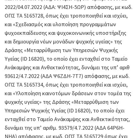
2022/04.07.2022 (ΑΔΑ: ΨΙ4ΣΗ-5ΩΡ) απόφασης, με κωδ.
ΟΠΣ ΤΑ 5165728,
όπως έχει τροποποιηθεί και ισχύει,
και «Σχεδιασμός και υλοποίηση προγραμμάτων
ψυχοεκπαίδευσης και ψυχοκοινωνικής υποστήριξης
και δημιουργία νέων μονάδων ψυχικής υγείας» της
Δράσης «Μεταρρύθμιση των Υπηρεσιών Ψυχικής
Υγείας (ID 16820), το οποίο έχει ενταχθεί στο Ταμείο
Ανάκαμψης και Ανθεκτικότητας, δυνάμει της υπ’ αριθ
93612/4.7.2022 (ΑΔΑ Ψ6ΖΔΗ-7Τ7) απόφασης, με κωδ.
ΟΠΣ ΤΑ 5165734, όπως έχει τροποποιηθεί και ισχύει,
και «Υλοποίηση καινοτόμων δράσεων στον τομέα της
ψυχικής υγείας» της Δράσης «Μεταρρύθμιση των
Υπηρεσιών Ψυχικής Υγείας (ID 16820), το οποίο έχει
ενταχθεί στο Ταμείο Ανάκαμψης και Ανθεκτικότητας,
δυνάμει της υπ’ αριθμ. 93579/4.7.2022 (ΑΔΑ 64Ρ6Η-
ΝΗΑ) απόφασης, με κωδ. ΟΠΣ ΤΑ 5165729 όπως έχει