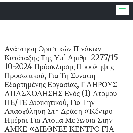
Togg
navig
Ανάρτηση Οριστικών Πινάκων
Κατάταξης Της Υπ’ Αριθμ. 2277/15-
10-2024 Πρόσκλησης Πρόσληψης
Προσωπικού, Για Τη Σύναψη
Εξαρτημένης Εργασίας, ΠΛΗΡΟΥΣ
ΑΠΑΣΧΟΛΗΣΗΣ Ενός (1) Ατόμου
ΠΕ/ΤΕ Διοικητικού, Για Την
Απασχόληση Στη Δράση «Κέντρο
Ημέρας Για Άτομα Με Άνοια Στην
ΑΜΚΕ «ΔΙΕΘΝΕΣ ΚΕΝΤΡΟ ΓΙΑ