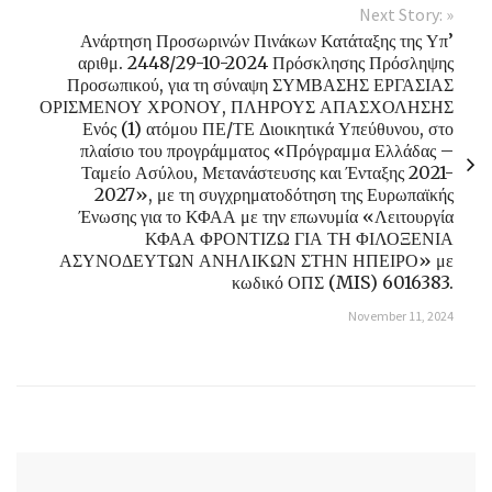
Next Story: »
Ανάρτηση Προσωρινών Πινάκων Κατάταξης της Υπ’
αριθμ. 2448/29-10-2024 Πρόσκλησης Πρόσληψης
Προσωπικού, για τη σύναψη ΣΥΜΒΑΣΗΣ ΕΡΓΑΣΙΑΣ
ΟΡΙΣΜΕΝΟΥ ΧΡΟΝΟΥ, ΠΛΗΡΟΥΣ ΑΠΑΣΧΟΛΗΣΗΣ
Ενός (1) ατόμου ΠΕ/ΤΕ Διοικητικά Υπεύθυνου, στο
πλαίσιο του προγράμματος «Πρόγραμμα Ελλάδας –
Ταμείο Ασύλου, Μετανάστευσης και Ένταξης 2021-
2027», με τη συγχρηματοδότηση της Ευρωπαϊκής
Ένωσης για το ΚΦΑΑ με την επωνυμία «Λειτουργία
ΚΦΑΑ ΦΡΟΝΤΙΖΩ ΓΙΑ ΤΗ ΦΙΛΟΞΕΝΙΑ
ΑΣΥΝΟΔΕΥΤΩΝ ΑΝΗΛΙΚΩΝ ΣΤΗΝ ΗΠΕΙΡΟ» με
κωδικό ΟΠΣ (MIS) 6016383.
November 11, 2024