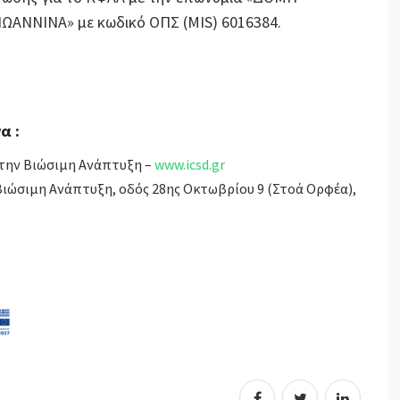
ΑΝΝΙΝΑ» με κωδικό ΟΠΣ (MIS) 6016384.
α :
 την Βιώσιμη Ανάπτυξη –
www.icsd.gr
 Βιώσιμη Ανάπτυξη, οδός 28ης Οκτωβρίου 9 (Στοά Ορφέα),