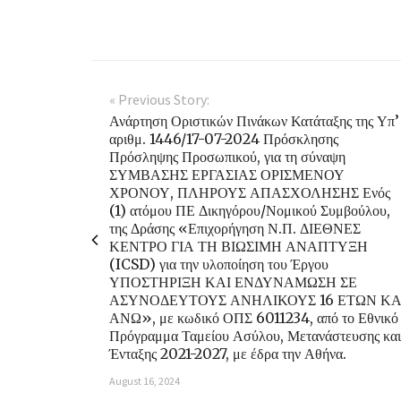
« Previous Story:
Ανάρτηση Οριστικών Πινάκων Κατάταξης της Υπ’
αριθμ. 1446/17-07-2024 Πρόσκλησης
Πρόσληψης Προσωπικού, για τη σύναψη
ΣΥΜΒΑΣΗΣ ΕΡΓΑΣΙΑΣ ΟΡΙΣΜΕΝΟΥ
ΧΡΟΝΟΥ, ΠΛΗΡΟΥΣ ΑΠΑΣΧΟΛΗΣΗΣ Ενός
(1) ατόμου ΠΕ Δικηγόρου/Νομικού Συμβούλου,
της Δράσης «Επιχορήγηση Ν.Π. ΔΙΕΘΝΕΣ
ΚΕΝΤΡΟ ΓΙΑ ΤΗ ΒΙΩΣΙΜΗ ΑΝΑΠΤΥΞΗ
(ICSD) για την υλοποίηση του Έργου
ΥΠΟΣΤΗΡΙΞΗ ΚΑΙ ΕΝΔΥΝΑΜΩΣΗ ΣΕ
ΑΣΥΝΟΔΕΥΤΟΥΣ ΑΝΗΛΙΚΟΥΣ 16 ΕΤΩΝ ΚΑ
ΑΝΩ», με κωδικό ΟΠΣ 6011234, από το Εθνικό
Πρόγραμμα Ταμείου Ασύλου, Μετανάστευσης και
Ένταξης 2021-2027, με έδρα την Αθήνα.
August 16, 2024