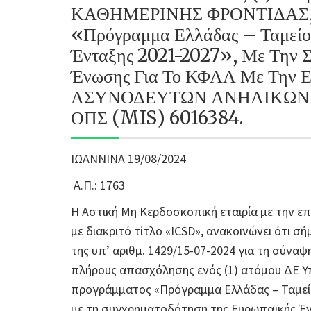
ΚΑΘΗΜΕΡΙΝΗΣ ΦΡΟΝΤΙΔΑΣ,στο
«Πρόγραμμα Ελλάδας – Ταμείο
Ένταξης 2021-2027», Με Την 
Ένωσης Για Το ΚΦΑΑ Με Την
ΑΣΥΝΟΔΕΥΤΩΝ ΑΝΗΛΙΚΩΝ Σ
ΟΠΣ (MIS) 6016384.
ΙΩΑΝΝΙΝΑ 19/08/2024
Α.Π.: 1763
Η Αστική Μη Κερδοσκοπική εταιρία με την ε
με διακριτό τίτλο «ICSD», ανακοινώνει ότι σ
της υπ’ αριθμ. 1429/15-07-2024 για τη σύ
πλήρους απασχόλησης ενός (1) ατόμου ΔΕ Υ
προγράμματος «Πρόγραμμα Ελλάδας – Ταμείο
με τη συγχρηματοδότηση της Ευρωπαϊκής Έ