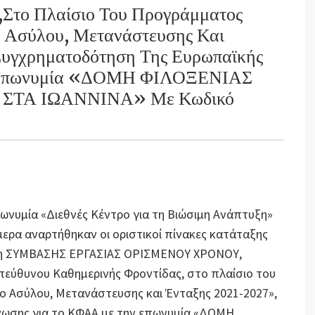
 Πλαίσιο Του Προγράμματος
 Ασύλου, Μετανάστευσης Και
Συγχρηματοδότηση Της Ευρωπαϊκής
 Επωνυμία «ΔΟΜΗ ΦΙΛΟΞΕΝΙΑΣ
ΤΑ ΙΩΑΝΝΙΝΑ» Με Κωδικό
πωνυμία «Διεθνές Κέντρο για τη Βιώσιμη Ανάπτυξη»
ήμερα αναρτήθηκαν οι οριστικοί πίνακες κατάταξης
ναψη ΣΥΜΒΑΣΗΣ ΕΡΓΑΣΙΑΣ ΟΡΙΣΜΕΝΟΥ ΧΡΟΝΟΥ,
πεύθυνου Καθημερινής Φροντίδας, στο πλαίσιο του
 Ασύλου, Μετανάστευσης και Ένταξης 2021-2027»,
νωσης για το ΚΦΑΑ με την επωνυμία «ΔΟΜΗ