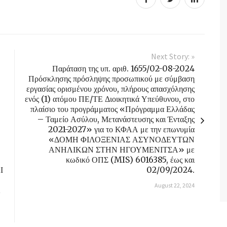
Next Story: »
Παράταση της υπ. αριθ. 1655/02-08-2024
Πρόσκλησης πρόσληψης προσωπικού με σύμβαση
εργασίας ορισμένου χρόνου, πλήρους απασχόλησης
ενός (1) ατόμου ΠΕ/ΤΕ Διοικητικά Υπεύθυνου, στο
πλαίσιο του προγράμματος «Πρόγραμμα Ελλάδας
– Ταμείο Ασύλου, Μετανάστευσης και Ένταξης
2021-2027» για το ΚΦΑΑ με την επωνυμία
«ΔΟΜΗ ΦΙΛΟΞΕΝΙΑΣ ΑΣΥΝΟΔΕΥΤΩΝ
ΑΝΗΛΙΚΩΝ ΣΤΗΝ ΗΓΟΥΜΕΝΙΤΣΑ» με
κωδικό ΟΠΣ (MIS) 6016385, έως και
Ι
02/09/2024.
August 22, 2024