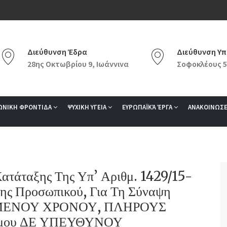
Διεύθυνση Έδρα
Διεύθυνση Υπ
28ης Οκτωβρίου 9, Ιωάννινα
Σοφοκλέους 5
ΩΝΙΚΗ ΦΡΟΝΤΙΔΑ
ΨΥΧΙΚΗ ΥΓΕΙΑ
ΕΥΡΩΠΑΪΚΆ ΈΡΓΑ
ΑΝΑΚΟΙΝΩΣΕ
ατάταξης Της Υπ’ Αριθμ. 1429/15-
ς Προσωπικού, Για Τη Σύναψη
ΜΕΝΟΥ ΧΡΟΝΟΥ, ΠΛΗΡΟΥΣ
όμου ΔΕ ΥΠΕΥΘΥΝΟΥ