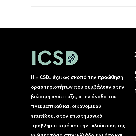
Η «ICSD» έχει ως σκοπό την προώθηση
δραστηριοτήτων που συμβάλουν στην
βιώσιμη ανάπτυξη, στην άνοδο του
πνευματικού και οικονομικού
επιπέδου, στον επιστημονικό
προβληματισμό και την εκλαΐκευση της
γνώσης τόσο στην Ελλάδα και όσο και