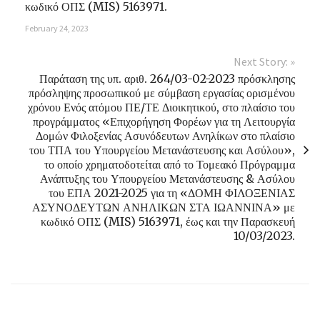
κωδικό ΟΠΣ (MIS) 5163971.
February 24, 2023
Next Story: »
Παράταση της υπ. αριθ. 264/03-02-2023 πρόσκλησης
πρόσληψης προσωπικού με σύμβαση εργασίας ορισμένου
χρόνου Ενός ατόμου ΠΕ/ΤΕ Διοικητικού, στο πλαίσιο του
προγράμματος «Επιχορήγηση Φορέων για τη Λειτουργία
Δομών Φιλοξενίας Ασυνόδευτων Ανηλίκων στο πλαίσιο
του ΤΠΑ του Υπουργείου Μετανάστευσης και Ασύλου»,
το οποίο χρηματοδοτείται από το Τομεακό Πρόγραμμα
Ανάπτυξης του Υπουργείου Μετανάστευσης & Ασύλου
του ΕΠΑ 2021-2025 για τη «ΔΟΜΗ ΦΙΛΟΞΕΝΙΑΣ
ΑΣΥΝΟΔΕΥΤΩΝ ΑΝΗΛΙΚΩΝ ΣΤΑ ΙΩΑΝΝΙΝΑ» με
κωδικό ΟΠΣ (MIS) 5163971, έως και την Παρασκευή
10/03/2023.