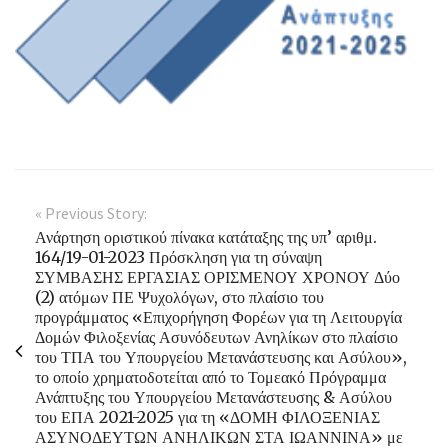
« Previous Story:
Ανάρτηση οριστικού πίνακα κατάταξης της υπ’ αριθμ.
164/19-01-2023 Πρόσκληση για τη σύναψη
ΣΥΜΒΑΣΗΣ ΕΡΓΑΣΙΑΣ ΟΡΙΣΜΕΝΟΥ ΧΡΟΝΟΥ Δύο
(2) ατόμων ΠΕ Ψυχολόγων, στο πλαίσιο του
προγράμματος «Επιχορήγηση Φορέων για τη Λειτουργία
Δομών Φιλοξενίας Ασυνόδευτων Ανηλίκων στο πλαίσιο
του ΤΠΑ του Υπουργείου Μετανάστευσης και Ασύλου»,
το οποίο χρηματοδοτείται από το Τομεακό Πρόγραμμα
Ανάπτυξης του Υπουργείου Μετανάστευσης & Ασύλου
του ΕΠΑ 2021-2025 για τη «ΔΟΜΗ ΦΙΛΟΞΕΝΙΑΣ
ΑΣΥΝΟΔΕΥΤΩΝ ΑΝΗΛΙΚΩΝ ΣΤΑ ΙΩΑΝΝΙΝΑ» με