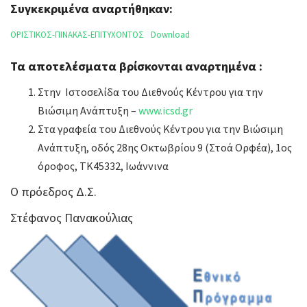
Συγκεκριμένα αναρτήθηκαν:
ΟΡΙΣΤΙΚΟΣ-ΠΙΝΑΚΑΣ-ΕΠΙΤΥΧΟΝΤΟΣ
Download
Τα αποτελέσματα βρίσκονται αναρτημένα :
Στην Ιστοσελίδα του Διεθνούς Κέντρου για την
Βιώσιμη Ανάπτυξη –
www.icsd.gr
Στα γραφεία του Διεθνούς Κέντρου για την Βιώσιμη
Ανάπτυξη, οδός 28ης Οκτωβρίου 9 (Στοά Ορφέα), 1ος
όροφος, ΤΚ45332, Ιωάννινα
Ο πρόεδρος Δ.Σ.
Στέφανος Πανακούλιας