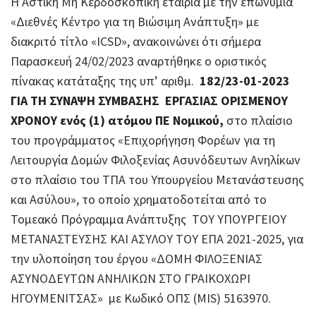
Η Αστική Μη Κερδοσκοπική εταιρία με την επωνυμία
«Διεθνές Κέντρο για τη Βιώσιμη Ανάπτυξη» με
διακριτό τίτλο «ICSD», ανακοινώνει ότι σήμερα
Παρασκευή 24/02/2023 αναρτήθηκε ο οριστικός
πίνακας κατάταξης της υπ’ αριθμ.
182/23-01-2023
ΓΙΑ ΤΗ ΣΥΝΑΨΗ ΣΥΜΒΑΣΗΣ ΕΡΓΑΣΙΑΣ ΟΡΙΣΜΕΝΟΥ
ΧΡΟΝΟΥ ενός (1) ατόμου ΠΕ Νομικού,
στο πλαίσιο
του προγράμματος «Επιχορήγηση Φορέων για τη
Λειτουργία Δομών Φιλοξενίας Ασυνόδευτων Ανηλίκων
στο πλαίσιο του ΤΠΑ του Υπουργείου Μετανάστευσης
και Ασύλου», το οποίο χρηματοδοτείται από το
Τομεακό Πρόγραμμα Ανάπτυξης ΤΟΥ ΥΠΟΥΡΓΕΙΟΥ
ΜΕΤΑΝΑΣΤΕΥΣΗΣ ΚΑΙ ΑΣΥΛΟΥ ΤΟΥ ΕΠΑ 2021-2025, για
την υλοποίηση του έργου «ΔΟΜΗ ΦΙΛΟΞΕΝΙΑΣ
ΑΣΥΝΟΔΕΥΤΩΝ ΑΝΗΛΙΚΩΝ ΣΤΟ ΓΡΑΙΚΟΧΩΡΙ
ΗΓΟΥΜΕΝΙΤΣΑΣ» με Κωδικό ΟΠΣ (MIS) 5163970.