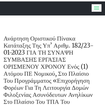
Togg
navig
Ανάρτηση Οριστικού Πίνακα
Κατάταξης Της Υπ’ Αριθμ. 182/23-
01-2023 ΓΙΑ ΤΗ ΣΥΝΑΨΗ
ΣΥΜΒΑΣΗΣ ΕΡΓΑΣΙΑΣ
ΟΡΙΣΜΕΝΟΥ ΧΡΟΝΟΥ Ενός (1)
Ατόμου ΠΕ Νομικού, Στο Πλαίσιο
Του Προγράμματος «Επιχορήγηση
Φορέων Για Τη Λειτουργία Δομών
Φιλοξενίας Ασυνόδευτων Ανηλίκων
Στο Πλαίσιο Του ΤΠΑ Του