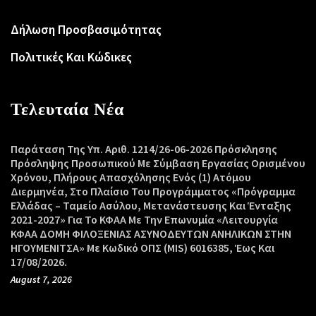
Δήλωση Προσβασιμότητας
Πολιτικές Και Κώδικες
Τελευταία Νέα
Παράταση Της Υπ. Αριθ. 1214/26-06-2026 Πρόσκλησης
Πρόσληψης Προσωπικού Με Σύμβαση Εργασίας Ορισμένου
Χρόνου, Πλήρους Απασχόλησης Ενός (1) Ατόμου
Διερμηνέα, Στο Πλαίσιο Του Προγράμματος «Πρόγραμμα
Ελλάδας – Ταμείο Ασύλου, Μετανάστευσης Και Ένταξης
2021-2027» Για Το ΚΦΑΑ Με Την Επωνυμία «Λειτουργία
ΚΦΑΑ ΔΟΜΗ ΦΙΛΟΞΕΝΙΑΣ ΑΣΥΝΟΔΕΥΤΩΝ ΑΝΗΛΙΚΩΝ ΣΤΗΝ
ΗΓΟΥΜΕΝΙΤΣΑ» Με Κωδικό ΟΠΣ (MIS) 6016385, Έως Και
17/08/2026.
August 7, 2026