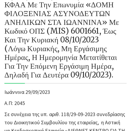
ΚΦΑΑ Με Την Επωνυμία «ΔΟΜΗ
ΦΙΛΟΞΕΝΙΑΣ ΑΣΥΝΟΔΕΥΤΩΝ
ΑΝΗΛΙΚΩΝ ΣΤΑ ΙΩΑΝΝΙΝΑ» Με
Κωδικό ΟΠΣ (MIS) 6001661, Έως
Και Την Κυριακή 08/10/2023
(Λόγω Κυριακής, Μη Εργάσιμης
Ημέρας, Η Ημερομηνία Μετατίθεται
Για Την Επόμενη Εργάσιμη Ημέρα,
Δηλαδή Για Δευτέρα 09/10/2023).
Ιωάννινα 29/09/2023
Α.Π: 2045
Σε συνέχεια της υπ. αριθ. 118/29-09-2023 συνεδρίασης
του Διοικητικού Συμβουλίου της εταιρείας, η Αστική
μη Κερδοσκοπική Εταιρεία «ΔΙΕΘΝΕΣ ΚΕΝΤΡΟ ΓΙΑ ΤΗ