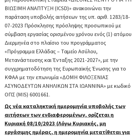
ΒΙΩΣΙΜΗ ΑΝΑΠΤΥΞΗ (ICSD)» ανακοινώνει την
παράταση υποβολής αιτήσεων της υπ. αριθ. 1283/18-
07-2023 Πρόσκλησης πρόσληψης προσωπικού με
σύμβαση εργασίας ορισμένου χρόνου ενός (1) ατόμου
Διερμηνέα στο πλαίσιο του προγράμματος
«Πρόγραμμα Ελλάδας – Ταμείο Ασύλου,
Μετανάστευσης και Ένταξης 2021-2027», με την
συγχρηματοδότηση της Ευρωπαϊκής Ένωσης για το
ΚΦΑΑ με την επωνυμία «ΔΟΜΗ ΦΙΛΟΞΕΝΙΑΣ
ΑΣΥΝΟΔΕΥΤΩΝ ΑΝΗΛΙΚΩΝ ΣΤΑ ΙΩΑΝΝΙΝΑ» με κωδικό
ΟΠΣ (MIS) 6001661.
Ως νέα καταληκτική ημερομηνία υποβολής των
αιτήσεων των ενδιαφερομένων, ορίζεται η
Κυριακή 08/10/2023 (Λόγω Κυριακής, μη
εργάσιμης ημέρας, η ημερομηνία μετατίθεται για