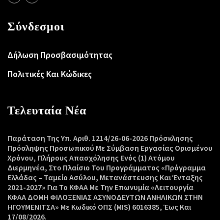
Σύνδεσμοι
Δήλωση Προσβασιμότητας
Πολιτικές Και Κώδικες
Τελευταία Νέα
Παράταση Της Υπ. Αριθ. 1214/26-06-2026 Πρόσκλησης
Πρόσληψης Προσωπικού Με Σύμβαση Εργασίας Ορισμένου
Χρόνου, Πλήρους Απασχόλησης Ενός (1) Ατόμου
Διερμηνέα, Στο Πλαίσιο Του Προγράμματος «Πρόγραμμα
Ελλάδας – Ταμείο Ασύλου, Μετανάστευσης Και Ένταξης
2021-2027» Για Το ΚΦΑΑ Με Την Επωνυμία «Λειτουργία
ΚΦΑΑ ΔΟΜΗ ΦΙΛΟΞΕΝΙΑΣ ΑΣΥΝΟΔΕΥΤΩΝ ΑΝΗΛΙΚΩΝ ΣΤΗΝ
ΗΓΟΥΜΕΝΙΤΣΑ» Με Κωδικό ΟΠΣ (MIS) 6016385, Έως Και
17/08/2026.