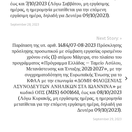
έως και 7/10/2023 (Λόγω Σαββάτου, μη εργάσιμης
ημέρας, η ημερομηνία μετατίθεται για την επόμενη
εργάσιμη ημέρα, δηλαδή για Δευτέρα 09/10/2023).
September 28, 2023
Next Story: »
Παράταση της υπ. αριθ. 1484/07-08-2023 Πρόσκλησης
πρόσληψης προσωπικού με σύμβαση εργασίας ορισμένου
χρόνου ενός (1) ατόμου Μάγειρα, στο πλαίσιο του
προγράμματος «Πρόγραμμα Ελλάδας – Ταμείο Ασύλου,
Μετανάστευσης και Ένταξης 2021-2027», με την
συγχρηματοδότηση της Ευρωπαϊκής Ένωσης για το
ΚΦΑΑ με την επωνυμία «ΔΟΜΗ ΦΙΛΟΞΕΝΙΑΣ
ΑΣΥΝΟΔΕΥΤΩΝ ΑΝΗΛΙΚΩΝ ΣΤΑ ΙΩΑΝΝΙΝΑ» με
κωδικό ΟΠΣ (MIS) 6001661, έως και 08/10/2023
(Λόγω Κυριακής, μη εργάσιμης ημέρας, η ημερομηνία
μετατίθεται για την επόμενη εργάσιμη ημέρα, δηλαδή για
Δευτέρα 09/10/2023).
September 29, 2023