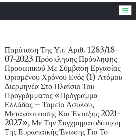
Togg
navig
Παράταση Της Υπ. Αριθ. 1283/18-
07-2023 Πρόσκλησης Πρόσληψης
Προσωπικού Με Σύμβαση Εργασίας
Ορισμένου Χρόνου Ενός (1) Ατόμου
Διερμηνέα Στο Πλαίσιο Του
Προγράμματος «Πρόγραμμα
Ελλάδας – Ταμείο Ασύλου,
Μετανάστευσης Και Ένταξης 2021-
2027», Με Την Συγχρηματοδότηση
Της Ευρωπαϊκής Ένωσης Για Το