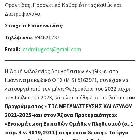
Φροντίδας, Προσωπικό Καθαριότητας καθώς και
Διατροφολόγο.
Στοιχεία Επικοινωνίας:
Τηλέφωνο:
6946212371
Email:
icsdrefugees@gmail.com
Η Δομή Φιλοξενίας Ασυνόδευτων Aνηλίκων στα
Ιωάννινα με κωδικό ΟΠΣ (MIS) 5163971, συνέχισε να
λειτουργεί από τον μήνα Φεβρουάριο του 2022 μέχρι
τον Ιούλιο του 2023, και υλοποιήθηκε στο πλαίσιο
του
Προγράμματος «ΤΠΑ ΜΕΤΑΝΑΣΤΕΥΣΗΣ ΚΑΙ ΑΣΥΛΟΥ
2021-2025»και στον Άξονα Προτεραιότητας
«Ενσωμάτωση Ευπαθών Ομάδων Πληθυσμού (α. 1
παρ. 4 ν. 4019/2011) στην εκπαίδευση».
Το έργο