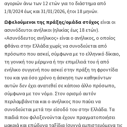
αγοριών άνω των 12 ετών για το διάστημα από
1/8/2024 έως και 31/01/2026, ήτοι 18 μηνών.
Ωφελούμενοι της πράξης/ομάδα στόχος
είναι οι
ασυνόδευτοι ανήλικοι (ηλικίας έως 18 ετών).
«Ασυνόδευτος ανήλικος» είναι ο ανήλικος, ο οποίος
φθάνει στην Ελλάδα χωρίς να συνοδεύεται από
πρόσωπο που ασκεί, σύμφωνα με το ελληνικό δίκαιο,
τη γονική του μέριμνα ή την επιμέλειά του ή από
ενήλικο συγγενή που ασκεί στην πράξη τη φροντίδα
του και για όσο χρόνο η άσκηση των καθηκόντων
αυτών δεν έχει ανατεθεί σε κάποιο άλλο πρόσωπο,
σύμφωνα με τον νόμο. Στον ορισμό αυτόν
περιλαμβάνεται και ο ανήλικος που παύει να
συνοδεύεται μετά την είσοδό του στην Ελλάδα. Τα
παιδιά που φιλοξενούνται έχουν πραγματοποιήσει
μακριά και επώδυνα ταξίδια (συχνά εμπιστευόμενα τις