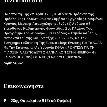
Τελευταία Νέα
Παράταση Της Υπ. Αριθ. 1288/03-07-2026 Πρόσκλησης
Πρόσληψης Προσωπικού Με Σύμβαση Εργασίας Ορισμένου
Χρόνου, Μερικής Απασχόλησης, Ενός (1) Ατόμου ΔΕ
Υπεύθυνου Καθημερινής Φροντίδας Στο Πλαίσιο Του
Προγράμματος «Πρόγραμμα Ελλάδας – Ταμείο Ασύλου,
Μετανάστευσης Και Ένταξης 2021-2027», Με Την
Συγχρηματοδότηση Της Ευρωπαϊκής Ένωσης Για Το ΚΦΑΑ
Με Την Επωνυμία «Λειτουργία ΚΦΑΑ ΦΡΟΝΤΙΖΩ ΓΙΑ ΤΗ
ΦΙΛΟΞΕΝΙΑ ΑΣΥΝΟΔΕΥΤΩΝ ΑΝΗΛΙΚΩΝ ΣΤΗΝ ΗΠΕΙΡΟ» Με
Κωδικό ΟΠΣ (MIS) 6016383, Έως Και 13/08/2026.
August 4, 2026
Επικοινωνήστε
28ης Οκτωβρίου 9 (Στοά Ορφέα)