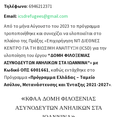
Τηλέφωνο:
6946212371
Email:
icsdrefugees@gmail.com
Από το μήνα Αύγουστο του 2023 το πρόγραμμα
τροποποιήθηκε και συνεχίζει να υλοποιείται στο
πλαίσιο της Πράξης «Επιχορήγηση ΝΠ ΔΙΕΘΝΕΣ
ΚΕΝΤΡΟ ΓΙΑ ΤΗ ΒΙΩΣΙΜΗ ΑΝΑΠΤΥΞΗ (ICSD) για την
υλοποίηση του έργου
“ΔΟΜΗ ΦΙΛΟΞΕΝΙΑΣ
ΑΣΥΝΟΔΕΥΤΩΝ ΑΝΗΛΙΚΩΝ ΣΤΑ ΙΩΑΝΝΙΝΑ”» με
Κωδικό ΟΠΣ 6001661
, καθώς εντάχθηκε στο
Πρόγραμμα
«Πρόγραμμα Ελλάδας – Ταμείο
Ασύλου, Μετανάστευσης και Ένταξης 2021-2027»
.
«ΚΦΑΑ ΔΟΜΗ ΦΙΛΟΞΕΝΙΑΣ
ΑΣΥΝΟΔΕΥΤΩΝ ΑΝΗΛΙΚΩΝ ΣΤΑ
ΙΩΑΝΝΙΝΑ»