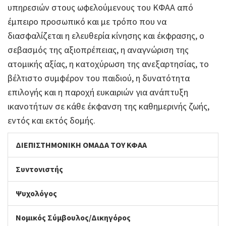
υπηρεσιών στους ωφελούμενους του ΚΦΑΑ από
έμπειρο προσωπικό και με τρόπο που να
διασφαλίζεται η ελευθερία κίνησης και έκφρασης, ο
σεβασμός της αξιοπρέπειας, η αναγνώριση της
ατομικής αξίας, η κατοχύρωση της ανεξαρτησίας, το
βέλτιστο συμφέρον του παιδιού, η δυνατότητα
επιλογής και η παροχή ευκαιριών για ανάπτυξη
ικανοτήτων σε κάθε έκφανση της καθημερινής ζωής,
εντός και εκτός δομής.
ΔΙΕΠΙΣΤΗΜΟΝΙΚΗ ΟΜΑΔΑ ΤΟΥ ΚΦΑΑ
Συντονιστής
Ψυχολόγος
Νομικός Σύμβουλος/Δικηγόρος