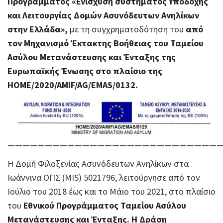
Προγράμματος «Ενίσχυση συστήματος Υποδοχής
και Λειτουργίας Δομών Ασυνόδευτων Ανηλίκων
στην Ελλάδα»,
με τη συγχρηματοδότηση του
από
τον Μηχανισμό Έκτακτης Βοήθειας του Ταμείου
Ασύλου Μετανάστευσης και Ένταξης της
Ευρωπαϊκής Ένωσης στο πλαίσιο της
HOME/2020/AMIF/AG/EMAS/0132.
————————————————————————————
Η Δομή Φιλοξενίας Ασυνόδευτων Ανηλίκων στα
Ιωάννινα ΟΠΣ (MIS) 5021796, λειτούργησε από τον
Ιούλιο του 2018 έως και το Μάϊο του 2021, στο πλαίσιο
του
Εθνικού Προγράμματος Ταμείου Ασύλου
Μετανάστευσης και Ένταξης. Η Δράση