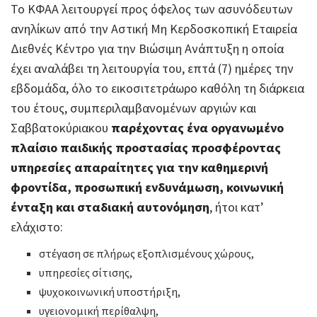
Το ΚΦΑΑ λειτουργεί προς όφελος των ασυνόδευτων
ανηλίκων από την Αστική Μη Κερδοσκοπική Εταιρεία
Διεθνές Κέντρο για την Βιώσιμη Ανάπτυξη η οποία
έχει αναλάβει τη λειτουργία του, επτά (7) ημέρες την
εβδομάδα, όλο το εικοσιτετράωρο καθόλη τη διάρκεια
του έτους, συμπεριλαμβανομένων αργιών και
Σαββατοκύριακου
παρέχοντας ένα οργανωμένο
πλαίσιο παιδικής προστασίας προσφέροντας
υπηρεσίες απαραίτητες για την καθημερινή
φροντίδα, προσωπική ενδυνάμωση, κοινωνική
ένταξη και σταδιακή αυτονόμηση
, ήτοι κατ’
ελάχιστο:
στέγαση σε πλήρως εξοπλισμένους χώρους,
υπηρεσίες σίτισης,
ψυχοκοινωνική υποστήριξη,
υγειονομική περίθαλψη,