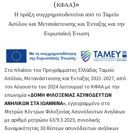
(ΚΦΑΑ)»
Η πράξη συγχρηματοδοτείται από το Ταμείο
Ασύλου και Μετανάστευσης και Ένταξης και την
Ευρωπαϊκή Ένωση
Στο πλαίσιο του Προγράμματος Ελλάδας Ταμείο
Ασύλου, Μετανάστευσης και Ένταξης 2021-2027, από
τον Αύγουστο του 2024 λειτουργεί το ΚΦΑΑ με την
επωνυμία
«ΔΟΜΗ ΦΙΛΟΞΕΝΙΑΣ ΑΣΥΝΟΔΕΥΤΩΝ
ΑΝΗΛΙΚΩΝ ΣΤΑ ΙΩΑΝΝΙΝΑ»
, εγγεγραμμένο στο
Μητρώο Κέντρων Φιλοξενίας Ασυνόδευτων Ανηλίκων
με αριθμό μητρώου 63/9.3.2023, συνολικής
δυναμικότητας 30 θέσεων ασυνόδευτων ανήλικων