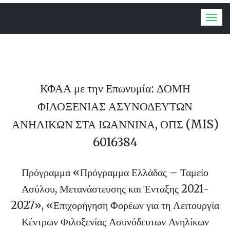
Togg
navig
ΚΦΑΑ με την Επωνυμία: ΔΟΜΗ
ΦΙΛΟΞΕΝΙΑΣ ΑΣΥΝΟΔΕΥΤΩΝ
ΑΝΗΛΙΚΩΝ ΣΤΑ ΙΩΑΝΝΙΝΑ, ΟΠΣ (MIS)
6016384
Πρόγραμμα «Πρόγραμμα Ελλάδας – Ταμείο
Ασύλου, Μετανάστευσης και Ένταξης 2021-
2027», «Επιχορήγηση Φορέων για τη Λειτουργία
Κέντρων Φιλοξενίας Ασυνόδευτων Ανηλίκων