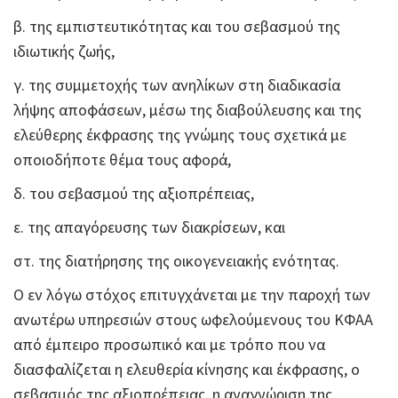
β. της εμπιστευτικότητας και του σεβασμού της
ιδιωτικής ζωής,
γ. της συμμετοχής των ανηλίκων στη διαδικασία
λήψης αποφάσεων, μέσω της διαβούλευσης και της
ελεύθερης έκφρασης της γνώμης τους σχετικά με
οποιοδήποτε θέμα τους αφορά,
δ. του σεβασμού της αξιοπρέπειας,
ε. της απαγόρευσης των διακρίσεων, και
στ. της διατήρησης της οικογενειακής ενότητας.
Ο εν λόγω στόχος επιτυγχάνεται με την παροχή των
ανωτέρω υπηρεσιών στους ωφελούμενους του ΚΦΑΑ
από έμπειρο προσωπικό και με τρόπο που να
διασφαλίζεται η ελευθερία κίνησης και έκφρασης, ο
σεβασμός της αξιοπρέπειας, η αναγνώριση της