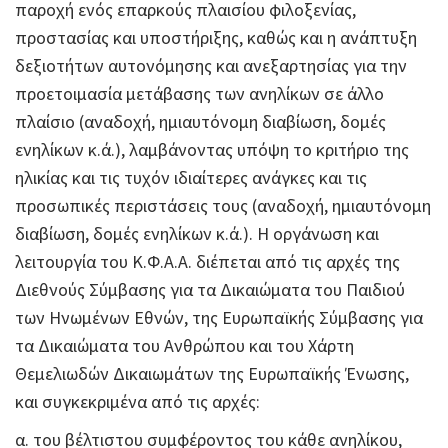
παροχή ενός επαρκούς πλαισίου φιλοξενίας,
προστασίας και υποστήριξης, καθώς και η ανάπτυξη
δεξιοτήτων αυτονόμησης και ανεξαρτησίας για την
προετοιμασία μετάβασης των ανηλίκων σε άλλο
πλαίσιο (αναδοχή, ημιαυτόνομη διαβίωση, δομές
ενηλίκων κ.ά.), λαμβάνοντας υπόψη το κριτήριο της
ηλικίας και τις τυχόν ιδιαίτερες ανάγκες και τις
προσωπικές περιστάσεις τους (αναδοχή, ημιαυτόνομη
διαβίωση, δομές ενηλίκων κ.ά.). Η οργάνωση και
λειτουργία του Κ.Φ.Α.Α. διέπεται από τις αρχές της
Διεθνούς Σύμβασης για τα Δικαιώματα του Παιδιού
των Ηνωμένων Εθνών, της Ευρωπαϊκής Σύμβασης για
τα Δικαιώματα του Ανθρώπου και του Χάρτη
Θεμελιωδών Δικαιωμάτων της Ευρωπαϊκής Ένωσης,
και συγκεκριμένα από τις αρχές:
α. του βέλτιστου συμφέροντος του κάθε ανηλίκου,