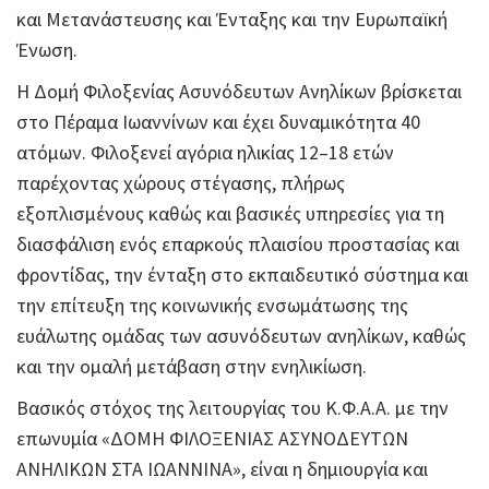
και Μετανάστευσης και Ένταξης και την Ευρωπαϊκή
Ένωση.
Η Δομή Φιλοξενίας Ασυνόδευτων Ανηλίκων βρίσκεται
στο Πέραμα Ιωαννίνων και έχει δυναμικότητα 40
ατόμων. Φιλοξενεί αγόρια ηλικίας 12–18 ετών
παρέχοντας χώρους στέγασης, πλήρως
εξοπλισμένους καθώς και βασικές υπηρεσίες για τη
διασφάλιση ενός επαρκούς πλαισίου προστασίας και
φροντίδας, την ένταξη στο εκπαιδευτικό σύστημα και
την επίτευξη της κοινωνικής ενσωμάτωσης της
ευάλωτης ομάδας των ασυνόδευτων ανηλίκων, καθώς
και την ομαλή μετάβαση στην ενηλικίωση.
Βασικός στόχος της λειτουργίας του Κ.Φ.Α.Α. με την
επωνυμία «ΔΟΜΗ ΦΙΛΟΞΕΝΙΑΣ ΑΣΥΝΟΔΕΥΤΩΝ
ΑΝΗΛΙΚΩΝ ΣΤΑ ΙΩΑΝΝΙΝΑ», είναι η δημιουργία και