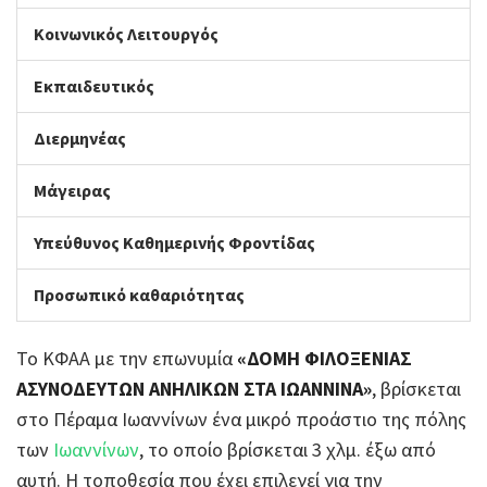
Κοινωνικός Λειτουργός
Εκπαιδευτικός
Διερμηνέας
Μάγειρας
Υπεύθυνος Καθημερινής Φροντίδας
Προσωπικό καθαριότητας
Το ΚΦΑΑ με την επωνυμία
«ΔΟΜΗ ΦΙΛΟΞΕΝΙΑΣ
ΑΣΥΝΟΔΕΥΤΩΝ ΑΝΗΛΙΚΩΝ ΣΤΑ ΙΩΑΝΝΙΝΑ»
, βρίσκεται
στο Πέραμα Ιωαννίνων ένα μικρό προάστιο της πόλης
των
Ιωαννίνων
, το οποίο βρίσκεται 3 χλμ. έξω από
αυτή. Η τοποθεσία που έχει επιλεγεί για την