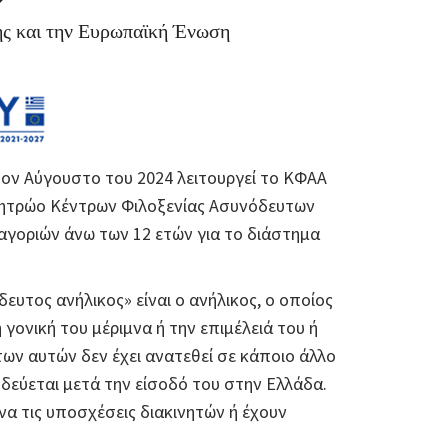
ης και την Ευρωπαϊκή Ένωση
ον Αύγουστο του 2024 λειτουργεί το ΚΦΑΑ
Μητρώο Κέντρων Φιλοξενίας Ασυνόδευτων
αγοριών άνω των 12 ετών για το διάστημα
δευτος ανήλικος» είναι ο ανήλικος, ο οποίος
γονική του μέριμνα ή την επιμέλειά του ή
ων αυτών δεν έχει ανατεθεί σε κάποιο άλλο
δεύεται μετά την είσοδό του στην Ελλάδα.
α τις υποσχέσεις διακινητών ή έχουν