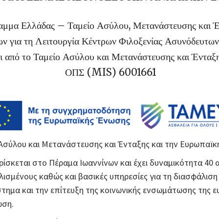
μμα Ελλάδας – Ταμείο Ασύλου, Μετανάστευσης και 
ν για τη Λειτουργία Κέντρων Φιλοξενίας Ασυνόδευτ
 από το Ταμείο Ασύλου και Μετανάστευσης και Ένταξ
ΟΠΣ (MIS) 6001661
Ασύλου και Μετανάστευσης και Ένταξης και την Ευρωπαϊκ
σκεται στο Πέραμα Ιωαννίνων και έχει δυναμικότητα 40 α
σμένους καθώς και βασικές υπηρεσίες για τη διασφάλιση
στημα και την επίτευξη της κοινωνικής ενσωμάτωσης της
ωση.