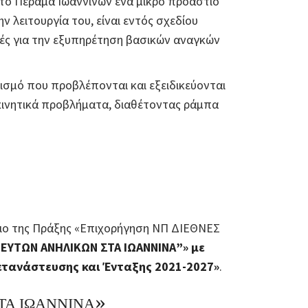
στο Πέραμα Ιωαννίνων ένα μικρό προάστιο
ην λειτουργία του, είναι εντός σχεδίου
μές για την εξυπηρέτηση βασικών αναγκών
λισμό που προβλέπονται και εξειδικεύονται
 κινητικά προβλήματα, διαθέτοντας ράμπα
σιο της Πράξης «Επιχορήγηση ΝΠ ΔΙΕΘΝΕΣ
ΕΥΤΩΝ ΑΝΗΛΙΚΩΝ ΣΤΑ ΙΩΑΝΝΙΝΑ”» με
ετανάστευσης και Ένταξης 2021-2027»
.
ΤΑ ΙΩΑΝΝΙΝΑ»