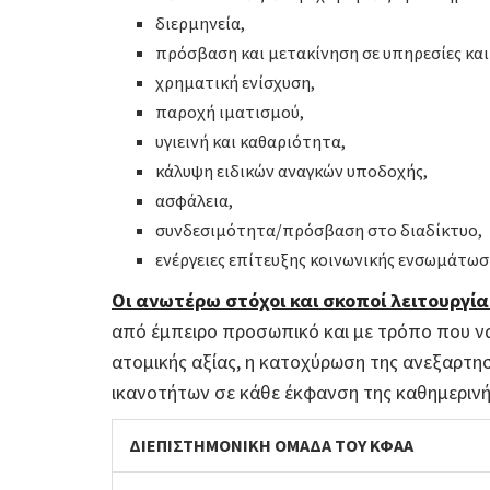
διερμηνεία,
πρόσβαση και μετακίνηση σε υπηρεσίες κα
χρηματική ενίσχυση,
παροχή ιματισμού,
υγιεινή και καθαριότητα,
κάλυψη ειδικών αναγκών υποδοχής,
ασφάλεια,
συνδεσιμότητα/πρόσβαση στο διαδίκτυο,
ενέργειες επίτευξης κοινωνικής ενσωμάτωσ
Οι ανωτέρω στόχοι και σκοποί λειτουργί
από έμπειρο προσωπικό και με τρόπο που να 
ατομικής αξίας, η κατοχύρωση της ανεξαρτησ
ικανοτήτων σε κάθε έκφανση της καθημερινής
ΔΙΕΠΙΣΤΗΜΟΝΙΚΗ ΟΜΑΔΑ ΤΟΥ ΚΦΑΑ