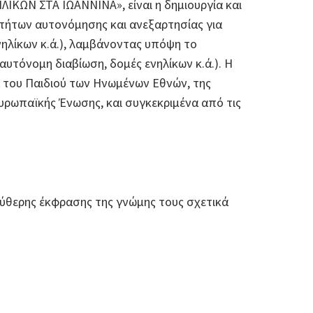
ΚΩΝ ΣΤΑ ΙΩΑΝΝΙΝΑ», είναι η δημιουργία και
οτήτων αυτονόμησης και ανεξαρτησίας για
νηλίκων κ.ά.), λαμβάνοντας υπόψη το
ιαυτόνομη διαβίωση, δομές ενηλίκων κ.ά.). Η
τα του Παιδιού των Ηνωμένων Εθνών, της
ρωπαϊκής Ένωσης, και συγκεκριμένα από τις
εύθερης έκφρασης της γνώμης τους σχετικά