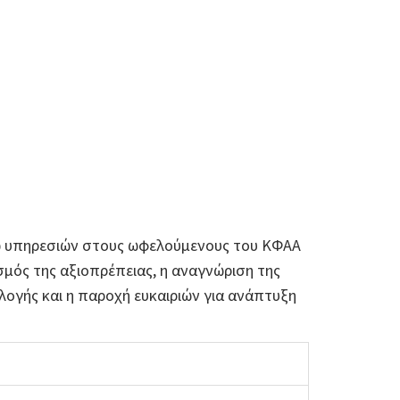
 υπηρεσιών στους ωφελούμενους του ΚΦΑΑ
σμός της αξιοπρέπειας, η αναγνώριση της
λογής και η παροχή ευκαιριών για ανάπτυξη