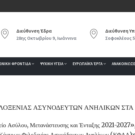
Διεύθυνση Έδρα
Διεύθυνση Υπ
28ης Οκτωβρίου 9, Ιωάννινα
Σοφοκλέους 5
ΩΝΙΚΗ ΦΡΟΝΤΙΔΑ
ΨΥΧΙΚΗ ΥΓΕΙΑ
ΕΥΡΩΠΑΪΚΆ ΈΡΓΑ
ΑΝΑΚΟΙΝΩΣΕ
 ΦΙΛΟΞΕΝΙΑΣ ΑΣΥΝΟΔΕΥΤΩΝ ΑΝΗΛΙΚΩΝ ΣΤΑ 
ο Ασύλου, Μετανάστευσης και Ένταξης 2021-2027», 
Κέντρων Φιλοξενίας Ασυνόδευτων Ανηλίκων (ΚΦΑΑ)