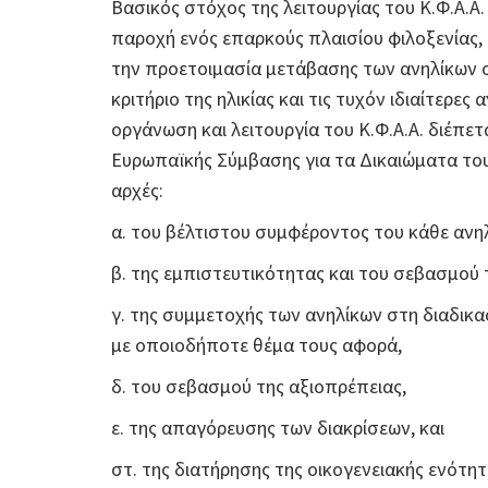
Βασικός στόχος της λειτουργίας του Κ.Φ.Α
παροχή ενός επαρκούς πλαισίου φιλοξενίας,
την προετοιμασία μετάβασης των ανηλίκων σ
κριτήριο της ηλικίας και τις τυχόν ιδιαίτερε
οργάνωση και λειτουργία του Κ.Φ.Α.Α. διέπε
Ευρωπαϊκής Σύμβασης για τα Δικαιώματα του
αρχές:
α. του βέλτιστου συμφέροντος του κάθε ανηλ
β. της εμπιστευτικότητας και του σεβασμού τ
γ. της συμμετοχής των ανηλίκων στη διαδικ
με οποιοδήποτε θέμα τους αφορά,
δ. του σεβασμού της αξιοπρέπειας,
ε. της απαγόρευσης των διακρίσεων, και
στ. της διατήρησης της οικογενειακής ενότητ