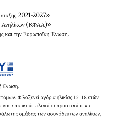
Ένταξης 2021-2027»
ων Ανηλίκων (ΚΦΑΑ)»
ης και την Ευρωπαϊκή Ένωση.
ή Ένωση.
τόμων. Φιλοξενεί αγόρια ηλικίας 12–18 ετών
 ενός επαρκούς πλαισίου προστασίας και
 ευάλωτης ομάδας των ασυνόδευτων ανηλίκων,