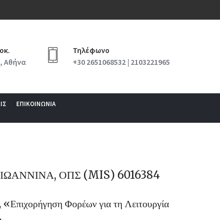
οκ.
Τηλέφωνο
, Αθήνα
+30 2651068532 | 2103221965
ΙΣ
ΕΠΙΚΟΙΝΩΝΙΑ
ΙΩΑΝΝΙΝΑ, ΟΠΣ (MIS) 6016384
«Επιχορήγηση Φορέων για τη Λειτουργία
»