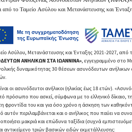
ι από το Ταμείο Ασύλου και Μετανάστευσης και Ένταξ
ίο Ασύλου, Μετανάστευσης και Ένταξης 2021-2027, από τ
ΔΕΥΤΩΝ ΑΝΗΛΙΚΩΝ ΣΤΑ ΙΩΑΝΝΙΝΑ»
, εγγεγραμμένο στο 
υνολικής δυναμικότητας 30 θέσεων ασυνόδευτων ανήλικων 
ών.
ίναι οι ασυνόδευτοι ανήλικοι (ηλικίας έως 18 ετών). «Ασυνό
ό πρόσωπο που ασκεί, σύμφωνα με το ελληνικό δίκαιο, τη 
τη φροντίδα του και για όσο χρόνο η άσκηση των καθηκόντ
 αυτόν περιλαμβάνεται και ο ανήλικος που παύει να συνο
οποιήσει μακριά και επώδυνα ταξίδια (συχνά εμπιστευόμεν
ται αντικείμενο τριών βασικών ειδών εκμετάλλευσης: