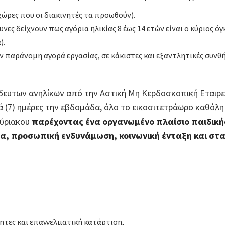
χώρες που οι διακινητές τα προωθούν).
υνες δείχνουν πως αγόρια ηλικίας 8 έως 14 ετών είναι ο κύριος
).
παράνομη αγορά εργασίας, σε κάκιστες και εξαντλητικές συνθήκ
ευτων ανηλίκων από την Αστική Μη Κερδοσκοπική Εταιρεί
τά (7) ημέρες την εβδομάδα, όλο το εικοσιτετράωρο καθόλη 
κύριακου
παρέχοντας ένα οργανωμένο πλαίσιο παιδικ
δα, προσωπική ενδυνάμωση, κοινωνική ένταξη και στ
ητες και επαγγελματική κατάρτιση,