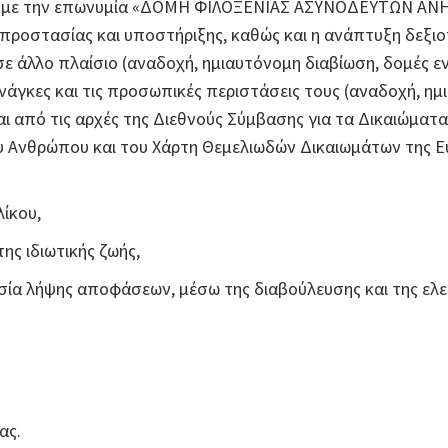
.Α. με την επωνυμία «ΔΟΜΗ ΦΙΛΟΞΕΝΙΑΣ ΑΣΥΝΟΔΕΥΤΩΝ ΑΝΗΛΙ
 προστασίας και υποστήριξης, καθώς και η ανάπτυξη δεξι
ε άλλο πλαίσιο (αναδοχή, ημιαυτόνομη διαβίωση, δομές ε
ς ανάγκες και τις προσωπικές περιστάσεις τους (αναδοχή, ημ
ται από τις αρχές της Διεθνούς Σύμβασης για τα Δικαιώμα
 Ανθρώπου και του Χάρτη Θεμελιωδών Δικαιωμάτων της Ευ
ίκου,
ης ιδιωτικής ζωής,
ασία λήψης αποφάσεων, μέσω της διαβούλευσης και της ελ
ας.