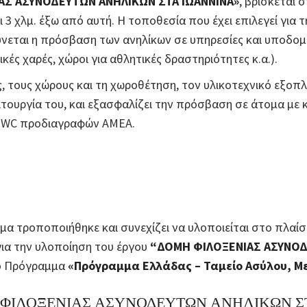
ΑΣ ΑΣΥΝΟΔΕΥΤΩΝ ΑΝΗΛΙΚΩΝ ΣΤΑ ΙΩΑΝΝΙΝΑ»
, βρίσκεται 
ι 3 χλμ. έξω από αυτή. Η τοποθεσία που έχει επιλεγεί για τ
λύνεται η πρόσβαση των ανηλίκων σε υπηρεσίες και υποδο
ικές χαρές, χώροι για αθλητικές δραστηριότητες κ.α.).
ς, τους χώρους και τη χωροθέτηση, τον υλικοτεχνικό εξοπ
ιτουργία του, και εξασφαλίζει την πρόσβαση σε άτομα με
ι WC προδιαγραφών ΑΜΕΑ.
μα τροποποιήθηκε και συνεχίζει να υλοποιείται στο πλαί
ια την υλοποίηση του έργου
“ΔΟΜΗ ΦΙΛΟΞΕΝΙΑΣ ΑΣΥΝΟΔ
το Πρόγραμμα
«Πρόγραμμα Ελλάδας – Ταμείο Ασύλου, Μ
ΦΙΛΟΞΕΝΙΑΣ ΑΣΥΝΟΔΕΥΤΩΝ ΑΝΗΛΙΚΩΝ Σ