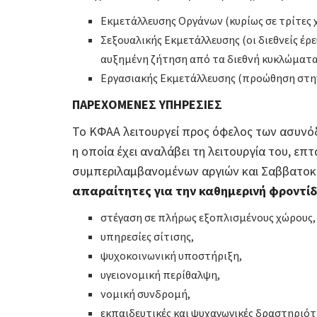
Εκμετάλλευσης Οργάνων (κυρίως σε τρίτες 
Σεξουαλικής Εκμετάλλευσης (οι διεθνείς έρε
αυξημένη ζήτηση από τα διεθνή κυκλώματα
Εργασιακής Εκμετάλλευσης (προώθηση στην 
ΠΑΡΕΧΟΜΕΝΕΣ ΥΠΗΡΕΣΙΕΣ
Το ΚΦΑΑ λειτουργεί προς όφελος των ασυνόδ
η οποία έχει αναλάβει τη λειτουργία του, επ
συμπεριλαμβανομένων αργιών και Σαββατο
απαραίτητες για την καθημερινή φροντί
στέγαση σε πλήρως εξοπλισμένους χώρους,
υπηρεσίες σίτισης,
ψυχοκοινωνική υποστήριξη,
υγειονομική περίθαλψη,
νομική συνδρομή,
εκπαιδευτικές και ψυχαγωγικές δραστηριότ