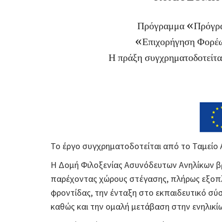
Πρόγραμμα «Πρόγρα
«Επιχορήγηση Φορέω
Η πράξη συγχρηματοδοτείται
Το έργο συγχρηματοδοτείται από το Ταμείο 
Η Δομή Φιλοξενίας Ασυνόδευτων Ανηλίκων βρί
παρέχοντας χώρους στέγασης, πλήρως εξοπλι
φροντίδας, την ένταξη στο εκπαιδευτικό σύ
καθώς και την ομαλή μετάβαση στην ενηλικί