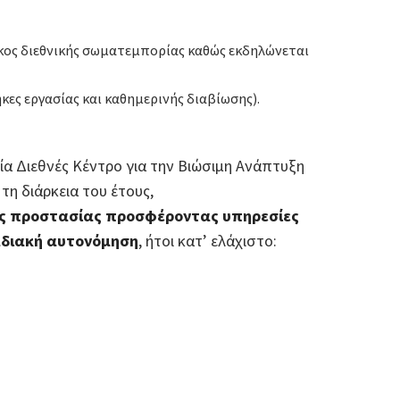
 όγκος διεθνικής σωματεμπορίας καθώς εκδηλώνεται
ες εργασίας και καθημερινής διαβίωσης).
α Διεθνές Κέντρο για την Βιώσιμη Ανάπτυξη
τη διάρκεια του έτους,
ής προστασίας προσφέροντας υπηρεσίες
αδιακή αυτονόμηση
, ήτοι κατ’ ελάχιστο: