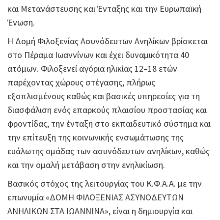
και Μετανάστευσης και Ένταξης και την Ευρωπαϊκή
Ένωση.
Η Δομή Φιλοξενίας Ασυνόδευτων Ανηλίκων βρίσκεται
στο Πέραμα Ιωαννίνων και έχει δυναμικότητα 40
ατόμων. Φιλοξενεί αγόρια ηλικίας 12–18 ετών
παρέχοντας χώρους στέγασης, πλήρως
εξοπλισμένους καθώς και βασικές υπηρεσίες για τη
διασφάλιση ενός επαρκούς πλαισίου προστασίας και
φροντίδας, την ένταξη στο εκπαιδευτικό σύστημα και
την επίτευξη της κοινωνικής ενσωμάτωσης της
ευάλωτης ομάδας των ασυνόδευτων ανηλίκων, καθώς
και την ομαλή μετάβαση στην ενηλικίωση.
Βασικός στόχος της λειτουργίας του Κ.Φ.Α.Α. με την
επωνυμία «ΔΟΜΗ ΦΙΛΟΞΕΝΙΑΣ ΑΣΥΝΟΔΕΥΤΩΝ
ΑΝΗΛΙΚΩΝ ΣΤΑ ΙΩΑΝΝΙΝΑ», είναι η δημιουργία και