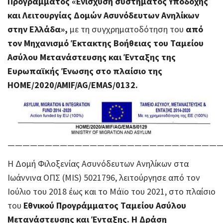
Προγράμματος «Ενίσχυση συστήματος Υποδοχής
και Λειτουργίας Δομών Ασυνόδευτων Ανηλίκων
στην Ελλάδα»,
με τη συγχρηματοδότηση του
από
τον Μηχανισμό Έκτακτης Βοήθειας του Ταμείου
Ασύλου Μετανάστευσης και Ένταξης της
Ευρωπαϊκής Ένωσης στο πλαίσιο της
HOME/2020/AMIF/AG/EMAS/0132.
————————————————————————————
Η Δομή Φιλοξενίας Ασυνόδευτων Ανηλίκων στα
Ιωάννινα ΟΠΣ (MIS) 5021796, λειτούργησε από τον
Ιούλιο του 2018 έως και το Μάϊο του 2021, στο πλαίσιο
του
Εθνικού Προγράμματος Ταμείου Ασύλου
Μετανάστευσης και Ένταξης. Η Δράση