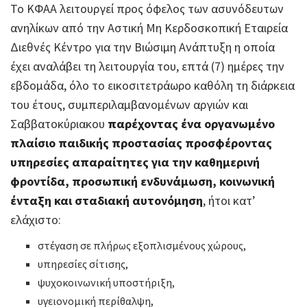
Το ΚΦΑΑ λειτουργεί προς όφελος των ασυνόδευτων
ανηλίκων από την Αστική Μη Κερδοσκοπική Εταιρεία
Διεθνές Κέντρο για την Βιώσιμη Ανάπτυξη η οποία
έχει αναλάβει τη λειτουργία του, επτά (7) ημέρες την
εβδομάδα, όλο το εικοσιτετράωρο καθόλη τη διάρκεια
του έτους, συμπεριλαμβανομένων αργιών και
Σαββατοκύριακου
παρέχοντας ένα οργανωμένο
πλαίσιο παιδικής προστασίας προσφέροντας
υπηρεσίες απαραίτητες για την καθημερινή
φροντίδα, προσωπική ενδυνάμωση, κοινωνική
ένταξη και σταδιακή αυτονόμηση
, ήτοι κατ’
ελάχιστο:
στέγαση σε πλήρως εξοπλισμένους χώρους,
υπηρεσίες σίτισης,
ψυχοκοινωνική υποστήριξη,
υγειονομική περίθαλψη,