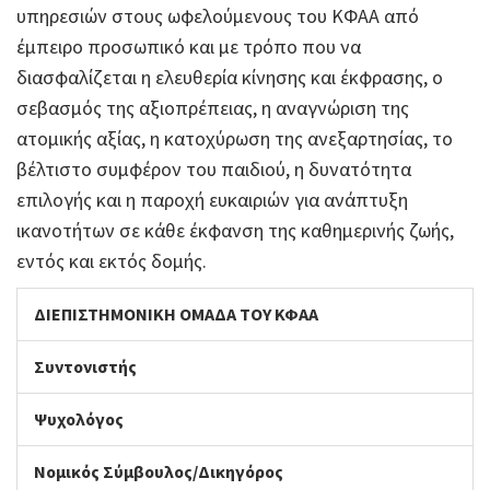
υπηρεσιών στους ωφελούμενους του ΚΦΑΑ από
έμπειρο προσωπικό και με τρόπο που να
διασφαλίζεται η ελευθερία κίνησης και έκφρασης, ο
σεβασμός της αξιοπρέπειας, η αναγνώριση της
ατομικής αξίας, η κατοχύρωση της ανεξαρτησίας, το
βέλτιστο συμφέρον του παιδιού, η δυνατότητα
επιλογής και η παροχή ευκαιριών για ανάπτυξη
ικανοτήτων σε κάθε έκφανση της καθημερινής ζωής,
εντός και εκτός δομής.
ΔΙΕΠΙΣΤΗΜΟΝΙΚΗ ΟΜΑΔΑ ΤΟΥ ΚΦΑΑ
Συντονιστής
Ψυχολόγος
Νομικός Σύμβουλος/Δικηγόρος