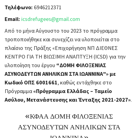
Τηλέφωνο:
6946212371
Email:
icsdrefugees@gmail.com
Από το μήνα Αύγουστο του 2023 το πρόγραμμα
τροποποιήθηκε και συνεχίζει να υλοποιείται στο
πλαίσιο της Πράξης «Επιχορήγηση ΝΠ ΔΙΕΘΝΕΣ
ΚΕΝΤΡΟ ΓΙΑ ΤΗ ΒΙΩΣΙΜΗ ΑΝΑΠΤΥΞΗ (ICSD) για την
υλοποίηση του έργου
“ΔΟΜΗ ΦΙΛΟΞΕΝΙΑΣ
ΑΣΥΝΟΔΕΥΤΩΝ ΑΝΗΛΙΚΩΝ ΣΤΑ ΙΩΑΝΝΙΝΑ”» με
Κωδικό ΟΠΣ 6001661
, καθώς εντάχθηκε στο
Πρόγραμμα
«Πρόγραμμα Ελλάδας – Ταμείο
Ασύλου, Μετανάστευσης και Ένταξης 2021-2027»
.
«ΚΦΑΑ ΔΟΜΗ ΦΙΛΟΞΕΝΙΑΣ
ΑΣΥΝΟΔΕΥΤΩΝ ΑΝΗΛΙΚΩΝ ΣΤΑ
ΙΩΑΝΝΙΝΑ»