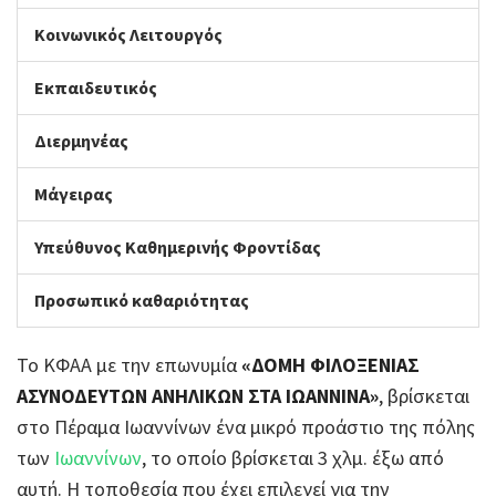
Κοινωνικός Λειτουργός
Εκπαιδευτικός
Διερμηνέας
Μάγειρας
Υπεύθυνος Καθημερινής Φροντίδας
Προσωπικό καθαριότητας
Το ΚΦΑΑ με την επωνυμία
«ΔΟΜΗ ΦΙΛΟΞΕΝΙΑΣ
ΑΣΥΝΟΔΕΥΤΩΝ ΑΝΗΛΙΚΩΝ ΣΤΑ ΙΩΑΝΝΙΝΑ»
, βρίσκεται
στο Πέραμα Ιωαννίνων ένα μικρό προάστιο της πόλης
των
Ιωαννίνων
, το οποίο βρίσκεται 3 χλμ. έξω από
αυτή. Η τοποθεσία που έχει επιλεγεί για την