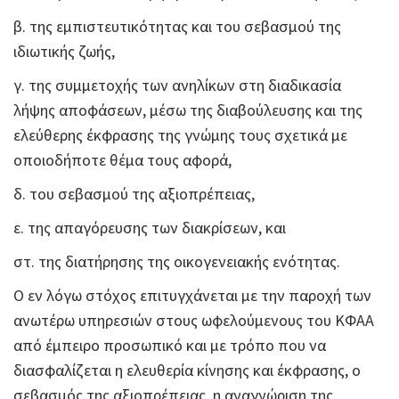
β. της εμπιστευτικότητας και του σεβασμού της
ιδιωτικής ζωής,
γ. της συμμετοχής των ανηλίκων στη διαδικασία
λήψης αποφάσεων, μέσω της διαβούλευσης και της
ελεύθερης έκφρασης της γνώμης τους σχετικά με
οποιοδήποτε θέμα τους αφορά,
δ. του σεβασμού της αξιοπρέπειας,
ε. της απαγόρευσης των διακρίσεων, και
στ. της διατήρησης της οικογενειακής ενότητας.
Ο εν λόγω στόχος επιτυγχάνεται με την παροχή των
ανωτέρω υπηρεσιών στους ωφελούμενους του ΚΦΑΑ
από έμπειρο προσωπικό και με τρόπο που να
διασφαλίζεται η ελευθερία κίνησης και έκφρασης, ο
σεβασμός της αξιοπρέπειας, η αναγνώριση της