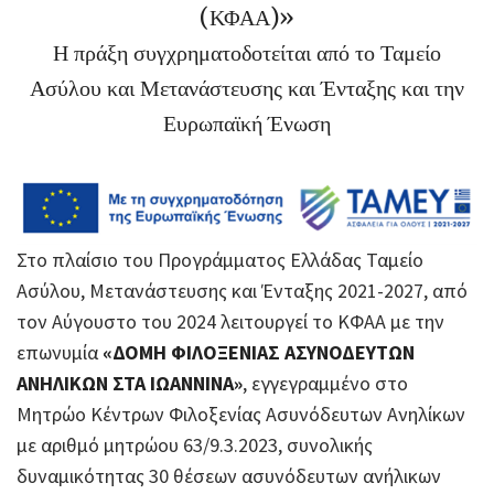
(ΚΦΑΑ)»
Η πράξη συγχρηματοδοτείται από το Ταμείο
Ασύλου και Μετανάστευσης και Ένταξης και την
Ευρωπαϊκή Ένωση
Στο πλαίσιο του Προγράμματος Ελλάδας Ταμείο
Ασύλου, Μετανάστευσης και Ένταξης 2021-2027, από
τον Αύγουστο του 2024 λειτουργεί το ΚΦΑΑ με την
επωνυμία
«ΔΟΜΗ ΦΙΛΟΞΕΝΙΑΣ ΑΣΥΝΟΔΕΥΤΩΝ
ΑΝΗΛΙΚΩΝ ΣΤΑ ΙΩΑΝΝΙΝΑ»
, εγγεγραμμένο στο
Μητρώο Κέντρων Φιλοξενίας Ασυνόδευτων Ανηλίκων
με αριθμό μητρώου 63/9.3.2023, συνολικής
δυναμικότητας 30 θέσεων ασυνόδευτων ανήλικων