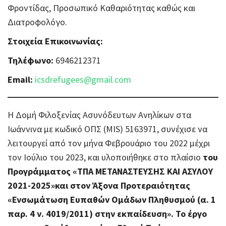
Φροντίδας, Προσωπικό Καθαριότητας καθώς και
Διατροφολόγο.
Στοιχεία Επικοινωνίας:
Τηλέφωνο:
6946212371
Email:
icsdrefugees@gmail.com
Η Δομή Φιλοξενίας Ασυνόδευτων Aνηλίκων στα
Ιωάννινα με κωδικό ΟΠΣ (MIS) 5163971, συνέχισε να
λειτουργεί από τον μήνα Φεβρουάριο του 2022 μέχρι
τον Ιούλιο του 2023, και υλοποιήθηκε στο πλαίσιο
του
Προγράμματος «ΤΠΑ ΜΕΤΑΝΑΣΤΕΥΣΗΣ ΚΑΙ ΑΣΥΛΟΥ
2021-2025»και στον Άξονα Προτεραιότητας
«Ενσωμάτωση Ευπαθών Ομάδων Πληθυσμού (α. 1
παρ. 4 ν. 4019/2011) στην εκπαίδευση».
Το έργο