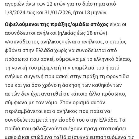
αγοριών άνω των 12 ετών για το διάστημα από
1/8/2024 έως και 31/01/2026, ήτοι 18 μηνών.
Ωφελούμενοι της πράξης/ομάδα στόχος
είναι οι
ασυνόδευτοι ανήλικοι (ηλικίας έως 18 ετών).
«Ασυνόδευτος ανήλικος» είναι ο ανήλικος, ο οποίος
φθάνει στην Ελλάδα χωρίς να συνοδεύεται από
πρόσωπο που ασκεί, σύμφωνα με το ελληνικό δίκαιο,
τη γονική του μέριμνα ή την επιμέλειά του ή από
ενήλικο συγγενή που ασκεί στην πράξη τη φροντίδα
του και για όσο χρόνο η άσκηση των καθηκόντων
αυτών δεν έχει ανατεθεί σε κάποιο άλλο πρόσωπο,
σύμφωνα με τον νόμο. Στον ορισμό αυτόν
περιλαμβάνεται και ο ανήλικος που παύει να
συνοδεύεται μετά την είσοδό του στην Ελλάδα. Τα
παιδιά που φιλοξενούνται έχουν πραγματοποιήσει
μακριά και επώδυνα ταξίδια (συχνά εμπιστευόμενα τις