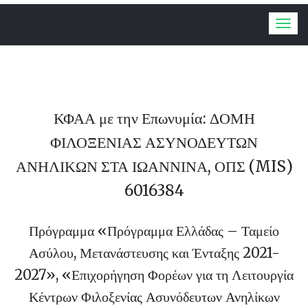
Togg
navig
ΚΦΑΑ με την Επωνυμία: ΔΟΜΗ
ΦΙΛΟΞΕΝΙΑΣ ΑΣΥΝΟΔΕΥΤΩΝ
ΑΝΗΛΙΚΩΝ ΣΤΑ ΙΩΑΝΝΙΝΑ, ΟΠΣ (MIS)
6016384
Πρόγραμμα «Πρόγραμμα Ελλάδας – Ταμείο
Ασύλου, Μετανάστευσης και Ένταξης 2021-
2027», «Επιχορήγηση Φορέων για τη Λειτουργία
Κέντρων Φιλοξενίας Ασυνόδευτων Ανηλίκων