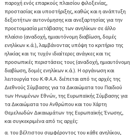
παροχή ενός επαρκούς πλαισίου φιλοξενίας,
προστασίας και υποστήριξης, καθώς και η ανάπτυξη
δεξιοτήτων αυτονόμησης και ανεξαρτησίας για την
προετοιμασία μετάβασης των ανηλίκων σε άλλο
πλαίσιο (αναδοχή, ημιαυτόνομη διαβίωση, δομές
ενηλίκων κ.ά.), λαμβάνοντας υπόψη το κριτήριο της
ηλικίας και τις τυχόν ιδιαίτερες ανάγκες και τις
προσωπικές περιστάσεις τους (αναδοχή, ημιαυτόνομη
διαβίωση, δομές ενηλίκων κ.ά.). Η οργάνωση και
λειτουργία του Κ.Φ.Α.Α. διέπεται από τις αρχές της
Διεθνούς Σύμβασης για τα Δικαιώματα του Παιδιού
των Ηνωμένων Εθνών, της Ευρωπαϊκής Σύμβασης για
τα Δικαιώματα του Ανθρώπου και του Χάρτη
Θεμελιωδών Δικαιωμάτων της Ευρωπαϊκής Ένωσης,
και συγκεκριμένα από τις αρχές:
α. του βέλτιστου συμφέροντος του κάθε ανηλίκου,