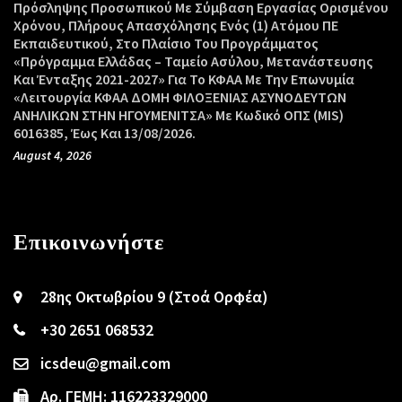
Πρόσληψης Προσωπικού Με Σύμβαση Εργασίας Ορισμένου
Χρόνου, Πλήρους Απασχόλησης Ενός (1) Ατόμου ΠΕ
Εκπαιδευτικού, Στο Πλαίσιο Του Προγράμματος
«Πρόγραμμα Ελλάδας – Ταμείο Ασύλου, Μετανάστευσης
Και Ένταξης 2021-2027» Για Το ΚΦΑΑ Με Την Επωνυμία
«Λειτουργία ΚΦΑΑ ΔΟΜΗ ΦΙΛΟΞΕΝΙΑΣ ΑΣΥΝΟΔΕΥΤΩΝ
ΑΝΗΛΙΚΩΝ ΣΤΗΝ ΗΓΟΥΜΕΝΙΤΣΑ» Με Κωδικό ΟΠΣ (MIS)
6016385, Έως Και 13/08/2026.
August 4, 2026
Επικοινωνήστε
28ης Οκτωβρίου 9 (Στοά Ορφέα)
+30 2651 068532
icsdeu@gmail.com
Αρ. ΓΕΜΗ: 116223329000