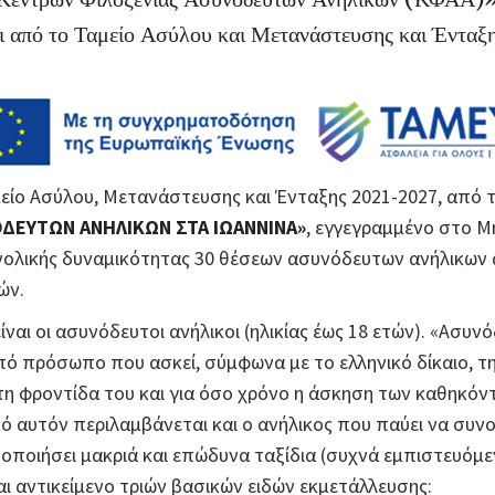
ι από το Ταμείο Ασύλου και Μετανάστευσης και Ένταξ
ίο Ασύλου, Μετανάστευσης και Ένταξης 2021-2027, από τ
ΔΕΥΤΩΝ ΑΝΗΛΙΚΩΝ ΣΤΑ ΙΩΑΝΝΙΝΑ»
, εγγεγραμμένο στο 
υνολικής δυναμικότητας 30 θέσεων ασυνόδευτων ανήλικων 
ών.
ίναι οι ασυνόδευτοι ανήλικοι (ηλικίας έως 18 ετών). «Ασυνό
ό πρόσωπο που ασκεί, σύμφωνα με το ελληνικό δίκαιο, τη 
τη φροντίδα του και για όσο χρόνο η άσκηση των καθηκόντ
 αυτόν περιλαμβάνεται και ο ανήλικος που παύει να συνο
οποιήσει μακριά και επώδυνα ταξίδια (συχνά εμπιστευόμεν
ται αντικείμενο τριών βασικών ειδών εκμετάλλευσης: