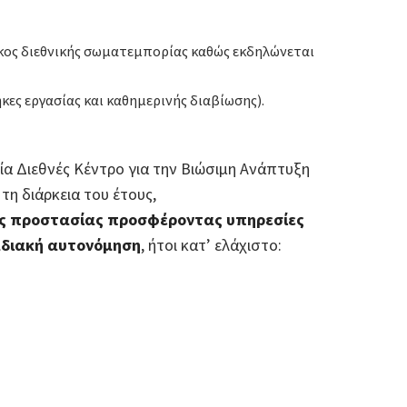
 όγκος διεθνικής σωματεμπορίας καθώς εκδηλώνεται
ες εργασίας και καθημερινής διαβίωσης).
α Διεθνές Κέντρο για την Βιώσιμη Ανάπτυξη
τη διάρκεια του έτους,
ής προστασίας προσφέροντας υπηρεσίες
αδιακή αυτονόμηση
, ήτοι κατ’ ελάχιστο: