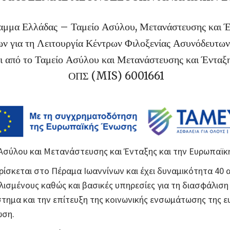
μμα Ελλάδας – Ταμείο Ασύλου, Μετανάστευσης και 
ν για τη Λειτουργία Κέντρων Φιλοξενίας Ασυνόδευτ
 από το Ταμείο Ασύλου και Μετανάστευσης και Ένταξ
ΟΠΣ (MIS) 6001661
Ασύλου και Μετανάστευσης και Ένταξης και την Ευρωπαϊκ
σκεται στο Πέραμα Ιωαννίνων και έχει δυναμικότητα 40 α
σμένους καθώς και βασικές υπηρεσίες για τη διασφάλιση
στημα και την επίτευξη της κοινωνικής ενσωμάτωσης της
ωση.