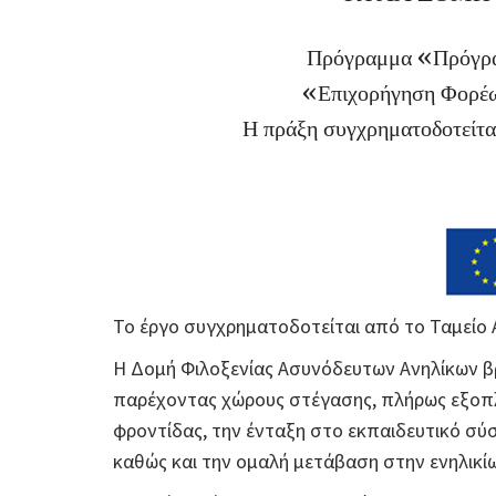
Πρόγραμμα «Πρόγρα
«Επιχορήγηση Φορέω
Η πράξη συγχρηματοδοτείται
Το έργο συγχρηματοδοτείται από το Ταμείο 
Η Δομή Φιλοξενίας Ασυνόδευτων Ανηλίκων βρί
παρέχοντας χώρους στέγασης, πλήρως εξοπλι
φροντίδας, την ένταξη στο εκπαιδευτικό σύ
καθώς και την ομαλή μετάβαση στην ενηλικί