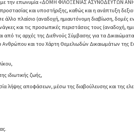
.Α. με την επωνυμία «ΔΟΜΗ ΦΙΛΟΞΕΝΙΑΣ ΑΣΥΝΟΔΕΥΤΩΝ ΑΝΗΛΙ
 προστασίας και υποστήριξης, καθώς και η ανάπτυξη δεξι
ε άλλο πλαίσιο (αναδοχή, ημιαυτόνομη διαβίωση, δομές ε
ς ανάγκες και τις προσωπικές περιστάσεις τους (αναδοχή, ημ
ται από τις αρχές της Διεθνούς Σύμβασης για τα Δικαιώμα
 Ανθρώπου και του Χάρτη Θεμελιωδών Δικαιωμάτων της Ευ
ίκου,
ης ιδιωτικής ζωής,
ασία λήψης αποφάσεων, μέσω της διαβούλευσης και της ελ
ας.