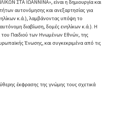
ΚΩΝ ΣΤΑ ΙΩΑΝΝΙΝΑ», είναι η δημιουργία και
οτήτων αυτονόμησης και ανεξαρτησίας για
νηλίκων κ.ά.), λαμβάνοντας υπόψη το
ιαυτόνομη διαβίωση, δομές ενηλίκων κ.ά.). Η
τα του Παιδιού των Ηνωμένων Εθνών, της
ρωπαϊκής Ένωσης, και συγκεκριμένα από τις
εύθερης έκφρασης της γνώμης τους σχετικά