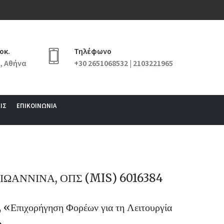
οκ.
Τηλέφωνο
, Αθήνα
+30 2651068532 | 2103221965
ΙΣ
ΕΠΙΚΟΙΝΩΝΙΑ
ΙΩΑΝΝΙΝΑ, ΟΠΣ (MIS) 6016384
«Επιχορήγηση Φορέων για τη Λειτουργία
»