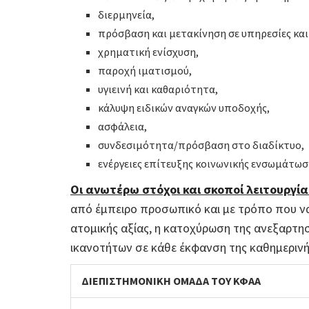
διερμηνεία,
πρόσβαση και μετακίνηση σε υπηρεσίες κα
χρηματική ενίσχυση,
παροχή ιματισμού,
υγιεινή και καθαριότητα,
κάλυψη ειδικών αναγκών υποδοχής,
ασφάλεια,
συνδεσιμότητα/πρόσβαση στο διαδίκτυο,
ενέργειες επίτευξης κοινωνικής ενσωμάτωσ
Οι ανωτέρω στόχοι και σκοποί λειτουργί
από έμπειρο προσωπικό και με τρόπο που να 
ατομικής αξίας, η κατοχύρωση της ανεξαρτησ
ικανοτήτων σε κάθε έκφανση της καθημερινής
ΔΙΕΠΙΣΤΗΜΟΝΙΚΗ ΟΜΑΔΑ ΤΟΥ ΚΦΑΑ