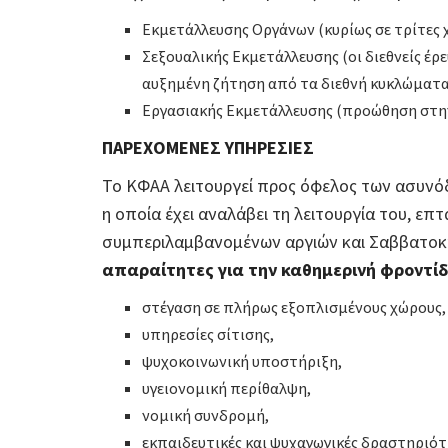
Εκμετάλλευσης Οργάνων (κυρίως σε τρίτες 
Σεξουαλικής Εκμετάλλευσης (οι διεθνείς έρε
αυξημένη ζήτηση από τα διεθνή κυκλώματα
Εργασιακής Εκμετάλλευσης (προώθηση στην 
ΠΑΡΕΧΟΜΕΝΕΣ ΥΠΗΡΕΣΙΕΣ
Το ΚΦΑΑ λειτουργεί προς όφελος των ασυνόδ
η οποία έχει αναλάβει τη λειτουργία του, επ
συμπεριλαμβανομένων αργιών και Σαββατο
απαραίτητες για την καθημερινή φροντί
στέγαση σε πλήρως εξοπλισμένους χώρους,
υπηρεσίες σίτισης,
ψυχοκοινωνική υποστήριξη,
υγειονομική περίθαλψη,
νομική συνδρομή,
εκπαιδευτικές και ψυχαγωγικές δραστηριότ