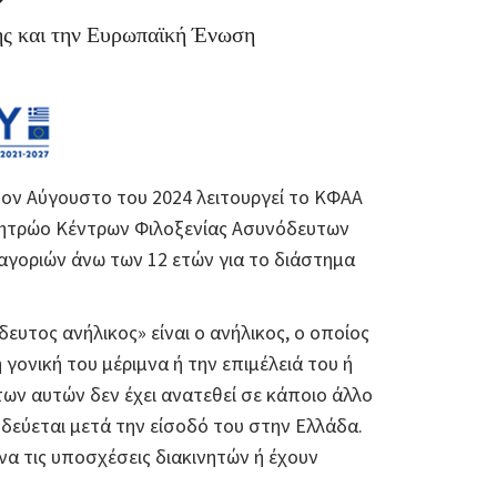
ης και την Ευρωπαϊκή Ένωση
ον Αύγουστο του 2024 λειτουργεί το ΚΦΑΑ
Μητρώο Κέντρων Φιλοξενίας Ασυνόδευτων
αγοριών άνω των 12 ετών για το διάστημα
δευτος ανήλικος» είναι ο ανήλικος, ο οποίος
γονική του μέριμνα ή την επιμέλειά του ή
ων αυτών δεν έχει ανατεθεί σε κάποιο άλλο
δεύεται μετά την είσοδό του στην Ελλάδα.
α τις υποσχέσεις διακινητών ή έχουν