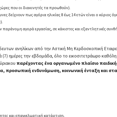
χώρες που οι διακινητές τα προωθούν).
υνες δείχνουν πως αγόρια ηλικίας 8 έως 14 ετών είναι ο κύριος
).
παράνομη αγορά εργασίας, σε κάκιστες και εξαντλητικές συνθήκ
ευτων ανηλίκων από την Αστική Μη Κερδοσκοπική Εταιρεί
τά (7) ημέρες την εβδομάδα, όλο το εικοσιτετράωρο καθόλη 
κύριακου
παρέχοντας ένα οργανωμένο πλαίσιο παιδικ
δα, προσωπική ενδυνάμωση, κοινωνική ένταξη και στ
ητες και επαγγελματική κατάρτιση,