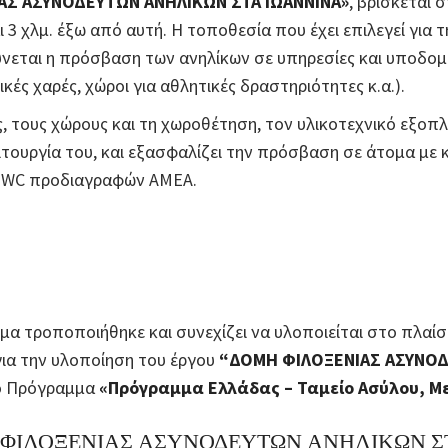
ΑΣ ΑΣΥΝΟΔΕΥΤΩΝ ΑΝΗΛΙΚΩΝ ΣΤΑ ΙΩΑΝΝΙΝΑ»
, βρίσκεται 
ι 3 χλμ. έξω από αυτή. Η τοποθεσία που έχει επιλεγεί για τ
λύνεται η πρόσβαση των ανηλίκων σε υπηρεσίες και υποδο
ικές χαρές, χώροι για αθλητικές δραστηριότητες κ.α.).
ς, τους χώρους και τη χωροθέτηση, τον υλικοτεχνικό εξοπ
ιτουργία του, και εξασφαλίζει την πρόσβαση σε άτομα με
ι WC προδιαγραφών ΑΜΕΑ.
μα τροποποιήθηκε και συνεχίζει να υλοποιείται στο πλαί
ια την υλοποίηση του έργου
“ΔΟΜΗ ΦΙΛΟΞΕΝΙΑΣ ΑΣΥΝΟΔ
το Πρόγραμμα
«Πρόγραμμα Ελλάδας – Ταμείο Ασύλου, Μ
ΦΙΛΟΞΕΝΙΑΣ ΑΣΥΝΟΔΕΥΤΩΝ ΑΝΗΛΙΚΩΝ Σ