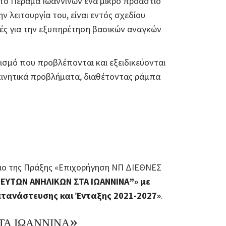
στο Πέραμα Ιωαννίνων ένα μικρό προάστιο
ην λειτουργία του, είναι εντός σχεδίου
μές για την εξυπηρέτηση βασικών αναγκών
λισμό που προβλέπονται και εξειδικεύονται
 κινητικά προβλήματα, διαθέτοντας ράμπα
σιο της Πράξης «Επιχορήγηση ΝΠ ΔΙΕΘΝΕΣ
ΕΥΤΩΝ ΑΝΗΛΙΚΩΝ ΣΤΑ ΙΩΑΝΝΙΝΑ”» με
ετανάστευσης και Ένταξης 2021-2027»
.
ΤΑ ΙΩΑΝΝΙΝΑ»