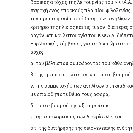
Βασικός στόχος της λειτουργίας του Κ.Φ.Α
παροχή ενός επαρκούς πλαισίου φιλοξενίας,
την προετοιμασία μετάβασης των ανηλίκων σ
κριτήριο της ηλικίας και τις τυχόν ιδιαίτερε
οργάνωση και λειτουργία του Κ.Φ.Α.Α. διέπε
Ευρωπαϊκής Σύμβασης για τα Δικαιώματα του
αρχές:
α. του βέλτιστου συμφέροντος του κάθε ανηλ
β. της εμπιστευτικότητας και του σεβασμού τ
γ. της συμμετοχής των ανηλίκων στη διαδικ
με οποιοδήποτε θέμα τους αφορά,
δ. του σεβασμού της αξιοπρέπειας,
ε. της απαγόρευσης των διακρίσεων, και
στ. της διατήρησης της οικογενειακής ενότητ