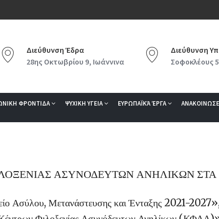
Διεύθυνση Έδρα
Διεύθυνση Υπ
28ης Οκτωβρίου 9, Ιωάννινα
Σοφοκλέους 5
ΩΝΙΚΗ ΦΡΟΝΤΙΔΑ
ΨΥΧΙΚΗ ΥΓΕΙΑ
ΕΥΡΩΠΑΪΚΆ ΈΡΓΑ
ΑΝΑΚΟΙΝΩΣΕ
 ΦΙΛΟΞΕΝΙΑΣ ΑΣΥΝΟΔΕΥΤΩΝ ΑΝΗΛΙΚΩΝ ΣΤΑ 
ο Ασύλου, Μετανάστευσης και Ένταξης 2021-2027», 
Κέντρων Φιλοξενίας Ασυνόδευτων Ανηλίκων (ΚΦΑΑ)