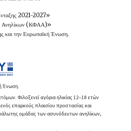
Ένταξης 2021-2027»
ων Ανηλίκων (ΚΦΑΑ)»
ης και την Ευρωπαϊκή Ένωση.
ή Ένωση.
τόμων. Φιλοξενεί αγόρια ηλικίας 12–18 ετών
 ενός επαρκούς πλαισίου προστασίας και
 ευάλωτης ομάδας των ασυνόδευτων ανηλίκων,