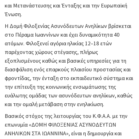
και Μετανάστευσης και Ένταξης και την Ευρωπαϊκή
Ένωση.
Η Δομή Φιλοξενίας Ασυνόδευτων Ανηλίκων βρίσκεται
στο Πέραμα Ιωαννίνων και έχει δυναμικότητα 40
ατόμων. Φιλοξενεί αγόρια ηλικίας 12–18 ετών
παρέχοντας χώρους στέγασης, πλήρως
εξοπλισμένους καθώς και βασικές υπηρεσίες για τη
διασφάλιση ενός επαρκούς πλαισίου προστασίας και
φροντίδας, την ένταξη στο εκπαιδευτικό σύστημα και
την επίτευξη της κοινωνικής ενσωμάτωσης της
ευάλωτης ομάδας των ασυνόδευτων ανηλίκων, καθώς
και την ομαλή μετάβαση στην ενηλικίωση.
Βασικός στόχος της λειτουργίας του Κ.Φ.Α.Α. με την
επωνυμία «ΔΟΜΗ ΦΙΛΟΞΕΝΙΑΣ ΑΣΥΝΟΔΕΥΤΩΝ
ΑΝΗΛΙΚΩΝ ΣΤΑ ΙΩΑΝΝΙΝΑ», είναι η δημιουργία και