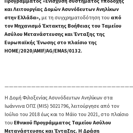
Προγράμματος «Ενίσχυση συστήματος Υποδοχής
και Λειτουργίας Δομών Ασυνόδευτων Ανηλίκων
στην Ελλάδα»,
με τη συγχρηματοδότηση του
από
τον Μηχανισμό Έκτακτης Βοήθειας του Ταμείου
Ασύλου Μετανάστευσης και Ένταξης της
Ευρωπαϊκής Ένωσης στο πλαίσιο της
HOME/2020/AMIF/AG/EMAS/0132.
————————————————————————————
Η Δομή Φιλοξενίας Ασυνόδευτων Ανηλίκων στα
Ιωάννινα ΟΠΣ (MIS) 5021796, λειτούργησε από τον
Ιούλιο του 2018 έως και το Μάϊο του 2021, στο πλαίσιο
του
Εθνικού Προγράμματος Ταμείου Ασύλου
Μετανάστευσης και Ένταξης. Η Δράση