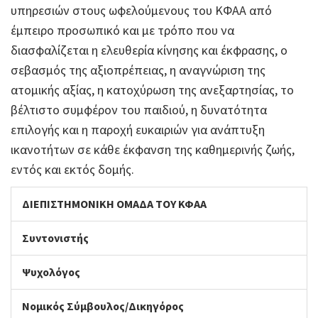
υπηρεσιών στους ωφελούμενους του ΚΦΑΑ από
έμπειρο προσωπικό και με τρόπο που να
διασφαλίζεται η ελευθερία κίνησης και έκφρασης, ο
σεβασμός της αξιοπρέπειας, η αναγνώριση της
ατομικής αξίας, η κατοχύρωση της ανεξαρτησίας, το
βέλτιστο συμφέρον του παιδιού, η δυνατότητα
επιλογής και η παροχή ευκαιριών για ανάπτυξη
ικανοτήτων σε κάθε έκφανση της καθημερινής ζωής,
εντός και εκτός δομής.
ΔΙΕΠΙΣΤΗΜΟΝΙΚΗ ΟΜΑΔΑ ΤΟΥ ΚΦΑΑ
Συντονιστής
Ψυχολόγος
Νομικός Σύμβουλος/Δικηγόρος