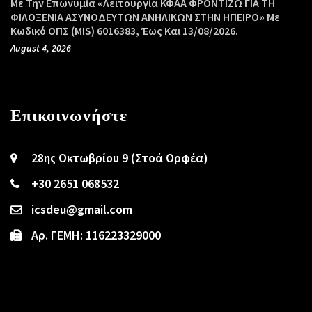
Με Την Επωνυμία «Λειτουργία ΚΦΑΑ ΦΡΟΝΤΙΖΩ ΓΙΑ ΤΗ
ΦΙΛΟΞΕΝΙΑ ΑΣΥΝΟΔΕΥΤΩΝ ΑΝΗΛΙΚΩΝ ΣΤΗΝ ΗΠΕΙΡΟ» Με
Κωδικό ΟΠΣ (MIS) 6016383, Έως Και 13/08/2026.
August 4, 2026
Επικοινωνήστε
28ης Οκτωβρίου 9 (Στοά Ορφέα)
+30 2651 068532
icsdeu@gmail.com
Αρ. ΓΕΜΗ: 116223329000