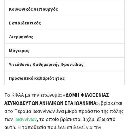
Κοινωνικός Λειτουργός
Εκπαιδευτικός
Διερμηνέας
Μάγειρας
Υπεύθυνος Καθημερινής Φροντίδας
Προσωπικό καθαριότητας
Το ΚΦΑΑ με την επωνυμία
«ΔΟΜΗ ΦΙΛΟΞΕΝΙΑΣ
ΑΣΥΝΟΔΕΥΤΩΝ ΑΝΗΛΙΚΩΝ ΣΤΑ ΙΩΑΝΝΙΝΑ»
, βρίσκεται
στο Πέραμα Ιωαννίνων ένα μικρό προάστιο της πόλης
των
Ιωαννίνων
, το οποίο βρίσκεται 3 χλμ. έξω από
αυτή. Η τοποθεσία που έχει επιλεγεί για την