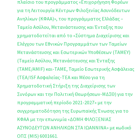
πλαίσιο του προγράμματος «Επιχορήγηση Φορέων
για τη Λειτουργία Κέντρων Φιλοξενίας Ασυνόδευτων
Ανηλίκων (ΚΦΑΑ)», του προγράμματος Ελλάδας –
Ταμείο Ασύλου, Μετανάστευσης και Ένταξης που
χρηματοδοτείται από το «Σύστημα Διαχείρισης και
Ελέγχου των Εθνικών Προγραμμάτων των Ταμείων
Μετανάστευσης και Εσωτερικών Υποθέσεων (ΤΑΜΕΥ)
(Ταμείο Ασύλου, Μετανάστευσης και Ένταξης
(TAME/AMIF) και-ΤΑΜΕ, Ταμείο Εσωτερικής Ασφάλειας
(TEA/ISF Ασφαλείας-ΤΕΑ και Μέσο για τη
Χρηματοδοτική Στήριξη της Διαχείρισης των
Συνόρων και την Πολιτική Θεωρήσεων-ΜΔΣΘ) για την
προγραμματική περίοδο 2021-2027» με την
συγχρηματοδότηση της Ευρωπαϊκής Ένωσης για το
ΚΦΑΑ με την επωνυμία «ΔΟΜΗ ΦΙΛΟΞΕΝΙΑΣ
ΑΣΥΝΟΔΕΥΤΩΝ ΑΝΗΛΙΚΩΝ ΣΤΑ ΙΩΑΝΝΙΝΑ» με κωδικό
ΟΠΣ (MIS) 6001661.