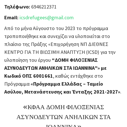
Τηλέφωνο:
6946212371
Email:
icsdrefugees@gmail.com
Από το μήνα Αύγουστο του 2023 το πρόγραμμα
τροποποιήθηκε και συνεχίζει να υλοποιείται στο
πλαίσιο της Πράξης «Επιχορήγηση ΝΠ ΔΙΕΘΝΕΣ
ΚΕΝΤΡΟ ΓΙΑ ΤΗ ΒΙΩΣΙΜΗ ΑΝΑΠΤΥΞΗ (ICSD) για την
υλοποίηση του έργου
“ΔΟΜΗ ΦΙΛΟΞΕΝΙΑΣ
ΑΣΥΝΟΔΕΥΤΩΝ ΑΝΗΛΙΚΩΝ ΣΤΑ ΙΩΑΝΝΙΝΑ”» με
Κωδικό ΟΠΣ 6001661
, καθώς εντάχθηκε στο
Πρόγραμμα
«Πρόγραμμα Ελλάδας – Ταμείο
Ασύλου, Μετανάστευσης και Ένταξης 2021-2027»
.
«ΚΦΑΑ ΔΟΜΗ ΦΙΛΟΞΕΝΙΑΣ
ΑΣΥΝΟΔΕΥΤΩΝ ΑΝΗΛΙΚΩΝ ΣΤΑ
ΙΩΑΝΝΙΝΑ»