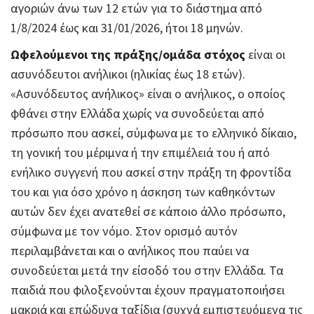
αγοριών άνω των 12 ετών για το διάστημα από
1/8/2024 έως και 31/01/2026, ήτοι 18 μηνών.
Ωφελούμενοι της πράξης/ομάδα στόχος
είναι οι
ασυνόδευτοι ανήλικοι (ηλικίας έως 18 ετών).
«Ασυνόδευτος ανήλικος» είναι ο ανήλικος, ο οποίος
φθάνει στην Ελλάδα χωρίς να συνοδεύεται από
πρόσωπο που ασκεί, σύμφωνα με το ελληνικό δίκαιο,
τη γονική του μέριμνα ή την επιμέλειά του ή από
ενήλικο συγγενή που ασκεί στην πράξη τη φροντίδα
του και για όσο χρόνο η άσκηση των καθηκόντων
αυτών δεν έχει ανατεθεί σε κάποιο άλλο πρόσωπο,
σύμφωνα με τον νόμο. Στον ορισμό αυτόν
περιλαμβάνεται και ο ανήλικος που παύει να
συνοδεύεται μετά την είσοδό του στην Ελλάδα. Τα
παιδιά που φιλοξενούνται έχουν πραγματοποιήσει
μακριά και επώδυνα ταξίδια (συχνά εμπιστευόμενα τις