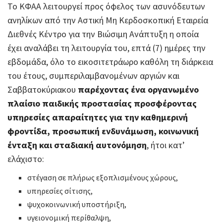
Το ΚΦΑΑ λειτουργεί προς όφελος των ασυνόδευτων
ανηλίκων από την Αστική Μη Κερδοσκοπική Εταιρεία
Διεθνές Κέντρο για την Βιώσιμη Ανάπτυξη η οποία
έχει αναλάβει τη λειτουργία του, επτά (7) ημέρες την
εβδομάδα, όλο το εικοσιτετράωρο καθόλη τη διάρκεια
του έτους, συμπεριλαμβανομένων αργιών και
Σαββατοκύριακου
παρέχοντας ένα οργανωμένο
πλαίσιο παιδικής προστασίας προσφέροντας
υπηρεσίες απαραίτητες για την καθημερινή
φροντίδα, προσωπική ενδυνάμωση, κοινωνική
ένταξη και σταδιακή αυτονόμηση
, ήτοι κατ’
ελάχιστο:
στέγαση σε πλήρως εξοπλισμένους χώρους,
υπηρεσίες σίτισης,
ψυχοκοινωνική υποστήριξη,
υγειονομική περίθαλψη,