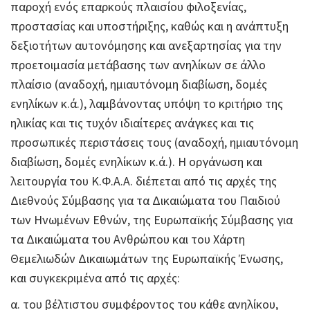
παροχή ενός επαρκούς πλαισίου φιλοξενίας,
προστασίας και υποστήριξης, καθώς και η ανάπτυξη
δεξιοτήτων αυτονόμησης και ανεξαρτησίας για την
προετοιμασία μετάβασης των ανηλίκων σε άλλο
πλαίσιο (αναδοχή, ημιαυτόνομη διαβίωση, δομές
ενηλίκων κ.ά.), λαμβάνοντας υπόψη το κριτήριο της
ηλικίας και τις τυχόν ιδιαίτερες ανάγκες και τις
προσωπικές περιστάσεις τους (αναδοχή, ημιαυτόνομη
διαβίωση, δομές ενηλίκων κ.ά.). Η οργάνωση και
λειτουργία του Κ.Φ.Α.Α. διέπεται από τις αρχές της
Διεθνούς Σύμβασης για τα Δικαιώματα του Παιδιού
των Ηνωμένων Εθνών, της Ευρωπαϊκής Σύμβασης για
τα Δικαιώματα του Ανθρώπου και του Χάρτη
Θεμελιωδών Δικαιωμάτων της Ευρωπαϊκής Ένωσης,
και συγκεκριμένα από τις αρχές:
α. του βέλτιστου συμφέροντος του κάθε ανηλίκου,