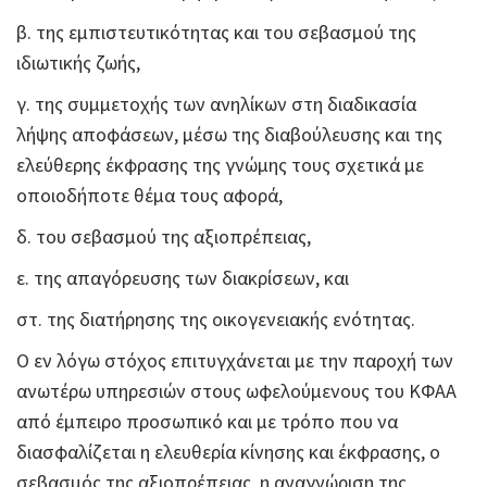
β. της εμπιστευτικότητας και του σεβασμού της
ιδιωτικής ζωής,
γ. της συμμετοχής των ανηλίκων στη διαδικασία
λήψης αποφάσεων, μέσω της διαβούλευσης και της
ελεύθερης έκφρασης της γνώμης τους σχετικά με
οποιοδήποτε θέμα τους αφορά,
δ. του σεβασμού της αξιοπρέπειας,
ε. της απαγόρευσης των διακρίσεων, και
στ. της διατήρησης της οικογενειακής ενότητας.
Ο εν λόγω στόχος επιτυγχάνεται με την παροχή των
ανωτέρω υπηρεσιών στους ωφελούμενους του ΚΦΑΑ
από έμπειρο προσωπικό και με τρόπο που να
διασφαλίζεται η ελευθερία κίνησης και έκφρασης, ο
σεβασμός της αξιοπρέπειας, η αναγνώριση της