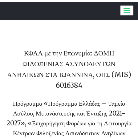
Togg
navig
ΚΦΑΑ με την Επωνυμία: ΔΟΜΗ
ΦΙΛΟΞΕΝΙΑΣ ΑΣΥΝΟΔΕΥΤΩΝ
ΑΝΗΛΙΚΩΝ ΣΤΑ ΙΩΑΝΝΙΝΑ, ΟΠΣ (MIS)
6016384
Πρόγραμμα «Πρόγραμμα Ελλάδας – Ταμείο
Ασύλου, Μετανάστευσης και Ένταξης 2021-
2027», «Επιχορήγηση Φορέων για τη Λειτουργία
Κέντρων Φιλοξενίας Ασυνόδευτων Ανηλίκων