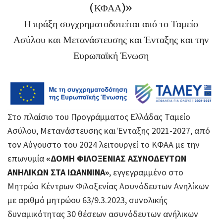
(ΚΦΑΑ)»
Η πράξη συγχρηματοδοτείται από το Ταμείο
Ασύλου και Μετανάστευσης και Ένταξης και την
Ευρωπαϊκή Ένωση
Στο πλαίσιο του Προγράμματος Ελλάδας Ταμείο
Ασύλου, Μετανάστευσης και Ένταξης 2021-2027, από
τον Αύγουστο του 2024 λειτουργεί το ΚΦΑΑ με την
επωνυμία
«ΔΟΜΗ ΦΙΛΟΞΕΝΙΑΣ ΑΣΥΝΟΔΕΥΤΩΝ
ΑΝΗΛΙΚΩΝ ΣΤΑ ΙΩΑΝΝΙΝΑ»
, εγγεγραμμένο στο
Μητρώο Κέντρων Φιλοξενίας Ασυνόδευτων Ανηλίκων
με αριθμό μητρώου 63/9.3.2023, συνολικής
δυναμικότητας 30 θέσεων ασυνόδευτων ανήλικων