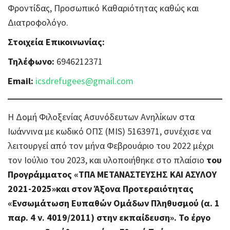
Φροντίδας, Προσωπικό Καθαριότητας καθώς και
Διατροφολόγο.
Στοιχεία Επικοινωνίας:
Τηλέφωνο:
6946212371
Email:
icsdrefugees@gmail.com
Η Δομή Φιλοξενίας Ασυνόδευτων Aνηλίκων στα
Ιωάννινα με κωδικό ΟΠΣ (MIS) 5163971, συνέχισε να
λειτουργεί από τον μήνα Φεβρουάριο του 2022 μέχρι
τον Ιούλιο του 2023, και υλοποιήθηκε στο πλαίσιο
του
Προγράμματος «ΤΠΑ ΜΕΤΑΝΑΣΤΕΥΣΗΣ ΚΑΙ ΑΣΥΛΟΥ
2021-2025»και στον Άξονα Προτεραιότητας
«Ενσωμάτωση Ευπαθών Ομάδων Πληθυσμού (α. 1
παρ. 4 ν. 4019/2011) στην εκπαίδευση».
Το έργο