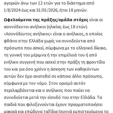
αγοριών άνω των 12 ετών για το διάστημα από
1/8/2024 έως και 31/01/2026, ήτοι 18 μηνών.
Ωφελούμενοι της πράξης/ομάδα στόχος
είναι οι
ασυνόδευτοι ανήλικοι (ηλικίας έως 18 ετών).
«Ασυνόδευτος ανήλικος» είναι ο ανήλικος, ο οποίος
φθάνει στην Ελλάδα χωρίς να συνοδεύεται από
πρόσωπο που ασκεί, σύμφωνα με το ελληνικό δίκαιο,
τη γονική του μέριμνα ή την επιμέλειά του ή από
ενήλικο συγγενή που ασκεί στην πράξη τη φροντίδα
του και για όσο χρόνο η άσκηση των καθηκόντων
αυτών δεν έχει ανατεθεί σε κάποιο άλλο πρόσωπο,
σύμφωνα με τον νόμο. Στον ορισμό αυτόν
περιλαμβάνεται και ο ανήλικος που παύει να
συνοδεύεται μετά την είσοδό του στην Ελλάδα. Τα
παιδιά που φιλοξενούνται έχουν πραγματοποιήσει
μακριά και επώδυνα ταξίδια (συχνά εμπιστευόμενα τις