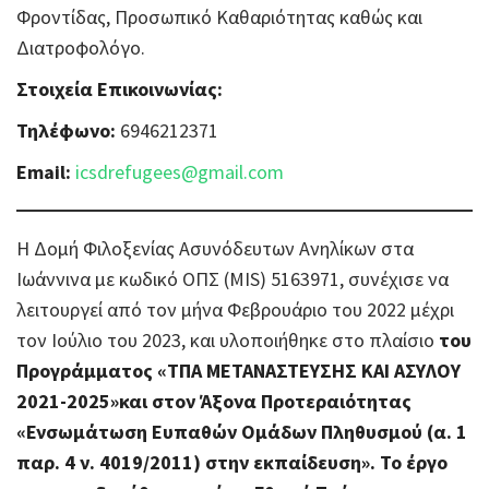
Φροντίδας, Προσωπικό Καθαριότητας καθώς και
Διατροφολόγο.
Στοιχεία Επικοινωνίας:
Τηλέφωνο:
6946212371
Email:
icsdrefugees@gmail.com
Η Δομή Φιλοξενίας Ασυνόδευτων Aνηλίκων στα
Ιωάννινα με κωδικό ΟΠΣ (MIS) 5163971, συνέχισε να
λειτουργεί από τον μήνα Φεβρουάριο του 2022 μέχρι
τον Ιούλιο του 2023, και υλοποιήθηκε στο πλαίσιο
του
Προγράμματος «ΤΠΑ ΜΕΤΑΝΑΣΤΕΥΣΗΣ ΚΑΙ ΑΣΥΛΟΥ
2021-2025»και στον Άξονα Προτεραιότητας
«Ενσωμάτωση Ευπαθών Ομάδων Πληθυσμού (α. 1
παρ. 4 ν. 4019/2011) στην εκπαίδευση».
Το έργο