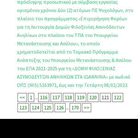
πρόσληψης προσωπικού με σύμβαση εργασίας
ορισμένου χρόνου Δύο (2) ατόμων ΠΕ Ψυχολόγων, στο
πλαίσιο του προγράμματος «Επιχορήγηση Φορέων
για τη Λειτουργία Δομών Φιλοξενίας Ασυνόδευτων
Ανηλίκων στο πλαίσιο του ΤΠΑ του Υπουργείου
Μετανάστευσης και Ασύλου», το οποίο
χρηματοδοτείται από το Τομεακό Πρόγραμμα
Ανάπτυξης του Υπουργείου Μετανάστευσης & Ασύλου
του ΕΠΑ 2021-2025 για τη «ΔΟΜΗ ΦΙΛΟΞΕΝΙΑΣ
ΑΣΥΝΟΔΕΥΤΩΝ ΑΝΗΛΙΚΩΝ ΣΤΑ ΙΩΑΝΝΙΝΑ» με κωδικό
ΟΠΣ (MIS) 5163971, έως και την Τετάρτη 08/02/2023.
<<
1
...
116
117
118
119
120
121
122
123
124
125
126
...
170
>>