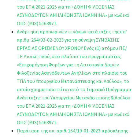
του ΕΠΑ 2021-2025 για τη «ΔΟΜΗ ΦΙΛΟΞΕΝΙΑΣ
ΑΣΥΝΟΔΕΥΤΩΝ ΑΝΗΛΙΚΩΝ ΣΤΑ ΙΩΑΝΝΙΝΑ» με κωδικό
ΟΠΣ (MIS) 5163971.
Ανάρτηση προσωρινών πινάκων κατάταξης της υπ’
αριθμ. 264/03-02-2023 για τη σύναψη ΣΥΜΒΑΣΗΣ
ΕΡΓΑΣΙΑΣ ΟΡΙΣΜΕΝΟΥ ΧΡΟΝΟΥ Ενός (1) ατόμου ΠΕ/
ΤΕ Διοικητικού, στο πλαίσιο του προγράμματος
«Επιχορήγηση Φορέων για τη Λειτουργία Δομών
Φιλοξενίας Ασυνόδευτων Ανηλίκων στο πλαίσιο του
ΤΠΑ του Υπουργείου Μετανάστευσης και Ασύλου», το
οποίο χρηματοδοτείται από το Τομεακό Πρόγραμμα
Ανάπτυξης του Υπουργείου Μετανάστευσης & Ασύλου
του ΕΠΑ 2021-2025 για τη «ΔΟΜΗ ΦΙΛΟΞΕΝΙΑΣ
ΑΣΥΝΟΔΕΥΤΩΝ ΑΝΗΛΙΚΩΝ ΣΤΑ ΙΩΑΝΝΙΝΑ» με κωδικό
ΟΠΣ (MIS) 5163971.
Παράταση της υπ. αριθ. 164/19-01-2023 πρόσκλησης