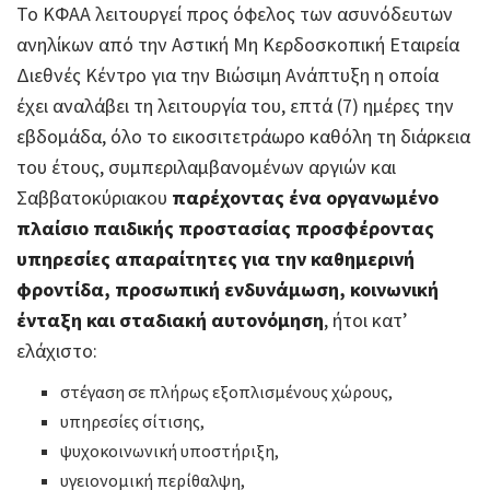
Το ΚΦΑΑ λειτουργεί προς όφελος των ασυνόδευτων
ανηλίκων από την Αστική Μη Κερδοσκοπική Εταιρεία
Διεθνές Κέντρο για την Βιώσιμη Ανάπτυξη η οποία
έχει αναλάβει τη λειτουργία του, επτά (7) ημέρες την
εβδομάδα, όλο το εικοσιτετράωρο καθόλη τη διάρκεια
του έτους, συμπεριλαμβανομένων αργιών και
Σαββατοκύριακου
παρέχοντας ένα οργανωμένο
πλαίσιο παιδικής προστασίας προσφέροντας
υπηρεσίες απαραίτητες για την καθημερινή
φροντίδα, προσωπική ενδυνάμωση, κοινωνική
ένταξη και σταδιακή αυτονόμηση
, ήτοι κατ’
ελάχιστο:
στέγαση σε πλήρως εξοπλισμένους χώρους,
υπηρεσίες σίτισης,
ψυχοκοινωνική υποστήριξη,
υγειονομική περίθαλψη,