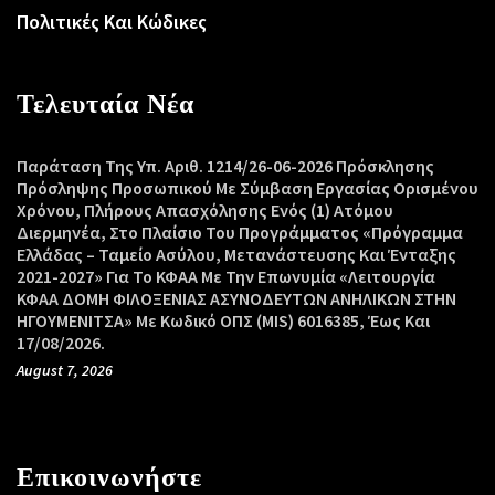
Πολιτικές Και Κώδικες
Τελευταία Νέα
Παράταση Της Υπ. Αριθ. 1214/26-06-2026 Πρόσκλησης
Πρόσληψης Προσωπικού Με Σύμβαση Εργασίας Ορισμένου
Χρόνου, Πλήρους Απασχόλησης Ενός (1) Ατόμου
Διερμηνέα, Στο Πλαίσιο Του Προγράμματος «Πρόγραμμα
Ελλάδας – Ταμείο Ασύλου, Μετανάστευσης Και Ένταξης
2021-2027» Για Το ΚΦΑΑ Με Την Επωνυμία «Λειτουργία
ΚΦΑΑ ΔΟΜΗ ΦΙΛΟΞΕΝΙΑΣ ΑΣΥΝΟΔΕΥΤΩΝ ΑΝΗΛΙΚΩΝ ΣΤΗΝ
ΗΓΟΥΜΕΝΙΤΣΑ» Με Κωδικό ΟΠΣ (MIS) 6016385, Έως Και
17/08/2026.
August 7, 2026
Επικοινωνήστε