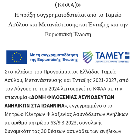
(ΚΦΑΑ)»
Η πράξη συγχρηματοδοτείται από το Ταμείο
Ασύλου και Μετανάστευσης και Ένταξης και την
Ευρωπαϊκή Ένωση
Στο πλαίσιο του Προγράμματος Ελλάδας Ταμείο
Ασύλου, Μετανάστευσης και Ένταξης 2021-2027, από
τον Αύγουστο του 2024 λειτουργεί το ΚΦΑΑ με την
επωνυμία
«ΔΟΜΗ ΦΙΛΟΞΕΝΙΑΣ ΑΣΥΝΟΔΕΥΤΩΝ
ΑΝΗΛΙΚΩΝ ΣΤΑ ΙΩΑΝΝΙΝΑ»
, εγγεγραμμένο στο
Μητρώο Κέντρων Φιλοξενίας Ασυνόδευτων Ανηλίκων
με αριθμό μητρώου 63/9.3.2023, συνολικής
δυναμικότητας 30 θέσεων ασυνόδευτων ανήλικων