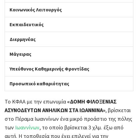
Κοινωνικός Λειτουργός
Εκπαιδευτικός
Διερμηνέας
Μάγειρας
Υπεύθυνος Καθημερινής Φροντίδας
Προσωπικό καθαριότητας
Το ΚΦΑΑ με την επωνυμία
«ΔΟΜΗ ΦΙΛΟΞΕΝΙΑΣ
ΑΣΥΝΟΔΕΥΤΩΝ ΑΝΗΛΙΚΩΝ ΣΤΑ ΙΩΑΝΝΙΝΑ»
, βρίσκεται
στο Πέραμα Ιωαννίνων ένα μικρό προάστιο της πόλης
των
Ιωαννίνων
, το οποίο βρίσκεται 3 χλμ. έξω από
αυτή. Η τοποθεσία που έχει επιλεγεί για την