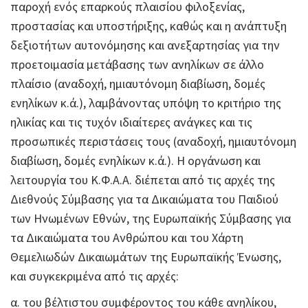
παροχή ενός επαρκούς πλαισίου φιλοξενίας,
προστασίας και υποστήριξης, καθώς και η ανάπτυξη
δεξιοτήτων αυτονόμησης και ανεξαρτησίας για την
προετοιμασία μετάβασης των ανηλίκων σε άλλο
πλαίσιο (αναδοχή, ημιαυτόνομη διαβίωση, δομές
ενηλίκων κ.ά.), λαμβάνοντας υπόψη το κριτήριο της
ηλικίας και τις τυχόν ιδιαίτερες ανάγκες και τις
προσωπικές περιστάσεις τους (αναδοχή, ημιαυτόνομη
διαβίωση, δομές ενηλίκων κ.ά.). Η οργάνωση και
λειτουργία του Κ.Φ.Α.Α. διέπεται από τις αρχές της
Διεθνούς Σύμβασης για τα Δικαιώματα του Παιδιού
των Ηνωμένων Εθνών, της Ευρωπαϊκής Σύμβασης για
τα Δικαιώματα του Ανθρώπου και του Χάρτη
Θεμελιωδών Δικαιωμάτων της Ευρωπαϊκής Ένωσης,
και συγκεκριμένα από τις αρχές:
α. του βέλτιστου συμφέροντος του κάθε ανηλίκου,