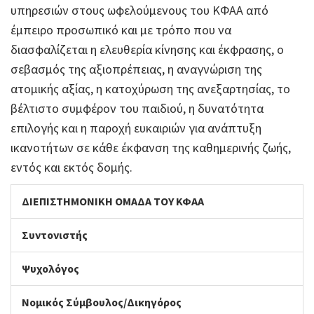
υπηρεσιών στους ωφελούμενους του ΚΦΑΑ από
έμπειρο προσωπικό και με τρόπο που να
διασφαλίζεται η ελευθερία κίνησης και έκφρασης, ο
σεβασμός της αξιοπρέπειας, η αναγνώριση της
ατομικής αξίας, η κατοχύρωση της ανεξαρτησίας, το
βέλτιστο συμφέρον του παιδιού, η δυνατότητα
επιλογής και η παροχή ευκαιριών για ανάπτυξη
ικανοτήτων σε κάθε έκφανση της καθημερινής ζωής,
εντός και εκτός δομής.
ΔΙΕΠΙΣΤΗΜΟΝΙΚΗ ΟΜΑΔΑ ΤΟΥ ΚΦΑΑ
Συντονιστής
Ψυχολόγος
Νομικός Σύμβουλος/Δικηγόρος