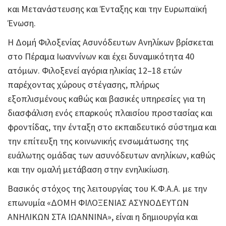
και Μετανάστευσης και Ένταξης και την Ευρωπαϊκή
Ένωση.
Η Δομή Φιλοξενίας Ασυνόδευτων Ανηλίκων βρίσκεται
στο Πέραμα Ιωαννίνων και έχει δυναμικότητα 40
ατόμων. Φιλοξενεί αγόρια ηλικίας 12–18 ετών
παρέχοντας χώρους στέγασης, πλήρως
εξοπλισμένους καθώς και βασικές υπηρεσίες για τη
διασφάλιση ενός επαρκούς πλαισίου προστασίας και
φροντίδας, την ένταξη στο εκπαιδευτικό σύστημα και
την επίτευξη της κοινωνικής ενσωμάτωσης της
ευάλωτης ομάδας των ασυνόδευτων ανηλίκων, καθώς
και την ομαλή μετάβαση στην ενηλικίωση.
Βασικός στόχος της λειτουργίας του Κ.Φ.Α.Α. με την
επωνυμία «ΔΟΜΗ ΦΙΛΟΞΕΝΙΑΣ ΑΣΥΝΟΔΕΥΤΩΝ
ΑΝΗΛΙΚΩΝ ΣΤΑ ΙΩΑΝΝΙΝΑ», είναι η δημιουργία και