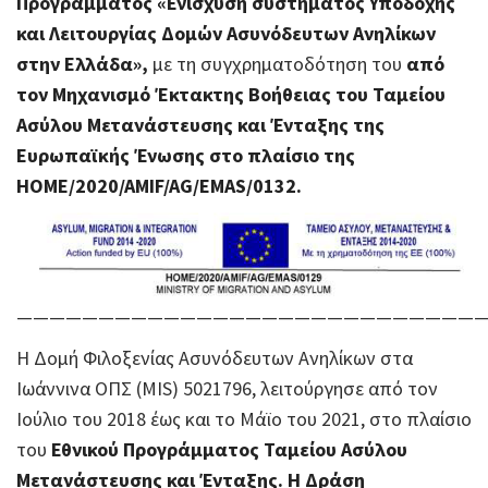
Προγράμματος «Ενίσχυση συστήματος Υποδοχής
και Λειτουργίας Δομών Ασυνόδευτων Ανηλίκων
στην Ελλάδα»,
με τη συγχρηματοδότηση του
από
τον Μηχανισμό Έκτακτης Βοήθειας του Ταμείου
Ασύλου Μετανάστευσης και Ένταξης της
Ευρωπαϊκής Ένωσης στο πλαίσιο της
HOME/2020/AMIF/AG/EMAS/0132.
————————————————————————————
Η Δομή Φιλοξενίας Ασυνόδευτων Ανηλίκων στα
Ιωάννινα ΟΠΣ (MIS) 5021796, λειτούργησε από τον
Ιούλιο του 2018 έως και το Μάϊο του 2021, στο πλαίσιο
του
Εθνικού Προγράμματος Ταμείου Ασύλου
Μετανάστευσης και Ένταξης. Η Δράση