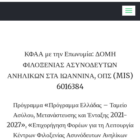
Togg
navig
ΚΦΑΑ με την Επωνυμία: ΔΟΜΗ
ΦΙΛΟΞΕΝΙΑΣ ΑΣΥΝΟΔΕΥΤΩΝ
ΑΝΗΛΙΚΩΝ ΣΤΑ ΙΩΑΝΝΙΝΑ, ΟΠΣ (MIS)
6016384
Πρόγραμμα «Πρόγραμμα Ελλάδας – Ταμείο
Ασύλου, Μετανάστευσης και Ένταξης 2021-
2027», «Επιχορήγηση Φορέων για τη Λειτουργία
Κέντρων Φιλοξενίας Ασυνόδευτων Ανηλίκων