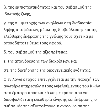
β. της εμπιστευτικότητας και του σεβασμού της
ιδιωτικής ζωής,
γ. της συμμετοχής των ανηλίκων στη διαδικασία
λήψης αποφάσεων, μέσω της διαβούλευσης και της
ελεύθερης έκφρασης της γνώμης τους σχετικά με
οποιοδήποτε θέμα τους αφορά,
δ. του σεβασμού της αξιοπρέπειας,
ε. της απαγόρευσης των διακρίσεων, και
στ. της διατήρησης της οικογενειακής ενότητας.
Ο εν λόγω στόχος επιτυγχάνεται με την παροχή των
ανωτέρω υπηρεσιών στους ωφελούμενους του ΚΦΑΑ
από έμπειρο προσωπικό και με τρόπο που να
διασφαλίζεται η ελευθερία κίνησης και έκφρασης, ο
σεβασμός της αξιοπρέπειας, η αναγνώριση της