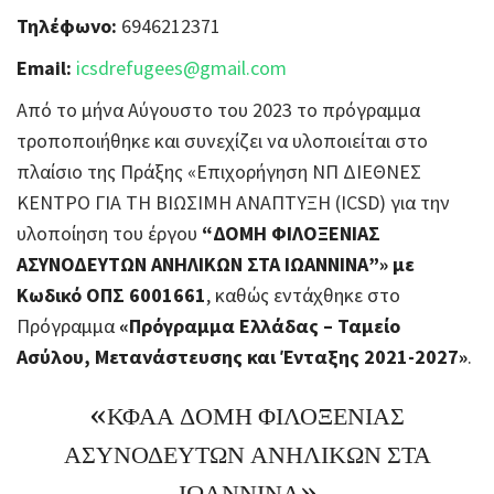
Τηλέφωνο:
6946212371
Email:
icsdrefugees@gmail.com
Από το μήνα Αύγουστο του 2023 το πρόγραμμα
τροποποιήθηκε και συνεχίζει να υλοποιείται στο
πλαίσιο της Πράξης «Επιχορήγηση ΝΠ ΔΙΕΘΝΕΣ
ΚΕΝΤΡΟ ΓΙΑ ΤΗ ΒΙΩΣΙΜΗ ΑΝΑΠΤΥΞΗ (ICSD) για την
υλοποίηση του έργου
“ΔΟΜΗ ΦΙΛΟΞΕΝΙΑΣ
ΑΣΥΝΟΔΕΥΤΩΝ ΑΝΗΛΙΚΩΝ ΣΤΑ ΙΩΑΝΝΙΝΑ”» με
Κωδικό ΟΠΣ 6001661
, καθώς εντάχθηκε στο
Πρόγραμμα
«Πρόγραμμα Ελλάδας – Ταμείο
Ασύλου, Μετανάστευσης και Ένταξης 2021-2027»
.
«ΚΦΑΑ ΔΟΜΗ ΦΙΛΟΞΕΝΙΑΣ
ΑΣΥΝΟΔΕΥΤΩΝ ΑΝΗΛΙΚΩΝ ΣΤΑ
ΙΩΑΝΝΙΝΑ»