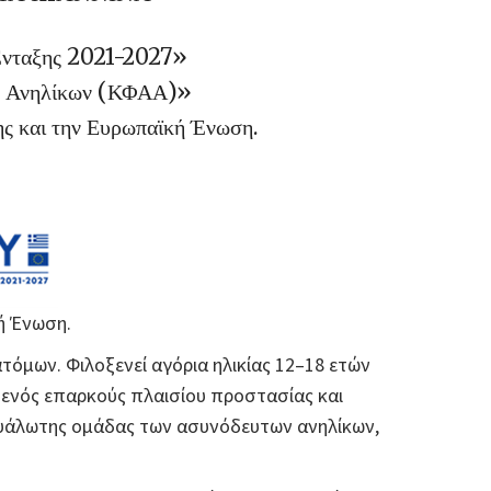
Ένταξης 2021-2027»
ων Ανηλίκων (ΚΦΑΑ)»
ης και την Ευρωπαϊκή Ένωση.
ή Ένωση.
τόμων. Φιλοξενεί αγόρια ηλικίας 12–18 ετών
 ενός επαρκούς πλαισίου προστασίας και
 ευάλωτης ομάδας των ασυνόδευτων ανηλίκων,