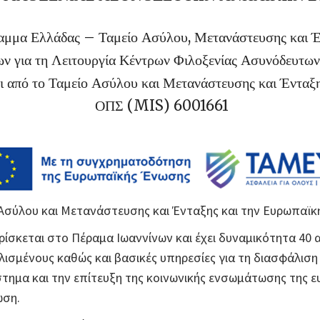
μμα Ελλάδας – Ταμείο Ασύλου, Μετανάστευσης και 
ν για τη Λειτουργία Κέντρων Φιλοξενίας Ασυνόδευτ
 από το Ταμείο Ασύλου και Μετανάστευσης και Ένταξ
ΟΠΣ (MIS) 6001661
Ασύλου και Μετανάστευσης και Ένταξης και την Ευρωπαϊκ
σκεται στο Πέραμα Ιωαννίνων και έχει δυναμικότητα 40 α
σμένους καθώς και βασικές υπηρεσίες για τη διασφάλιση
στημα και την επίτευξη της κοινωνικής ενσωμάτωσης της
ωση.