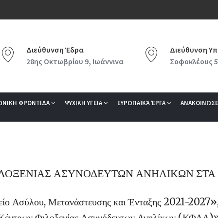
Διεύθυνση Έδρα
Διεύθυνση Υπ
28ης Οκτωβρίου 9, Ιωάννινα
Σοφοκλέους 5
ΩΝΙΚΗ ΦΡΟΝΤΙΔΑ
ΨΥΧΙΚΗ ΥΓΕΙΑ
ΕΥΡΩΠΑΪΚΆ ΈΡΓΑ
ΑΝΑΚΟΙΝΩΣΕ
 ΦΙΛΟΞΕΝΙΑΣ ΑΣΥΝΟΔΕΥΤΩΝ ΑΝΗΛΙΚΩΝ ΣΤΑ 
ο Ασύλου, Μετανάστευσης και Ένταξης 2021-2027», 
Κέντρων Φιλοξενίας Ασυνόδευτων Ανηλίκων (ΚΦΑΑ)