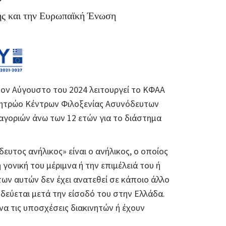
ης και την Ευρωπαϊκή Ένωση
ον Αύγουστο του 2024 λειτουργεί το ΚΦΑΑ
Μητρώο Κέντρων Φιλοξενίας Ασυνόδευτων
αγοριών άνω των 12 ετών για το διάστημα
δευτος ανήλικος» είναι ο ανήλικος, ο οποίος
γονική του μέριμνα ή την επιμέλειά του ή
ων αυτών δεν έχει ανατεθεί σε κάποιο άλλο
δεύεται μετά την είσοδό του στην Ελλάδα.
α τις υποσχέσεις διακινητών ή έχουν