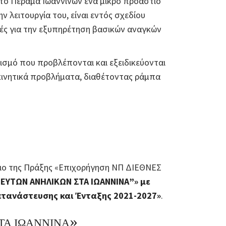
στο Πέραμα Ιωαννίνων ένα μικρό προάστιο
ην λειτουργία του, είναι εντός σχεδίου
μές για την εξυπηρέτηση βασικών αναγκών
λισμό που προβλέπονται και εξειδικεύονται
 κινητικά προβλήματα, διαθέτοντας ράμπα
σιο της Πράξης «Επιχορήγηση ΝΠ ΔΙΕΘΝΕΣ
ΕΥΤΩΝ ΑΝΗΛΙΚΩΝ ΣΤΑ ΙΩΑΝΝΙΝΑ”» με
ετανάστευσης και Ένταξης 2021-2027»
.
ΤΑ ΙΩΑΝΝΙΝΑ»