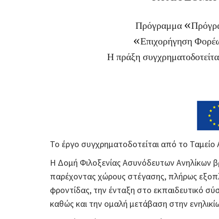
Πρόγραμμα «Πρόγρα
«Επιχορήγηση Φορέω
Η πράξη συγχρηματοδοτείται
Το έργο συγχρηματοδοτείται από το Ταμείο 
Η Δομή Φιλοξενίας Ασυνόδευτων Ανηλίκων βρί
παρέχοντας χώρους στέγασης, πλήρως εξοπλι
φροντίδας, την ένταξη στο εκπαιδευτικό σύ
καθώς και την ομαλή μετάβαση στην ενηλικί