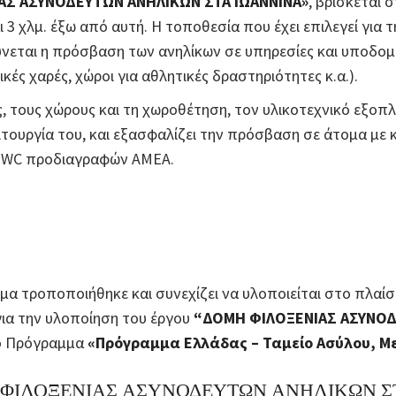
ΑΣ ΑΣΥΝΟΔΕΥΤΩΝ ΑΝΗΛΙΚΩΝ ΣΤΑ ΙΩΑΝΝΙΝΑ»
, βρίσκεται 
ι 3 χλμ. έξω από αυτή. Η τοποθεσία που έχει επιλεγεί για τ
λύνεται η πρόσβαση των ανηλίκων σε υπηρεσίες και υποδο
ικές χαρές, χώροι για αθλητικές δραστηριότητες κ.α.).
ς, τους χώρους και τη χωροθέτηση, τον υλικοτεχνικό εξοπ
ιτουργία του, και εξασφαλίζει την πρόσβαση σε άτομα με
ι WC προδιαγραφών ΑΜΕΑ.
μα τροποποιήθηκε και συνεχίζει να υλοποιείται στο πλαί
ια την υλοποίηση του έργου
“ΔΟΜΗ ΦΙΛΟΞΕΝΙΑΣ ΑΣΥΝΟΔ
το Πρόγραμμα
«Πρόγραμμα Ελλάδας – Ταμείο Ασύλου, Μ
ΦΙΛΟΞΕΝΙΑΣ ΑΣΥΝΟΔΕΥΤΩΝ ΑΝΗΛΙΚΩΝ Σ