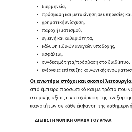
διερμηνεία,
πρόσβαση και μετακίνηση σε υπηρεσίες κα
χρηματική ενίσχυση,
παροχή ιματισμού,
υγιεινή και καθαριότητα,
κάλυψη ειδικών αναγκών υποδοχής,
ασφάλεια,
συνδεσιμότητα/πρόσβαση στο διαδίκτυο,
ενέργειες επίτευξης κοινωνικής ενσωμάτωσ
Οι ανωτέρω στόχοι και σκοποί λειτουργί
από έμπειρο προσωπικό και με τρόπο που να 
ατομικής αξίας, η κατοχύρωση της ανεξαρτησ
ικανοτήτων σε κάθε έκφανση της καθημερινής
ΔΙΕΠΙΣΤΗΜΟΝΙΚΗ ΟΜΑΔΑ ΤΟΥ ΚΦΑΑ