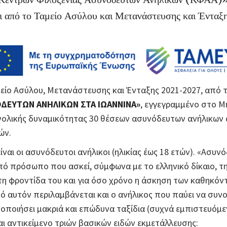
ι από το Ταμείο Ασύλου και Μετανάστευσης και Ένταξ
ίο Ασύλου, Μετανάστευσης και Ένταξης 2021-2027, από τ
ΔΕΥΤΩΝ ΑΝΗΛΙΚΩΝ ΣΤΑ ΙΩΑΝΝΙΝΑ»
, εγγεγραμμένο στο 
υνολικής δυναμικότητας 30 θέσεων ασυνόδευτων ανήλικων 
ών.
ίναι οι ασυνόδευτοι ανήλικοι (ηλικίας έως 18 ετών). «Ασυνό
ό πρόσωπο που ασκεί, σύμφωνα με το ελληνικό δίκαιο, τη 
τη φροντίδα του και για όσο χρόνο η άσκηση των καθηκόντ
 αυτόν περιλαμβάνεται και ο ανήλικος που παύει να συνο
οποιήσει μακριά και επώδυνα ταξίδια (συχνά εμπιστευόμεν
ται αντικείμενο τριών βασικών ειδών εκμετάλλευσης: