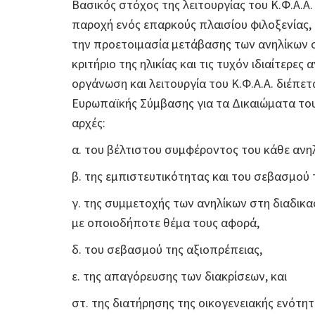
Βασικός στόχος της λειτουργίας του Κ.Φ.Α
παροχή ενός επαρκούς πλαισίου φιλοξενίας,
την προετοιμασία μετάβασης των ανηλίκων σ
κριτήριο της ηλικίας και τις τυχόν ιδιαίτερε
οργάνωση και λειτουργία του Κ.Φ.Α.Α. διέπε
Ευρωπαϊκής Σύμβασης για τα Δικαιώματα του
αρχές:
α. του βέλτιστου συμφέροντος του κάθε ανηλ
β. της εμπιστευτικότητας και του σεβασμού τ
γ. της συμμετοχής των ανηλίκων στη διαδικ
με οποιοδήποτε θέμα τους αφορά,
δ. του σεβασμού της αξιοπρέπειας,
ε. της απαγόρευσης των διακρίσεων, και
στ. της διατήρησης της οικογενειακής ενότητ