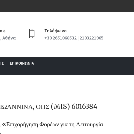
οκ.
Τηλέφωνο
, Αθήνα
+30 2651068532 | 2103221965
ΙΣ
ΕΠΙΚΟΙΝΩΝΙΑ
ΙΩΑΝΝΙΝΑ, ΟΠΣ (MIS) 6016384
«Επιχορήγηση Φορέων για τη Λειτουργία
»