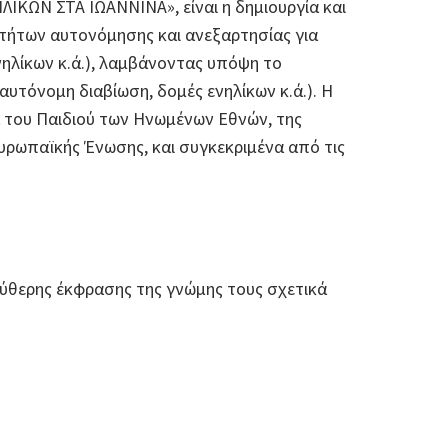
ΚΩΝ ΣΤΑ ΙΩΑΝΝΙΝΑ», είναι η δημιουργία και
οτήτων αυτονόμησης και ανεξαρτησίας για
νηλίκων κ.ά.), λαμβάνοντας υπόψη το
ιαυτόνομη διαβίωση, δομές ενηλίκων κ.ά.). Η
τα του Παιδιού των Ηνωμένων Εθνών, της
ρωπαϊκής Ένωσης, και συγκεκριμένα από τις
εύθερης έκφρασης της γνώμης τους σχετικά