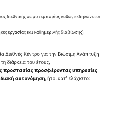
 όγκος διεθνικής σωματεμπορίας καθώς εκδηλώνεται
ες εργασίας και καθημερινής διαβίωσης).
α Διεθνές Κέντρο για την Βιώσιμη Ανάπτυξη
τη διάρκεια του έτους,
ής προστασίας προσφέροντας υπηρεσίες
αδιακή αυτονόμηση
, ήτοι κατ’ ελάχιστο: