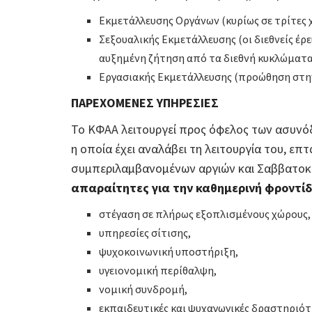
Εκμετάλλευσης Οργάνων (κυρίως σε τρίτες 
Σεξουαλικής Εκμετάλλευσης (οι διεθνείς έρε
αυξημένη ζήτηση από τα διεθνή κυκλώματα
Εργασιακής Εκμετάλλευσης (προώθηση στην 
ΠΑΡΕΧΟΜΕΝΕΣ ΥΠΗΡΕΣΙΕΣ
Το ΚΦΑΑ λειτουργεί προς όφελος των ασυνόδ
η οποία έχει αναλάβει τη λειτουργία του, επ
συμπεριλαμβανομένων αργιών και Σαββατο
απαραίτητες για την καθημερινή φροντί
στέγαση σε πλήρως εξοπλισμένους χώρους,
υπηρεσίες σίτισης,
ψυχοκοινωνική υποστήριξη,
υγειονομική περίθαλψη,
νομική συνδρομή,
εκπαιδευτικές και ψυχαγωγικές δραστηριότ