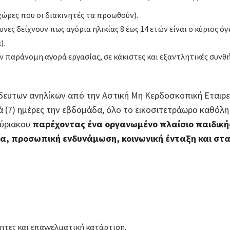
χώρες που οι διακινητές τα προωθούν).
υνες δείχνουν πως αγόρια ηλικίας 8 έως 14 ετών είναι ο κύριος
).
παράνομη αγορά εργασίας, σε κάκιστες και εξαντλητικές συνθήκ
ευτων ανηλίκων από την Αστική Μη Κερδοσκοπική Εταιρεί
τά (7) ημέρες την εβδομάδα, όλο το εικοσιτετράωρο καθόλη 
κύριακου
παρέχοντας ένα οργανωμένο πλαίσιο παιδικ
δα, προσωπική ενδυνάμωση, κοινωνική ένταξη και στ
ητες και επαγγελματική κατάρτιση,