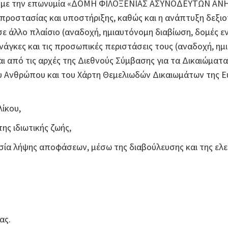
.Α. με την επωνυμία «ΔΟΜΗ ΦΙΛΟΞΕΝΙΑΣ ΑΣΥΝΟΔΕΥΤΩΝ ΑΝΗΛΙ
 προστασίας και υποστήριξης, καθώς και η ανάπτυξη δεξι
ε άλλο πλαίσιο (αναδοχή, ημιαυτόνομη διαβίωση, δομές ε
ς ανάγκες και τις προσωπικές περιστάσεις τους (αναδοχή, ημ
ται από τις αρχές της Διεθνούς Σύμβασης για τα Δικαιώμα
 Ανθρώπου και του Χάρτη Θεμελιωδών Δικαιωμάτων της Ευ
ίκου,
ης ιδιωτικής ζωής,
ασία λήψης αποφάσεων, μέσω της διαβούλευσης και της ελ
ας.