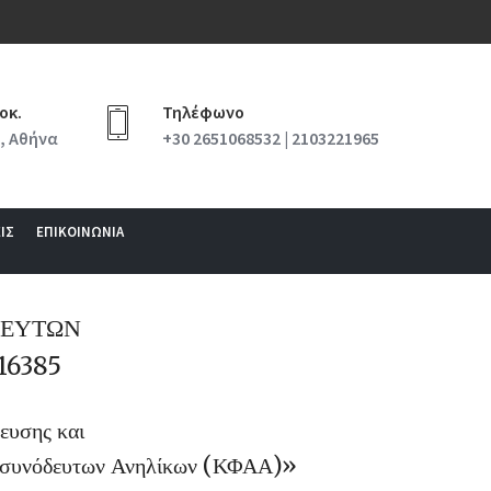
οκ.
Τηλέφωνο
, Αθήνα
+30 2651068532 | 2103221965
ΙΣ
ΕΠΙΚΟΙΝΩΝΙΑ
ΟΔΕΥΤΩΝ
16385
ευσης και
 Ασυνόδευτων Ανηλίκων (ΚΦΑΑ)»