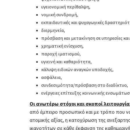
υγειονομική περίθαλψη,
νομική συνδρομή,
εκπαιδευτικές και ψυχαγωγικές δραστηριότ
διερμηνεία,
πρόσβαση και μετακίνηση σε υπηρεσίες κα
χρηματική ενίσχυση,
παροχή ιματισμού,
υγιεινή και καθαριότητα,
κάλυψη ειδικών αναγκών υποδοχής,
ασφάλεια,
συνδεσιμότητα/πρόσβαση στο διαδίκτυο,
ενέργειες επίτευξης κοινωνικής ενσωμάτωσ
Οι ανωτέρω στόχοι και σκοποί λειτουργί
από έμπειρο προσωπικό και με τρόπο που να 
ατομικής αξίας, η κατοχύρωση της ανεξαρτησ
ικανοτήτων σε κάθε έκφανση της καθημερινής