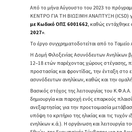
Από το μήνα Αύγουστο του 2023 το πρόγραμ
ΚΕΝΤΡΟ ΓΙΑ ΤΗ ΒΙΩΣΙΜΗ ΑΝΑΠΤΥΞΗ (ICSD) γ
με Κωδικό ΟΠΣ 6001662
, καθώς εντάχθηκε
2027»
.
Το έργο συγχρηματοδοτείται από το Ταμείο 
Η Δομή Φιλοξενίας Ασυνόδευτων Ανηλίκων βρί
12–18 ετών παρέχοντας χώρους στέγασης, πλ
προστασίας και φροντίδας, την ένταξη στο 
ασυνόδευτων ανηλίκων, καθώς και την ομαλή
Βασικός στόχος της λειτουργίας του Κ.Φ.
δημιουργία και παροχή ενός επαρκούς πλαισ
ανεξαρτησίας για την προετοιμασία μετάβαση
υπόψη το κριτήριο της ηλικίας και τις τυχόν
ενηλίκων κ.ά.). Η οργάνωση και λειτουργία τ
Εθνών, της Ευρωπαϊκής Σύμβασης για τα Δι