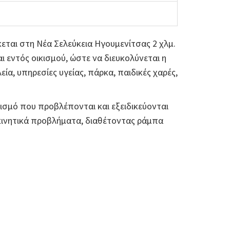
κεται στη Νέα Σελεύκεια Ηγουμενίτσας 2 χλμ.
αι εντός οικισμού, ώστε να διευκολύνεται η
α, υπηρεσίες υγείας, πάρκα, παιδικές χαρές,
λισμό που προβλέπονται και εξειδικεύονται
 κινητικά προβλήματα, διαθέτοντας ράμπα