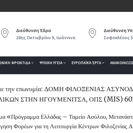
Διεύθυνση Έδρα
Διεύθυνση Υπ
28ης Οκτωβρίου 9, Ιωάννινα
Σοφοκλέους 5
ΩΝΙΚΗ ΦΡΟΝΤΙΔΑ
ΨΥΧΙΚΗ ΥΓΕΙΑ
ΕΥΡΩΠΑΪΚΆ ΈΡΓΑ
ΑΝΑΚΟΙΝΩΣΕ
ε την επωνυμία: ΔΟΜΗ ΦΙΛΟΞΕΝΙΑΣ ΑΣΥΝ
ΙΚΩΝ ΣΤΗΝ ΗΓΟΥΜΕΝΙΤΣΑ, ΟΠΣ (MIS) 60
α «Πρόγραμμα Ελλάδας – Ταμείο Ασύλου, Μετανάστ
γηση Φορέων για τη Λειτουργία Κέντρων Φιλοξενίας