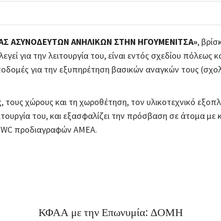
ΑΣ ΑΣΥΝΟΔΕΥΤΩΝ ΑΝΗΛΙ
K
ΩΝ ΣΤΗΝ ΗΓΟΥΜΕΝΙΤΣΑ»
, βρίσ
εγεί για την λειτουργία του, είναι εντός σχεδίου πόλεως κ
δομές για την εξυπηρέτηση βασικών αναγκών τους (σχολεί
ς, τους χώρους και τη χωροθέτηση, τον υλικοτεχνικό εξοπ
ιτουργία του, και εξασφαλίζει την πρόσβαση σε άτομα με
ι WC προδιαγραφών ΑΜΕΑ.
ΚΦΑΑ με την Επωνυμία: ΔΟΜΗ