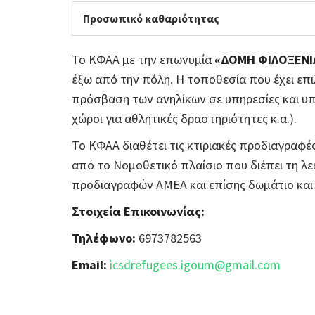
Προσωπικό καθαριότητας
Το ΚΦΑΑ με την επωνυμία
«ΔΟΜΗ ΦΙΛΟΞΕΝΙ
έξω από την πόλη. Η τοποθεσία που έχει επιλ
πρόσβαση των ανηλίκων σε υπηρεσίες και υπο
χώροι για αθλητικές δραστηριότητες κ.α.).
Το ΚΦΑΑ διαθέτει τις κτιριακές προδιαγραφέ
από το Νομοθετικό πλαίσιο που διέπει τη λε
προδιαγραφών ΑΜΕΑ και επίσης δωμάτιο κα
Στοιχεία Επικοινωνίας:
Τηλέφωνο:
6973782563
Email:
icsdrefugees.igoum@gmail.com