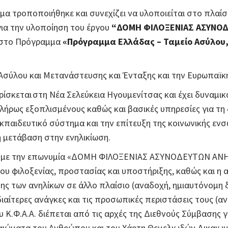
μα τροποποιήθηκε και συνεχίζει να υλοποιείται στο πλαί
ια την υλοποίηση του έργου
“ΔΟΜΗ ΦΙΛΟΞΕΝΙΑΣ ΑΣΥΝΟΔ
 στο Πρόγραμμα
«Πρόγραμμα Ελλάδας – Ταμείο Ασύλου,
Ασύλου και Μετανάστευσης και Ένταξης και την Ευρωπαϊκ
σκεται στη Νέα Σελεύκεια Ηγουμενίτσας και έχει δυναμικό
ήρως εξοπλισμένους καθώς και βασικές υπηρεσίες για τη
εκπαιδευτικό σύστημα και την επίτευξη της κοινωνικής ε
 μετάβαση στην ενηλικίωση.
Α.Α. με την επωνυμία «ΔΟΜΗ ΦΙΛΟΞΕΝΙΑΣ ΑΣΥΝΟΔΕΥΤΩΝ ΑΝ
ίου φιλοξενίας, προστασίας και υποστήριξης, καθώς και η
ς των ανηλίκων σε άλλο πλαίσιο (αναδοχή, ημιαυτόνομη δ
 ιδιαίτερες ανάγκες και τις προσωπικές περιστάσεις τους (
ου Κ.Φ.Α.Α. διέπεται από τις αρχές της Διεθνούς Σύμβασης
καιώματα του Ανθρώπου και του Χάρτη Θεμελιωδών Δικαιω