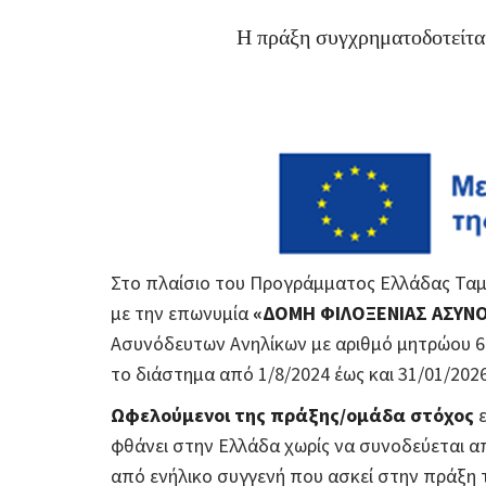
Η πράξη συγχρηματοδοτείτα
Στο πλαίσιο του Προγράμματος Ελλάδας Ταμε
με την επωνυμία
«ΔΟΜΗ ΦΙΛΟΞΕΝΙΑΣ ΑΣΥΝ
Ασυνόδευτων Ανηλίκων με αριθμό μητρώου 64
το διάστημα από 1/8/2024 έως και 31/01/2026
Ωφελούμενοι της πράξης/ομάδα στόχος
ε
φθάνει στην Ελλάδα χωρίς να συνοδεύεται απ
από ενήλικο συγγενή που ασκεί στην πράξη 