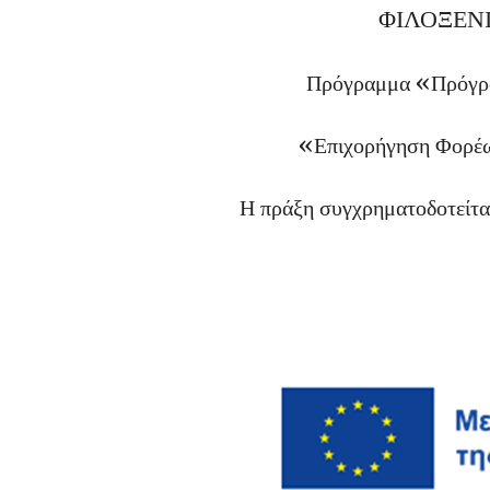
ΦΙΛΟΞΕΝ
Πρόγραμμα «Πρόγρα
«Επιχορήγηση Φορέω
Η πράξη συγχρηματοδοτείται