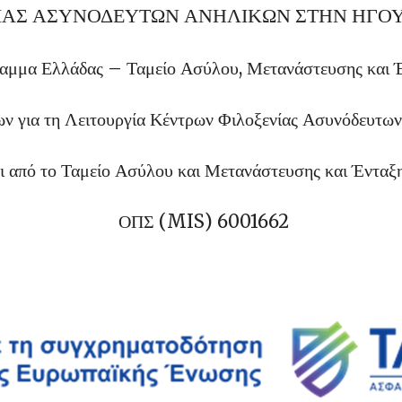
ΙΑΣ ΑΣΥΝΟΔΕΥΤΩΝ ΑΝΗΛΙΚΩΝ ΣΤΗΝ ΗΓΟ
μμα Ελλάδας – Ταμείο Ασύλου, Μετανάστευσης και 
ν για τη Λειτουργία Κέντρων Φιλοξενίας Ασυνόδευτ
 από το Ταμείο Ασύλου και Μετανάστευσης και Ένταξ
ΟΠΣ (MIS) 6001662