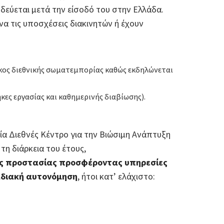
δεύεται μετά την είσοδό του στην Ελλάδα.
α τις υποσχέσεις διακινητών ή έχουν
 όγκος διεθνικής σωματεμπορίας καθώς εκδηλώνεται
ες εργασίας και καθημερινής διαβίωσης).
α Διεθνές Κέντρο για την Βιώσιμη Ανάπτυξη
τη διάρκεια του έτους,
ής προστασίας προσφέροντας υπηρεσίες
αδιακή αυτονόμηση
, ήτοι κατ’ ελάχιστο: