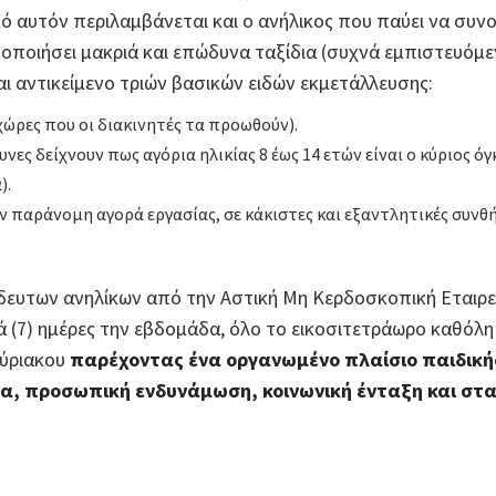
 αυτόν περιλαμβάνεται και ο ανήλικος που παύει να συνο
οποιήσει μακριά και επώδυνα ταξίδια (συχνά εμπιστευόμεν
ται αντικείμενο τριών βασικών ειδών εκμετάλλευσης:
χώρες που οι διακινητές τα προωθούν).
υνες δείχνουν πως αγόρια ηλικίας 8 έως 14 ετών είναι ο κύριος
).
παράνομη αγορά εργασίας, σε κάκιστες και εξαντλητικές συνθήκ
ευτων ανηλίκων από την Αστική Μη Κερδοσκοπική Εταιρεί
τά (7) ημέρες την εβδομάδα, όλο το εικοσιτετράωρο καθόλη 
κύριακου
παρέχοντας ένα οργανωμένο πλαίσιο παιδικ
δα, προσωπική ενδυνάμωση, κοινωνική ένταξη και στ