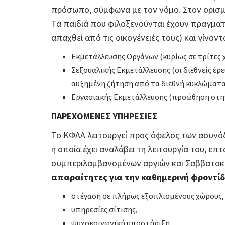
πρόσωπο, σύμφωνα με τον νόμο. Στον ορισμό
Τα παιδιά που φιλοξενούνται έχουν πραγματ
απαχθεί από τις οικογένειές τους) και γίνον
Εκμετάλλευσης Οργάνων (κυρίως σε τρίτες 
Σεξουαλικής Εκμετάλλευσης (οι διεθνείς έρε
αυξημένη ζήτηση από τα διεθνή κυκλώματα
Εργασιακής Εκμετάλλευσης (προώθηση στην 
ΠΑΡΕΧΟΜΕΝΕΣ ΥΠΗΡΕΣΙΕΣ
Το ΚΦΑΑ λειτουργεί προς όφελος των ασυνόδ
η οποία έχει αναλάβει τη λειτουργία του, επ
συμπεριλαμβανομένων αργιών και Σαββατο
απαραίτητες για την καθημερινή φροντί
στέγαση σε πλήρως εξοπλισμένους χώρους,
υπηρεσίες σίτισης,
ψυχοκοινωνική υποστήριξη,