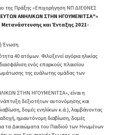
σιο της Πράξης «Επιχορήγηση ΝΠ ΔΙΕΘΝΕΣ
ΕΥΤΩΝ ΑΝΗΛΙΚΩΝ ΣΤΗΝ ΗΓΟΥΜΕΝΙΤΣΑ”»
 Μετανάστευσης και Ένταξης 2021-
ή Ένωση.
τητα 40 ατόμων. Φιλοξενεί αγόρια ηλικίας
 διασφάλιση ενός επαρκούς πλαισίου
νσωμάτωσης της ευάλωτης ομάδας των
ΗΛΙΚΩΝ ΣΤΗΝ ΗΓΟΥΜΕΝΙΤΣΑ», είναι η
 ανάπτυξη δεξιοτήτων αυτονόμησης και
ιαβίωση, δομές ενηλίκων κ.ά.), λαμβάνοντας
αναδοχή, ημιαυτόνομη διαβίωση, δομές
 για τα Δικαιώματα του Παιδιού των Ηνωμένων
μάτων της Ευρωπαϊκής Ένωσης, και