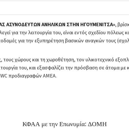
ΑΣ ΑΣΥΝΟΔΕΥΤΩΝ ΑΝΗΛΙ
K
ΩΝ ΣΤΗΝ ΗΓΟΥΜΕΝΙΤΣΑ»
, βρίσ
εγεί για την λειτουργία του, είναι εντός σχεδίου πόλεως κ
δομές για την εξυπηρέτηση βασικών αναγκών τους (σχολεί
ς, τους χώρους και τη χωροθέτηση, τον υλικοτεχνικό εξοπ
ιτουργία του, και εξασφαλίζει την πρόσβαση σε άτομα με
ι WC προδιαγραφών ΑΜΕΑ.
ΚΦΑΑ με την Επωνυμία: ΔΟΜΗ