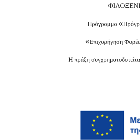
ΦΙΛΟΞΕΝ
Πρόγραμμα «Πρόγρα
«Επιχορήγηση Φορέω
Η πράξη συγχρηματοδοτείται