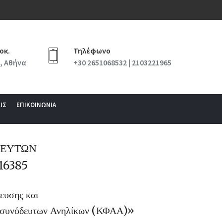
οκ.
Τηλέφωνο
, Αθήνα
+30 2651068532 | 2103221965
ΙΣ
ΕΠΙΚΟΙΝΩΝΙΑ
ΟΔΕΥΤΩΝ
16385
ευσης και
 Ασυνόδευτων Ανηλίκων (ΚΦΑΑ)»