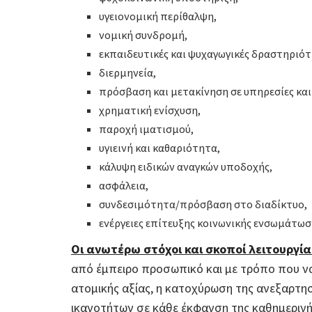
υγειονομική περίθαλψη,
νομική συνδρομή,
εκπαιδευτικές και ψυχαγωγικές δραστηριότ
διερμηνεία,
πρόσβαση και μετακίνηση σε υπηρεσίες κα
χρηματική ενίσχυση,
παροχή ιματισμού,
υγιεινή και καθαριότητα,
κάλυψη ειδικών αναγκών υποδοχής,
ασφάλεια,
συνδεσιμότητα/πρόσβαση στο διαδίκτυο,
ενέργειες επίτευξης κοινωνικής ενσωμάτωσ
Οι ανωτέρω στόχοι και σκοποί λειτουργί
από έμπειρο προσωπικό και με τρόπο που να 
ατομικής αξίας, η κατοχύρωση της ανεξαρτησ
ικανοτήτων σε κάθε έκφανση της καθημερινής