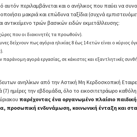
 αυτόν περιλαμβάνεται και ο ανήλικος που παύει να συνο
οποιήσει μακριά και επώδυνα ταξίδια (συχνά εμπιστευόμεν
ται αντικείμενο τριών βασικών ειδών εκμετάλλευσης:
χώρες που οι διακινητές τα προωθούν).
υνες δείχνουν πως αγόρια ηλικίας 8 έως 14 ετών είναι ο κύριος
).
παράνομη αγορά εργασίας, σε κάκιστες και εξαντλητικές συνθήκ
ευτων ανηλίκων από την Αστική Μη Κερδοσκοπική Εταιρεί
τά (7) ημέρες την εβδομάδα, όλο το εικοσιτετράωρο καθόλη 
κύριακου
παρέχοντας ένα οργανωμένο πλαίσιο παιδικ
δα, προσωπική ενδυνάμωση, κοινωνική ένταξη και στ