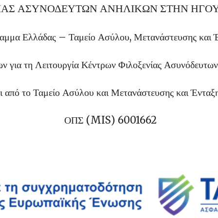
ΙΑΣ ΑΣΥΝΟΔΕΥΤΩΝ ΑΝΗΛΙΚΩΝ ΣΤΗΝ ΗΓΟ
μμα Ελλάδας – Ταμείο Ασύλου, Μετανάστευσης και 
ν για τη Λειτουργία Κέντρων Φιλοξενίας Ασυνόδευτ
 από το Ταμείο Ασύλου και Μετανάστευσης και Ένταξ
ΟΠΣ (MIS) 6001662