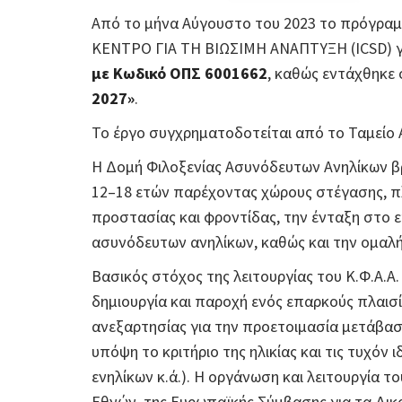
Από το μήνα Αύγουστο του 2023 το πρόγραμ
ΚΕΝΤΡΟ ΓΙΑ ΤΗ ΒΙΩΣΙΜΗ ΑΝΑΠΤΥΞΗ (ICSD) γ
με Κωδικό ΟΠΣ 6001662
, καθώς εντάχθηκε
2027»
.
Το έργο συγχρηματοδοτείται από το Ταμείο 
Η Δομή Φιλοξενίας Ασυνόδευτων Ανηλίκων βρί
12–18 ετών παρέχοντας χώρους στέγασης, πλ
προστασίας και φροντίδας, την ένταξη στο 
ασυνόδευτων ανηλίκων, καθώς και την ομαλή
Βασικός στόχος της λειτουργίας του Κ.Φ.
δημιουργία και παροχή ενός επαρκούς πλαισ
ανεξαρτησίας για την προετοιμασία μετάβαση
υπόψη το κριτήριο της ηλικίας και τις τυχόν
ενηλίκων κ.ά.). Η οργάνωση και λειτουργία τ
Εθνών, της Ευρωπαϊκής Σύμβασης για τα Δι