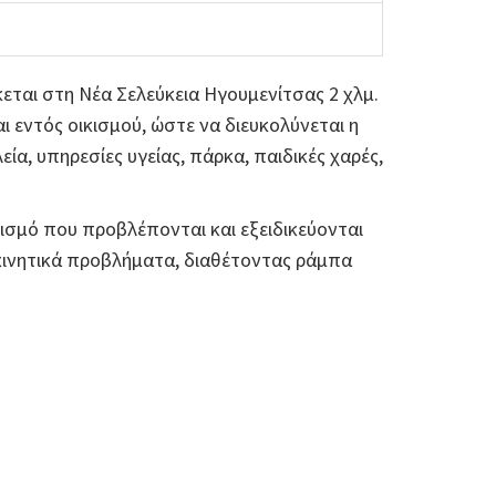
κεται στη Νέα Σελεύκεια Ηγουμενίτσας 2 χλμ.
αι εντός οικισμού, ώστε να διευκολύνεται η
α, υπηρεσίες υγείας, πάρκα, παιδικές χαρές,
λισμό που προβλέπονται και εξειδικεύονται
 κινητικά προβλήματα, διαθέτοντας ράμπα