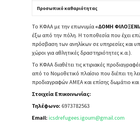
Προσωπικό καθαριότητας
Το ΚΦΑΑ με την επωνυμία
«ΔΟΜΗ ΦΙΛΟΞΕΝΙ
έξω από την πόλη. Η τοποθεσία που έχει επιλ
πρόσβαση των ανηλίκων σε υπηρεσίες και υπο
χώροι για αθλητικές δραστηριότητες κ.α.).
Το ΚΦΑΑ διαθέτει τις κτιριακές προδιαγραφέ
από το Νομοθετικό πλαίσιο που διέπει τη λε
προδιαγραφών ΑΜΕΑ και επίσης δωμάτιο κα
Στοιχεία Επικοινωνίας:
Τηλέφωνο:
6973782563
Email:
icsdrefugees.igoum@gmail.com