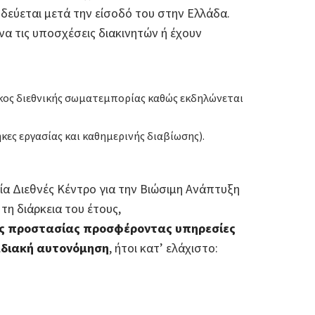
δεύεται μετά την είσοδό του στην Ελλάδα.
α τις υποσχέσεις διακινητών ή έχουν
 όγκος διεθνικής σωματεμπορίας καθώς εκδηλώνεται
ες εργασίας και καθημερινής διαβίωσης).
α Διεθνές Κέντρο για την Βιώσιμη Ανάπτυξη
τη διάρκεια του έτους,
ής προστασίας προσφέροντας υπηρεσίες
αδιακή αυτονόμηση
, ήτοι κατ’ ελάχιστο: