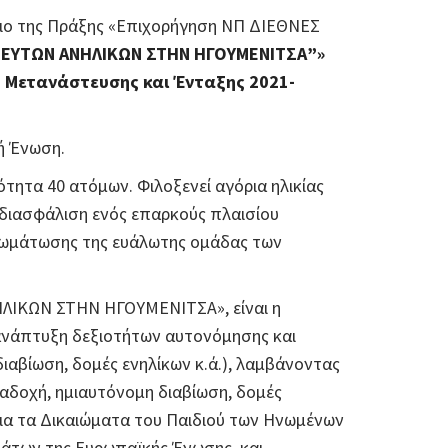
σιο της Πράξης «Επιχορήγηση ΝΠ ΔΙΕΘΝΕΣ
ΕΥΤΩΝ ΑΝΗΛΙΚΩΝ ΣΤΗΝ ΗΓΟΥΜΕΝΙΤΣΑ”»
 Μετανάστευσης και Ένταξης 2021-
ή Ένωση.
τητα 40 ατόμων. Φιλοξενεί αγόρια ηλικίας
 διασφάλιση ενός επαρκούς πλαισίου
νσωμάτωσης της ευάλωτης ομάδας των
ΗΛΙΚΩΝ ΣΤΗΝ ΗΓΟΥΜΕΝΙΤΣΑ», είναι η
 ανάπτυξη δεξιοτήτων αυτονόμησης και
ιαβίωση, δομές ενηλίκων κ.ά.), λαμβάνοντας
αναδοχή, ημιαυτόνομη διαβίωση, δομές
 για τα Δικαιώματα του Παιδιού των Ηνωμένων
μάτων της Ευρωπαϊκής Ένωσης, και