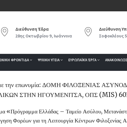
Διεύθυνση Έδρα
Διεύθυνση Υπ
28ης Οκτωβρίου 9, Ιωάννινα
Σοφοκλέους 5
ΩΝΙΚΗ ΦΡΟΝΤΙΔΑ
ΨΥΧΙΚΗ ΥΓΕΙΑ
ΕΥΡΩΠΑΪΚΆ ΈΡΓΑ
ΑΝΑΚΟΙΝΩΣΕ
ε την επωνυμία: ΔΟΜΗ ΦΙΛΟΞΕΝΙΑΣ ΑΣΥΝ
ΙΚΩΝ ΣΤΗΝ ΗΓΟΥΜΕΝΙΤΣΑ, ΟΠΣ (MIS) 60
α «Πρόγραμμα Ελλάδας – Ταμείο Ασύλου, Μετανάστ
γηση Φορέων για τη Λειτουργία Κέντρων Φιλοξενίας