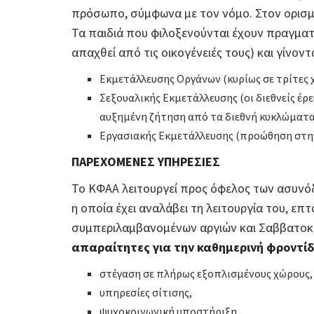
πρόσωπο, σύμφωνα με τον νόμο. Στον ορισμό
Τα παιδιά που φιλοξενούνται έχουν πραγματ
απαχθεί από τις οικογένειές τους) και γίνον
Εκμετάλλευσης Οργάνων (κυρίως σε τρίτες 
Σεξουαλικής Εκμετάλλευσης (οι διεθνείς έρε
αυξημένη ζήτηση από τα διεθνή κυκλώματα
Εργασιακής Εκμετάλλευσης (προώθηση στην 
ΠΑΡΕΧΟΜΕΝΕΣ ΥΠΗΡΕΣΙΕΣ
Το ΚΦΑΑ λειτουργεί προς όφελος των ασυνόδ
η οποία έχει αναλάβει τη λειτουργία του, επ
συμπεριλαμβανομένων αργιών και Σαββατο
απαραίτητες για την καθημερινή φροντί
στέγαση σε πλήρως εξοπλισμένους χώρους,
υπηρεσίες σίτισης,
ψυχοκοινωνική υποστήριξη,