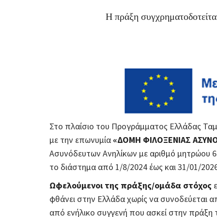
Η πράξη συγχρηματοδοτείτα
Στο πλαίσιο του Προγράμματος Ελλάδας Ταμε
με την επωνυμία
«ΔΟΜΗ ΦΙΛΟΞΕΝΙΑΣ ΑΣΥΝ
Ασυνόδευτων Ανηλίκων με αριθμό μητρώου 64
το διάστημα από 1/8/2024 έως και 31/01/2026
Ωφελούμενοι της πράξης/ομάδα στόχος
ε
φθάνει στην Ελλάδα χωρίς να συνοδεύεται απ
από ενήλικο συγγενή που ασκεί στην πράξη 