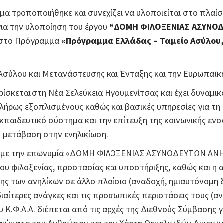
μα τροποποιήθηκε και συνεχίζει να υλοποιείται στο πλαί
ια την υλοποίηση του έργου
“ΔΟΜΗ ΦΙΛΟΞΕΝΙΑΣ ΑΣΥΝΟΔ
 στο Πρόγραμμα
«Πρόγραμμα Ελλάδας – Ταμείο Ασύλου,
Ασύλου και Μετανάστευσης και Ένταξης και την Ευρωπαϊκ
σκεται στη Νέα Σελεύκεια Ηγουμενίτσας και έχει δυναμικό
ήρως εξοπλισμένους καθώς και βασικές υπηρεσίες για τη
εκπαιδευτικό σύστημα και την επίτευξη της κοινωνικής ε
 μετάβαση στην ενηλικίωση.
Α.Α. με την επωνυμία «ΔΟΜΗ ΦΙΛΟΞΕΝΙΑΣ ΑΣΥΝΟΔΕΥΤΩΝ ΑΝ
ίου φιλοξενίας, προστασίας και υποστήριξης, καθώς και η
ς των ανηλίκων σε άλλο πλαίσιο (αναδοχή, ημιαυτόνομη δ
 ιδιαίτερες ανάγκες και τις προσωπικές περιστάσεις τους (
ου Κ.Φ.Α.Α. διέπεται από τις αρχές της Διεθνούς Σύμβασης
καιώματα του Ανθρώπου και του Χάρτη Θεμελιωδών Δικαιω