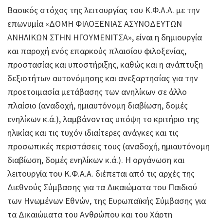
Βασικός στόχος της λειτουργίας του Κ.Φ.Α.Α. με την
επωνυμία «ΔΟΜΗ ΦΙΛΟΞΕΝΙΑΣ ΑΣΥΝΟΔΕΥΤΩΝ
ΑΝΗΛΙΚΩΝ ΣΤΗΝ ΗΓΟΥΜΕΝΙΤΣΑ», είναι η δημιουργία
και παροχή ενός επαρκούς πλαισίου φιλοξενίας,
προστασίας και υποστήριξης, καθώς και η ανάπτυξη
δεξιοτήτων αυτονόμησης και ανεξαρτησίας για την
προετοιμασία μετάβασης των ανηλίκων σε άλλο
πλαίσιο (αναδοχή, ημιαυτόνομη διαβίωση, δομές
ενηλίκων κ.ά.), λαμβάνοντας υπόψη το κριτήριο της
ηλικίας και τις τυχόν ιδιαίτερες ανάγκες και τις
προσωπικές περιστάσεις τους (αναδοχή, ημιαυτόνομη
διαβίωση, δομές ενηλίκων κ.ά.). Η οργάνωση και
λειτουργία του Κ.Φ.Α.Α. διέπεται από τις αρχές της
Διεθνούς Σύμβασης για τα Δικαιώματα του Παιδιού
των Ηνωμένων Εθνών, της Ευρωπαϊκής Σύμβασης για
τα Δικαιώματα του Ανθρώπου και του Χάρτη