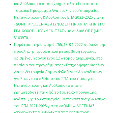
και Ασύλου», το οποίο χρηματοδοτείται από το
Τομεακό Πρόγραμμα Ανάπτυξης του Υπουργείου
Μετανάστευσης & Ασύλου του ΕΠΑ 2021-2025 για τη
«ΔΟΜΗ ΦΙΛΟΞΕΝΙΑΣ ΑΣΥΝΟΔΕΥΤΩΝ ΑΝΗΛΙΚΩΝ ΣΤΟ
ΓΡΑΙΚΟΧΩΡΙ ΗΓΟΥΜΕΝΙΤΣΑΣ» με κωδικό ΟΠΣ (MIS)
5163970.
Παράταση της υπ. αριθ. 755/18-04-2022 πρόσκλησης
πρόσληψης προσωπικού με σύμβαση εργασίας
ορισμένου χρόνου ενός (1) ατόμου Διερμηνέα, στο
πλαίσιο του προγράμματος «Επιχορήγηση Φορέων
για τη Λειτουργία Δομών Φιλοξενίας Ασυνόδευτων
Ανηλίκων στο πλαίσιο του ΤΠΑ του Υπουργείου
Μετανάστευσης και Ασύλου», το οποίο
χρηματοδοτείται από το Τομεακό Πρόγραμμα
Ανάπτυξης του Υπουργείου Μετανάστευσης & Ασύλου
του ΕΠΑ 2021-2025 για τη «ΔΟΜΗ ΦΙΛΟΞΕΝΙΑΣ
ΑΣΥΝΟΔΕΥΤΩΝ ΑΝΗΛΙΚΩΝ ΣΤΟ ΓΡΑΙΚΟΧΩΡΙ