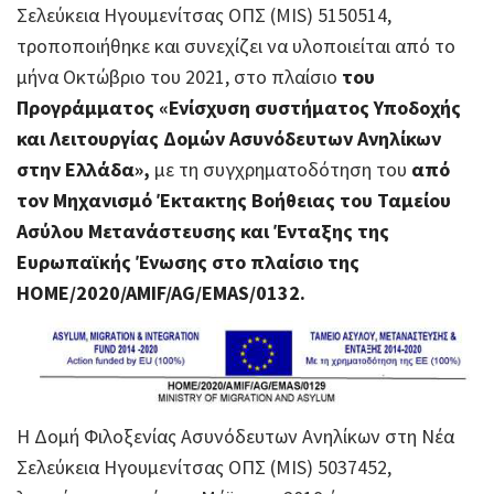
Σελεύκεια Ηγουμενίτσας ΟΠΣ (MIS) 5150514,
τροποποιήθηκε και συνεχίζει να υλοποιείται από το
μήνα Οκτώβριο του 2021, στο πλαίσιο
του
Προγράμματος «Ενίσχυση συστήματος Υποδοχής
και Λειτουργίας Δομών Ασυνόδευτων Ανηλίκων
στην Ελλάδα»,
με τη συγχρηματοδότηση του
από
τον Μηχανισμό Έκτακτης Βοήθειας του Ταμείου
Ασύλου Μετανάστευσης και Ένταξης της
Ευρωπαϊκής Ένωσης στο πλαίσιο της
HOME/2020/AMIF/AG/EMAS/0132.
Η Δομή Φιλοξενίας Ασυνόδευτων Aνηλίκων στη Νέα
Σελεύκεια Ηγουμενίτσας ΟΠΣ (MIS) 5037452,