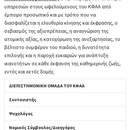
υπηρεσιών στους ωφελούμενους του ΚΦΑΑ από
έμπειρο προσωπικό και με τρόπο που να
διασφαλίζεται η ελευθερία κίνησης και έκφρασης, ο
σεβασμός της αξιοπρέπειας, η αναγνώριση της
ατομικής αξίας, η κατοχύρωση της ανεξαρτησίας, το
βέλτιστο συμφέρον του παιδιού, η δυνατότητα
επιλογής και η παροχή ευκαιριών για ανάπτυξη
ικανοτήτων σε κάθε έκφανση της καθημερινής ζωής,
εντός και εκτός δομής.
ΔΙΕΠΙΣΤΗΜΟΝΙΚΗ ΟΜΑΔΑ ΤΟΥ ΚΦΑΑ
Συντονιστής
Ψυχολόγος
Νομικός Σύμβουλος/Δικηγόρος