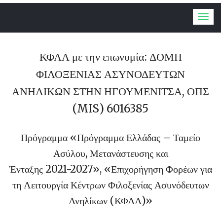
Togg
navig
ΚΦΑΑ με την επωνυμία: ΔΟΜΗ
ΦΙΛΟΞΕΝΙΑΣ ΑΣΥΝΟΔΕΥΤΩΝ
ΑΝΗΛΙΚΩΝ ΣΤΗΝ ΗΓΟΥΜΕΝΙΤΣΑ, ΟΠΣ
(MIS) 6016385
Πρόγραμμα «Πρόγραμμα Ελλάδας – Ταμείο
Ασύλου, Μετανάστευσης και
Ένταξης 2021-2027», «Επιχορήγηση Φορέων για
τη Λειτουργία Κέντρων Φιλοξενίας Ασυνόδευτων
Ανηλίκων (ΚΦΑΑ)»