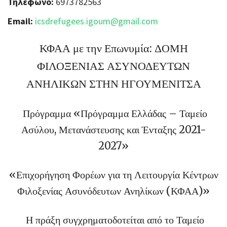
Τηλέφωνο:
6973782563
Email:
icsdrefugees.igoum@gmail.com
ΚΦΑΑ με την Επωνυμία: ΔΟΜΗ
ΦΙΛΟΞΕΝΙΑΣ ΑΣΥΝΟΔΕΥΤΩΝ
ΑΝΗΛΙΚΩΝ ΣΤΗΝ ΗΓΟΥΜΕΝΙΤΣΑ
Πρόγραμμα «Πρόγραμμα Ελλάδας – Ταμείο
Ασύλου, Μετανάστευσης και Ένταξης 2021-
2027»
«Επιχορήγηση Φορέων για τη Λειτουργία Κέντρων
Φιλοξενίας Ασυνόδευτων Ανηλίκων (ΚΦΑΑ)»
Η πράξη συγχρηματοδοτείται από το Ταμείο