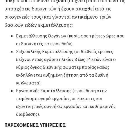
μακριά και επώδυνα ταξίδια (συχνά εμπιστευόμενα τις
υποσχέσεις διακινητών ή έχουν απαχθεί από τις
οικογένειές τους) και γίνονται αντικείμενο τριών
βασικών ειδών εκμετάλλευσης:
Εκμετάλλευσης Οργάνων (κυρίως σε τρίτες χώρες που
οι διακινητές τα προωθούν).
Σεξουαλικής Εκμετάλλευσης (οι διεθνείς έρευνες
δείχνουν πως αγόρια ηλικίας 8 έως 14 ετών είναι ο
κύριος όγκος διεθνικής σωματεμπορίας καθώς
εκδηλώνεται αυξημένη ζήτηση από τα διεθνή
κυκλώματα).
Εργασιακής Εκμετάλλευσης (προώθηση στην
παράνομη αγορά εργασίας, σε κάκιστες και
εξαντλητικές συνθήκες εργασίας και καθημερινής
διαβίωσης).
ΠΑΡΕΧΟΜΕΝΕΣ ΥΠΗΡΕΣΙΕΣ