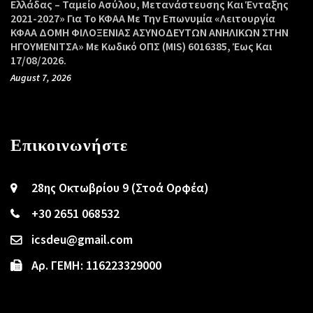
Ελλάδας – Ταμείο Ασύλου, Μετανάστευσης Και Ένταξης
2021-2027» Για Το ΚΦΑΑ Με Την Επωνυμία «Λειτουργία
ΚΦΑΑ ΔΟΜΗ ΦΙΛΟΞΕΝΙΑΣ ΑΣΥΝΟΔΕΥΤΩΝ ΑΝΗΛΙΚΩΝ ΣΤΗΝ
ΗΓΟΥΜΕΝΙΤΣΑ» Με Κωδικό ΟΠΣ (MIS) 6016385, Έως Και
17/08/2026.
August 7, 2026
Επικοινωνήστε
28ης Οκτωβρίου 9 (Στοά Ορφέα)
+30 2651 068532
icsdeu@gmail.com
Αρ. ΓΕΜΗ: 116223329000