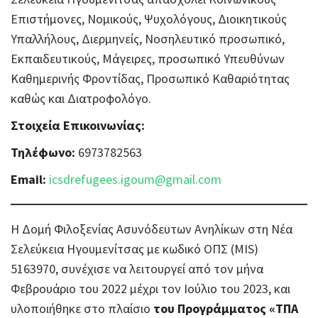
Επιστήμονες, Νομικούς, Ψυχολόγους, Διοικητικούς
Υπαλλήλους, Διερμηνείς, Νοσηλευτικό προσωπικό,
Εκπαιδευτικούς, Μάγειρες, προσωπικό Υπευθύνων
Καθημερινής Φροντίδας, Προσωπικό Καθαριότητας
καθώς και Διατροφολόγο.
Στοιχεία Επικοινωνίας:
Τηλέφωνο:
6973782563
Email:
icsdrefugees.igoum@gmail.com
Η Δομή Φιλοξενίας Ασυνόδευτων Aνηλίκων στη Νέα
Σελεύκεια Ηγουμενίτσας με κωδικό ΟΠΣ (MIS)
5163970, συνέχισε να λειτουργεί από τον μήνα
Φεβρουάριο του 2022 μέχρι τον Ιούλιο του 2023, και
υλοποιήθηκε στο πλαίσιο
του Προγράμματος «ΤΠΑ