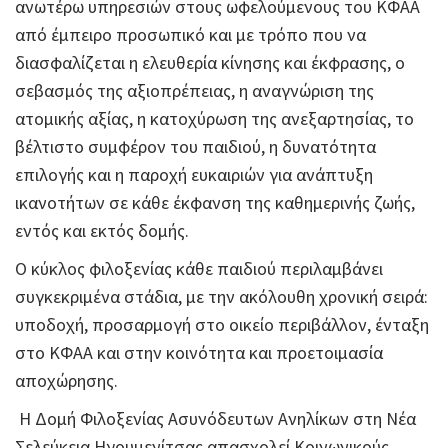
ανωτέρω υπηρεσιών στους ωφελούμενους του ΚΦΑΑ
από έμπειρο προσωπικό και με τρόπο που να
διασφαλίζεται η ελευθερία κίνησης και έκφρασης, ο
σεβασμός της αξιοπρέπειας, η αναγνώριση της
ατομικής αξίας, η κατοχύρωση της ανεξαρτησίας, το
βέλτιστο συμφέρον του παιδιού, η δυνατότητα
επιλογής και η παροχή ευκαιριών για ανάπτυξη
ικανοτήτων σε κάθε έκφανση της καθημερινής ζωής,
εντός και εκτός δομής.
Ο κύκλος φιλοξενίας κάθε παιδιού περιλαμβάνει
συγκεκριμένα στάδια, με την ακόλουθη χρονική σειρά:
υποδοχή, προσαρμογή στο οικείο περιβάλλον, ένταξη
στο ΚΦΑΑ και στην κοινότητα και προετοιμασία
αποχώρησης.
Η Δομή Φιλοξενίας Ασυνόδευτων Ανηλίκων στη Νέα
Σελεύκεια Ηγουμενίτσας απασχολεί Κοινωνικούς