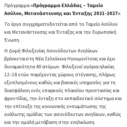
Πρόγραμμα
«Πρόγραμμα Ελλάδας – Ταμείο
Ασύλου, Μετανάστευσης και Ένταξης 2021-2027»
.
Το έργο συγχρηματοδοτείται από το Ταμείο Ασύλου
και Μετανάστευσης και Ένταξης και την Ευρωπαϊκή
Ένωση.
Η Δομή Φιλοξενίας Ασυνόδευτων Ανηλίκων
βρίσκεται στη Νέα Σελεύκεια Ηγουμενίτσας και έχει
δυναμικότητα 40 ατόμων. Φιλοξενεί αγόρια ηλικίας
12–18 ετών παρέχοντας χώρους στέγασης, πλήρως
εξοπλισμένους καθώς και βασικές υπηρεσίες για τη
διασφάλιση ενός επαρκούς πλαισίου προστασίας και
φροντίδας, την ένταξη στο εκπαιδευτικό σύστημα και
την επίτευξη της κοινωνικής ενσωμάτωσης της
ευάλωτης ομάδας των ασυνόδευτων ανηλίκων, καθώς
και την ομαλή μετάβαση στην ενηλικίωση.