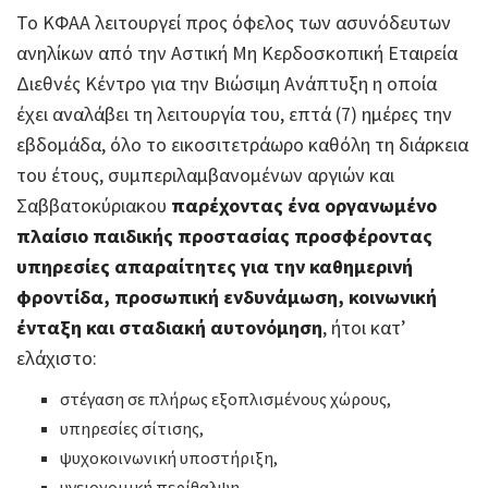
Το ΚΦΑΑ λειτουργεί προς όφελος των ασυνόδευτων
ανηλίκων από την Αστική Μη Κερδοσκοπική Εταιρεία
Διεθνές Κέντρο για την Βιώσιμη Ανάπτυξη η οποία
έχει αναλάβει τη λειτουργία του, επτά (7) ημέρες την
εβδομάδα, όλο το εικοσιτετράωρο καθόλη τη διάρκεια
του έτους, συμπεριλαμβανομένων αργιών και
Σαββατοκύριακου
παρέχοντας ένα οργανωμένο
πλαίσιο παιδικής προστασίας προσφέροντας
υπηρεσίες απαραίτητες για την καθημερινή
φροντίδα, προσωπική ενδυνάμωση, κοινωνική
ένταξη και σταδιακή αυτονόμηση
, ήτοι κατ’
ελάχιστο:
στέγαση σε πλήρως εξοπλισμένους χώρους,
υπηρεσίες σίτισης,
ψυχοκοινωνική υποστήριξη,
υγειονομική περίθαλψη,