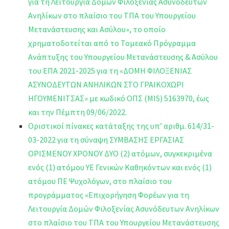
για τη Λειτουργία Δομών Φιλοξενίας Ασυνόδευτων
Ανηλίκων στο πλαίσιο του ΤΠΑ του Υπουργείου
Μετανάστευσης και Ασύλου», το οποίο
χρηματοδοτείται από το Τομεακό Πρόγραμμα
Ανάπτυξης του Υπουργείου Μετανάστευσης & Ασύλου
του ΕΠΑ 2021-2025 για τη «ΔΟΜΗ ΦΙΛΟΞΕΝΙΑΣ
ΑΣΥΝΟΔΕΥΤΩΝ ΑΝΗΛΙΚΩΝ ΣΤΟ ΓΡΑΙΚΟΧΩΡΙ
ΗΓΟΥΜΕΝΙΤΣΑΣ» με κωδικό ΟΠΣ (MIS) 5163970, έως
και την Πέμπτη 09/06/2022.
Οριστικοί πίνακες κατάταξης της υπ’ αριθμ. 614/31-
03-2022 για τη σύναψη ΣΥΜΒΑΣΗΣ ΕΡΓΑΣΙΑΣ
ΟΡΙΣΜΕΝΟΥ ΧΡΟΝΟΥ ΔΥΟ (2) ατόμων, συγκεκριμένα
ενός (1) ατόμου ΥΕ Γενικών Καθηκόντων και ενός (1)
ατόμου ΠΕ Ψυχολόγων, στο πλαίσιο του
προγράμματος «Επιχορήγηση Φορέων για τη
Λειτουργία Δομών Φιλοξενίας Ασυνόδευτων Ανηλίκων
στο πλαίσιο του ΤΠΑ του Υπουργείου Μετανάστευσης