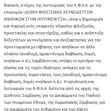
Βασικός στόχος της λειτουργίας του Κ.Φ.Α.Α. με την
επωνυμία «ΔΟΜΗ ΦΙΛΟΞΕΝΙΑΣ ΑΣΥΝΟΔΕΥΤΩΝ
ΑΝΗΛΙΚΩΝ ΣΤΗΝ ΗΓΟΥΜΕΝΙΤΣΑ», είναι η δημιουργία
και παροχή ενός επαρκούς πλαισίου φιλοξενίας,
προστασίας και υποστήριξης, καθώς και η ανάπτυξη
δεξιοτήτων αυτονόμησης και ανεξαρτησίας για την
προετοιμασία μετάβασης των ανηλίκων σε άλλο
πλαίσιο (αναδοχή, ημιαυτόνομη διαβίωση, δομές
ενηλίκων κ.ά.), λαμβάνοντας υπόψη το κριτήριο της
ηλικίας και τις τυχόν ιδιαίτερες ανάγκες και τις
προσωπικές περιστάσεις τους (αναδοχή, ημιαυτόνομη
διαβίωση, δομές ενηλίκων κ.ά.). Η οργάνωση και
λειτουργία του Κ.Φ.Α.Α. διέπεται από τις αρχές της
Διεθνούς Σύμβασης για τα Δικαιώματα του Παιδιού
των Ηνωμένων Εθνών, της Ευρωπαϊκής Σύμβασης για
τα Δικαιώματα του Ανθρώπου και του Χάρτη