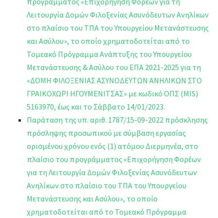
προγράμματος «Επιχορήγηση Φορέων για τη
Λειτουργία Δομών Φιλοξενίας Ασυνόδευτων Ανηλίκων
στο πλαίσιο του ΤΠΑ του Υπουργείου Μετανάστευσης
και Ασύλου», το οποίο χρηματοδοτείται από το
Τομεακό Πρόγραμμα Ανάπτυξης του Υπουργείου
Μετανάστευσης & Ασύλου του ΕΠΑ 2021-2025 για τη
«ΔΟΜΗ ΦΙΛΟΞΕΝΙΑΣ ΑΣΥΝΟΔΕΥΤΩΝ ΑΝΗΛΙΚΩΝ ΣΤΟ
ΓΡΑΙΚΟΧΩΡΙ ΗΓΟΥΜΕΝΙΤΣΑΣ» με κωδικό ΟΠΣ (MIS)
5163970, έως και το Σάββατο 14/01/2023.
Παράταση της υπ. αριθ. 1787/15-09-2022 πρόσκλησης
πρόσληψης προσωπικού με σύμβαση εργασίας
ορισμένου χρόνου ενός (1) ατόμου Διερμηνέα, στο
πλαίσιο του προγράμματος «Επιχορήγηση Φορέων
για τη Λειτουργία Δομών Φιλοξενίας Ασυνόδευτων
Ανηλίκων στο πλαίσιο του ΤΠΑ του Υπουργείου
Μετανάστευσης και Ασύλου», το οποίο
χρηματοδοτείται από το Τομεακό Πρόγραμμα