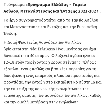
Πρόγραμμα
«Πρόγραμμα Ελλάδας – Ταμείο
Ασύλου, Μετανάστευσης και Ένταξης 2021-2027»
.
Το έργο συγχρηματοδοτείται από το Ταμείο Ασύλου
και Μετανάστευσης και Ένταξης και την Ευρωπαϊκή
Ένωση.
Η Δομή Φιλοξενίας Ασυνόδευτων Ανηλίκων
βρίσκεται στη Νέα Σελεύκεια Ηγουμενίτσας και έχει
δυναμικότητα 40 ατόμων. Φιλοξενεί αγόρια ηλικίας
12–18 ετών παρέχοντας χώρους στέγασης, πλήρως
εξοπλισμένους καθώς και βασικές υπηρεσίες για τη
διασφάλιση ενός επαρκούς πλαισίου προστασίας και
φροντίδας, την ένταξη στο εκπαιδευτικό σύστημα και
την επίτευξη της κοινωνικής ενσωμάτωσης της
ευάλωτης ομάδας των ασυνόδευτων ανηλίκων, καθώς
και την ομαλή μετάβαση στην ενηλικίωση.