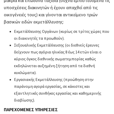
μακριά και επώδυνα ταξίδια (συχνά εμπιστευόμενα τις
υποσχέσεις διακινητών ή έχουν απαχθεί από τις
οικογένειές τους) και γίνονται αντικείμενο τριών
βασικών ειδών εκμετάλλευσης:
Εκμετάλλευσης Οργάνων (κυρίως σε τρίτες χώρες που
οι διακινητές τα προωθούν).
Σεξουαλικής Εκμετάλλευσης (οι διεθνείς έρευνες
δείχνουν πως αγόρια ηλικίας 8 έως 14 ετών είναι ο
κύριος όγκος διεθνικής σωματεμπορίας καθώς
εκδηλώνεται αυξημένη ζήτηση από τα διεθνή
κυκλώματα).
Εργασιακής Εκμετάλλευσης (προώθηση στην
παράνομη αγορά εργασίας, σε κάκιστες και
εξαντλητικές συνθήκες εργασίας και καθημερινής
διαβίωσης).
ΠΑΡΕΧΟΜΕΝΕΣ ΥΠΗΡΕΣΙΕΣ