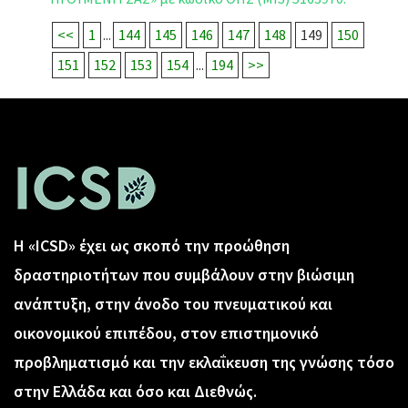
<<
1
...
144
145
146
147
148
149
150
151
152
153
154
...
194
>>
Η «ICSD» έχει ως σκοπό την προώθηση
δραστηριοτήτων που συμβάλουν στην βιώσιμη
ανάπτυξη, στην άνοδο του πνευματικού και
οικονομικού επιπέδου, στον επιστημονικό
προβληματισμό και την εκλαΐκευση της γνώσης τόσο
στην Ελλάδα και όσο και Διεθνώς.