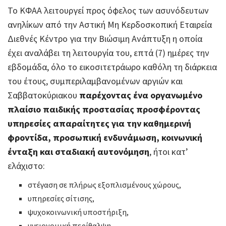
Το ΚΦΑΑ λειτουργεί προς όφελος των ασυνόδευτων
ανηλίκων από την Αστική Μη Κερδοσκοπική Εταιρεία
Διεθνές Κέντρο για την Βιώσιμη Ανάπτυξη η οποία
έχει αναλάβει τη λειτουργία του, επτά (7) ημέρες την
εβδομάδα, όλο το εικοσιτετράωρο καθόλη τη διάρκεια
του έτους, συμπεριλαμβανομένων αργιών και
Σαββατοκύριακου
παρέχοντας ένα οργανωμένο
πλαίσιο παιδικής προστασίας προσφέροντας
υπηρεσίες απαραίτητες για την καθημερινή
φροντίδα, προσωπική ενδυνάμωση, κοινωνική
ένταξη και σταδιακή αυτονόμηση
, ήτοι κατ’
ελάχιστο:
στέγαση σε πλήρως εξοπλισμένους χώρους,
υπηρεσίες σίτισης,
ψυχοκοινωνική υποστήριξη,
υγειονομική περίθαλψη,