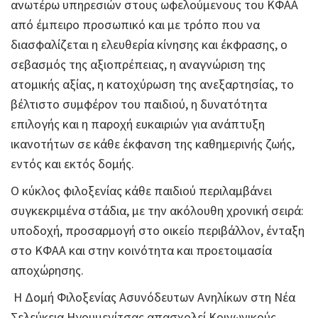
ανωτέρω υπηρεσιών στους ωφελούμενους του ΚΦΑΑ
από έμπειρο προσωπικό και με τρόπο που να
διασφαλίζεται η ελευθερία κίνησης και έκφρασης, ο
σεβασμός της αξιοπρέπειας, η αναγνώριση της
ατομικής αξίας, η κατοχύρωση της ανεξαρτησίας, το
βέλτιστο συμφέρον του παιδιού, η δυνατότητα
επιλογής και η παροχή ευκαιριών για ανάπτυξη
ικανοτήτων σε κάθε έκφανση της καθημερινής ζωής,
εντός και εκτός δομής.
Ο κύκλος φιλοξενίας κάθε παιδιού περιλαμβάνει
συγκεκριμένα στάδια, με την ακόλουθη χρονική σειρά:
υποδοχή, προσαρμογή στο οικείο περιβάλλον, ένταξη
στο ΚΦΑΑ και στην κοινότητα και προετοιμασία
αποχώρησης.
Η Δομή Φιλοξενίας Ασυνόδευτων Ανηλίκων στη Νέα
Σελεύκεια Ηγουμενίτσας απασχολεί Κοινωνικούς