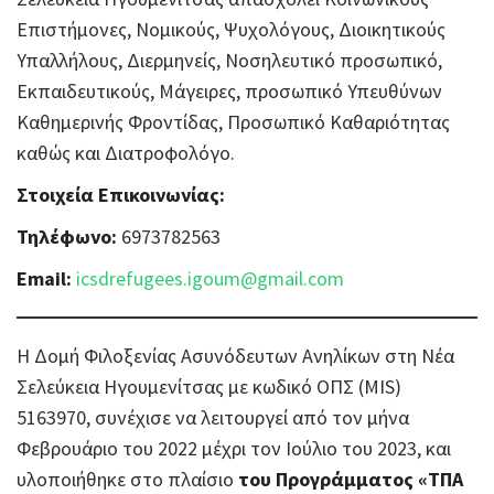
Επιστήμονες, Νομικούς, Ψυχολόγους, Διοικητικούς
Υπαλλήλους, Διερμηνείς, Νοσηλευτικό προσωπικό,
Εκπαιδευτικούς, Μάγειρες, προσωπικό Υπευθύνων
Καθημερινής Φροντίδας, Προσωπικό Καθαριότητας
καθώς και Διατροφολόγο.
Στοιχεία Επικοινωνίας:
Τηλέφωνο:
6973782563
Email:
icsdrefugees.igoum@gmail.com
Η Δομή Φιλοξενίας Ασυνόδευτων Aνηλίκων στη Νέα
Σελεύκεια Ηγουμενίτσας με κωδικό ΟΠΣ (MIS)
5163970, συνέχισε να λειτουργεί από τον μήνα
Φεβρουάριο του 2022 μέχρι τον Ιούλιο του 2023, και
υλοποιήθηκε στο πλαίσιο
του Προγράμματος «ΤΠΑ