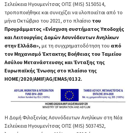
Σελεύκεια Ηγουμενίτσας ΟΠΣ (MIS) 5150514,
τροποποιήθηκε και συνεχίζει να υλοποιείται από το
μήνα Οκτώβριο του 2021, στο πλαίσιο
του
Προγράμματος «Ενίσχυση συστήματος Υποδοχής
και Λειτουργίας Δομών Ασυνόδευτων Ανηλίκων
στην Ελλάδα»,
με τη συγχρηματοδότηση του
από
τον Μηχανισμό Έκτακτης Βοήθειας του Ταμείου
Ασύλου Μετανάστευσης και Ένταξης της
Ευρωπαϊκής Ένωσης στο πλαίσιο της
HOME/2020/AMIF/AG/EMAS/0132.
Η Δομή Φιλοξενίας Ασυνόδευτων Aνηλίκων στη Νέα
Σελεύκεια Ηγουμενίτσας ΟΠΣ (MIS) 5037452,