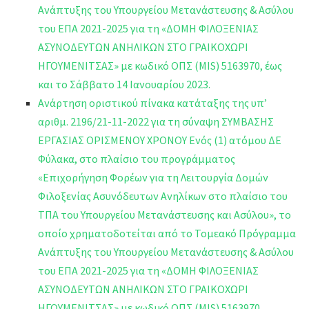
Ανάπτυξης του Υπουργείου Μετανάστευσης & Ασύλου
του ΕΠΑ 2021-2025 για τη «ΔΟΜΗ ΦΙΛΟΞΕΝΙΑΣ
ΑΣΥΝΟΔΕΥΤΩΝ ΑΝΗΛΙΚΩΝ ΣΤΟ ΓΡΑΙΚΟΧΩΡΙ
ΗΓΟΥΜΕΝΙΤΣΑΣ» με κωδικό ΟΠΣ (MIS) 5163970, έως
και το Σάββατο 14 Ιανουαρίου 2023.
Ανάρτηση οριστικού πίνακα κατάταξης της υπ’
αριθμ. 2196/21-11-2022 για τη σύναψη ΣΥΜΒΑΣΗΣ
ΕΡΓΑΣΙΑΣ ΟΡΙΣΜΕΝΟΥ ΧΡΟΝΟΥ Ενός (1) ατόμου ΔΕ
Φύλακα, στο πλαίσιο του προγράμματος
«Επιχορήγηση Φορέων για τη Λειτουργία Δομών
Φιλοξενίας Ασυνόδευτων Ανηλίκων στο πλαίσιο του
ΤΠΑ του Υπουργείου Μετανάστευσης και Ασύλου», το
οποίο χρηματοδοτείται από το Τομεακό Πρόγραμμα
Ανάπτυξης του Υπουργείου Μετανάστευσης & Ασύλου
του ΕΠΑ 2021-2025 για τη «ΔΟΜΗ ΦΙΛΟΞΕΝΙΑΣ
ΑΣΥΝΟΔΕΥΤΩΝ ΑΝΗΛΙΚΩΝ ΣΤΟ ΓΡΑΙΚΟΧΩΡΙ
ΗΓΟΥΜΕΝΙΤΣΑΣ» με κωδικό ΟΠΣ (MIS) 5163970.