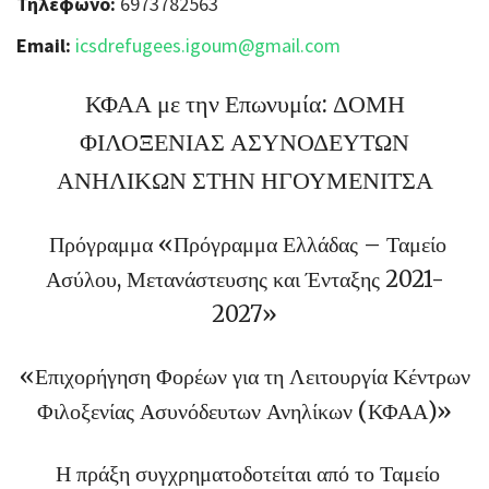
Τηλέφωνο:
6973782563
Email:
icsdrefugees.igoum@gmail.com
ΚΦΑΑ με την Επωνυμία: ΔΟΜΗ
ΦΙΛΟΞΕΝΙΑΣ ΑΣΥΝΟΔΕΥΤΩΝ
ΑΝΗΛΙΚΩΝ ΣΤΗΝ ΗΓΟΥΜΕΝΙΤΣΑ
Πρόγραμμα «Πρόγραμμα Ελλάδας – Ταμείο
Ασύλου, Μετανάστευσης και Ένταξης 2021-
2027»
«Επιχορήγηση Φορέων για τη Λειτουργία Κέντρων
Φιλοξενίας Ασυνόδευτων Ανηλίκων (ΚΦΑΑ)»
Η πράξη συγχρηματοδοτείται από το Ταμείο