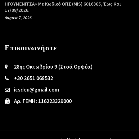
ΗΓΟΥΜΕΝΙΤΣΑ» Με Κωδικό ΟΠΣ (MIS) 6016385, Έως Και
17/08/2026.
August 7, 2026
Επικοινωνήστε
28ης Οκτωβρίου 9 (Στοά Ορφέα)
+30 2651 068532
icsdeu@gmail.com
Αρ. ΓΕΜΗ: 116223329000