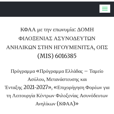
Togg
navig
ΚΦΑΑ με την επωνυμία: ΔΟΜΗ
ΦΙΛΟΞΕΝΙΑΣ ΑΣΥΝΟΔΕΥΤΩΝ
ΑΝΗΛΙΚΩΝ ΣΤΗΝ ΗΓΟΥΜΕΝΙΤΣΑ, ΟΠΣ
(MIS) 6016385
Πρόγραμμα «Πρόγραμμα Ελλάδας – Ταμείο
Ασύλου, Μετανάστευσης και
Ένταξης 2021-2027», «Επιχορήγηση Φορέων για
τη Λειτουργία Κέντρων Φιλοξενίας Ασυνόδευτων
Ανηλίκων (ΚΦΑΑ)»