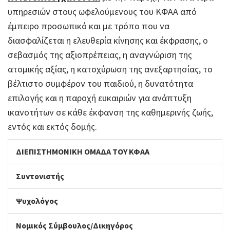
υπηρεσιών στους ωφελούμενους του ΚΦΑΑ από
έμπειρο προσωπικό και με τρόπο που να
διασφαλίζεται η ελευθερία κίνησης και έκφρασης, ο
σεβασμός της αξιοπρέπειας, η αναγνώριση της
ατομικής αξίας, η κατοχύρωση της ανεξαρτησίας, το
βέλτιστο συμφέρον του παιδιού, η δυνατότητα
επιλογής και η παροχή ευκαιριών για ανάπτυξη
ικανοτήτων σε κάθε έκφανση της καθημερινής ζωής,
εντός και εκτός δομής.
ΔΙΕΠΙΣΤΗΜΟΝΙΚΗ ΟΜΑΔΑ ΤΟΥ ΚΦΑΑ
Συντονιστής
Ψυχολόγος
Νομικός Σύμβουλος/Δικηγόρος