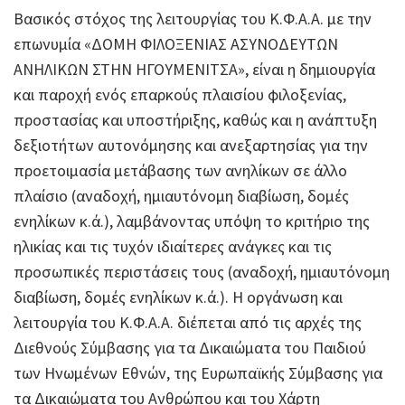
Βασικός στόχος της λειτουργίας του Κ.Φ.Α.Α. με την
επωνυμία «ΔΟΜΗ ΦΙΛΟΞΕΝΙΑΣ ΑΣΥΝΟΔΕΥΤΩΝ
ΑΝΗΛΙΚΩΝ ΣΤΗΝ ΗΓΟΥΜΕΝΙΤΣΑ», είναι η δημιουργία
και παροχή ενός επαρκούς πλαισίου φιλοξενίας,
προστασίας και υποστήριξης, καθώς και η ανάπτυξη
δεξιοτήτων αυτονόμησης και ανεξαρτησίας για την
προετοιμασία μετάβασης των ανηλίκων σε άλλο
πλαίσιο (αναδοχή, ημιαυτόνομη διαβίωση, δομές
ενηλίκων κ.ά.), λαμβάνοντας υπόψη το κριτήριο της
ηλικίας και τις τυχόν ιδιαίτερες ανάγκες και τις
προσωπικές περιστάσεις τους (αναδοχή, ημιαυτόνομη
διαβίωση, δομές ενηλίκων κ.ά.). Η οργάνωση και
λειτουργία του Κ.Φ.Α.Α. διέπεται από τις αρχές της
Διεθνούς Σύμβασης για τα Δικαιώματα του Παιδιού
των Ηνωμένων Εθνών, της Ευρωπαϊκής Σύμβασης για
τα Δικαιώματα του Ανθρώπου και του Χάρτη