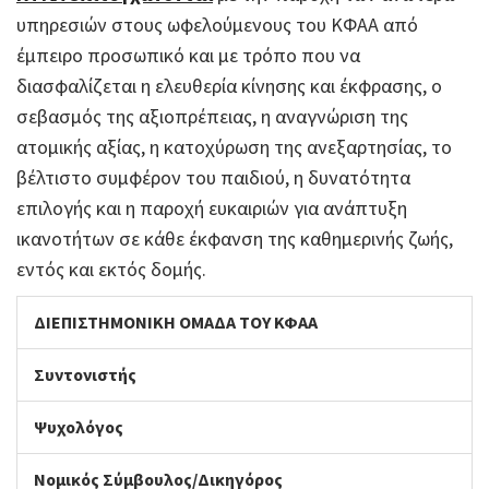
υπηρεσιών στους ωφελούμενους του ΚΦΑΑ από
έμπειρο προσωπικό και με τρόπο που να
διασφαλίζεται η ελευθερία κίνησης και έκφρασης, ο
σεβασμός της αξιοπρέπειας, η αναγνώριση της
ατομικής αξίας, η κατοχύρωση της ανεξαρτησίας, το
βέλτιστο συμφέρον του παιδιού, η δυνατότητα
επιλογής και η παροχή ευκαιριών για ανάπτυξη
ικανοτήτων σε κάθε έκφανση της καθημερινής ζωής,
εντός και εκτός δομής.
ΔΙΕΠΙΣΤΗΜΟΝΙΚΗ ΟΜΑΔΑ ΤΟΥ ΚΦΑΑ
Συντονιστής
Ψυχολόγος
Νομικός Σύμβουλος/Δικηγόρος