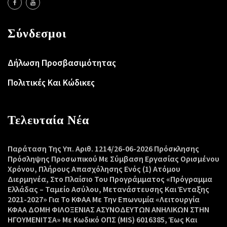
Σύνδεσμοι
Δήλωση Προσβασιμότητας
Πολιτικές Και Κώδικες
Τελευταία Νέα
Παράταση Της Υπ. Αριθ. 1214/26-06-2026 Πρόσκλησης
Πρόσληψης Προσωπικού Με Σύμβαση Εργασίας Ορισμένου
Χρόνου, Πλήρους Απασχόλησης Ενός (1) Ατόμου
Διερμηνέα, Στο Πλαίσιο Του Προγράμματος «Πρόγραμμα
Ελλάδας – Ταμείο Ασύλου, Μετανάστευσης Και Ένταξης
2021-2027» Για Το ΚΦΑΑ Με Την Επωνυμία «Λειτουργία
ΚΦΑΑ ΔΟΜΗ ΦΙΛΟΞΕΝΙΑΣ ΑΣΥΝΟΔΕΥΤΩΝ ΑΝΗΛΙΚΩΝ ΣΤΗΝ
ΗΓΟΥΜΕΝΙΤΣΑ» Με Κωδικό ΟΠΣ (MIS) 6016385, Έως Και