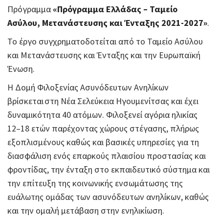
Πρόγραμμα
«Πρόγραμμα Ελλάδας – Ταμείο
Ασύλου, Μετανάστευσης και Ένταξης 2021-2027»
.
Το έργο συγχρηματοδοτείται από το Ταμείο Ασύλου
και Μετανάστευσης και Ένταξης και την Ευρωπαϊκή
Ένωση.
Η Δομή Φιλοξενίας Ασυνόδευτων Ανηλίκων
βρίσκεται στη Νέα Σελεύκεια Ηγουμενίτσας και έχει
δυναμικότητα 40 ατόμων. Φιλοξενεί αγόρια ηλικίας
12–18 ετών παρέχοντας χώρους στέγασης, πλήρως
εξοπλισμένους καθώς και βασικές υπηρεσίες για τη
διασφάλιση ενός επαρκούς πλαισίου προστασίας και
φροντίδας, την ένταξη στο εκπαιδευτικό σύστημα και
την επίτευξη της κοινωνικής ενσωμάτωσης της
ευάλωτης ομάδας των ασυνόδευτων ανηλίκων, καθώς
και την ομαλή μετάβαση στην ενηλικίωση.