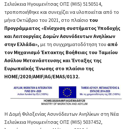
Σελεύκεια Ηγουμενίτσας ΟΠΣ (MIS) 5150514,
τροποποιήθηκε και συνεχίζει να υλοποιείται από το
μήνα Οκτώβριο του 2021, στο πλαίσιο
του
Προγράμματος «Ενίσχυση συστήματος Υποδοχής
και Λειτουργίας Δομών Ασυνόδευτων Ανηλίκων
στην Ελλάδα»,
με τη συγχρηματοδότηση του
από
τον Μηχανισμό Έκτακτης Βοήθειας του Ταμείου
Ασύλου Μετανάστευσης και Ένταξης της
Ευρωπαϊκής Ένωσης στο πλαίσιο της
HOME/2020/AMIF/AG/EMAS/0132.
Η Δομή Φιλοξενίας Ασυνόδευτων Aνηλίκων στη Νέα
Σελεύκεια Ηγουμενίτσας ΟΠΣ (MIS) 5037452,