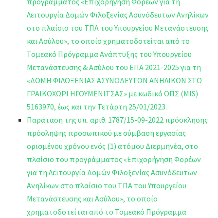
προγράμματος «Επιχορήγηση Φορέων για τη
Λειτουργία Δομών Φιλοξενίας Ασυνόδευτων Ανηλίκων
στο πλαίσιο του ΤΠΑ του Υπουργείου Μετανάστευσης
και Ασύλου», το οποίο χρηματοδοτείται από το
Τομεακό Πρόγραμμα Ανάπτυξης του Υπουργείου
Μετανάστευσης & Ασύλου του ΕΠΑ 2021-2025 για τη
«ΔΟΜΗ ΦΙΛΟΞΕΝΙΑΣ ΑΣΥΝΟΔΕΥΤΩΝ ΑΝΗΛΙΚΩΝ ΣΤΟ
ΓΡΑΙΚΟΧΩΡΙ ΗΓΟΥΜΕΝΙΤΣΑΣ» με κωδικό ΟΠΣ (MIS)
5163970, έως και την Τετάρτη 25/01/2023.
Παράταση της υπ. αριθ. 1787/15-09-2022 πρόσκλησης
πρόσληψης προσωπικού με σύμβαση εργασίας
ορισμένου χρόνου ενός (1) ατόμου Διερμηνέα, στο
πλαίσιο του προγράμματος «Επιχορήγηση Φορέων
για τη Λειτουργία Δομών Φιλοξενίας Ασυνόδευτων
Ανηλίκων στο πλαίσιο του ΤΠΑ του Υπουργείου
Μετανάστευσης και Ασύλου», το οποίο
χρηματοδοτείται από το Τομεακό Πρόγραμμα