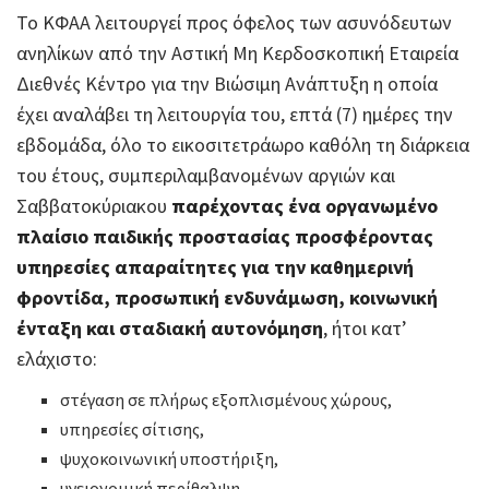
Το ΚΦΑΑ λειτουργεί προς όφελος των ασυνόδευτων
ανηλίκων από την Αστική Μη Κερδοσκοπική Εταιρεία
Διεθνές Κέντρο για την Βιώσιμη Ανάπτυξη η οποία
έχει αναλάβει τη λειτουργία του, επτά (7) ημέρες την
εβδομάδα, όλο το εικοσιτετράωρο καθόλη τη διάρκεια
του έτους, συμπεριλαμβανομένων αργιών και
Σαββατοκύριακου
παρέχοντας ένα οργανωμένο
πλαίσιο παιδικής προστασίας προσφέροντας
υπηρεσίες απαραίτητες για την καθημερινή
φροντίδα, προσωπική ενδυνάμωση, κοινωνική
ένταξη και σταδιακή αυτονόμηση
, ήτοι κατ’
ελάχιστο:
στέγαση σε πλήρως εξοπλισμένους χώρους,
υπηρεσίες σίτισης,
ψυχοκοινωνική υποστήριξη,
υγειονομική περίθαλψη,