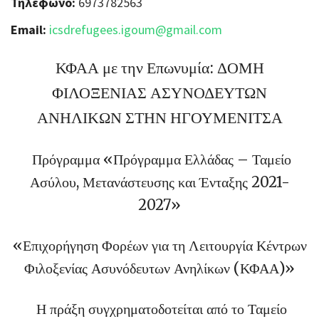
Τηλέφωνο:
6973782563
Email:
icsdrefugees.igoum@gmail.com
ΚΦΑΑ με την Επωνυμία: ΔΟΜΗ
ΦΙΛΟΞΕΝΙΑΣ ΑΣΥΝΟΔΕΥΤΩΝ
ΑΝΗΛΙΚΩΝ ΣΤΗΝ ΗΓΟΥΜΕΝΙΤΣΑ
Πρόγραμμα «Πρόγραμμα Ελλάδας – Ταμείο
Ασύλου, Μετανάστευσης και Ένταξης 2021-
2027»
«Επιχορήγηση Φορέων για τη Λειτουργία Κέντρων
Φιλοξενίας Ασυνόδευτων Ανηλίκων (ΚΦΑΑ)»
Η πράξη συγχρηματοδοτείται από το Ταμείο