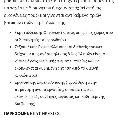
μακριά και επώδυνα ταξίδια (συχνά εμπιστευόμενα τις
υποσχέσεις διακινητών ή έχουν απαχθεί από τις
οικογένειές τους) και γίνονται αντικείμενο τριών
βασικών ειδών εκμετάλλευσης:
Εκμετάλλευσης Οργάνων (κυρίως σε τρίτες χώρες που
οι διακινητές τα προωθούν).
Σεξουαλικής Εκμετάλλευσης (οι διεθνείς έρευνες
δείχνουν πως αγόρια ηλικίας 8 έως 14 ετών είναι ο
κύριος όγκος διεθνικής σωματεμπορίας καθώς
εκδηλώνεται αυξημένη ζήτηση από τα διεθνή
κυκλώματα).
Εργασιακής Εκμετάλλευσης (προώθηση στην
παράνομη αγορά εργασίας, σε κάκιστες και
εξαντλητικές συνθήκες εργασίας και καθημερινής
διαβίωσης).
ΠΑΡΕΧΟΜΕΝΕΣ ΥΠΗΡΕΣΙΕΣ