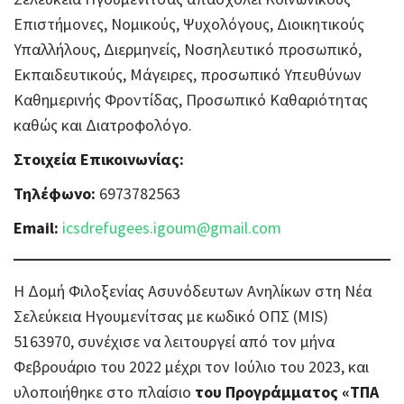
Επιστήμονες, Νομικούς, Ψυχολόγους, Διοικητικούς
Υπαλλήλους, Διερμηνείς, Νοσηλευτικό προσωπικό,
Εκπαιδευτικούς, Μάγειρες, προσωπικό Υπευθύνων
Καθημερινής Φροντίδας, Προσωπικό Καθαριότητας
καθώς και Διατροφολόγο.
Στοιχεία Επικοινωνίας:
Τηλέφωνο:
6973782563
Email:
icsdrefugees.igoum@gmail.com
Η Δομή Φιλοξενίας Ασυνόδευτων Aνηλίκων στη Νέα
Σελεύκεια Ηγουμενίτσας με κωδικό ΟΠΣ (MIS)
5163970, συνέχισε να λειτουργεί από τον μήνα
Φεβρουάριο του 2022 μέχρι τον Ιούλιο του 2023, και
υλοποιήθηκε στο πλαίσιο
του Προγράμματος «ΤΠΑ