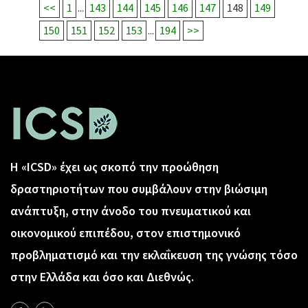
<<
1
...
143
144
145
146
147
148
149
150
151
152
153
...
194
>>
Η «ICSD» έχει ως σκοπό την προώθηση
δραστηριοτήτων που συμβάλουν στην βιώσιμη
ανάπτυξη, στην άνοδο του πνευματικού και
οικονομικού επιπέδου, στον επιστημονικό
προβληματισμό και την εκλαΐκευση της γνώσης τόσο
στην Ελλάδα και όσο και Διεθνώς.