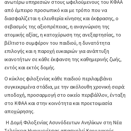
ανωτέρω υπηρεσιών στους ωφελούμενους του ΚΦΑΑ
από έμπειρο προσωπικό και με τρόπο που να
διασφαλίζεται η ελευθερία κίνησης και έκφρασης, ο
σεβασμός της αξιοπρέπειας, η αναγνώριση της
ατομικής αξίας, η κατοχύρωση της ανεξαρτησίας, το
βέλτιστο συμφέρον του παιδιού, η δυνατότητα
επιλογής και η παροχή ευκαιριών για ανάπτυξη
ικανοτήτων σε κάθε έκφανση της καθημερινής ζωής,
εντός και εκτός δομής.
Ο κύκλος φιλοξενίας κάθε παιδιού περιλαμβάνει
συγκεκριμένα στάδια, με την ακόλουθη χρονική σειρά:
υποδοχή, προσαρμογή στο οικείο περιβάλλον, ένταξη
στο ΚΦΑΑ και στην κοινότητα και προετοιμασία
αποχώρησης.
Η Δομή Φιλοξενίας Ασυνόδευτων Ανηλίκων στη Νέα
Σελεύκεια Ηγουμενίτσας απασχολεί Κοινωνικούς