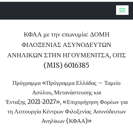
Togg
navig
ΚΦΑΑ με την επωνυμία: ΔΟΜΗ
ΦΙΛΟΞΕΝΙΑΣ ΑΣΥΝΟΔΕΥΤΩΝ
ΑΝΗΛΙΚΩΝ ΣΤΗΝ ΗΓΟΥΜΕΝΙΤΣΑ, ΟΠΣ
(MIS) 6016385
Πρόγραμμα «Πρόγραμμα Ελλάδας – Ταμείο
Ασύλου, Μετανάστευσης και
Ένταξης 2021-2027», «Επιχορήγηση Φορέων για
τη Λειτουργία Κέντρων Φιλοξενίας Ασυνόδευτων
Ανηλίκων (ΚΦΑΑ)»