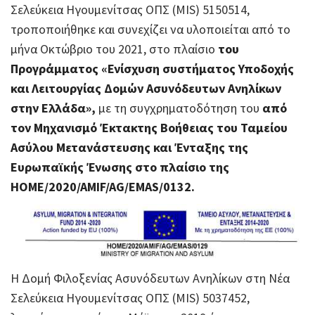
Σελεύκεια Ηγουμενίτσας ΟΠΣ (MIS) 5150514,
τροποποιήθηκε και συνεχίζει να υλοποιείται από το
μήνα Οκτώβριο του 2021, στο πλαίσιο
του
Προγράμματος «Ενίσχυση συστήματος Υποδοχής
και Λειτουργίας Δομών Ασυνόδευτων Ανηλίκων
στην Ελλάδα»,
με τη συγχρηματοδότηση του
από
τον Μηχανισμό Έκτακτης Βοήθειας του Ταμείου
Ασύλου Μετανάστευσης και Ένταξης της
Ευρωπαϊκής Ένωσης στο πλαίσιο της
HOME/2020/AMIF/AG/EMAS/0132.
Η Δομή Φιλοξενίας Ασυνόδευτων Aνηλίκων στη Νέα
Σελεύκεια Ηγουμενίτσας ΟΠΣ (MIS) 5037452,