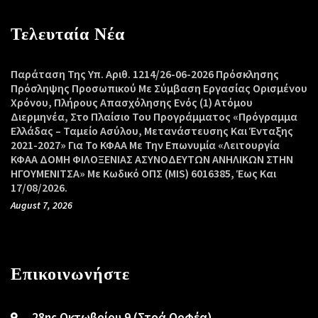
Τελευταία Νέα
Παράταση Της Υπ. Αριθ. 1214/26-06-2026 Πρόσκλησης
Πρόσληψης Προσωπικού Με Σύμβαση Εργασίας Ορισμένου
Χρόνου, Πλήρους Απασχόλησης Ενός (1) Ατόμου
Διερμηνέα, Στο Πλαίσιο Του Προγράμματος «Πρόγραμμα
Ελλάδας – Ταμείο Ασύλου, Μετανάστευσης Και Ένταξης
2021-2027» Για Το ΚΦΑΑ Με Την Επωνυμία «Λειτουργία
ΚΦΑΑ ΔΟΜΗ ΦΙΛΟΞΕΝΙΑΣ ΑΣΥΝΟΔΕΥΤΩΝ ΑΝΗΛΙΚΩΝ ΣΤΗΝ
ΗΓΟΥΜΕΝΙΤΣΑ» Με Κωδικό ΟΠΣ (MIS) 6016385, Έως Και
17/08/2026.
August 7, 2026
Επικοινωνήστε
28ης Οκτωβρίου 9 (Στοά Ορφέα)