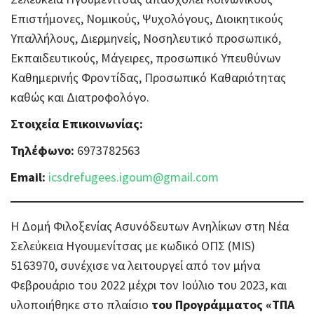
Επιστήμονες, Νομικούς, Ψυχολόγους, Διοικητικούς
Υπαλλήλους, Διερμηνείς, Νοσηλευτικό προσωπικό,
Εκπαιδευτικούς, Μάγειρες, προσωπικό Υπευθύνων
Καθημερινής Φροντίδας, Προσωπικό Καθαριότητας
καθώς και Διατροφολόγο.
Στοιχεία Επικοινωνίας:
Τηλέφωνο:
6973782563
Email:
icsdrefugees.igoum@gmail.com
Η Δομή Φιλοξενίας Ασυνόδευτων Aνηλίκων στη Νέα
Σελεύκεια Ηγουμενίτσας με κωδικό ΟΠΣ (MIS)
5163970, συνέχισε να λειτουργεί από τον μήνα
Φεβρουάριο του 2022 μέχρι τον Ιούλιο του 2023, και
υλοποιήθηκε στο πλαίσιο
του Προγράμματος «ΤΠΑ