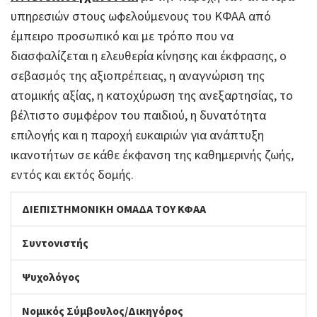
υπηρεσιών στους ωφελούμενους του ΚΦΑΑ από
έμπειρο προσωπικό και με τρόπο που να
διασφαλίζεται η ελευθερία κίνησης και έκφρασης, ο
σεβασμός της αξιοπρέπειας, η αναγνώριση της
ατομικής αξίας, η κατοχύρωση της ανεξαρτησίας, το
βέλτιστο συμφέρον του παιδιού, η δυνατότητα
επιλογής και η παροχή ευκαιριών για ανάπτυξη
ικανοτήτων σε κάθε έκφανση της καθημερινής ζωής,
εντός και εκτός δομής.
ΔΙΕΠΙΣΤΗΜΟΝΙΚΗ ΟΜΑΔΑ ΤΟΥ ΚΦΑΑ
Συντονιστής
Ψυχολόγος
Νομικός Σύμβουλος/Δικηγόρος