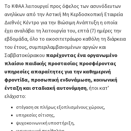
Το ΚΦΑΑ λειτουργεί προς όφελος των ασυνόδευτων
ανηλίκων από την Αστική Μη Κερδοσκοπική Εταιρεία
Διεθνές Κέντρο για την Βιώσιμη Ανάπτυξη η οποία
έχει αναλάβει τη λειτουργία του, επτά (7) ημέρες την
εβδομάδα, όλο το εικοσιτετράωρο καθόλη τη διάρκεια
του έτους, συμπεριλαμβανομένων αργιών και
Σαββατοκύριακου
παρέχοντας ένα οργανωμένο
πλαίσιο παιδικής προστασίας προσφέροντας
υπηρεσίες απαραίτητες για την καθημερινή
φροντίδα, προσωπική ενδυνάμωση, κοινωνική
ένταξη και σταδιακή αυτονόμηση
, ήτοι κατ’
ελάχιστο:
στέγαση σε πλήρως εξοπλισμένους χώρους,
υπηρεσίες σίτισης,
ψυχοκοινωνική υποστήριξη,
υγειονομική περίθαλψη,