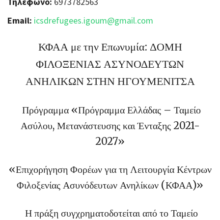
Τηλέφωνο:
6973782563
Email:
icsdrefugees.igoum@gmail.com
ΚΦΑΑ με την Επωνυμία: ΔΟΜΗ
ΦΙΛΟΞΕΝΙΑΣ ΑΣΥΝΟΔΕΥΤΩΝ
ΑΝΗΛΙΚΩΝ ΣΤΗΝ ΗΓΟΥΜΕΝΙΤΣΑ
Πρόγραμμα «Πρόγραμμα Ελλάδας – Ταμείο
Ασύλου, Μετανάστευσης και Ένταξης 2021-
2027»
«Επιχορήγηση Φορέων για τη Λειτουργία Κέντρων
Φιλοξενίας Ασυνόδευτων Ανηλίκων (ΚΦΑΑ)»
Η πράξη συγχρηματοδοτείται από το Ταμείο