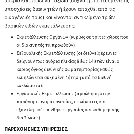
μακριά και επώδυνα ταξίδια (συχνά εμπιστευόμενα τις
υποσχέσεις διακινητών ή έχουν απαχθεί από τις
οικογένειές τους) και γίνονται αντικείμενο τριών
βασικών ειδών εκμετάλλευσης:
Εκμετάλλευσης Οργάνων (κυρίως σε τρίτες χώρες που
οι διακινητές τα προωθούν).
Σεξουαλικής Εκμετάλλευσης (οι διεθνείς έρευνες
δείχνουν πως αγόρια ηλικίας 8 έως 14 ετών είναι ο
κύριος όγκος διεθνικής σωματεμπορίας καθώς
εκδηλώνεται αυξημένη ζήτηση από τα διεθνή
κυκλώματα).
Εργασιακής Εκμετάλλευσης (προώθηση στην
παράνομη αγορά εργασίας, σε κάκιστες και
εξαντλητικές συνθήκες εργασίας και καθημερινής
διαβίωσης).
ΠΑΡΕΧΟΜΕΝΕΣ ΥΠΗΡΕΣΙΕΣ