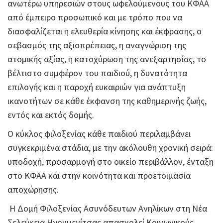
ανωτέρω υπηρεσιών στους ωφελούμενους του ΚΦΑΑ
από έμπειρο προσωπικό και με τρόπο που να
διασφαλίζεται η ελευθερία κίνησης και έκφρασης, ο
σεβασμός της αξιοπρέπειας, η αναγνώριση της
ατομικής αξίας, η κατοχύρωση της ανεξαρτησίας, το
βέλτιστο συμφέρον του παιδιού, η δυνατότητα
επιλογής και η παροχή ευκαιριών για ανάπτυξη
ικανοτήτων σε κάθε έκφανση της καθημερινής ζωής,
εντός και εκτός δομής.
Ο κύκλος φιλοξενίας κάθε παιδιού περιλαμβάνει
συγκεκριμένα στάδια, με την ακόλουθη χρονική σειρά:
υποδοχή, προσαρμογή στο οικείο περιβάλλον, ένταξη
στο ΚΦΑΑ και στην κοινότητα και προετοιμασία
αποχώρησης.
Η Δομή Φιλοξενίας Ασυνόδευτων Ανηλίκων στη Νέα
Σελεύκεια Ηγουμενίτσας απασχολεί Κοινωνικούς