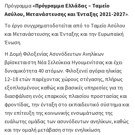
Πρόγραμμα
«Πρόγραμμα Ελλάδας – Ταμείο
Ασύλου, Μετανάστευσης και Ένταξης 2021-2027»
.
Το έργο συγχρηματοδοτείται από το Ταμείο Ασύλου
και Μετανάστευσης και Ένταξης και την Ευρωπαϊκή
Ένωση.
Η Δομή Φιλοξενίας Ασυνόδευτων Ανηλίκων
βρίσκεται στη Νέα Σελεύκεια Ηγουμενίτσας και έχει
δυναμικότητα 40 ατόμων. Φιλοξενεί αγόρια ηλικίας
12–18 ετών παρέχοντας χώρους στέγασης, πλήρως
εξοπλισμένους καθώς και βασικές υπηρεσίες για τη
διασφάλιση ενός επαρκούς πλαισίου προστασίας και
φροντίδας, την ένταξη στο εκπαιδευτικό σύστημα και
την επίτευξη της κοινωνικής ενσωμάτωσης της
ευάλωτης ομάδας των ασυνόδευτων ανηλίκων, καθώς
και την ομαλή μετάβαση στην ενηλικίωση.