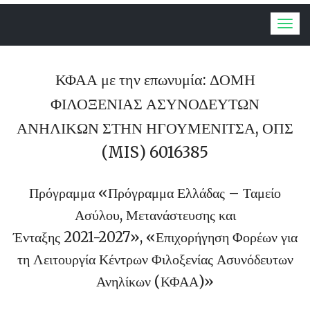
Togg
navig
ΚΦΑΑ με την επωνυμία: ΔΟΜΗ
ΦΙΛΟΞΕΝΙΑΣ ΑΣΥΝΟΔΕΥΤΩΝ
ΑΝΗΛΙΚΩΝ ΣΤΗΝ ΗΓΟΥΜΕΝΙΤΣΑ, ΟΠΣ
(MIS) 6016385
Πρόγραμμα «Πρόγραμμα Ελλάδας – Ταμείο
Ασύλου, Μετανάστευσης και
Ένταξης 2021-2027», «Επιχορήγηση Φορέων για
τη Λειτουργία Κέντρων Φιλοξενίας Ασυνόδευτων
Ανηλίκων (ΚΦΑΑ)»