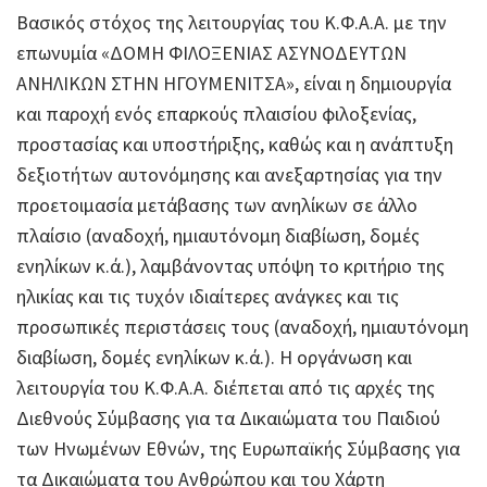
Βασικός στόχος της λειτουργίας του Κ.Φ.Α.Α. με την
επωνυμία «ΔΟΜΗ ΦΙΛΟΞΕΝΙΑΣ ΑΣΥΝΟΔΕΥΤΩΝ
ΑΝΗΛΙΚΩΝ ΣΤΗΝ ΗΓΟΥΜΕΝΙΤΣΑ», είναι η δημιουργία
και παροχή ενός επαρκούς πλαισίου φιλοξενίας,
προστασίας και υποστήριξης, καθώς και η ανάπτυξη
δεξιοτήτων αυτονόμησης και ανεξαρτησίας για την
προετοιμασία μετάβασης των ανηλίκων σε άλλο
πλαίσιο (αναδοχή, ημιαυτόνομη διαβίωση, δομές
ενηλίκων κ.ά.), λαμβάνοντας υπόψη το κριτήριο της
ηλικίας και τις τυχόν ιδιαίτερες ανάγκες και τις
προσωπικές περιστάσεις τους (αναδοχή, ημιαυτόνομη
διαβίωση, δομές ενηλίκων κ.ά.). Η οργάνωση και
λειτουργία του Κ.Φ.Α.Α. διέπεται από τις αρχές της
Διεθνούς Σύμβασης για τα Δικαιώματα του Παιδιού
των Ηνωμένων Εθνών, της Ευρωπαϊκής Σύμβασης για
τα Δικαιώματα του Ανθρώπου και του Χάρτη