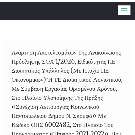
Togg
navig
Ανάρτηση Αποτελεσμάτων Της Ανακοίνωσης
06
Πρόσληψης ΣΟΧ 1/2026, Ειδικότητας ΠΕ
Διοικητικός Υπάλληλος (Με Πτυχίο ΠΕ
Οικονομικών) Ή ΤΕ Διοικητικού Λογιστικού,
Με Σύμβαση Εργασίας Ορισμένου Χρόνου,
Στο Πλαίσιο Υλοποίησης Της Πράξης
«Συνέχιση Λειτουργίας Κοινωνικού
Παντοπωλείου Δήμου Ν. Σκουφά» Με
Κωδικό ΟΠΣ 6002482, Στο Πλαίσιο Του
Προγράμματος «Ήπειρος 2021-2027», Που