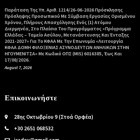
Παράταση Της Υπ. Αριθ. 1214/26-06-2026 Πρόσκλησης
Πρόσληψης Προσωπικού Με Σύμβαση Εργασίας Ορισμένου
Χρόνου, Πλήρους Απασχόλησης Ενός (1) Ατόμου
Διερμηνέα, Στο Πλαίσιο Του Προγράμματος «Πρόγραμμα
Ελλάδας – Ταμείο Ασύλου, Μετανάστευσης Και Ένταξης
2021-2027» Για Το ΚΦΑΑ Με Την Επωνυμία «Λειτουργία
ΚΦΑΑ ΔΟΜΗ ΦΙΛΟΞΕΝΙΑΣ ΑΣΥΝΟΔΕΥΤΩΝ ΑΝΗΛΙΚΩΝ ΣΤΗΝ
ΗΓΟΥΜΕΝΙΤΣΑ» Με Κωδικό ΟΠΣ (MIS) 6016385, Έως Και
17/08/2026.
August 7, 2026
Επικοινωνήστε
28ης Οκτωβρίου 9 (Στοά Ορφέα)
+30 2651 068532
icsdeu@gmail.com