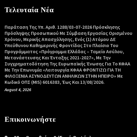
Τελευταία Νέα
Παράταση Της Υπ. Αριθ. 1288/03-07-2026 Πρόσκλησης
Πρόσληψης Προσωπικού Με Σύμβαση Εργασίας Ορισμένου
Χρόνου, Μερικής Απασχόλησης, Ενός (1) Ατόμου ΔΕ
Υπεύθυνου Καθημερινής Φροντίδας Στο Πλαίσιο Του
Προγράμματος «Πρόγραμμα Ελλάδας – Ταμείο Ασύλου,
Μετανάστευσης Και Ένταξης 2021-2027», Με Την
Συγχρηματοδότηση Της Ευρωπαϊκής Ένωσης Για Το ΚΦΑΑ
Με Την Επωνυμία «Λειτουργία ΚΦΑΑ ΦΡΟΝΤΙΖΩ ΓΙΑ ΤΗ
ΦΙΛΟΞΕΝΙΑ ΑΣΥΝΟΔΕΥΤΩΝ ΑΝΗΛΙΚΩΝ ΣΤΗΝ ΗΠΕΙΡΟ» Με
Κωδικό ΟΠΣ (MIS) 6016383, Έως Και 13/08/2026.
August 4, 2026
Επικοινωνήστε