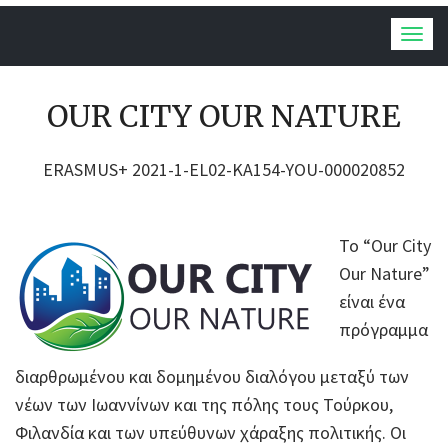
Togg
navig
OUR CITY OUR NATURE
ERASMUS+ 2021-1-EL02-KA154-YOU-000020852
Το “Our City
Our Nature”
είναι ένα
πρόγραμμα
διαρθρωμένου και δομημένου διαλόγου μεταξύ των
νέων των Ιωαννίνων και της πόλης τους Τούρκου,
Φιλανδία και των υπεύθυνων χάραξης πολιτικής. Οι